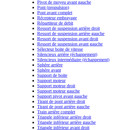
Pivot de moyeu avant gauche
Pont (propulsion)
Pont avant complet
Récepteur embrayage
Répartiteur de debit
Ressort de suspension arrière droit
Ressort de suspension arrière gauche
Ressort de suspension avant droit
Ressort de suspension avant gauche
Sélecteur boite de vitesse
Silencieux arrière (échappement)
Silencieux intermédiaire (échappement)
Sphère arrière
Sphère avant
Support de boite
Support moteur
Support moteur droit
Support moteur gauche
Support pivot avant gauche
Tirant de pont arrière droit
Tirant de pont arrière gauche
Train arrière complet
Triangle inférieur arrière droit
Triangle inférieur arrière gauche
Triangle inférieur avant droit