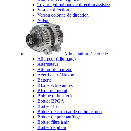
Tuyau hydraulique de direction assistée
Vase de direction
Verrou colonne de direction
Volant
Alimentation, électricité
Allumeur (allumage)
Alternateur
Alterno-démarreur
Avertisseur / klaxon
Batterie
Bloc electrovannes
Bloc monopoint
Bobine (allumage)
Boitier BPGA
Boitier BSI
Boitier de commande de boite auto
Boitier de préchauffage
Boitier filtre à air
Boitier papillon