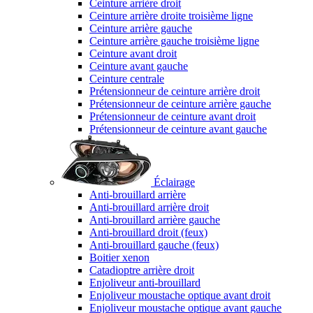
Ceinture arrière droit
Ceinture arrière droite troisième ligne
Ceinture arrière gauche
Ceinture arrière gauche troisième ligne
Ceinture avant droit
Ceinture avant gauche
Ceinture centrale
Prétensionneur de ceinture arrière droit
Prétensionneur de ceinture arrière gauche
Prétensionneur de ceinture avant droit
Prétensionneur de ceinture avant gauche
Éclairage
Anti-brouillard arrière
Anti-brouillard arrière droit
Anti-brouillard arrière gauche
Anti-brouillard droit (feux)
Anti-brouillard gauche (feux)
Boitier xenon
Catadioptre arrière droit
Enjoliveur anti-brouillard
Enjoliveur moustache optique avant droit
Enjoliveur moustache optique avant gauche