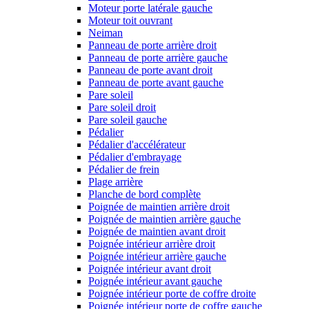
Moteur porte latérale gauche
Moteur toit ouvrant
Neiman
Panneau de porte arrière droit
Panneau de porte arrière gauche
Panneau de porte avant droit
Panneau de porte avant gauche
Pare soleil
Pare soleil droit
Pare soleil gauche
Pédalier
Pédalier d'accélérateur
Pédalier d'embrayage
Pédalier de frein
Plage arrière
Planche de bord complète
Poignée de maintien arrière droit
Poignée de maintien arrière gauche
Poignée de maintien avant droit
Poignée intérieur arrière droit
Poignée intérieur arrière gauche
Poignée intérieur avant droit
Poignée intérieur avant gauche
Poignée intérieur porte de coffre droite
Poignée intérieur porte de coffre gauche