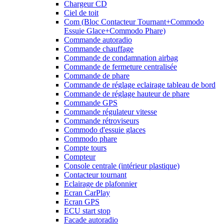
Chargeur CD
Ciel de toit
Com (Bloc Contacteur Tournant+Commodo
Essuie Glace+Commodo Phare)
Commande autoradio
Commande chauffage
Commande de condamnation airbag
Commande de fermeture centralisée
Commande de phare
Commande de réglage eclairage tableau de bord
Commande de réglage hauteur de phare
Commande GPS
Commande régulateur vitesse
Commande rétroviseurs
Commodo d'essuie glaces
Commodo phare
Compte tours
Compteur
Console centrale (intérieur plastique)
Contacteur tournant
Eclairage de plafonnier
Ecran CarPlay
Ecran GPS
ECU start stop
Facade autoradio