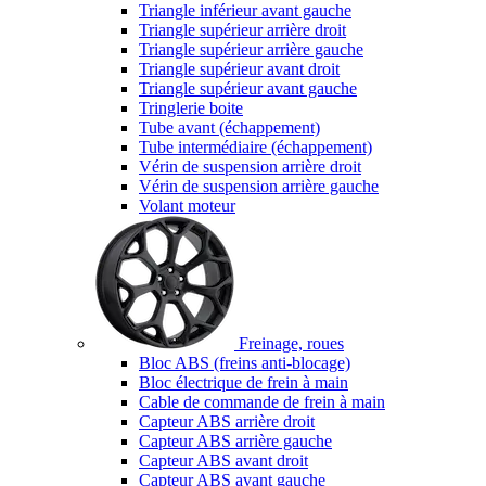
Triangle inférieur avant gauche
Triangle supérieur arrière droit
Triangle supérieur arrière gauche
Triangle supérieur avant droit
Triangle supérieur avant gauche
Tringlerie boite
Tube avant (échappement)
Tube intermédiaire (échappement)
Vérin de suspension arrière droit
Vérin de suspension arrière gauche
Volant moteur
Freinage, roues
Bloc ABS (freins anti-blocage)
Bloc électrique de frein à main
Cable de commande de frein à main
Capteur ABS arrière droit
Capteur ABS arrière gauche
Capteur ABS avant droit
Capteur ABS avant gauche