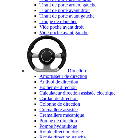
Tirant de porte arrière gauche
Tirant de porte avant droit
Tirant de porte avant gauche
Trappe de plancher
Vide poche avant droit
Vide poche avant gauche
Direction
Amortisseur de direction
Antivol de direction
Boitier de direction
Calculateur direction assistée électrique
Cardan de direction
Colonne de direction
Cremaillere assistée
Cremaillere mécanique
Pompe de direction
Pompe hydraulique
Rotule direction droite
Rotule direction gauche