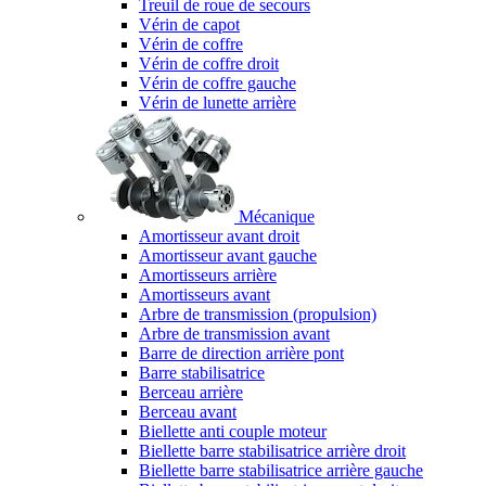
Treuil de roue de secours
Vérin de capot
Vérin de coffre
Vérin de coffre droit
Vérin de coffre gauche
Vérin de lunette arrière
Mécanique
Amortisseur avant droit
Amortisseur avant gauche
Amortisseurs arrière
Amortisseurs avant
Arbre de transmission (propulsion)
Arbre de transmission avant
Barre de direction arrière pont
Barre stabilisatrice
Berceau arrière
Berceau avant
Biellette anti couple moteur
Biellette barre stabilisatrice arrière droit
Biellette barre stabilisatrice arrière gauche