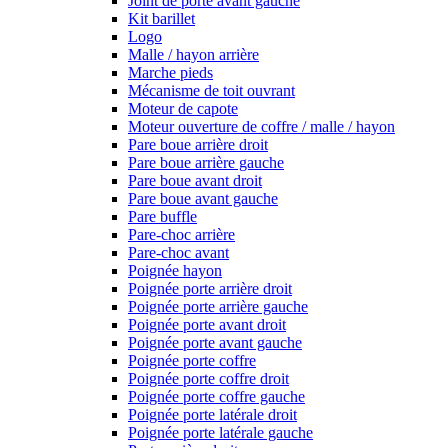
Joint de porte avant gauche
Kit barillet
Logo
Malle / hayon arrière
Marche pieds
Mécanisme de toit ouvrant
Moteur de capote
Moteur ouverture de coffre / malle / hayon
Pare boue arrière droit
Pare boue arrière gauche
Pare boue avant droit
Pare boue avant gauche
Pare buffle
Pare-choc arrière
Pare-choc avant
Poignée hayon
Poignée porte arrière droit
Poignée porte arrière gauche
Poignée porte avant droit
Poignée porte avant gauche
Poignée porte coffre
Poignée porte coffre droit
Poignée porte coffre gauche
Poignée porte latérale droit
Poignée porte latérale gauche