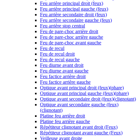
Feu arrière principal droit (feux)
Feu arrière principal gauche (feux)
Feu arrière secondaire droit (feux)
Feu arrière secondaire gauche (feux)
Feu arrière stop central
Feu de pare-choc arrière droit
Feu de pare-choc arrière gauche
Feu de pare-choc avant gauche
Feu de recul
Feu de recul droit
Feu de recul gauche
Feu diurne avant droit
Feu diurne avant gauche
Feu factice arrière droit
Feu factice arrière gauche
Optique avant principal droit (feux)(phare)
Optique avant principal gauche (feux)(phare)
Optique avant secondaire droit (feux)(clignotant)
Optique avant secondaire gauche (feux)
(clignotant)
Platine feu arrière droit
Platine feu arrière gauche
Répétiteur clignotant avant droit (Feux)
Répétiteur clignotant avant gauche (Feux)
Veilleuse avant droite