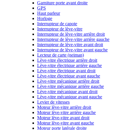
Garniture porte avant droite
GPS
Haut parleur
Horloge
Interrupteur de capote
Interrupteur de lève-vitre
Interrupteur de lève-vitre arrière droit
Interrupteur de lève-vitre arrière gauche
Interrupteur de lève-vitre avant droit
Interrupteur de lève-vitre avant gauche
Lecteur de carte (neiman)
Lève-vitre électrique arrière droit
Lève-vitre électrique arrière gauche
Lève-vitre électrique avant droit
Lève-vitre électrique avant gauche
Lève-vitre mécanique arrière droit
Lève-vitre mécanique arrière gauche
Lève-vitre mécanique avant droit
Lève-vitre mécanique avant gauche
Levier de vitesses
Moteur lève-vitre arrière droit
Moteur lève-vitre arrière gauche
Moteur lève-vitre avant droit
Moteur lève-vitre avant gauche
Moteur porte latérale droite