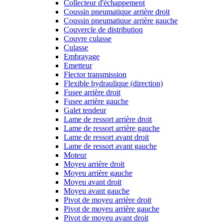
Collecteur d'échappement
Coussin pneumatique arrière droit
Coussin pneumatique arrière gauche
Couvercle de distribution
Couvre culasse
Culasse
Embrayage
Emetteur
Flector transmission
Flexible hydraulique (direction)
Fusee arrière droit
Fusee arrière gauche
Galet tendeur
Lame de ressort arrière droit
Lame de ressort arrière gauche
Lame de ressort avant droit
Lame de ressort avant gauche
Moteur
Moyeu arrière droit
Moyeu arrière gauche
Moyeu avant droit
Moyeu avant gauche
Pivot de moyeu arrière droit
Pivot de moyeu arrière gauche
Pivot de moyeu avant droit