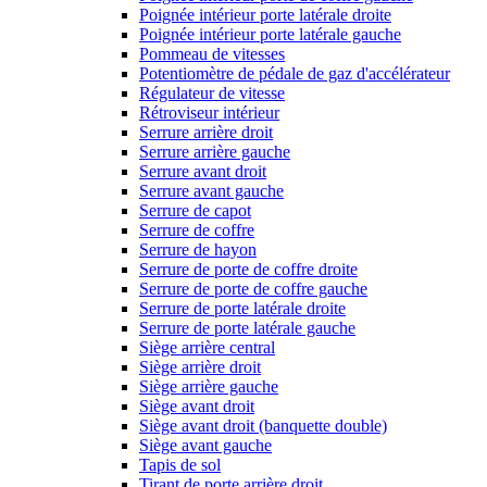
Poignée intérieur porte latérale droite
Poignée intérieur porte latérale gauche
Pommeau de vitesses
Potentiomètre de pédale de gaz d'accélérateur
Régulateur de vitesse
Rétroviseur intérieur
Serrure arrière droit
Serrure arrière gauche
Serrure avant droit
Serrure avant gauche
Serrure de capot
Serrure de coffre
Serrure de hayon
Serrure de porte de coffre droite
Serrure de porte de coffre gauche
Serrure de porte latérale droite
Serrure de porte latérale gauche
Siège arrière central
Siège arrière droit
Siège arrière gauche
Siège avant droit
Siège avant droit (banquette double)
Siège avant gauche
Tapis de sol
Tirant de porte arrière droit