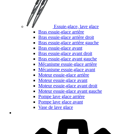
Essuie-glace, lave glace
Bras essuie-glace arrière
Bras essuie-glace arrière droit
Bras essuie-glace arrière gauche
Bras essuie-glace avant
Bras essuie-glace avant droit
Bras essuie-glace avant gauche
Mécanisme essuie-glace arrière
Mécanisme essuie-glace avant
Moteur essuie-glace arrière
Moteur essuie-glace avant
Moteur essuie-glace avant droit
Moteur essuie-glace avant gauche
Pompe lave glace arrière
Pompe lave glace avant
Vase de lave glace