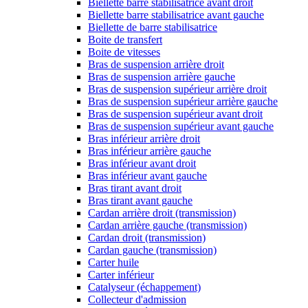
Biellette barre stabilisatrice avant droit
Biellette barre stabilisatrice avant gauche
Biellette de barre stabilisatrice
Boite de transfert
Boite de vitesses
Bras de suspension arrière droit
Bras de suspension arrière gauche
Bras de suspension supérieur arrière droit
Bras de suspension supérieur arrière gauche
Bras de suspension supérieur avant droit
Bras de suspension supérieur avant gauche
Bras inférieur arrière droit
Bras inférieur arrière gauche
Bras inférieur avant droit
Bras inférieur avant gauche
Bras tirant avant droit
Bras tirant avant gauche
Cardan arrière droit (transmission)
Cardan arrière gauche (transmission)
Cardan droit (transmission)
Cardan gauche (transmission)
Carter huile
Carter inférieur
Catalyseur (échappement)
Collecteur d'admission