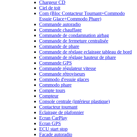
Chargeur CD
Ciel de toit
Com (Bloc Contacteur Tournant+Commodo
Essuie Glace+Commodo Phare)
Commande autoradio
Commande chauffage
Commande de condamnation airbag
Commande de fermeture centralisée
Commande de phare
Commande de réglage eclairage tableau de bord
Commande de réglage hauteur de phare
Commande GPS
Commande régulateur vitesse
Commande rétroviseurs
Commodo d'essuie glaces
Commodo phare
Compte tours
Compteur
Console centrale (intérieur plastique)
Contacteur tournant
Eclairage de plafonnier
Ecran CarPlay
Ecran GPS
ECU start stop
Facade autoradio