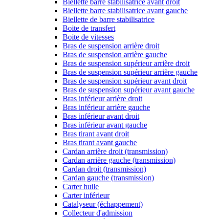
Biellette barre stabilisatrice avant droit
Biellette barre stabilisatrice avant gauche
Biellette de barre stabilisatrice
Boite de transfert
Boite de vitesses
Bras de suspension arrière droit
Bras de suspension arrière gauche
Bras de suspension supérieur arrière droit
Bras de suspension supérieur arrière gauche
Bras de suspension supérieur avant droit
Bras de suspension supérieur avant gauche
Bras inférieur arrière droit
Bras inférieur arrière gauche
Bras inférieur avant droit
Bras inférieur avant gauche
Bras tirant avant droit
Bras tirant avant gauche
Cardan arrière droit (transmission)
Cardan arrière gauche (transmission)
Cardan droit (transmission)
Cardan gauche (transmission)
Carter huile
Carter inférieur
Catalyseur (échappement)
Collecteur d'admission