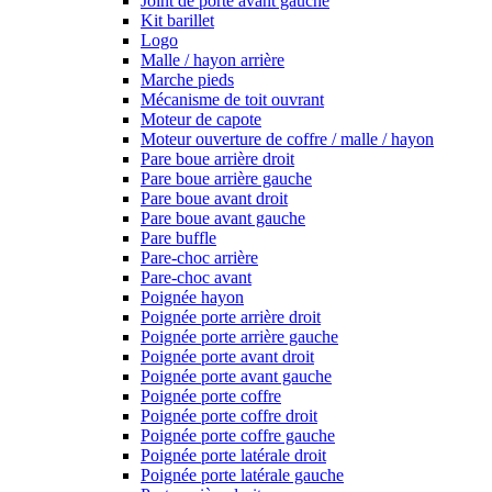
Joint de porte avant gauche
Kit barillet
Logo
Malle / hayon arrière
Marche pieds
Mécanisme de toit ouvrant
Moteur de capote
Moteur ouverture de coffre / malle / hayon
Pare boue arrière droit
Pare boue arrière gauche
Pare boue avant droit
Pare boue avant gauche
Pare buffle
Pare-choc arrière
Pare-choc avant
Poignée hayon
Poignée porte arrière droit
Poignée porte arrière gauche
Poignée porte avant droit
Poignée porte avant gauche
Poignée porte coffre
Poignée porte coffre droit
Poignée porte coffre gauche
Poignée porte latérale droit
Poignée porte latérale gauche