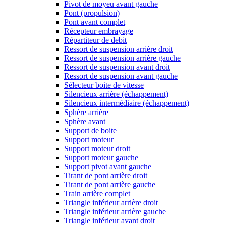
Pivot de moyeu avant gauche
Pont (propulsion)
Pont avant complet
Récepteur embrayage
Répartiteur de debit
Ressort de suspension arrière droit
Ressort de suspension arrière gauche
Ressort de suspension avant droit
Ressort de suspension avant gauche
Sélecteur boite de vitesse
Silencieux arrière (échappement)
Silencieux intermédiaire (échappement)
Sphère arrière
Sphère avant
Support de boite
Support moteur
Support moteur droit
Support moteur gauche
Support pivot avant gauche
Tirant de pont arrière droit
Tirant de pont arrière gauche
Train arrière complet
Triangle inférieur arrière droit
Triangle inférieur arrière gauche
Triangle inférieur avant droit