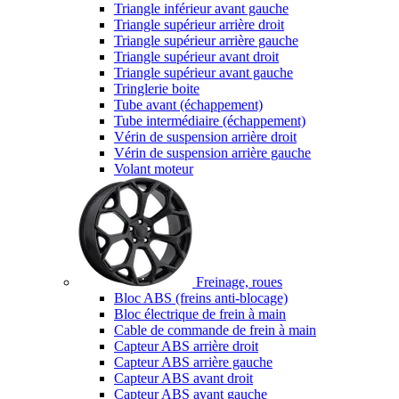
Triangle inférieur avant gauche
Triangle supérieur arrière droit
Triangle supérieur arrière gauche
Triangle supérieur avant droit
Triangle supérieur avant gauche
Tringlerie boite
Tube avant (échappement)
Tube intermédiaire (échappement)
Vérin de suspension arrière droit
Vérin de suspension arrière gauche
Volant moteur
Freinage, roues
Bloc ABS (freins anti-blocage)
Bloc électrique de frein à main
Cable de commande de frein à main
Capteur ABS arrière droit
Capteur ABS arrière gauche
Capteur ABS avant droit
Capteur ABS avant gauche