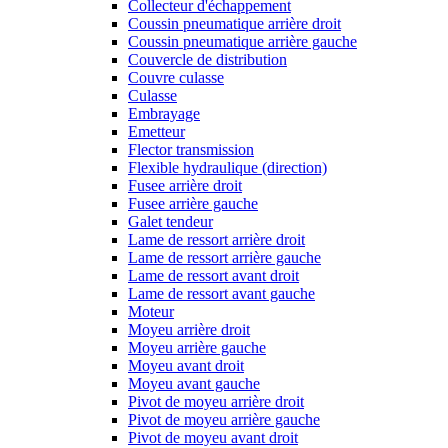
Collecteur d'échappement
Coussin pneumatique arrière droit
Coussin pneumatique arrière gauche
Couvercle de distribution
Couvre culasse
Culasse
Embrayage
Emetteur
Flector transmission
Flexible hydraulique (direction)
Fusee arrière droit
Fusee arrière gauche
Galet tendeur
Lame de ressort arrière droit
Lame de ressort arrière gauche
Lame de ressort avant droit
Lame de ressort avant gauche
Moteur
Moyeu arrière droit
Moyeu arrière gauche
Moyeu avant droit
Moyeu avant gauche
Pivot de moyeu arrière droit
Pivot de moyeu arrière gauche
Pivot de moyeu avant droit