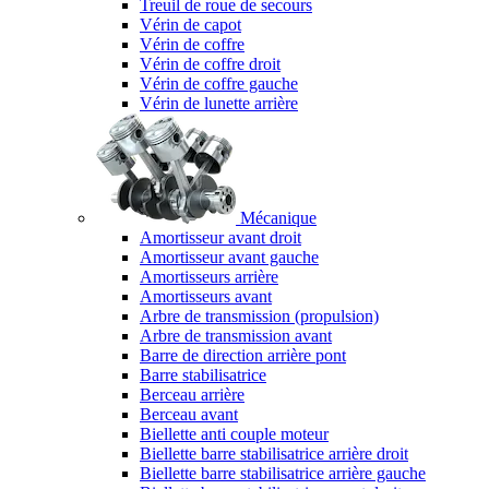
Treuil de roue de secours
Vérin de capot
Vérin de coffre
Vérin de coffre droit
Vérin de coffre gauche
Vérin de lunette arrière
Mécanique
Amortisseur avant droit
Amortisseur avant gauche
Amortisseurs arrière
Amortisseurs avant
Arbre de transmission (propulsion)
Arbre de transmission avant
Barre de direction arrière pont
Barre stabilisatrice
Berceau arrière
Berceau avant
Biellette anti couple moteur
Biellette barre stabilisatrice arrière droit
Biellette barre stabilisatrice arrière gauche