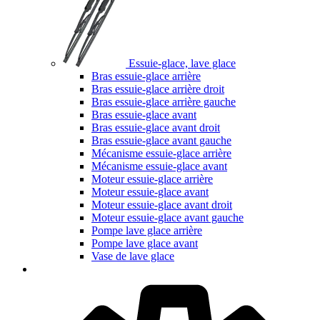
Essuie-glace, lave glace
Bras essuie-glace arrière
Bras essuie-glace arrière droit
Bras essuie-glace arrière gauche
Bras essuie-glace avant
Bras essuie-glace avant droit
Bras essuie-glace avant gauche
Mécanisme essuie-glace arrière
Mécanisme essuie-glace avant
Moteur essuie-glace arrière
Moteur essuie-glace avant
Moteur essuie-glace avant droit
Moteur essuie-glace avant gauche
Pompe lave glace arrière
Pompe lave glace avant
Vase de lave glace