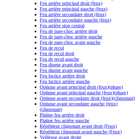
Feu arrière principal droit (feux)
Feu arrière principal gauche (feux)
Feu arrière secondaire droit (feux)
Feu arrière secondaire gauche (feux)
Feu arrière stop central
Feu de pare-choc arrière droit
Feu de pare-choc arrière gauche
Feu de pare-choc avant gauche
Feu de recul
Feu de recul droit
Feu de recul gauche
Feu diurne avant droit
Feu diurne avant gauche
Feu factice arrière droit
Feu factice arrière gauche
Optique avant principal droit (feux)(phare)
Optique avant principal gauche (feux)(phare)
Optique avant secondaire droit (feux)(clignotant)
Optique avant secondaire gauche (feux)
(clignotant)
Platine feu arrière droit
Platine feu arrière gauche
Répétiteur clignotant avant droit (Feux)
Répétiteur clignotant avant gauche (Feux)
Veilleuse avant droite