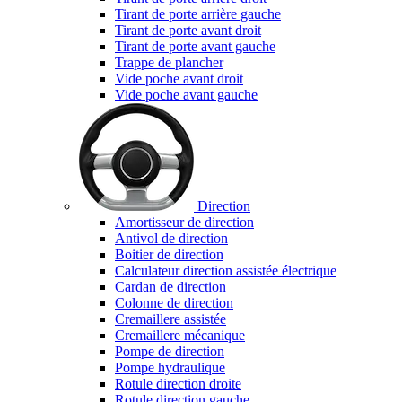
Tirant de porte arrière gauche
Tirant de porte avant droit
Tirant de porte avant gauche
Trappe de plancher
Vide poche avant droit
Vide poche avant gauche
Direction
Amortisseur de direction
Antivol de direction
Boitier de direction
Calculateur direction assistée électrique
Cardan de direction
Colonne de direction
Cremaillere assistée
Cremaillere mécanique
Pompe de direction
Pompe hydraulique
Rotule direction droite
Rotule direction gauche