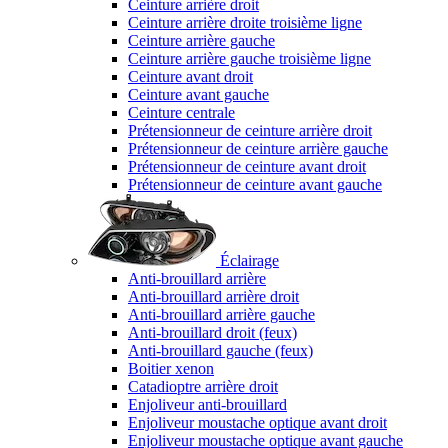
Ceinture arrière droit
Ceinture arrière droite troisième ligne
Ceinture arrière gauche
Ceinture arrière gauche troisième ligne
Ceinture avant droit
Ceinture avant gauche
Ceinture centrale
Prétensionneur de ceinture arrière droit
Prétensionneur de ceinture arrière gauche
Prétensionneur de ceinture avant droit
Prétensionneur de ceinture avant gauche
Éclairage
Anti-brouillard arrière
Anti-brouillard arrière droit
Anti-brouillard arrière gauche
Anti-brouillard droit (feux)
Anti-brouillard gauche (feux)
Boitier xenon
Catadioptre arrière droit
Enjoliveur anti-brouillard
Enjoliveur moustache optique avant droit
Enjoliveur moustache optique avant gauche