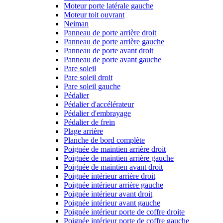
Moteur porte latérale gauche
Moteur toit ouvrant
Neiman
Panneau de porte arrière droit
Panneau de porte arrière gauche
Panneau de porte avant droit
Panneau de porte avant gauche
Pare soleil
Pare soleil droit
Pare soleil gauche
Pédalier
Pédalier d'accélérateur
Pédalier d'embrayage
Pédalier de frein
Plage arrière
Planche de bord complète
Poignée de maintien arrière droit
Poignée de maintien arrière gauche
Poignée de maintien avant droit
Poignée intérieur arrière droit
Poignée intérieur arrière gauche
Poignée intérieur avant droit
Poignée intérieur avant gauche
Poignée intérieur porte de coffre droite
Poignée intérieur porte de coffre gauche