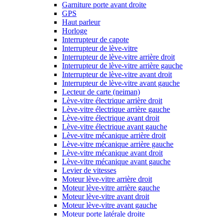
Garniture porte avant droite
GPS
Haut parleur
Horloge
Interrupteur de capote
Interrupteur de lève-vitre
Interrupteur de lève-vitre arrière droit
Interrupteur de lève-vitre arrière gauche
Interrupteur de lève-vitre avant droit
Interrupteur de lève-vitre avant gauche
Lecteur de carte (neiman)
Lève-vitre électrique arrière droit
Lève-vitre électrique arrière gauche
Lève-vitre électrique avant droit
Lève-vitre électrique avant gauche
Lève-vitre mécanique arrière droit
Lève-vitre mécanique arrière gauche
Lève-vitre mécanique avant droit
Lève-vitre mécanique avant gauche
Levier de vitesses
Moteur lève-vitre arrière droit
Moteur lève-vitre arrière gauche
Moteur lève-vitre avant droit
Moteur lève-vitre avant gauche
Moteur porte latérale droite