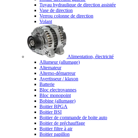
Tuyau hydraulique de direction assistée
Vase de direction
Verrou colonne de direction
Volant
Alimentation, électricité
Allumeur (allumage)
Alternateur
Alterno-démarreur
Avertisseur / klaxon
Batterie
Bloc electrovannes
Bloc monopoint
Bobine (allumage)
Boitier BPGA
Boitier BSI
Boitier de commande de boite auto
Boitier de préchauffage
Boitier filtre à air
Boitier papillon