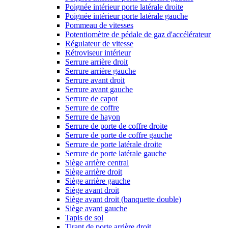
Poignée intérieur porte latérale droite
Poignée intérieur porte latérale gauche
Pommeau de vitesses
Potentiomètre de pédale de gaz d'accélérateur
Régulateur de vitesse
Rétroviseur intérieur
Serrure arrière droit
Serrure arrière gauche
Serrure avant droit
Serrure avant gauche
Serrure de capot
Serrure de coffre
Serrure de hayon
Serrure de porte de coffre droite
Serrure de porte de coffre gauche
Serrure de porte latérale droite
Serrure de porte latérale gauche
Siège arrière central
Siège arrière droit
Siège arrière gauche
Siège avant droit
Siège avant droit (banquette double)
Siège avant gauche
Tapis de sol
Tirant de porte arrière droit