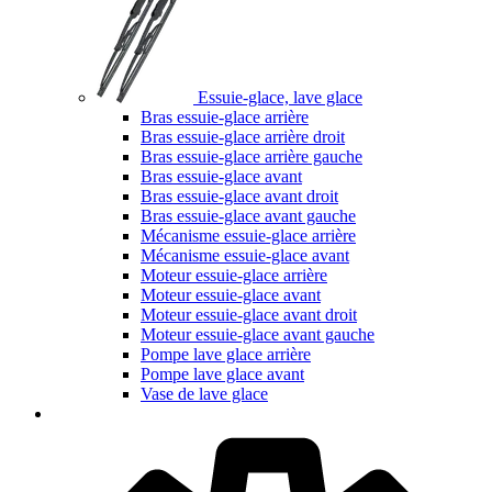
Essuie-glace, lave glace
Bras essuie-glace arrière
Bras essuie-glace arrière droit
Bras essuie-glace arrière gauche
Bras essuie-glace avant
Bras essuie-glace avant droit
Bras essuie-glace avant gauche
Mécanisme essuie-glace arrière
Mécanisme essuie-glace avant
Moteur essuie-glace arrière
Moteur essuie-glace avant
Moteur essuie-glace avant droit
Moteur essuie-glace avant gauche
Pompe lave glace arrière
Pompe lave glace avant
Vase de lave glace