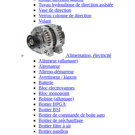
Tuyau hydraulique de direction assistée
Vase de direction
Verrou colonne de direction
Volant
Alimentation, électricité
Allumeur (allumage)
Alternateur
Alterno-démarreur
Avertisseur / klaxon
Batterie
Bloc electrovannes
Bloc monopoint
Bobine (allumage)
Boitier BPGA
Boitier BSI
Boitier de commande de boite auto
Boitier de préchauffage
Boitier filtre à air
Boitier papillon