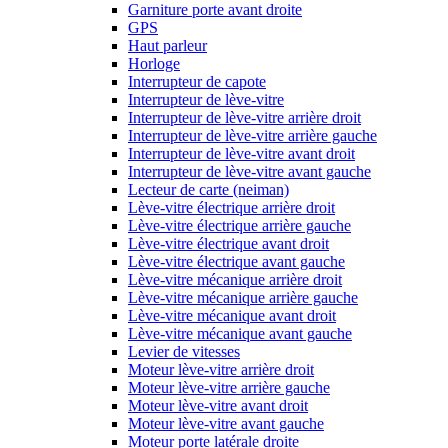
Garniture porte avant droite
GPS
Haut parleur
Horloge
Interrupteur de capote
Interrupteur de lève-vitre
Interrupteur de lève-vitre arrière droit
Interrupteur de lève-vitre arrière gauche
Interrupteur de lève-vitre avant droit
Interrupteur de lève-vitre avant gauche
Lecteur de carte (neiman)
Lève-vitre électrique arrière droit
Lève-vitre électrique arrière gauche
Lève-vitre électrique avant droit
Lève-vitre électrique avant gauche
Lève-vitre mécanique arrière droit
Lève-vitre mécanique arrière gauche
Lève-vitre mécanique avant droit
Lève-vitre mécanique avant gauche
Levier de vitesses
Moteur lève-vitre arrière droit
Moteur lève-vitre arrière gauche
Moteur lève-vitre avant droit
Moteur lève-vitre avant gauche
Moteur porte latérale droite