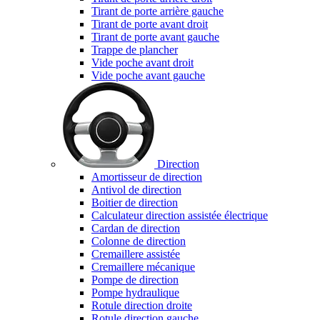
Tirant de porte arrière gauche
Tirant de porte avant droit
Tirant de porte avant gauche
Trappe de plancher
Vide poche avant droit
Vide poche avant gauche
Direction
Amortisseur de direction
Antivol de direction
Boitier de direction
Calculateur direction assistée électrique
Cardan de direction
Colonne de direction
Cremaillere assistée
Cremaillere mécanique
Pompe de direction
Pompe hydraulique
Rotule direction droite
Rotule direction gauche