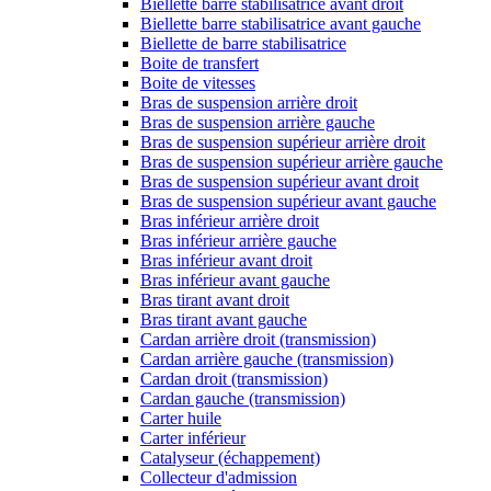
Biellette barre stabilisatrice avant droit
Biellette barre stabilisatrice avant gauche
Biellette de barre stabilisatrice
Boite de transfert
Boite de vitesses
Bras de suspension arrière droit
Bras de suspension arrière gauche
Bras de suspension supérieur arrière droit
Bras de suspension supérieur arrière gauche
Bras de suspension supérieur avant droit
Bras de suspension supérieur avant gauche
Bras inférieur arrière droit
Bras inférieur arrière gauche
Bras inférieur avant droit
Bras inférieur avant gauche
Bras tirant avant droit
Bras tirant avant gauche
Cardan arrière droit (transmission)
Cardan arrière gauche (transmission)
Cardan droit (transmission)
Cardan gauche (transmission)
Carter huile
Carter inférieur
Catalyseur (échappement)
Collecteur d'admission