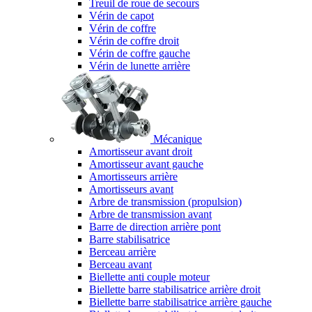
Treuil de roue de secours
Vérin de capot
Vérin de coffre
Vérin de coffre droit
Vérin de coffre gauche
Vérin de lunette arrière
Mécanique
Amortisseur avant droit
Amortisseur avant gauche
Amortisseurs arrière
Amortisseurs avant
Arbre de transmission (propulsion)
Arbre de transmission avant
Barre de direction arrière pont
Barre stabilisatrice
Berceau arrière
Berceau avant
Biellette anti couple moteur
Biellette barre stabilisatrice arrière droit
Biellette barre stabilisatrice arrière gauche