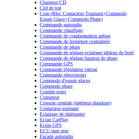
Chargeur CD
Ciel de toit
Com (Bloc Contacteur Tournant+Commodo
Essuie Glace+Commodo Phare)
Commande autoradio
Commande chauffage
Commande de condamnation airbag
Commande de fermeture centralisée
Commande de phare
Commande de réglage eclairage tableau de bord
Commande de réglage hauteur de phare
Commande GPS
Commande régulateur vitesse
Commande rétroviseurs
Commodo d'essuie glaces
Commodo phare
Compte tours
Compteur
Console centrale (intérieur plastique)
Contacteur tournant
Eclairage de plafonnier
Ecran CarPlay
Ecran GPS
ECU start stop
Facade autoradio