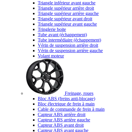
Triangle inférieur avant gauche
Triangle supérieur arrière droit
Triangle supérieur arrière gauche
Triangle supérieur avant droit
Triangle supérieur avant gauche
Tringlerie boite
Tube avant (échappement)
Tube intermédiaire (échappement)
Vérin de suspension arrière droit
Vérin de suspension arrière gauche
Volant moteur
Freinage, roues
Bloc ABS (freins anti-blocage)
Bloc électrique de frein à main
Cable de commande de frein à main
Capteur ABS arrière droit
Capteur ABS arrière gauche
Capteur ABS avant droit
Capteur ABS avant gauche