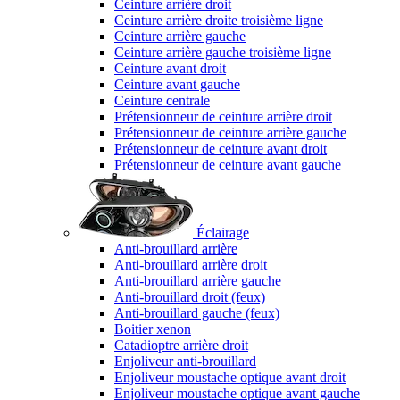
Ceinture arrière droit
Ceinture arrière droite troisième ligne
Ceinture arrière gauche
Ceinture arrière gauche troisième ligne
Ceinture avant droit
Ceinture avant gauche
Ceinture centrale
Prétensionneur de ceinture arrière droit
Prétensionneur de ceinture arrière gauche
Prétensionneur de ceinture avant droit
Prétensionneur de ceinture avant gauche
Éclairage
Anti-brouillard arrière
Anti-brouillard arrière droit
Anti-brouillard arrière gauche
Anti-brouillard droit (feux)
Anti-brouillard gauche (feux)
Boitier xenon
Catadioptre arrière droit
Enjoliveur anti-brouillard
Enjoliveur moustache optique avant droit
Enjoliveur moustache optique avant gauche