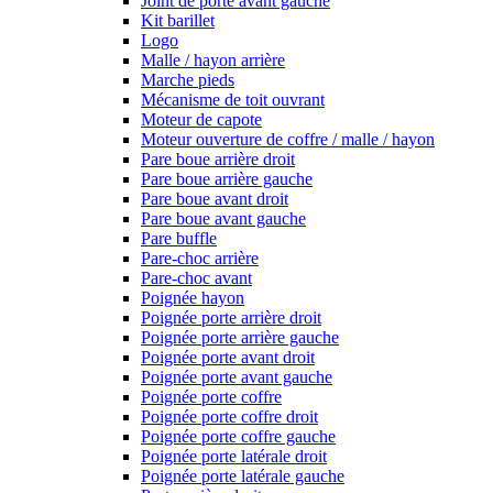
Joint de porte avant gauche
Kit barillet
Logo
Malle / hayon arrière
Marche pieds
Mécanisme de toit ouvrant
Moteur de capote
Moteur ouverture de coffre / malle / hayon
Pare boue arrière droit
Pare boue arrière gauche
Pare boue avant droit
Pare boue avant gauche
Pare buffle
Pare-choc arrière
Pare-choc avant
Poignée hayon
Poignée porte arrière droit
Poignée porte arrière gauche
Poignée porte avant droit
Poignée porte avant gauche
Poignée porte coffre
Poignée porte coffre droit
Poignée porte coffre gauche
Poignée porte latérale droit
Poignée porte latérale gauche