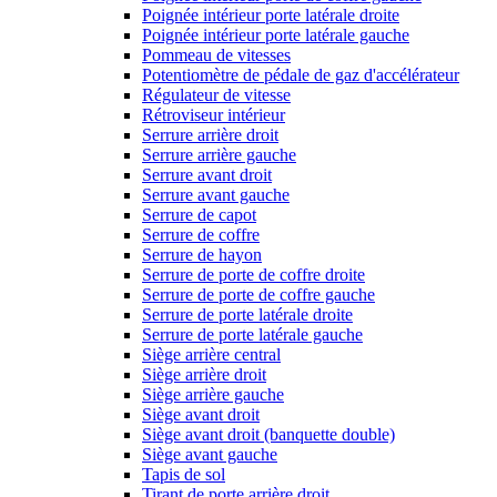
Poignée intérieur porte latérale droite
Poignée intérieur porte latérale gauche
Pommeau de vitesses
Potentiomètre de pédale de gaz d'accélérateur
Régulateur de vitesse
Rétroviseur intérieur
Serrure arrière droit
Serrure arrière gauche
Serrure avant droit
Serrure avant gauche
Serrure de capot
Serrure de coffre
Serrure de hayon
Serrure de porte de coffre droite
Serrure de porte de coffre gauche
Serrure de porte latérale droite
Serrure de porte latérale gauche
Siège arrière central
Siège arrière droit
Siège arrière gauche
Siège avant droit
Siège avant droit (banquette double)
Siège avant gauche
Tapis de sol
Tirant de porte arrière droit