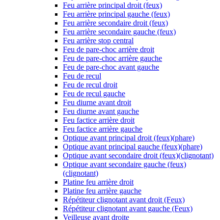
Feu arrière principal droit (feux)
Feu arrière principal gauche (feux)
Feu arrière secondaire droit (feux)
Feu arrière secondaire gauche (feux)
Feu arrière stop central
Feu de pare-choc arrière droit
Feu de pare-choc arrière gauche
Feu de pare-choc avant gauche
Feu de recul
Feu de recul droit
Feu de recul gauche
Feu diurne avant droit
Feu diurne avant gauche
Feu factice arrière droit
Feu factice arrière gauche
Optique avant principal droit (feux)(phare)
Optique avant principal gauche (feux)(phare)
Optique avant secondaire droit (feux)(clignotant)
Optique avant secondaire gauche (feux)
(clignotant)
Platine feu arrière droit
Platine feu arrière gauche
Répétiteur clignotant avant droit (Feux)
Répétiteur clignotant avant gauche (Feux)
Veilleuse avant droite