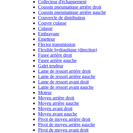
Collecteur d'échappement
Coussin pneumatique arrière droit
Coussin pneumatique arrière gauche
Couvercle de distribution
Couvre culasse
Culasse
Embrayage
Emetteur
Flector transmission
Flexible hydraulique (direction)
Fusee arrière droit
Fusee arrière gauche
Galet tendeur
Lame de ressort arrière droit
Lame de ressort arrière gauche
Lame de ressort avant droit
Lame de ressort avant gauche
Moteur
Moyeu arrière droit
Moyeu arrière gauche
Moyeu avant droit
Moyeu avant gauche
Pivot de moyeu arrière droit
Pivot de moyeu arrière gauche
Pivot de moyeu avant droit