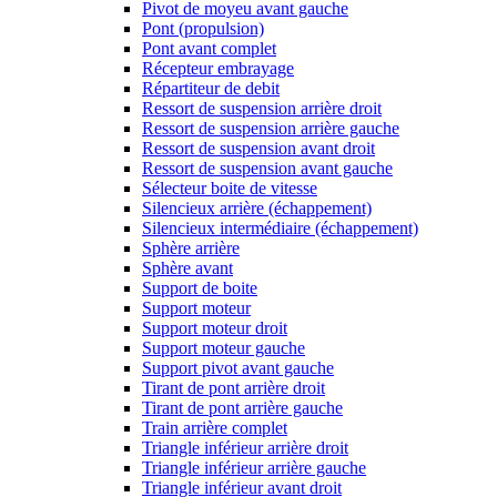
Pivot de moyeu avant gauche
Pont (propulsion)
Pont avant complet
Récepteur embrayage
Répartiteur de debit
Ressort de suspension arrière droit
Ressort de suspension arrière gauche
Ressort de suspension avant droit
Ressort de suspension avant gauche
Sélecteur boite de vitesse
Silencieux arrière (échappement)
Silencieux intermédiaire (échappement)
Sphère arrière
Sphère avant
Support de boite
Support moteur
Support moteur droit
Support moteur gauche
Support pivot avant gauche
Tirant de pont arrière droit
Tirant de pont arrière gauche
Train arrière complet
Triangle inférieur arrière droit
Triangle inférieur arrière gauche
Triangle inférieur avant droit