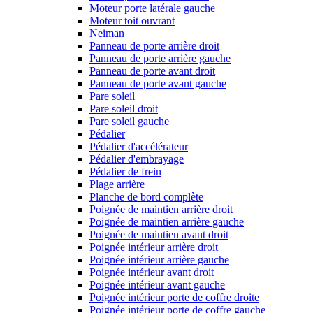
Moteur porte latérale gauche
Moteur toit ouvrant
Neiman
Panneau de porte arrière droit
Panneau de porte arrière gauche
Panneau de porte avant droit
Panneau de porte avant gauche
Pare soleil
Pare soleil droit
Pare soleil gauche
Pédalier
Pédalier d'accélérateur
Pédalier d'embrayage
Pédalier de frein
Plage arrière
Planche de bord complète
Poignée de maintien arrière droit
Poignée de maintien arrière gauche
Poignée de maintien avant droit
Poignée intérieur arrière droit
Poignée intérieur arrière gauche
Poignée intérieur avant droit
Poignée intérieur avant gauche
Poignée intérieur porte de coffre droite
Poignée intérieur porte de coffre gauche