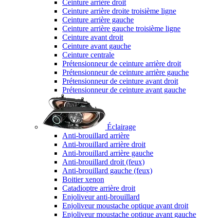
Ceinture arrière droit
Ceinture arrière droite troisième ligne
Ceinture arrière gauche
Ceinture arrière gauche troisième ligne
Ceinture avant droit
Ceinture avant gauche
Ceinture centrale
Prétensionneur de ceinture arrière droit
Prétensionneur de ceinture arrière gauche
Prétensionneur de ceinture avant droit
Prétensionneur de ceinture avant gauche
Éclairage
Anti-brouillard arrière
Anti-brouillard arrière droit
Anti-brouillard arrière gauche
Anti-brouillard droit (feux)
Anti-brouillard gauche (feux)
Boitier xenon
Catadioptre arrière droit
Enjoliveur anti-brouillard
Enjoliveur moustache optique avant droit
Enjoliveur moustache optique avant gauche