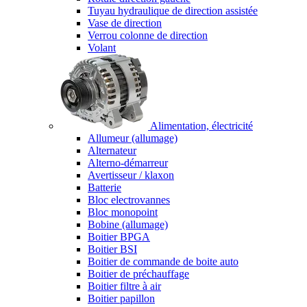
Tuyau hydraulique de direction assistée
Vase de direction
Verrou colonne de direction
Volant
Alimentation, électricité
Allumeur (allumage)
Alternateur
Alterno-démarreur
Avertisseur / klaxon
Batterie
Bloc electrovannes
Bloc monopoint
Bobine (allumage)
Boitier BPGA
Boitier BSI
Boitier de commande de boite auto
Boitier de préchauffage
Boitier filtre à air
Boitier papillon