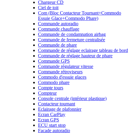
Chargeur CD
Ciel de toit
Com (Bloc Contacteur Tournant+Commodo
Essuie Glace+Commodo Phare)
Commande autoradio
Commande chauffage
Commande de condamnation airbag
Commande de fermeture centralisée
Commande de phare
Commande de réglage eclairage tableau de bord
Commande de réglage hauteur de phare
Commande GPS
Commande régulateur vitesse
Commande rétroviseurs
Commodo d'essuie glaces
Commodo phare
Compte tours
Compteur
Console centrale (intérieur plastique)
Contacteur tournant
Eclairage de plafonnier
Ecran CarPlay
Ecran GPS
ECU start stop
Facade autoradio