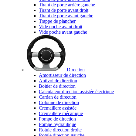
Tirant de porte arrière gauche
Tirant de porte avant droit
Tirant de porte avant gauche
Trappe de plancher
Vide poche avant droit
Vide poche avant gauche
Direction
Amortisseur de direction
Antivol de direction
Boitier de direction
Calculateur direction assistée électrique
Cardan de direction
Colonne de direction
Cremaillere assistée
Cremaillere mécanique
Pompe de direction
Pompe hydraulique
Rotule direction droite
Rotule direction gauche