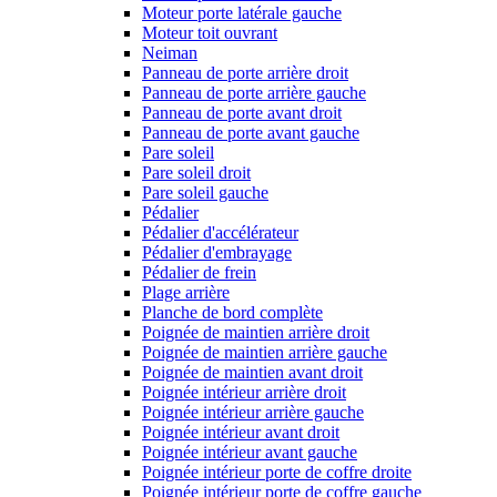
Moteur porte latérale gauche
Moteur toit ouvrant
Neiman
Panneau de porte arrière droit
Panneau de porte arrière gauche
Panneau de porte avant droit
Panneau de porte avant gauche
Pare soleil
Pare soleil droit
Pare soleil gauche
Pédalier
Pédalier d'accélérateur
Pédalier d'embrayage
Pédalier de frein
Plage arrière
Planche de bord complète
Poignée de maintien arrière droit
Poignée de maintien arrière gauche
Poignée de maintien avant droit
Poignée intérieur arrière droit
Poignée intérieur arrière gauche
Poignée intérieur avant droit
Poignée intérieur avant gauche
Poignée intérieur porte de coffre droite
Poignée intérieur porte de coffre gauche