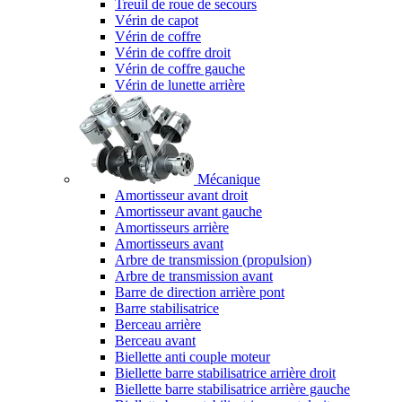
Treuil de roue de secours
Vérin de capot
Vérin de coffre
Vérin de coffre droit
Vérin de coffre gauche
Vérin de lunette arrière
Mécanique
Amortisseur avant droit
Amortisseur avant gauche
Amortisseurs arrière
Amortisseurs avant
Arbre de transmission (propulsion)
Arbre de transmission avant
Barre de direction arrière pont
Barre stabilisatrice
Berceau arrière
Berceau avant
Biellette anti couple moteur
Biellette barre stabilisatrice arrière droit
Biellette barre stabilisatrice arrière gauche