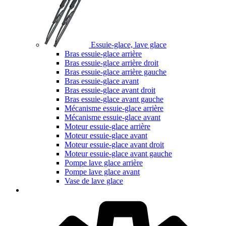
Essuie-glace, lave glace
Bras essuie-glace arrière
Bras essuie-glace arrière droit
Bras essuie-glace arrière gauche
Bras essuie-glace avant
Bras essuie-glace avant droit
Bras essuie-glace avant gauche
Mécanisme essuie-glace arrière
Mécanisme essuie-glace avant
Moteur essuie-glace arrière
Moteur essuie-glace avant
Moteur essuie-glace avant droit
Moteur essuie-glace avant gauche
Pompe lave glace arrière
Pompe lave glace avant
Vase de lave glace