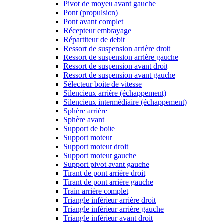
Pivot de moyeu avant gauche
Pont (propulsion)
Pont avant complet
Récepteur embrayage
Répartiteur de debit
Ressort de suspension arrière droit
Ressort de suspension arrière gauche
Ressort de suspension avant droit
Ressort de suspension avant gauche
Sélecteur boite de vitesse
Silencieux arrière (échappement)
Silencieux intermédiaire (échappement)
Sphère arrière
Sphère avant
Support de boite
Support moteur
Support moteur droit
Support moteur gauche
Support pivot avant gauche
Tirant de pont arrière droit
Tirant de pont arrière gauche
Train arrière complet
Triangle inférieur arrière droit
Triangle inférieur arrière gauche
Triangle inférieur avant droit