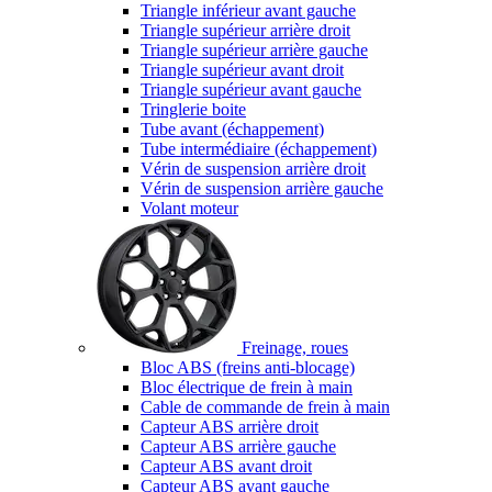
Triangle inférieur avant gauche
Triangle supérieur arrière droit
Triangle supérieur arrière gauche
Triangle supérieur avant droit
Triangle supérieur avant gauche
Tringlerie boite
Tube avant (échappement)
Tube intermédiaire (échappement)
Vérin de suspension arrière droit
Vérin de suspension arrière gauche
Volant moteur
Freinage, roues
Bloc ABS (freins anti-blocage)
Bloc électrique de frein à main
Cable de commande de frein à main
Capteur ABS arrière droit
Capteur ABS arrière gauche
Capteur ABS avant droit
Capteur ABS avant gauche