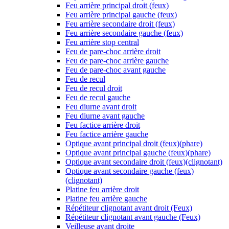
Feu arrière principal droit (feux)
Feu arrière principal gauche (feux)
Feu arrière secondaire droit (feux)
Feu arrière secondaire gauche (feux)
Feu arrière stop central
Feu de pare-choc arrière droit
Feu de pare-choc arrière gauche
Feu de pare-choc avant gauche
Feu de recul
Feu de recul droit
Feu de recul gauche
Feu diurne avant droit
Feu diurne avant gauche
Feu factice arrière droit
Feu factice arrière gauche
Optique avant principal droit (feux)(phare)
Optique avant principal gauche (feux)(phare)
Optique avant secondaire droit (feux)(clignotant)
Optique avant secondaire gauche (feux)
(clignotant)
Platine feu arrière droit
Platine feu arrière gauche
Répétiteur clignotant avant droit (Feux)
Répétiteur clignotant avant gauche (Feux)
Veilleuse avant droite