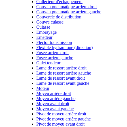
Collecteur d'échappement
Coussin pneumatique arrière droit
Coussin pneumatique arrière gauche
Couvercle de distribution
Couvre culasse
Culasse
Embrayage
Emetteur
Flector transmission
Flexible hydraulique (direction)
Fusee arrière droit
Fusee arrière gauche
Galet tendeur
Lame de ressort arrière droit
Lame de ressort arrière gauche
Lame de ressort avant droit
Lame de ressort avant gauche
Moteur
Moyeu arrière droit
Moyeu arrière gauche
Moyeu avant droit
Moyeu avant gauche
Pivot de moyeu arrière droit
Pivot de moyeu arrière gauche
Pivot de moyeu avant droit