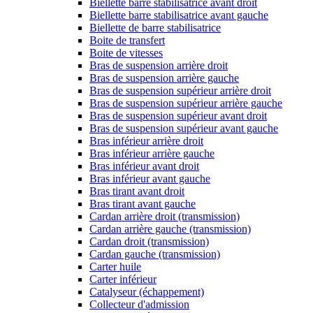
Biellette barre stabilisatrice avant droit
Biellette barre stabilisatrice avant gauche
Biellette de barre stabilisatrice
Boite de transfert
Boite de vitesses
Bras de suspension arrière droit
Bras de suspension arrière gauche
Bras de suspension supérieur arrière droit
Bras de suspension supérieur arrière gauche
Bras de suspension supérieur avant droit
Bras de suspension supérieur avant gauche
Bras inférieur arrière droit
Bras inférieur arrière gauche
Bras inférieur avant droit
Bras inférieur avant gauche
Bras tirant avant droit
Bras tirant avant gauche
Cardan arrière droit (transmission)
Cardan arrière gauche (transmission)
Cardan droit (transmission)
Cardan gauche (transmission)
Carter huile
Carter inférieur
Catalyseur (échappement)
Collecteur d'admission