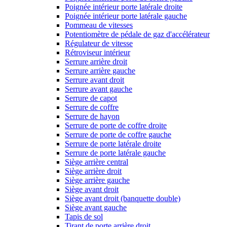
Poignée intérieur porte latérale droite
Poignée intérieur porte latérale gauche
Pommeau de vitesses
Potentiomètre de pédale de gaz d'accélérateur
Régulateur de vitesse
Rétroviseur intérieur
Serrure arrière droit
Serrure arrière gauche
Serrure avant droit
Serrure avant gauche
Serrure de capot
Serrure de coffre
Serrure de hayon
Serrure de porte de coffre droite
Serrure de porte de coffre gauche
Serrure de porte latérale droite
Serrure de porte latérale gauche
Siège arrière central
Siège arrière droit
Siège arrière gauche
Siège avant droit
Siège avant droit (banquette double)
Siège avant gauche
Tapis de sol
Tirant de porte arrière droit