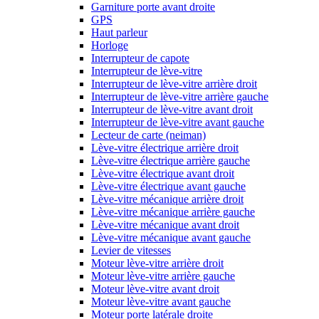
Garniture porte avant droite
GPS
Haut parleur
Horloge
Interrupteur de capote
Interrupteur de lève-vitre
Interrupteur de lève-vitre arrière droit
Interrupteur de lève-vitre arrière gauche
Interrupteur de lève-vitre avant droit
Interrupteur de lève-vitre avant gauche
Lecteur de carte (neiman)
Lève-vitre électrique arrière droit
Lève-vitre électrique arrière gauche
Lève-vitre électrique avant droit
Lève-vitre électrique avant gauche
Lève-vitre mécanique arrière droit
Lève-vitre mécanique arrière gauche
Lève-vitre mécanique avant droit
Lève-vitre mécanique avant gauche
Levier de vitesses
Moteur lève-vitre arrière droit
Moteur lève-vitre arrière gauche
Moteur lève-vitre avant droit
Moteur lève-vitre avant gauche
Moteur porte latérale droite