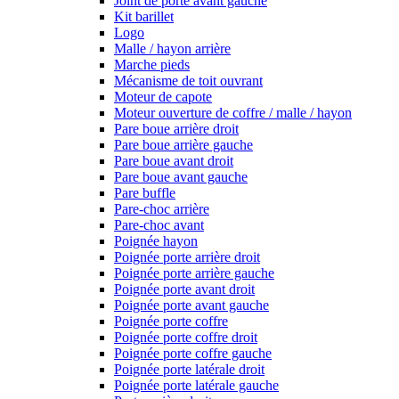
Joint de porte avant gauche
Kit barillet
Logo
Malle / hayon arrière
Marche pieds
Mécanisme de toit ouvrant
Moteur de capote
Moteur ouverture de coffre / malle / hayon
Pare boue arrière droit
Pare boue arrière gauche
Pare boue avant droit
Pare boue avant gauche
Pare buffle
Pare-choc arrière
Pare-choc avant
Poignée hayon
Poignée porte arrière droit
Poignée porte arrière gauche
Poignée porte avant droit
Poignée porte avant gauche
Poignée porte coffre
Poignée porte coffre droit
Poignée porte coffre gauche
Poignée porte latérale droit
Poignée porte latérale gauche