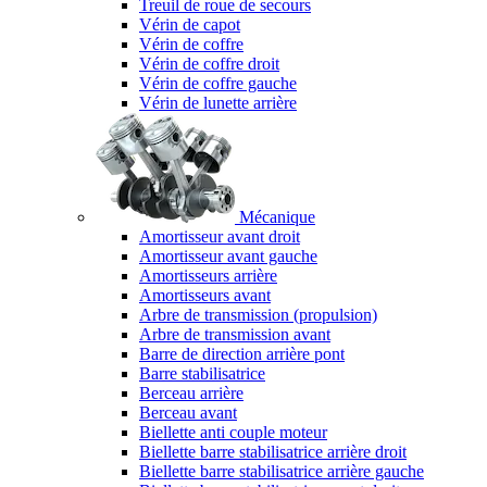
Treuil de roue de secours
Vérin de capot
Vérin de coffre
Vérin de coffre droit
Vérin de coffre gauche
Vérin de lunette arrière
Mécanique
Amortisseur avant droit
Amortisseur avant gauche
Amortisseurs arrière
Amortisseurs avant
Arbre de transmission (propulsion)
Arbre de transmission avant
Barre de direction arrière pont
Barre stabilisatrice
Berceau arrière
Berceau avant
Biellette anti couple moteur
Biellette barre stabilisatrice arrière droit
Biellette barre stabilisatrice arrière gauche