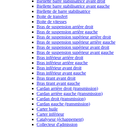
Biellette barre stabilisatrice avant droit
Biellette barre stabilisatrice avant gauche
Biellette de barre stabilisatrice
Boite de transfert
Boite de vitesses
Bras de suspension arrière droit
Bras de suspension arrière gauche
Bras de suspension supérieur arrière droit
Bras de suspension supérieur arrière gauche
Bras de suspension supérieur avant droit
Bras de suspension supérieur avant gauche
Bras inférieur arrière droit
Bras inférieur arrière gauche
Bras inférieur avant droit
Bras inférieur avant gauche
Bras tirant avant droit
Bras tirant avant gauche
Cardan arrière droit (transmission)
Cardan arrière gauche (transmission)
Cardan droit (transmission)
Cardan gauche (transmission)
Carter huile
Carter inférieur
Catalyseur (échappement)
Collecteur d'admission