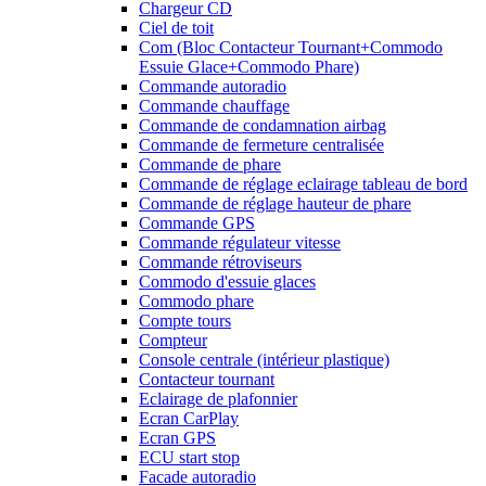
Chargeur CD
Ciel de toit
Com (Bloc Contacteur Tournant+Commodo
Essuie Glace+Commodo Phare)
Commande autoradio
Commande chauffage
Commande de condamnation airbag
Commande de fermeture centralisée
Commande de phare
Commande de réglage eclairage tableau de bord
Commande de réglage hauteur de phare
Commande GPS
Commande régulateur vitesse
Commande rétroviseurs
Commodo d'essuie glaces
Commodo phare
Compte tours
Compteur
Console centrale (intérieur plastique)
Contacteur tournant
Eclairage de plafonnier
Ecran CarPlay
Ecran GPS
ECU start stop
Facade autoradio