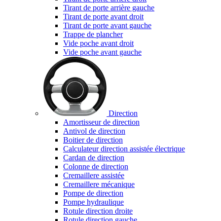
Tirant de porte arrière gauche
Tirant de porte avant droit
Tirant de porte avant gauche
Trappe de plancher
Vide poche avant droit
Vide poche avant gauche
Direction
Amortisseur de direction
Antivol de direction
Boitier de direction
Calculateur direction assistée électrique
Cardan de direction
Colonne de direction
Cremaillere assistée
Cremaillere mécanique
Pompe de direction
Pompe hydraulique
Rotule direction droite
Rotule direction gauche