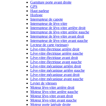
Garniture porte avant droite
GPS
Haut parleur
Horloge
Interrupteur de capote
Interrupteur de lève-vitre
Interrupteur de lève-vitre arrière droit
Interrupteur de lève-vitre arrière gauche
Interrupteur de lève-vitre avant droit
Interrupteur de lève-vitre avant gauche
Lecteur de carte (neiman)
Lève-vitre électrique arrière droit
Lève-vitre électrique arrière gauche
Lève-vitre électrique avant droit
Lève-vitre électrique avant gauche
Lève-vitre mécanique arrière droit
Lève-vitre mécanique arrière gauche
Lève-vitre mécanique avant droit
Lève-vitre mécanique avant gauche
Levier de vitesses
Moteur lève-vitre arrière droit
Moteur lève-vitre arrière gauche
Moteur lève-vitre avant droit
Moteur lève-vitre avant gauche
Moteur porte latérale droite