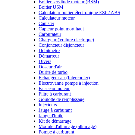
Boitier servitude moteur (BSM)
Boitier USM
Calculateur boitier électronique ESP / ABS
Calculateur moteur
Canister
Capteur point mort haut
Carburateur
Chargeur (Voiture électrique)
Conjoncteur disjoncteur
Debitmetre
Démarreur
Divers
Doseur d'air
Durite de turbo
Echangeur air (Intercooler)
Electrovanne pompe à injection
Faisceau moteur
Filtre à carburant
Goulotte de remplissage
Injecteurs
Jauge à carburant
Jauge d'huile
Kit de démarrage
Module d'allumage (allumage)
Pompe à carburant