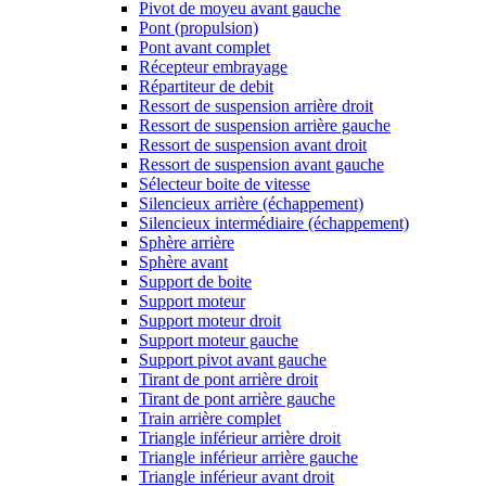
Pivot de moyeu avant gauche
Pont (propulsion)
Pont avant complet
Récepteur embrayage
Répartiteur de debit
Ressort de suspension arrière droit
Ressort de suspension arrière gauche
Ressort de suspension avant droit
Ressort de suspension avant gauche
Sélecteur boite de vitesse
Silencieux arrière (échappement)
Silencieux intermédiaire (échappement)
Sphère arrière
Sphère avant
Support de boite
Support moteur
Support moteur droit
Support moteur gauche
Support pivot avant gauche
Tirant de pont arrière droit
Tirant de pont arrière gauche
Train arrière complet
Triangle inférieur arrière droit
Triangle inférieur arrière gauche
Triangle inférieur avant droit