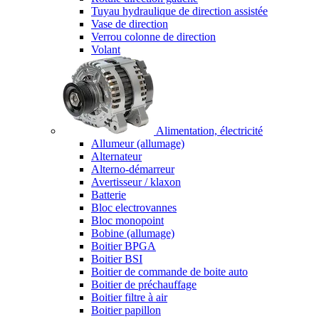
Tuyau hydraulique de direction assistée
Vase de direction
Verrou colonne de direction
Volant
Alimentation, électricité
Allumeur (allumage)
Alternateur
Alterno-démarreur
Avertisseur / klaxon
Batterie
Bloc electrovannes
Bloc monopoint
Bobine (allumage)
Boitier BPGA
Boitier BSI
Boitier de commande de boite auto
Boitier de préchauffage
Boitier filtre à air
Boitier papillon