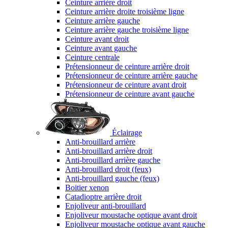
Ceinture arrière droit
Ceinture arrière droite troisième ligne
Ceinture arrière gauche
Ceinture arrière gauche troisième ligne
Ceinture avant droit
Ceinture avant gauche
Ceinture centrale
Prétensionneur de ceinture arrière droit
Prétensionneur de ceinture arrière gauche
Prétensionneur de ceinture avant droit
Prétensionneur de ceinture avant gauche
Éclairage
Anti-brouillard arrière
Anti-brouillard arrière droit
Anti-brouillard arrière gauche
Anti-brouillard droit (feux)
Anti-brouillard gauche (feux)
Boitier xenon
Catadioptre arrière droit
Enjoliveur anti-brouillard
Enjoliveur moustache optique avant droit
Enjoliveur moustache optique avant gauche