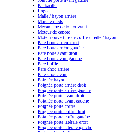
Joint de porte avant gauche
Kit barillet
Logo
Malle / hayon arrière
Marche pieds
Mécanisme de toit ouvrant
Moteur de capote
Moteur ouverture de coffre / malle / hayon
Pare boue arrière droit
Pare boue arrière gauche
Pare boue avant droit
Pare boue avant gauche
Pare buffle
Pare-choc arrière
Pare-choc avant
Poignée hayon
Poignée porte arrière droit
Poignée porte arrière gauche
Poignée porte avant droit
Poignée porte avant gauche
Poignée porte coffre
Poignée porte coffre droit
Poignée porte coffre gauche
Poignée porte latérale droit
Poignée porte latérale gauche