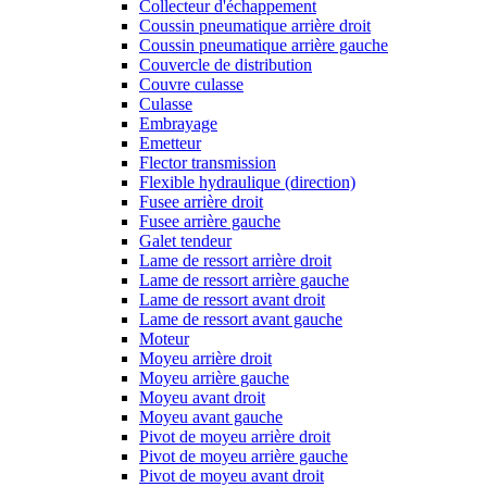
Collecteur d'échappement
Coussin pneumatique arrière droit
Coussin pneumatique arrière gauche
Couvercle de distribution
Couvre culasse
Culasse
Embrayage
Emetteur
Flector transmission
Flexible hydraulique (direction)
Fusee arrière droit
Fusee arrière gauche
Galet tendeur
Lame de ressort arrière droit
Lame de ressort arrière gauche
Lame de ressort avant droit
Lame de ressort avant gauche
Moteur
Moyeu arrière droit
Moyeu arrière gauche
Moyeu avant droit
Moyeu avant gauche
Pivot de moyeu arrière droit
Pivot de moyeu arrière gauche
Pivot de moyeu avant droit