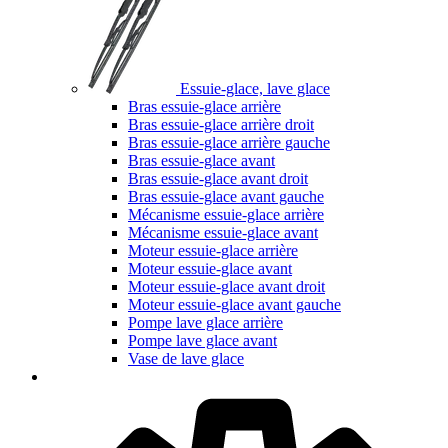
Essuie-glace, lave glace
Bras essuie-glace arrière
Bras essuie-glace arrière droit
Bras essuie-glace arrière gauche
Bras essuie-glace avant
Bras essuie-glace avant droit
Bras essuie-glace avant gauche
Mécanisme essuie-glace arrière
Mécanisme essuie-glace avant
Moteur essuie-glace arrière
Moteur essuie-glace avant
Moteur essuie-glace avant droit
Moteur essuie-glace avant gauche
Pompe lave glace arrière
Pompe lave glace avant
Vase de lave glace