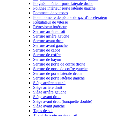
Poignée intérieur porte latérale droite
Poignée intérieur porte latérale gauche
Pommeau de vitesses
Potentiomètre de pédale de gaz d'accélérateur
Régulateur de vitesse
Rétroviseur intérieur
Serrure arrière droit
Serrure arrière gauche
Serrure avant droit
Serrure avant gauche
Serrure de capot
Serrure de coffre
Serrure de hayon
Serrure de porte de coffre droite
Serrure de porte de coffre gauche
Serrure de porte latérale droite
Serrure de porte latérale gauche
Siège arrière central
Siège arrière droit
Siège arrière gauche
Siège avant droit
Siège avant droit (banquette double)
Siège avant gauche
Tapis de sol
Tirant de porte arrière droit