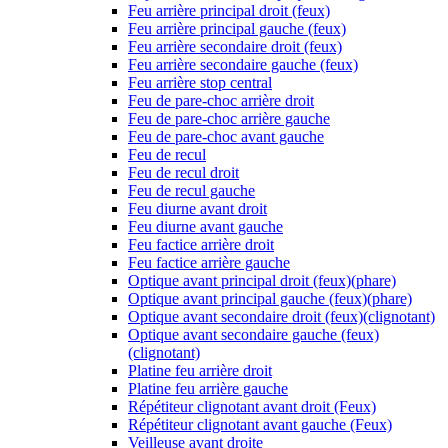
Feu arrière principal droit (feux)
Feu arrière principal gauche (feux)
Feu arrière secondaire droit (feux)
Feu arrière secondaire gauche (feux)
Feu arrière stop central
Feu de pare-choc arrière droit
Feu de pare-choc arrière gauche
Feu de pare-choc avant gauche
Feu de recul
Feu de recul droit
Feu de recul gauche
Feu diurne avant droit
Feu diurne avant gauche
Feu factice arrière droit
Feu factice arrière gauche
Optique avant principal droit (feux)(phare)
Optique avant principal gauche (feux)(phare)
Optique avant secondaire droit (feux)(clignotant)
Optique avant secondaire gauche (feux)
(clignotant)
Platine feu arrière droit
Platine feu arrière gauche
Répétiteur clignotant avant droit (Feux)
Répétiteur clignotant avant gauche (Feux)
Veilleuse avant droite