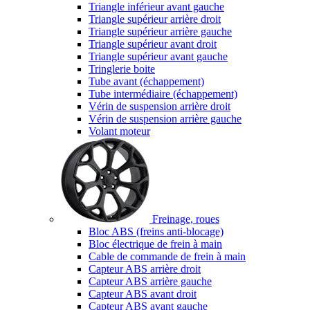
Triangle inférieur avant gauche
Triangle supérieur arrière droit
Triangle supérieur arrière gauche
Triangle supérieur avant droit
Triangle supérieur avant gauche
Tringlerie boite
Tube avant (échappement)
Tube intermédiaire (échappement)
Vérin de suspension arrière droit
Vérin de suspension arrière gauche
Volant moteur
Freinage, roues
Bloc ABS (freins anti-blocage)
Bloc électrique de frein à main
Cable de commande de frein à main
Capteur ABS arrière droit
Capteur ABS arrière gauche
Capteur ABS avant droit
Capteur ABS avant gauche