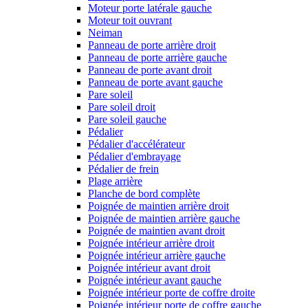
Moteur porte latérale gauche
Moteur toit ouvrant
Neiman
Panneau de porte arrière droit
Panneau de porte arrière gauche
Panneau de porte avant droit
Panneau de porte avant gauche
Pare soleil
Pare soleil droit
Pare soleil gauche
Pédalier
Pédalier d'accélérateur
Pédalier d'embrayage
Pédalier de frein
Plage arrière
Planche de bord complète
Poignée de maintien arrière droit
Poignée de maintien arrière gauche
Poignée de maintien avant droit
Poignée intérieur arrière droit
Poignée intérieur arrière gauche
Poignée intérieur avant droit
Poignée intérieur avant gauche
Poignée intérieur porte de coffre droite
Poignée intérieur porte de coffre gauche