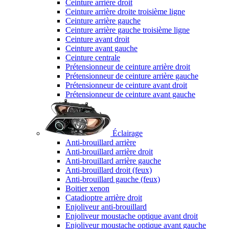
Ceinture arrière droit
Ceinture arrière droite troisième ligne
Ceinture arrière gauche
Ceinture arrière gauche troisième ligne
Ceinture avant droit
Ceinture avant gauche
Ceinture centrale
Prétensionneur de ceinture arrière droit
Prétensionneur de ceinture arrière gauche
Prétensionneur de ceinture avant droit
Prétensionneur de ceinture avant gauche
Éclairage
Anti-brouillard arrière
Anti-brouillard arrière droit
Anti-brouillard arrière gauche
Anti-brouillard droit (feux)
Anti-brouillard gauche (feux)
Boitier xenon
Catadioptre arrière droit
Enjoliveur anti-brouillard
Enjoliveur moustache optique avant droit
Enjoliveur moustache optique avant gauche