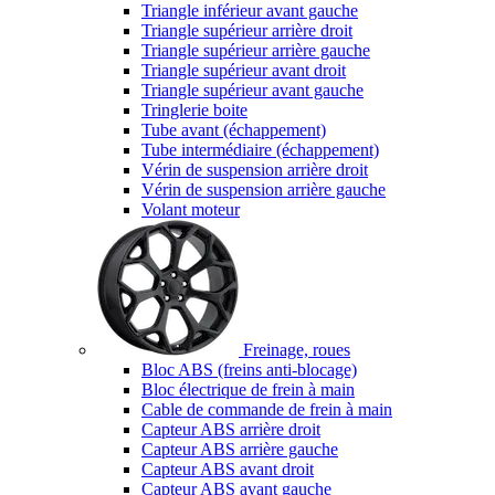
Triangle inférieur avant gauche
Triangle supérieur arrière droit
Triangle supérieur arrière gauche
Triangle supérieur avant droit
Triangle supérieur avant gauche
Tringlerie boite
Tube avant (échappement)
Tube intermédiaire (échappement)
Vérin de suspension arrière droit
Vérin de suspension arrière gauche
Volant moteur
Freinage, roues
Bloc ABS (freins anti-blocage)
Bloc électrique de frein à main
Cable de commande de frein à main
Capteur ABS arrière droit
Capteur ABS arrière gauche
Capteur ABS avant droit
Capteur ABS avant gauche