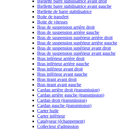
Biellette barre stabilisatrice avant droit
Biellette barre stabilisatrice avant gauche
Biellette de barre stabilisatrice
Boite de transfert
Boite de vitesses
Bras de suspension arrière droit
Bras de suspension arrière gauche
Bras de suspension supérieur arrière droit
Bras de suspension supérieur arrière gauche
Bras de suspension supérieur avant droit
Bras de suspension supérieur avant gauche
Bras inférieur arrière droit
Bras inférieur arrière gauche
Bras inférieur avant droit
Bras inférieur avant gauche
Bras tirant avant droit
Bras tirant avant gauche
Cardan arrière droit (transmission)
Cardan arrière gauche (transmission)
Cardan droit (transmission)
Cardan gauche (transmission)
Carter huile
Carter inférieur
Catalyseur (échappement)
Collecteur d'admission