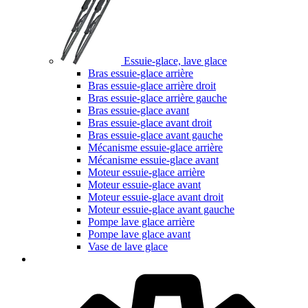
Essuie-glace, lave glace
Bras essuie-glace arrière
Bras essuie-glace arrière droit
Bras essuie-glace arrière gauche
Bras essuie-glace avant
Bras essuie-glace avant droit
Bras essuie-glace avant gauche
Mécanisme essuie-glace arrière
Mécanisme essuie-glace avant
Moteur essuie-glace arrière
Moteur essuie-glace avant
Moteur essuie-glace avant droit
Moteur essuie-glace avant gauche
Pompe lave glace arrière
Pompe lave glace avant
Vase de lave glace