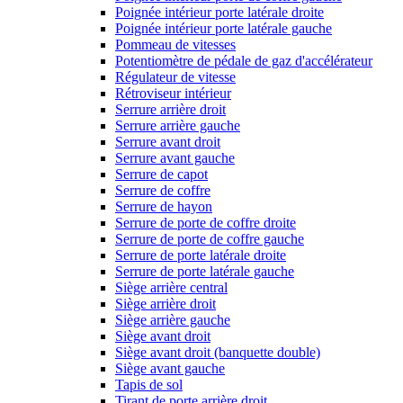
Poignée intérieur porte latérale droite
Poignée intérieur porte latérale gauche
Pommeau de vitesses
Potentiomètre de pédale de gaz d'accélérateur
Régulateur de vitesse
Rétroviseur intérieur
Serrure arrière droit
Serrure arrière gauche
Serrure avant droit
Serrure avant gauche
Serrure de capot
Serrure de coffre
Serrure de hayon
Serrure de porte de coffre droite
Serrure de porte de coffre gauche
Serrure de porte latérale droite
Serrure de porte latérale gauche
Siège arrière central
Siège arrière droit
Siège arrière gauche
Siège avant droit
Siège avant droit (banquette double)
Siège avant gauche
Tapis de sol
Tirant de porte arrière droit