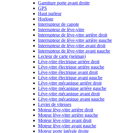
Garniture porte avant droite
GPS
Haut parleur
Horloge
Interrupteur de capote
Interrupteur de lève-vitre
Interrupteur de lève-vitre arrière droit
Interrupteur de lève-vitre arrière gauche
Interrupteur de lève-vitre avant droit
Interrupteur de lève-vitre avant gauche
Lecteur de carte (neiman)
Lève-vitre électrique arrière droit
Lève-vitre électrique arrière gauche
Lève-vitre électrique avant droit
Lève-vitre électrique avant gauche
Lève-vitre mécanique arrière droit
Lève-vitre mécanique arrière gauche
Lève-vitre mécanique avant droit
Lève-vitre mécanique avant gauche
Levier de vitesses
Moteur lève-vitre arrière droit
Moteur lève-vitre arrière gauche
Moteur lève-vitre avant droit
Moteur lève-vitre avant gauche
Moteur porte latérale droite