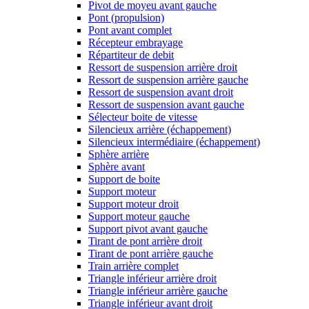
Pivot de moyeu avant gauche
Pont (propulsion)
Pont avant complet
Récepteur embrayage
Répartiteur de debit
Ressort de suspension arrière droit
Ressort de suspension arrière gauche
Ressort de suspension avant droit
Ressort de suspension avant gauche
Sélecteur boite de vitesse
Silencieux arrière (échappement)
Silencieux intermédiaire (échappement)
Sphère arrière
Sphère avant
Support de boite
Support moteur
Support moteur droit
Support moteur gauche
Support pivot avant gauche
Tirant de pont arrière droit
Tirant de pont arrière gauche
Train arrière complet
Triangle inférieur arrière droit
Triangle inférieur arrière gauche
Triangle inférieur avant droit