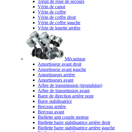
Treuil de roue de secours
Vérin de capot
Vérin de coffre
Vérin de coffre droit
Vérin de coffre gauche
Vérin de lunette arrière
Mécanique
Amortisseur avant droit
Amortisseur avant gauche
Amortisseurs arrière
Amortisseurs avant
Arbre de transmission (propulsion)
Arbre de transmission avant
Barre de direction arrière pont
Barre stabilisatrice
Berceau arrière
Berceau avant
Biellette anti couple moteur
Biellette barre stabilisatrice arrière droit
Biellette barre stabilisatrice arrière gauche