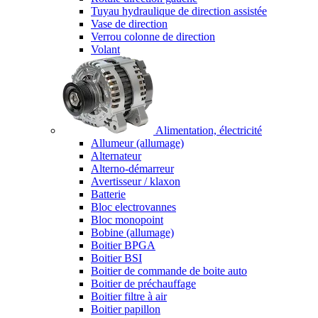
Tuyau hydraulique de direction assistée
Vase de direction
Verrou colonne de direction
Volant
Alimentation, électricité
Allumeur (allumage)
Alternateur
Alterno-démarreur
Avertisseur / klaxon
Batterie
Bloc electrovannes
Bloc monopoint
Bobine (allumage)
Boitier BPGA
Boitier BSI
Boitier de commande de boite auto
Boitier de préchauffage
Boitier filtre à air
Boitier papillon