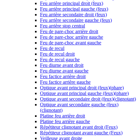
Feu arrière principal droit (feux)
Feu arrière principal gauche (feux)
Feu arrière secondaire droit (feux)
Feu arrière secondaire gauche (feux)
Feu arrière stop central
Feu de pare-choc arrière droit
Feu de pare-choc arrière gauche
Feu de pare-choc avant gauche
Feu de recul
Feu de recul droit
Feu de recul gauche
Feu diurne avant droit
Feu diurne avant gauche
Feu factice arrière droit
Feu factice arrière gauche
Optique avant principal droit (feux)(phare)
Optique avant principal gauche (feux)(phare)
Optique avant secondaire droit (feux)(clignotant)
Optique avant secondaire gauche (feux)
(clignotant)
Platine feu arrière droit
Platine feu arrière gauche
Répétiteur clignotant avant droit (Feux)
Répétiteur clignotant avant gauche (Feux)
Veilleuse avant droite