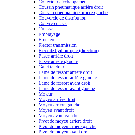
Collecteur d'échappement
Coussin pneumatique arrière droit
Coussin pneumatique arrière gauche
Couvercle de distribution
Couvre culasse
Culasse
Embrayage
Emetteur
Flector transmission
Flexible hydraulique (direction)
Fusee arrière droit
Fusee arrière gauche
Galet tendeur
Lame de ressort arrière droit
Lame de ressort arrière gauche
Lame de ressort avant droit
Lame de ressort avant gauche
Moteur
Moyeu arrière droit
Moyeu arrière gauche
Moyeu avant droit
Moyeu avant gauche
Pivot de moyeu arrière droit
Pivot de moyeu arrière gauche
Pivot de moyeu avant droit