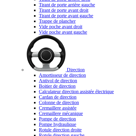
Tirant de porte arrière gauche
Tirant de porte avant droit
Tirant de porte avant gauche
Trappe de plancher
Vide poche avant droit
Vide poche avant gauche
Direction
Amortisseur de direction
Antivol de direction
Boitier de direction
Calculateur direction assistée électrique
Cardan de direction
Colonne de direction
Cremaillere assistée
Cremaillere mécanique
Pompe de direction
Pompe hydraulique
Rotule direction droite
Rotule direction gauche