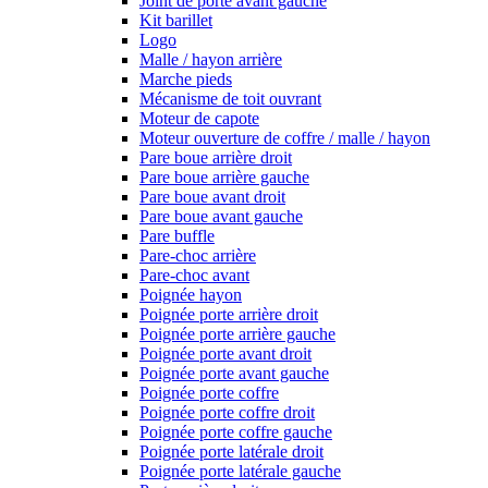
Joint de porte avant gauche
Kit barillet
Logo
Malle / hayon arrière
Marche pieds
Mécanisme de toit ouvrant
Moteur de capote
Moteur ouverture de coffre / malle / hayon
Pare boue arrière droit
Pare boue arrière gauche
Pare boue avant droit
Pare boue avant gauche
Pare buffle
Pare-choc arrière
Pare-choc avant
Poignée hayon
Poignée porte arrière droit
Poignée porte arrière gauche
Poignée porte avant droit
Poignée porte avant gauche
Poignée porte coffre
Poignée porte coffre droit
Poignée porte coffre gauche
Poignée porte latérale droit
Poignée porte latérale gauche