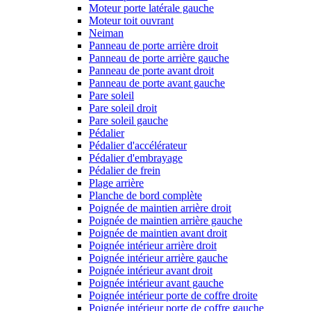
Moteur porte latérale gauche
Moteur toit ouvrant
Neiman
Panneau de porte arrière droit
Panneau de porte arrière gauche
Panneau de porte avant droit
Panneau de porte avant gauche
Pare soleil
Pare soleil droit
Pare soleil gauche
Pédalier
Pédalier d'accélérateur
Pédalier d'embrayage
Pédalier de frein
Plage arrière
Planche de bord complète
Poignée de maintien arrière droit
Poignée de maintien arrière gauche
Poignée de maintien avant droit
Poignée intérieur arrière droit
Poignée intérieur arrière gauche
Poignée intérieur avant droit
Poignée intérieur avant gauche
Poignée intérieur porte de coffre droite
Poignée intérieur porte de coffre gauche