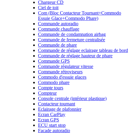
Chargeur CD
Ciel de toit
Com (Bloc Contacteur Tournant+Commodo
Essuie Glace+Commodo Phare)
Commande autoradio
Commande chauffage
Commande de condamnation airbag
Commande de fermeture centralisée
Commande de phare
Commande de réglage eclairage tableau de bord
Commande de réglage hauteur de phare
Commande GPS
Commande régulateur vitesse
Commande rétroviseurs
Commodo d'essuie glaces
Commodo phare
Compte tours
Compteur
Console centrale (intérieur plastique)
Contacteur tournant
Eclairage de plafonnier
Ecran CarPlay
Ecran GPS
ECU start stop
Facade autoradio