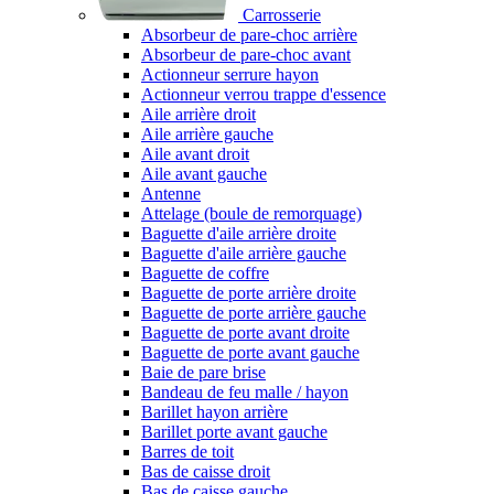
Carrosserie
Absorbeur de pare-choc arrière
Absorbeur de pare-choc avant
Actionneur serrure hayon
Actionneur verrou trappe d'essence
Aile arrière droit
Aile arrière gauche
Aile avant droit
Aile avant gauche
Antenne
Attelage (boule de remorquage)
Baguette d'aile arrière droite
Baguette d'aile arrière gauche
Baguette de coffre
Baguette de porte arrière droite
Baguette de porte arrière gauche
Baguette de porte avant droite
Baguette de porte avant gauche
Baie de pare brise
Bandeau de feu malle / hayon
Barillet hayon arrière
Barillet porte avant gauche
Barres de toit
Bas de caisse droit
Bas de caisse gauche