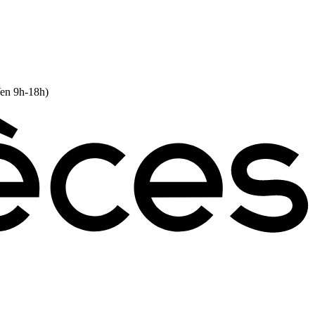
Ven 9h-18h)