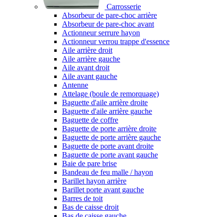
Carrosserie
Absorbeur de pare-choc arrière
Absorbeur de pare-choc avant
Actionneur serrure hayon
Actionneur verrou trappe d'essence
Aile arrière droit
Aile arrière gauche
Aile avant droit
Aile avant gauche
Antenne
Attelage (boule de remorquage)
Baguette d'aile arrière droite
Baguette d'aile arrière gauche
Baguette de coffre
Baguette de porte arrière droite
Baguette de porte arrière gauche
Baguette de porte avant droite
Baguette de porte avant gauche
Baie de pare brise
Bandeau de feu malle / hayon
Barillet hayon arrière
Barillet porte avant gauche
Barres de toit
Bas de caisse droit
Bas de caisse gauche