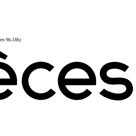
Ven 9h-18h)