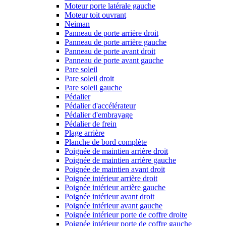
Moteur porte latérale gauche
Moteur toit ouvrant
Neiman
Panneau de porte arrière droit
Panneau de porte arrière gauche
Panneau de porte avant droit
Panneau de porte avant gauche
Pare soleil
Pare soleil droit
Pare soleil gauche
Pédalier
Pédalier d'accélérateur
Pédalier d'embrayage
Pédalier de frein
Plage arrière
Planche de bord complète
Poignée de maintien arrière droit
Poignée de maintien arrière gauche
Poignée de maintien avant droit
Poignée intérieur arrière droit
Poignée intérieur arrière gauche
Poignée intérieur avant droit
Poignée intérieur avant gauche
Poignée intérieur porte de coffre droite
Poignée intérieur porte de coffre gauche