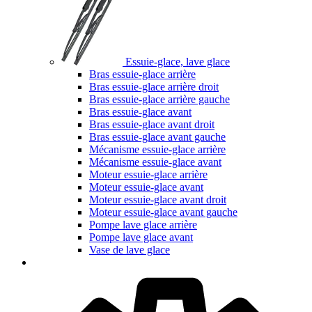
Essuie-glace, lave glace
Bras essuie-glace arrière
Bras essuie-glace arrière droit
Bras essuie-glace arrière gauche
Bras essuie-glace avant
Bras essuie-glace avant droit
Bras essuie-glace avant gauche
Mécanisme essuie-glace arrière
Mécanisme essuie-glace avant
Moteur essuie-glace arrière
Moteur essuie-glace avant
Moteur essuie-glace avant droit
Moteur essuie-glace avant gauche
Pompe lave glace arrière
Pompe lave glace avant
Vase de lave glace