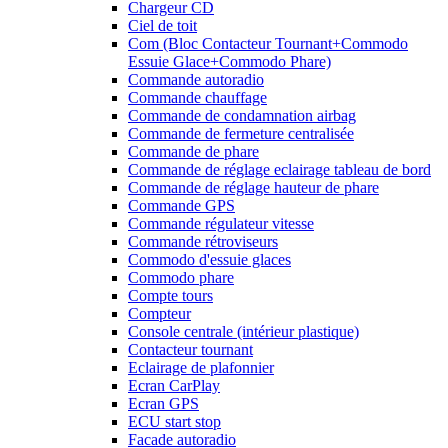
Chargeur CD
Ciel de toit
Com (Bloc Contacteur Tournant+Commodo
Essuie Glace+Commodo Phare)
Commande autoradio
Commande chauffage
Commande de condamnation airbag
Commande de fermeture centralisée
Commande de phare
Commande de réglage eclairage tableau de bord
Commande de réglage hauteur de phare
Commande GPS
Commande régulateur vitesse
Commande rétroviseurs
Commodo d'essuie glaces
Commodo phare
Compte tours
Compteur
Console centrale (intérieur plastique)
Contacteur tournant
Eclairage de plafonnier
Ecran CarPlay
Ecran GPS
ECU start stop
Facade autoradio