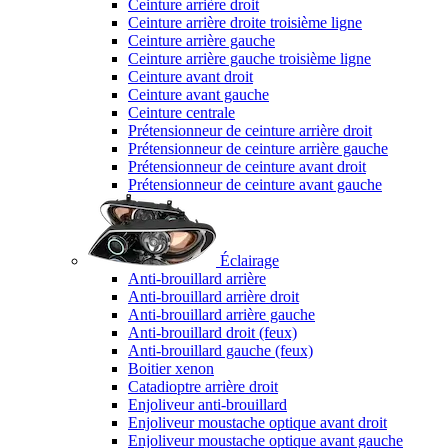
Ceinture arrière droit
Ceinture arrière droite troisième ligne
Ceinture arrière gauche
Ceinture arrière gauche troisième ligne
Ceinture avant droit
Ceinture avant gauche
Ceinture centrale
Prétensionneur de ceinture arrière droit
Prétensionneur de ceinture arrière gauche
Prétensionneur de ceinture avant droit
Prétensionneur de ceinture avant gauche
Éclairage
Anti-brouillard arrière
Anti-brouillard arrière droit
Anti-brouillard arrière gauche
Anti-brouillard droit (feux)
Anti-brouillard gauche (feux)
Boitier xenon
Catadioptre arrière droit
Enjoliveur anti-brouillard
Enjoliveur moustache optique avant droit
Enjoliveur moustache optique avant gauche