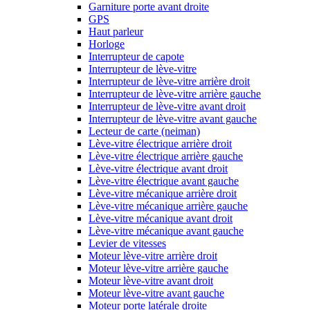
Garniture porte avant droite
GPS
Haut parleur
Horloge
Interrupteur de capote
Interrupteur de lève-vitre
Interrupteur de lève-vitre arrière droit
Interrupteur de lève-vitre arrière gauche
Interrupteur de lève-vitre avant droit
Interrupteur de lève-vitre avant gauche
Lecteur de carte (neiman)
Lève-vitre électrique arrière droit
Lève-vitre électrique arrière gauche
Lève-vitre électrique avant droit
Lève-vitre électrique avant gauche
Lève-vitre mécanique arrière droit
Lève-vitre mécanique arrière gauche
Lève-vitre mécanique avant droit
Lève-vitre mécanique avant gauche
Levier de vitesses
Moteur lève-vitre arrière droit
Moteur lève-vitre arrière gauche
Moteur lève-vitre avant droit
Moteur lève-vitre avant gauche
Moteur porte latérale droite