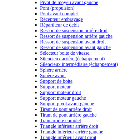
Pivot de moyeu avant gauche
Pont (propulsion)
Pont avant complet
Récepteur embrayage
Répartiteur de debit
Ressort de suspension arrière droit
Ressort de suspension arrière gauche
Ressort de suspension avant droit
Ressort de suspension avant gauche
Sélecteur boite de vitesse
Silencieux arrière (échappement)
Silencieux intermédiaire (échappement)
Sphère arrière
Sphère avant
Support de boite
Support moteur
Support moteur droit
Support moteur gauche
Support pivot avant gauche
Tirant de pont arrière droit
Tirant de pont arrière gauche
Train arrière complet
Triangle inférieur arrière droit
Triangle inférieur arrière gauche
Triangle inférieur avant droit