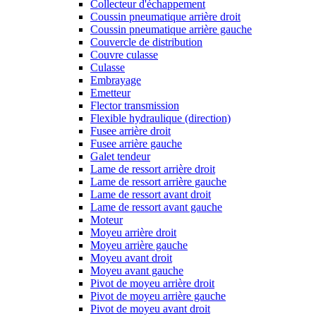
Collecteur d'échappement
Coussin pneumatique arrière droit
Coussin pneumatique arrière gauche
Couvercle de distribution
Couvre culasse
Culasse
Embrayage
Emetteur
Flector transmission
Flexible hydraulique (direction)
Fusee arrière droit
Fusee arrière gauche
Galet tendeur
Lame de ressort arrière droit
Lame de ressort arrière gauche
Lame de ressort avant droit
Lame de ressort avant gauche
Moteur
Moyeu arrière droit
Moyeu arrière gauche
Moyeu avant droit
Moyeu avant gauche
Pivot de moyeu arrière droit
Pivot de moyeu arrière gauche
Pivot de moyeu avant droit