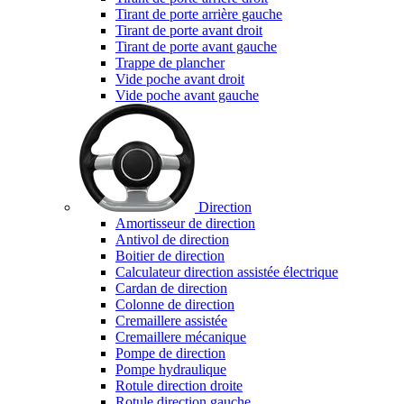
Tirant de porte arrière gauche
Tirant de porte avant droit
Tirant de porte avant gauche
Trappe de plancher
Vide poche avant droit
Vide poche avant gauche
Direction
Amortisseur de direction
Antivol de direction
Boitier de direction
Calculateur direction assistée électrique
Cardan de direction
Colonne de direction
Cremaillere assistée
Cremaillere mécanique
Pompe de direction
Pompe hydraulique
Rotule direction droite
Rotule direction gauche