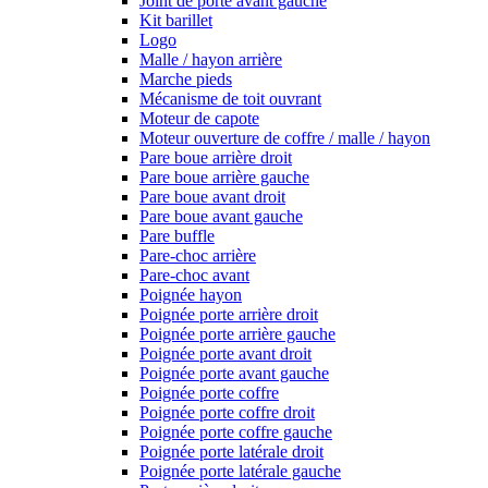
Joint de porte avant gauche
Kit barillet
Logo
Malle / hayon arrière
Marche pieds
Mécanisme de toit ouvrant
Moteur de capote
Moteur ouverture de coffre / malle / hayon
Pare boue arrière droit
Pare boue arrière gauche
Pare boue avant droit
Pare boue avant gauche
Pare buffle
Pare-choc arrière
Pare-choc avant
Poignée hayon
Poignée porte arrière droit
Poignée porte arrière gauche
Poignée porte avant droit
Poignée porte avant gauche
Poignée porte coffre
Poignée porte coffre droit
Poignée porte coffre gauche
Poignée porte latérale droit
Poignée porte latérale gauche