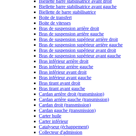
Biellette barre stabilisatrice avant droit
Biellette barre stabilisatrice avant gauche
Biellette de barre stabilisatrice
Boite de transfert
Boite de vitesses
Bras de suspension arrière droit
Bras de suspension arrière gauche
Bras de suspension supérieur arrière droit
Bras de suspension supérieur arrière gauche
Bras de suspension supérieur avant droit
Bras de suspension supérieur avant gauche
Bras inférieur arrière droit
Bras inférieur arrière gauche
Bras inférieur avant droit
Bras inférieur avant gauche
Bras tirant avant droit
Bras tirant avant gauche
Cardan arrière droit (transmission)
Cardan arrière gauche (transmission)
Cardan droit (transmission)
Cardan gauche (transmission)
Carter huile
Carter inférieur
Catalyseur (échappement)
Collecteur d'admission