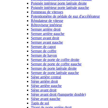
Poignée intérieur porte latérale droite
Poignée intérieur porte latérale gauche
Pommeau de vitesses
Potentiomètre de pédale de gaz d'accélérateur
Régulateur de vitesse
Rétroviseur intérieur
Serrure arrière droit
Serrure arrière gauche
Serrure avant droit
Serrure avant gauche
Serrure de capot
Serrure de coffre
Serrure de hayon
Serrure de porte de coffre droite
Serrure de porte de coffre gauche
Serrure de porte latérale droite
Serrure de porte latérale gauche
Siège arrière central
Siège arrière droit
Siège arrière gauche
Siège avant droit
Siège avant droit (banquette double)
Siège avant gauche
Tapis de sol
Tirant de porte arrière droit