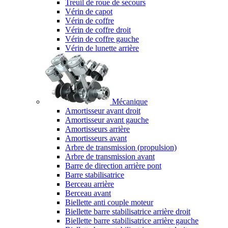
Treuil de roue de secours
Vérin de capot
Vérin de coffre
Vérin de coffre droit
Vérin de coffre gauche
Vérin de lunette arrière
Mécanique
Amortisseur avant droit
Amortisseur avant gauche
Amortisseurs arrière
Amortisseurs avant
Arbre de transmission (propulsion)
Arbre de transmission avant
Barre de direction arrière pont
Barre stabilisatrice
Berceau arrière
Berceau avant
Biellette anti couple moteur
Biellette barre stabilisatrice arrière droit
Biellette barre stabilisatrice arrière gauche