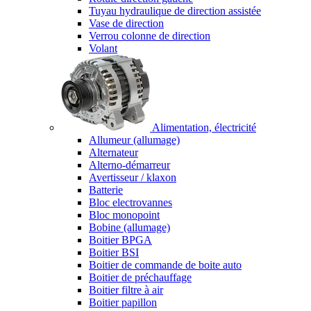
Tuyau hydraulique de direction assistée
Vase de direction
Verrou colonne de direction
Volant
Alimentation, électricité
Allumeur (allumage)
Alternateur
Alterno-démarreur
Avertisseur / klaxon
Batterie
Bloc electrovannes
Bloc monopoint
Bobine (allumage)
Boitier BPGA
Boitier BSI
Boitier de commande de boite auto
Boitier de préchauffage
Boitier filtre à air
Boitier papillon