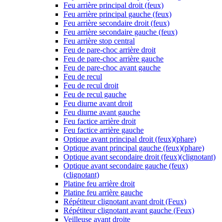
Feu arrière principal droit (feux)
Feu arrière principal gauche (feux)
Feu arrière secondaire droit (feux)
Feu arrière secondaire gauche (feux)
Feu arrière stop central
Feu de pare-choc arrière droit
Feu de pare-choc arrière gauche
Feu de pare-choc avant gauche
Feu de recul
Feu de recul droit
Feu de recul gauche
Feu diurne avant droit
Feu diurne avant gauche
Feu factice arrière droit
Feu factice arrière gauche
Optique avant principal droit (feux)(phare)
Optique avant principal gauche (feux)(phare)
Optique avant secondaire droit (feux)(clignotant)
Optique avant secondaire gauche (feux)
(clignotant)
Platine feu arrière droit
Platine feu arrière gauche
Répétiteur clignotant avant droit (Feux)
Répétiteur clignotant avant gauche (Feux)
Veilleuse avant droite