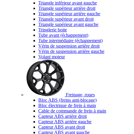
Triangle inférieur avant gauche
Triangle supérieur arrière droit
Triangle supérieur arrière gauche
Triangle supérieur avant droit
Triangle supérieur avant gauche
Tringlerie boite
Tube avant (échappement)
Tube intermédiaire (échappement)
Vérin de suspension arrière droit
Vérin de suspension arrière gauche
Volant moteur
Freinage, roues
Bloc ABS (freins anti-blocage)
Bloc électrique de frein à main
Cable de commande de frein à main
Capteur ABS arrière droit
Capteur ABS arrière gauche
Capteur ABS avant droit
Capteur ABS avant gauche