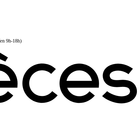
Ven 9h-18h)