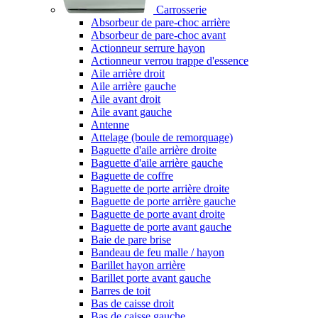
Carrosserie
Absorbeur de pare-choc arrière
Absorbeur de pare-choc avant
Actionneur serrure hayon
Actionneur verrou trappe d'essence
Aile arrière droit
Aile arrière gauche
Aile avant droit
Aile avant gauche
Antenne
Attelage (boule de remorquage)
Baguette d'aile arrière droite
Baguette d'aile arrière gauche
Baguette de coffre
Baguette de porte arrière droite
Baguette de porte arrière gauche
Baguette de porte avant droite
Baguette de porte avant gauche
Baie de pare brise
Bandeau de feu malle / hayon
Barillet hayon arrière
Barillet porte avant gauche
Barres de toit
Bas de caisse droit
Bas de caisse gauche