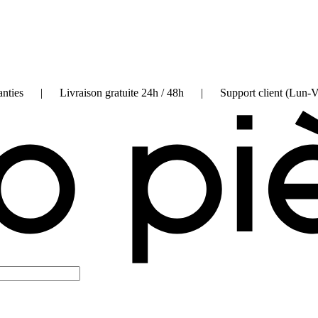
on garanties | Livraison gratuite 24h / 48h | Support client (Lun-