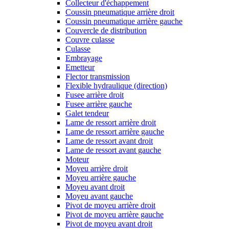
Collecteur d'échappement
Coussin pneumatique arrière droit
Coussin pneumatique arrière gauche
Couvercle de distribution
Couvre culasse
Culasse
Embrayage
Emetteur
Flector transmission
Flexible hydraulique (direction)
Fusee arrière droit
Fusee arrière gauche
Galet tendeur
Lame de ressort arrière droit
Lame de ressort arrière gauche
Lame de ressort avant droit
Lame de ressort avant gauche
Moteur
Moyeu arrière droit
Moyeu arrière gauche
Moyeu avant droit
Moyeu avant gauche
Pivot de moyeu arrière droit
Pivot de moyeu arrière gauche
Pivot de moyeu avant droit