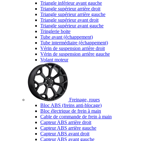
Triangle inférieur avant gauche
Triangle supérieur arrière droit
Triangle supérieur arrière gauche
Triangle supérieur avant droit
Triangle supérieur avant gauche
Tringlerie boite
Tube avant (échappement)
Tube intermédiaire (échappement)
Vérin de suspension arrière droit
Vérin de suspension arrière gauche
Volant moteur
Freinage, roues
Bloc ABS (freins anti-blocage)
Bloc électrique de frein à main
Cable de commande de frein à main
Capteur ABS arrière droit
Capteur ABS arrière gauche
Capteur ABS avant droit
Capteur ABS avant gauche