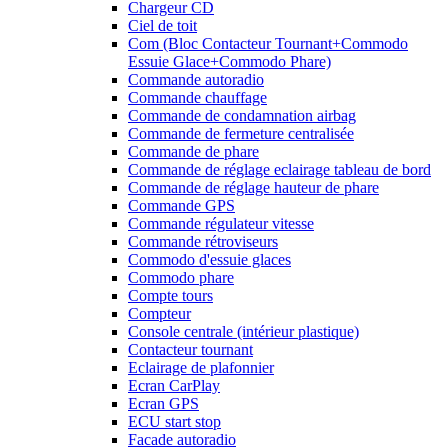
Chargeur CD
Ciel de toit
Com (Bloc Contacteur Tournant+Commodo
Essuie Glace+Commodo Phare)
Commande autoradio
Commande chauffage
Commande de condamnation airbag
Commande de fermeture centralisée
Commande de phare
Commande de réglage eclairage tableau de bord
Commande de réglage hauteur de phare
Commande GPS
Commande régulateur vitesse
Commande rétroviseurs
Commodo d'essuie glaces
Commodo phare
Compte tours
Compteur
Console centrale (intérieur plastique)
Contacteur tournant
Eclairage de plafonnier
Ecran CarPlay
Ecran GPS
ECU start stop
Facade autoradio