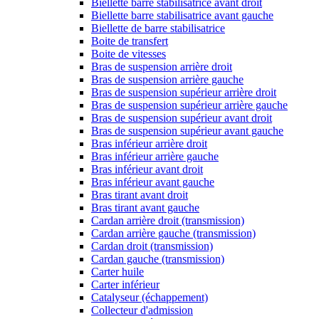
Biellette barre stabilisatrice avant droit
Biellette barre stabilisatrice avant gauche
Biellette de barre stabilisatrice
Boite de transfert
Boite de vitesses
Bras de suspension arrière droit
Bras de suspension arrière gauche
Bras de suspension supérieur arrière droit
Bras de suspension supérieur arrière gauche
Bras de suspension supérieur avant droit
Bras de suspension supérieur avant gauche
Bras inférieur arrière droit
Bras inférieur arrière gauche
Bras inférieur avant droit
Bras inférieur avant gauche
Bras tirant avant droit
Bras tirant avant gauche
Cardan arrière droit (transmission)
Cardan arrière gauche (transmission)
Cardan droit (transmission)
Cardan gauche (transmission)
Carter huile
Carter inférieur
Catalyseur (échappement)
Collecteur d'admission