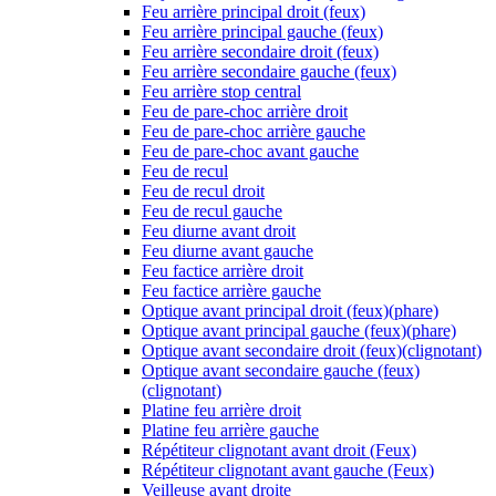
Feu arrière principal droit (feux)
Feu arrière principal gauche (feux)
Feu arrière secondaire droit (feux)
Feu arrière secondaire gauche (feux)
Feu arrière stop central
Feu de pare-choc arrière droit
Feu de pare-choc arrière gauche
Feu de pare-choc avant gauche
Feu de recul
Feu de recul droit
Feu de recul gauche
Feu diurne avant droit
Feu diurne avant gauche
Feu factice arrière droit
Feu factice arrière gauche
Optique avant principal droit (feux)(phare)
Optique avant principal gauche (feux)(phare)
Optique avant secondaire droit (feux)(clignotant)
Optique avant secondaire gauche (feux)
(clignotant)
Platine feu arrière droit
Platine feu arrière gauche
Répétiteur clignotant avant droit (Feux)
Répétiteur clignotant avant gauche (Feux)
Veilleuse avant droite