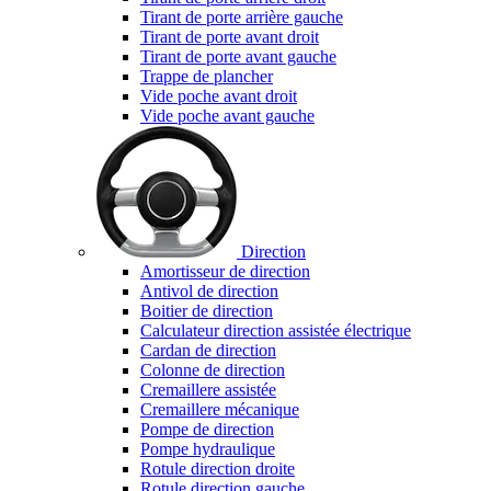
Tirant de porte arrière gauche
Tirant de porte avant droit
Tirant de porte avant gauche
Trappe de plancher
Vide poche avant droit
Vide poche avant gauche
Direction
Amortisseur de direction
Antivol de direction
Boitier de direction
Calculateur direction assistée électrique
Cardan de direction
Colonne de direction
Cremaillere assistée
Cremaillere mécanique
Pompe de direction
Pompe hydraulique
Rotule direction droite
Rotule direction gauche