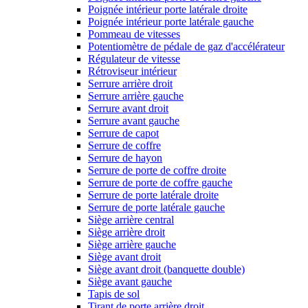
Poignée intérieur porte latérale droite
Poignée intérieur porte latérale gauche
Pommeau de vitesses
Potentiomètre de pédale de gaz d'accélérateur
Régulateur de vitesse
Rétroviseur intérieur
Serrure arrière droit
Serrure arrière gauche
Serrure avant droit
Serrure avant gauche
Serrure de capot
Serrure de coffre
Serrure de hayon
Serrure de porte de coffre droite
Serrure de porte de coffre gauche
Serrure de porte latérale droite
Serrure de porte latérale gauche
Siège arrière central
Siège arrière droit
Siège arrière gauche
Siège avant droit
Siège avant droit (banquette double)
Siège avant gauche
Tapis de sol
Tirant de porte arrière droit