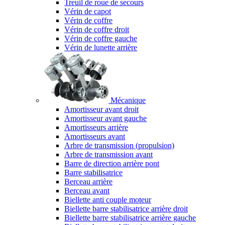
Treuil de roue de secours
Vérin de capot
Vérin de coffre
Vérin de coffre droit
Vérin de coffre gauche
Vérin de lunette arrière
Mécanique
Amortisseur avant droit
Amortisseur avant gauche
Amortisseurs arrière
Amortisseurs avant
Arbre de transmission (propulsion)
Arbre de transmission avant
Barre de direction arrière pont
Barre stabilisatrice
Berceau arrière
Berceau avant
Biellette anti couple moteur
Biellette barre stabilisatrice arrière droit
Biellette barre stabilisatrice arrière gauche