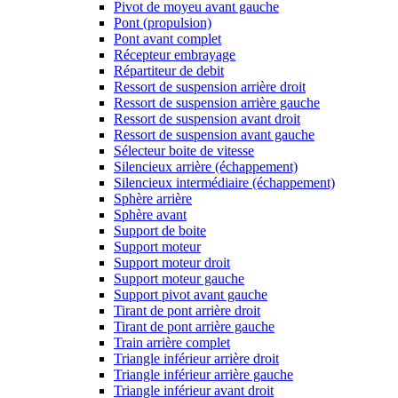
Pivot de moyeu avant gauche
Pont (propulsion)
Pont avant complet
Récepteur embrayage
Répartiteur de debit
Ressort de suspension arrière droit
Ressort de suspension arrière gauche
Ressort de suspension avant droit
Ressort de suspension avant gauche
Sélecteur boite de vitesse
Silencieux arrière (échappement)
Silencieux intermédiaire (échappement)
Sphère arrière
Sphère avant
Support de boite
Support moteur
Support moteur droit
Support moteur gauche
Support pivot avant gauche
Tirant de pont arrière droit
Tirant de pont arrière gauche
Train arrière complet
Triangle inférieur arrière droit
Triangle inférieur arrière gauche
Triangle inférieur avant droit