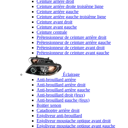
Ceinture arrière droit
Ceinture arrière droite troisième ligne
Ceinture arrière gauche
Ceinture arrière gauche troisième ligne
Ceinture avant droit
Ceinture avant gauche
Ceinture centrale
Prétensionneur de ceinture arrière droit
Prétensionneur de ceinture arrière gauche
Prétensionneur de ceinture avant droit
Prétensionneur de ceinture avant gauche
Éclairage
Anti-brouillard arrière
Anti-brouillard arrière droit
Anti-brouillard arrière gauche
Anti-brouillard droit (feux)
Anti-brouillard gauche (feux)
Boitier xenon
Catadioptre arrière droit
Enjoliveur anti-brouillard
Enjoliveur moustache optique avant droit
Enjoliveur moustache optique avant gauche