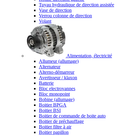
Tuyau hydraulique de direction assistée
Vase de direction
Verrou colonne de direction
Volant
Alimentation, électricité
Allumeur (allumage)
Alternateur
Alterno-démarreur
Avertisseur / klaxon
Batterie
Bloc electrovannes
Bloc monopoint
Bobine (allumage)
Boitier BPGA
Boitier BSI
Boitier de commande de boite auto
Boitier de préchauffage
Boitier filtre à air
Boitier papillon