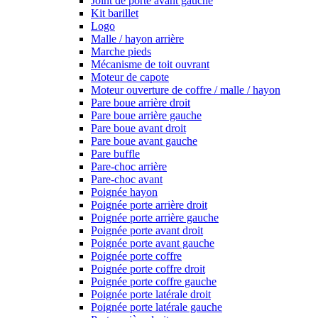
Joint de porte avant gauche
Kit barillet
Logo
Malle / hayon arrière
Marche pieds
Mécanisme de toit ouvrant
Moteur de capote
Moteur ouverture de coffre / malle / hayon
Pare boue arrière droit
Pare boue arrière gauche
Pare boue avant droit
Pare boue avant gauche
Pare buffle
Pare-choc arrière
Pare-choc avant
Poignée hayon
Poignée porte arrière droit
Poignée porte arrière gauche
Poignée porte avant droit
Poignée porte avant gauche
Poignée porte coffre
Poignée porte coffre droit
Poignée porte coffre gauche
Poignée porte latérale droit
Poignée porte latérale gauche