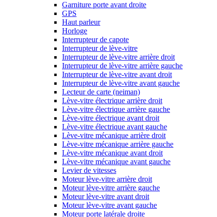
Garniture porte avant droite
GPS
Haut parleur
Horloge
Interrupteur de capote
Interrupteur de lève-vitre
Interrupteur de lève-vitre arrière droit
Interrupteur de lève-vitre arrière gauche
Interrupteur de lève-vitre avant droit
Interrupteur de lève-vitre avant gauche
Lecteur de carte (neiman)
Lève-vitre électrique arrière droit
Lève-vitre électrique arrière gauche
Lève-vitre électrique avant droit
Lève-vitre électrique avant gauche
Lève-vitre mécanique arrière droit
Lève-vitre mécanique arrière gauche
Lève-vitre mécanique avant droit
Lève-vitre mécanique avant gauche
Levier de vitesses
Moteur lève-vitre arrière droit
Moteur lève-vitre arrière gauche
Moteur lève-vitre avant droit
Moteur lève-vitre avant gauche
Moteur porte latérale droite