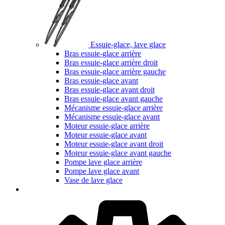
Essuie-glace, lave glace
Bras essuie-glace arrière
Bras essuie-glace arrière droit
Bras essuie-glace arrière gauche
Bras essuie-glace avant
Bras essuie-glace avant droit
Bras essuie-glace avant gauche
Mécanisme essuie-glace arrière
Mécanisme essuie-glace avant
Moteur essuie-glace arrière
Moteur essuie-glace avant
Moteur essuie-glace avant droit
Moteur essuie-glace avant gauche
Pompe lave glace arrière
Pompe lave glace avant
Vase de lave glace