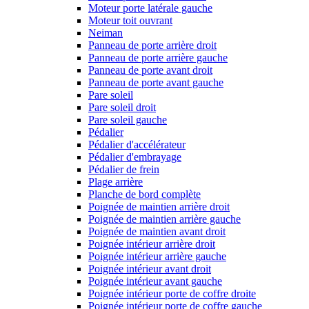
Moteur porte latérale gauche
Moteur toit ouvrant
Neiman
Panneau de porte arrière droit
Panneau de porte arrière gauche
Panneau de porte avant droit
Panneau de porte avant gauche
Pare soleil
Pare soleil droit
Pare soleil gauche
Pédalier
Pédalier d'accélérateur
Pédalier d'embrayage
Pédalier de frein
Plage arrière
Planche de bord complète
Poignée de maintien arrière droit
Poignée de maintien arrière gauche
Poignée de maintien avant droit
Poignée intérieur arrière droit
Poignée intérieur arrière gauche
Poignée intérieur avant droit
Poignée intérieur avant gauche
Poignée intérieur porte de coffre droite
Poignée intérieur porte de coffre gauche