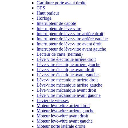
Garniture porte avant droite
GPS
Haut parleur
Horloge
Interrupteur de capote
Interrupteur de lève-vitre
Interrupteur de lève-vitre arrière droit
Interrupteur de lève-vitre arrière gauche
Interrupteur de lève-vitre avant droit
Interrupteur de lève-vitre avant gauche
Lecteur de carte (neiman)
Lève-vitre électrique arrière droit
Lève-vitre électrique arrière gauche
Lève-vitre électrique avant droit
Lève-vitre électrique avant gauche
Lève-vitre mécanique arrière droit
Lève-vitre mécanique arrière gauche
Lève-vitre mécanique avant droit
Lève-vitre mécanique avant gauche
Levier de vitesses
Moteur lève-vitre arrière droit
Moteur lève-vitre arrière gauche
Moteur lève-vitre avant droit
Moteur lève-vitre avant gauche
Moteur porte latérale droite