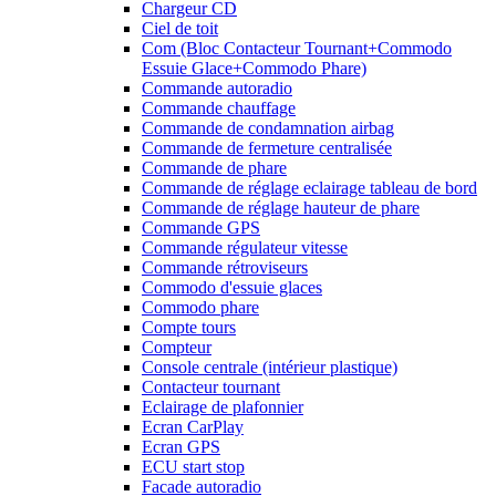
Chargeur CD
Ciel de toit
Com (Bloc Contacteur Tournant+Commodo
Essuie Glace+Commodo Phare)
Commande autoradio
Commande chauffage
Commande de condamnation airbag
Commande de fermeture centralisée
Commande de phare
Commande de réglage eclairage tableau de bord
Commande de réglage hauteur de phare
Commande GPS
Commande régulateur vitesse
Commande rétroviseurs
Commodo d'essuie glaces
Commodo phare
Compte tours
Compteur
Console centrale (intérieur plastique)
Contacteur tournant
Eclairage de plafonnier
Ecran CarPlay
Ecran GPS
ECU start stop
Facade autoradio