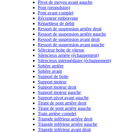
Pivot de moyeu avant gauche
Pont (propulsion)
Pont avant complet
Récepteur embrayage
Répartiteur de debit
Ressort de suspension arrière droit
Ressort de suspension arrière gauche
Ressort de suspension avant droit
Ressort de suspension avant gauche
Sélecteur boite de vitesse
Silencieux arrière (échappement)
Silencieux intermédiaire (échappement)
Sphère arrière
Sphère avant
Support de boite
Support moteur
Support moteur droit
Support moteur gauche
Support pivot avant gauche
Tirant de pont arrière droit
Tirant de pont arrière gauche
Train arrière complet
Triangle inférieur arrière droit
Triangle inférieur arrière gauche
Triangle inférieur avant droit