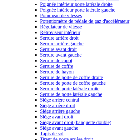
Poignée intérieur porte latérale droite
Poignée intérieur porte latérale gauche
Pommeau de vitesses
Potentiomètre de pédale de gaz d'accélérateur
Régulateur de vitesse
Rétroviseur intérieur
Serrure arrière droit
Serrure arrière gauche
Serrure avant droit
Serrure avant gauche
Serrure de capot
Serrure de coffre
Serrure de hayon
Serrure de porte de coffre droite
Serrure de porte de coffre gauche
Serrure de porte latérale droite
Serrure de porte latérale gauche
Siège arrière central
Siège arrière droit
Siège arrière gauche
Siège avant droit
Siège avant droit (banquette double)
Siège avant gauche
Tapis de sol
Tirant de porte arrière droit