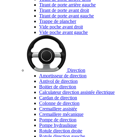
Tirant de porte arrière gauche
Tirant de porte avant droit
Tirant de porte avant gauche
Trappe de plancher
Vide poche avant droit
Vide poche avant gauche
Direction
Amortisseur de direction
Antivol de direction
Boitier de direction
Calculateur direction assistée électrique
Cardan de direction
Colonne de direction
Cremaillere assistée
Cremaillere mécanique
Pompe de direction
Pompe hydraulique
Rotule direction droite
Rotule direction gauche