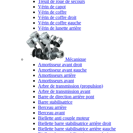
Treuil de roue de secours
Vérin de capot
Vérin de coffre
Vérin de coffre droit
Vérin de coffre gauche
Vérin de lunette arrière
Mécanique
Amortisseur avant droit
Amortisseur avant gauche
Amortisseurs arrière
Amortisseurs avant
Arbre de transmission (propulsion)
Arbre de transmission avant
Barre de direction arrière pont
Barre stabilisatrice
Berceau arrière
Berceau avant
Biellette anti couple moteur
Biellette barre stabilisatrice arrière droit
Biellette barre stabilisatrice arrière gauche