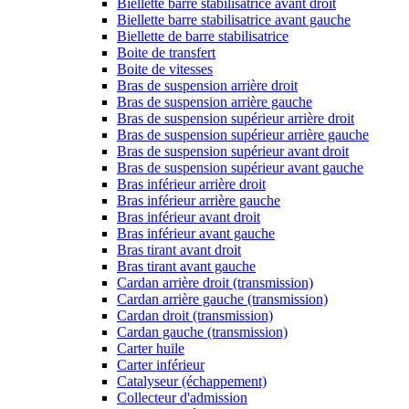
Biellette barre stabilisatrice avant droit
Biellette barre stabilisatrice avant gauche
Biellette de barre stabilisatrice
Boite de transfert
Boite de vitesses
Bras de suspension arrière droit
Bras de suspension arrière gauche
Bras de suspension supérieur arrière droit
Bras de suspension supérieur arrière gauche
Bras de suspension supérieur avant droit
Bras de suspension supérieur avant gauche
Bras inférieur arrière droit
Bras inférieur arrière gauche
Bras inférieur avant droit
Bras inférieur avant gauche
Bras tirant avant droit
Bras tirant avant gauche
Cardan arrière droit (transmission)
Cardan arrière gauche (transmission)
Cardan droit (transmission)
Cardan gauche (transmission)
Carter huile
Carter inférieur
Catalyseur (échappement)
Collecteur d'admission