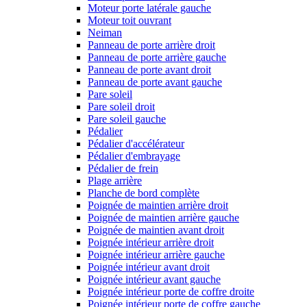
Moteur porte latérale gauche
Moteur toit ouvrant
Neiman
Panneau de porte arrière droit
Panneau de porte arrière gauche
Panneau de porte avant droit
Panneau de porte avant gauche
Pare soleil
Pare soleil droit
Pare soleil gauche
Pédalier
Pédalier d'accélérateur
Pédalier d'embrayage
Pédalier de frein
Plage arrière
Planche de bord complète
Poignée de maintien arrière droit
Poignée de maintien arrière gauche
Poignée de maintien avant droit
Poignée intérieur arrière droit
Poignée intérieur arrière gauche
Poignée intérieur avant droit
Poignée intérieur avant gauche
Poignée intérieur porte de coffre droite
Poignée intérieur porte de coffre gauche