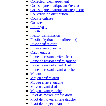
Collecteur d'échappement
Coussin pneumatique arrière droit
Coussin pneumatique arrière gauche
Couvercle de distribution
Couvre culasse
Culasse
Embrayage
Emetteur
Flector transmission
Flexible hydraulique (direction)
Fusee arrière droit
Fusee arrière gauche
Galet tendeur
Lame de ressort arrière droit
Lame de ressort arrière gauche
Lame de ressort avant droit
Lame de ressort avant gauche
Moteur
Moyeu arrière droit
Moyeu arrière gauche
Moyeu avant droit
Moyeu avant gauche
Pivot de moyeu arrière droit
Pivot de moyeu arrière gauche
Pivot de moyeu avant droit