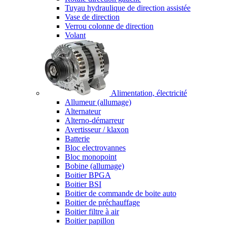
Tuyau hydraulique de direction assistée
Vase de direction
Verrou colonne de direction
Volant
Alimentation, électricité
Allumeur (allumage)
Alternateur
Alterno-démarreur
Avertisseur / klaxon
Batterie
Bloc electrovannes
Bloc monopoint
Bobine (allumage)
Boitier BPGA
Boitier BSI
Boitier de commande de boite auto
Boitier de préchauffage
Boitier filtre à air
Boitier papillon