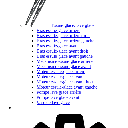
Essuie-glace, lave glace
Bras essuie-glace arrière
Bras essuie-glace arrière droit
Bras essuie-glace arrière gauche
Bras essuie-glace avant
Bras essuie-glace avant droit
Bras essuie-glace avant gauche
Mécanisme essuie-glace arrière
Mécanisme essuie-glace avant
Moteur essuie-glace arrière
Moteur essuie-glace avant
Moteur essuie-glace avant droit
Moteur essuie-glace avant gauche
Pompe lave glace arrière
Pompe lave glace avant
Vase de lave glace