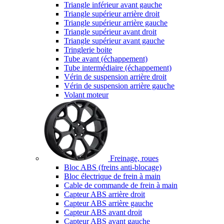
Triangle inférieur avant gauche
Triangle supérieur arrière droit
Triangle supérieur arrière gauche
Triangle supérieur avant droit
Triangle supérieur avant gauche
Tringlerie boite
Tube avant (échappement)
Tube intermédiaire (échappement)
Vérin de suspension arrière droit
Vérin de suspension arrière gauche
Volant moteur
Freinage, roues
Bloc ABS (freins anti-blocage)
Bloc électrique de frein à main
Cable de commande de frein à main
Capteur ABS arrière droit
Capteur ABS arrière gauche
Capteur ABS avant droit
Capteur ABS avant gauche