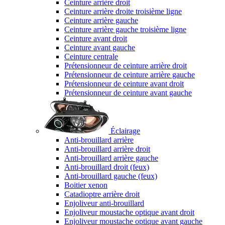
Ceinture arrière droit
Ceinture arrière droite troisième ligne
Ceinture arrière gauche
Ceinture arrière gauche troisième ligne
Ceinture avant droit
Ceinture avant gauche
Ceinture centrale
Prétensionneur de ceinture arrière droit
Prétensionneur de ceinture arrière gauche
Prétensionneur de ceinture avant droit
Prétensionneur de ceinture avant gauche
Éclairage
Anti-brouillard arrière
Anti-brouillard arrière droit
Anti-brouillard arrière gauche
Anti-brouillard droit (feux)
Anti-brouillard gauche (feux)
Boitier xenon
Catadioptre arrière droit
Enjoliveur anti-brouillard
Enjoliveur moustache optique avant droit
Enjoliveur moustache optique avant gauche