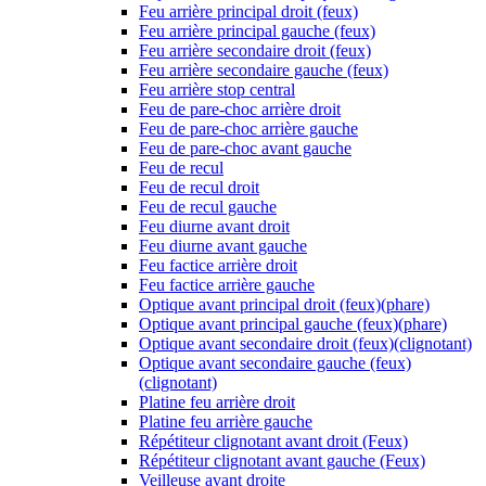
Feu arrière principal droit (feux)
Feu arrière principal gauche (feux)
Feu arrière secondaire droit (feux)
Feu arrière secondaire gauche (feux)
Feu arrière stop central
Feu de pare-choc arrière droit
Feu de pare-choc arrière gauche
Feu de pare-choc avant gauche
Feu de recul
Feu de recul droit
Feu de recul gauche
Feu diurne avant droit
Feu diurne avant gauche
Feu factice arrière droit
Feu factice arrière gauche
Optique avant principal droit (feux)(phare)
Optique avant principal gauche (feux)(phare)
Optique avant secondaire droit (feux)(clignotant)
Optique avant secondaire gauche (feux)
(clignotant)
Platine feu arrière droit
Platine feu arrière gauche
Répétiteur clignotant avant droit (Feux)
Répétiteur clignotant avant gauche (Feux)
Veilleuse avant droite