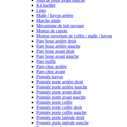
Joint de porte avant gauche
Kit barillet
Logo
Malle / hayon arrière
Marche pieds
Mécanisme de toit ouvrant
Moteur de capote
Moteur ouverture de coffre / malle / hayon
Pare boue arrière droit
Pare boue arrière gauche
Pare boue avant droit
Pare boue avant gauche
Pare buffle
Pare-choc arrière
Pare-choc avant
Poignée hayon
Poignée porte arrière droit
Poignée porte arrière gauche
Poignée porte avant droit
Poignée porte avant gauche
Poignée porte coffre
Poignée porte coffre droit
Poignée porte coffre gauche
Poignée porte latérale droit
Poignée porte latérale gauche