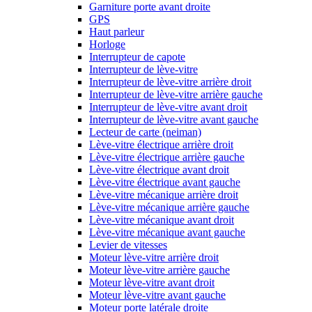
Garniture porte avant droite
GPS
Haut parleur
Horloge
Interrupteur de capote
Interrupteur de lève-vitre
Interrupteur de lève-vitre arrière droit
Interrupteur de lève-vitre arrière gauche
Interrupteur de lève-vitre avant droit
Interrupteur de lève-vitre avant gauche
Lecteur de carte (neiman)
Lève-vitre électrique arrière droit
Lève-vitre électrique arrière gauche
Lève-vitre électrique avant droit
Lève-vitre électrique avant gauche
Lève-vitre mécanique arrière droit
Lève-vitre mécanique arrière gauche
Lève-vitre mécanique avant droit
Lève-vitre mécanique avant gauche
Levier de vitesses
Moteur lève-vitre arrière droit
Moteur lève-vitre arrière gauche
Moteur lève-vitre avant droit
Moteur lève-vitre avant gauche
Moteur porte latérale droite