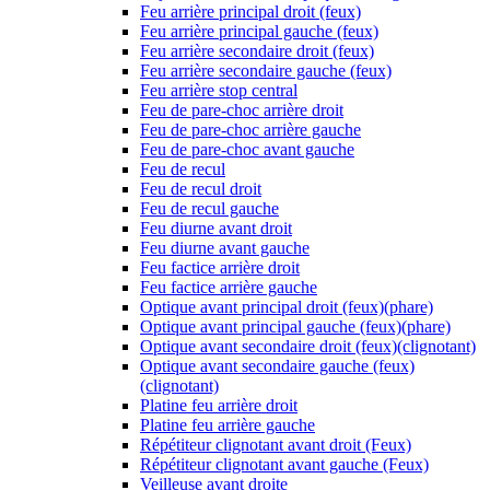
Feu arrière principal droit (feux)
Feu arrière principal gauche (feux)
Feu arrière secondaire droit (feux)
Feu arrière secondaire gauche (feux)
Feu arrière stop central
Feu de pare-choc arrière droit
Feu de pare-choc arrière gauche
Feu de pare-choc avant gauche
Feu de recul
Feu de recul droit
Feu de recul gauche
Feu diurne avant droit
Feu diurne avant gauche
Feu factice arrière droit
Feu factice arrière gauche
Optique avant principal droit (feux)(phare)
Optique avant principal gauche (feux)(phare)
Optique avant secondaire droit (feux)(clignotant)
Optique avant secondaire gauche (feux)
(clignotant)
Platine feu arrière droit
Platine feu arrière gauche
Répétiteur clignotant avant droit (Feux)
Répétiteur clignotant avant gauche (Feux)
Veilleuse avant droite