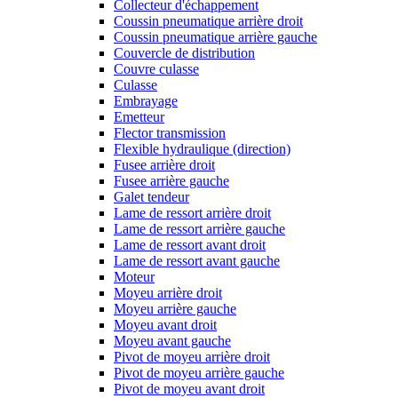
Collecteur d'échappement
Coussin pneumatique arrière droit
Coussin pneumatique arrière gauche
Couvercle de distribution
Couvre culasse
Culasse
Embrayage
Emetteur
Flector transmission
Flexible hydraulique (direction)
Fusee arrière droit
Fusee arrière gauche
Galet tendeur
Lame de ressort arrière droit
Lame de ressort arrière gauche
Lame de ressort avant droit
Lame de ressort avant gauche
Moteur
Moyeu arrière droit
Moyeu arrière gauche
Moyeu avant droit
Moyeu avant gauche
Pivot de moyeu arrière droit
Pivot de moyeu arrière gauche
Pivot de moyeu avant droit