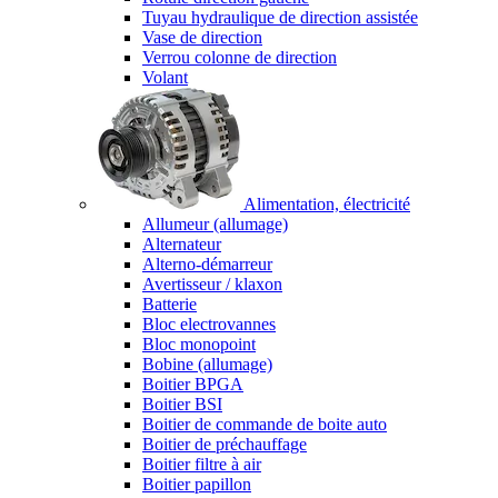
Tuyau hydraulique de direction assistée
Vase de direction
Verrou colonne de direction
Volant
Alimentation, électricité
Allumeur (allumage)
Alternateur
Alterno-démarreur
Avertisseur / klaxon
Batterie
Bloc electrovannes
Bloc monopoint
Bobine (allumage)
Boitier BPGA
Boitier BSI
Boitier de commande de boite auto
Boitier de préchauffage
Boitier filtre à air
Boitier papillon