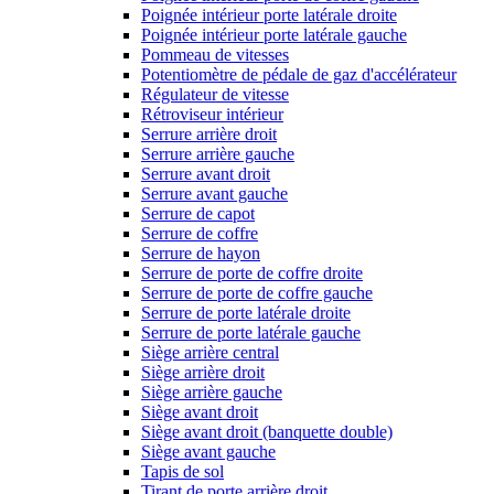
Poignée intérieur porte latérale droite
Poignée intérieur porte latérale gauche
Pommeau de vitesses
Potentiomètre de pédale de gaz d'accélérateur
Régulateur de vitesse
Rétroviseur intérieur
Serrure arrière droit
Serrure arrière gauche
Serrure avant droit
Serrure avant gauche
Serrure de capot
Serrure de coffre
Serrure de hayon
Serrure de porte de coffre droite
Serrure de porte de coffre gauche
Serrure de porte latérale droite
Serrure de porte latérale gauche
Siège arrière central
Siège arrière droit
Siège arrière gauche
Siège avant droit
Siège avant droit (banquette double)
Siège avant gauche
Tapis de sol
Tirant de porte arrière droit