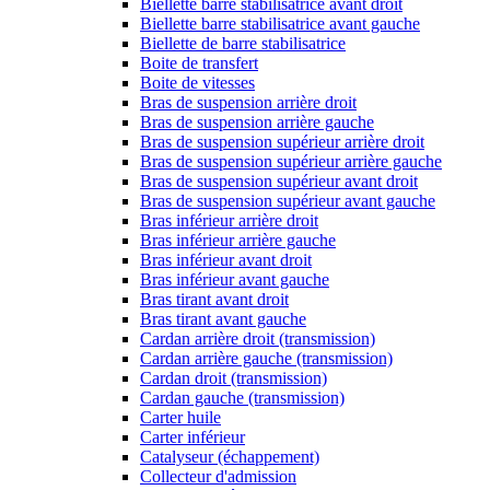
Biellette barre stabilisatrice avant droit
Biellette barre stabilisatrice avant gauche
Biellette de barre stabilisatrice
Boite de transfert
Boite de vitesses
Bras de suspension arrière droit
Bras de suspension arrière gauche
Bras de suspension supérieur arrière droit
Bras de suspension supérieur arrière gauche
Bras de suspension supérieur avant droit
Bras de suspension supérieur avant gauche
Bras inférieur arrière droit
Bras inférieur arrière gauche
Bras inférieur avant droit
Bras inférieur avant gauche
Bras tirant avant droit
Bras tirant avant gauche
Cardan arrière droit (transmission)
Cardan arrière gauche (transmission)
Cardan droit (transmission)
Cardan gauche (transmission)
Carter huile
Carter inférieur
Catalyseur (échappement)
Collecteur d'admission