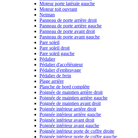
Moteur porte latérale gauche
Moteur toit ouvrant
Neiman
Panneau de porte arrière droit
Panneau de porte arrière gauche
Panneau de porte avant droit
Panneau de porte avant gauche
Pare soleil
Pare soleil droit
Pare soleil gauche
Pédalier
Pédalier d'accélérateur
Pédalier d'embrayage
Pédalier de frein
Plage arrière
Planche de bord complète
Poignée de maintien arrière droit
Poignée de maintien arrière gauche
Poignée de maintien avant droit
Poignée intérieur arrière droit
Poignée intérieur arrière gauche
Poignée intérieur avant droit
Poignée intérieur avant gauche
Poignée intérieur porte de coffre droite
Poignée intérieur porte de coffre gauche