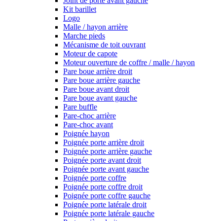
Joint de porte avant gauche
Kit barillet
Logo
Malle / hayon arrière
Marche pieds
Mécanisme de toit ouvrant
Moteur de capote
Moteur ouverture de coffre / malle / hayon
Pare boue arrière droit
Pare boue arrière gauche
Pare boue avant droit
Pare boue avant gauche
Pare buffle
Pare-choc arrière
Pare-choc avant
Poignée hayon
Poignée porte arrière droit
Poignée porte arrière gauche
Poignée porte avant droit
Poignée porte avant gauche
Poignée porte coffre
Poignée porte coffre droit
Poignée porte coffre gauche
Poignée porte latérale droit
Poignée porte latérale gauche