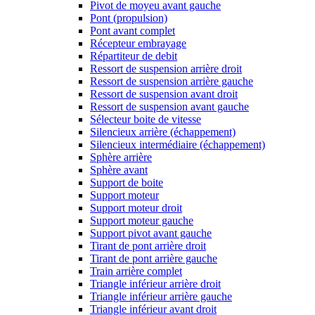
Pivot de moyeu avant gauche
Pont (propulsion)
Pont avant complet
Récepteur embrayage
Répartiteur de debit
Ressort de suspension arrière droit
Ressort de suspension arrière gauche
Ressort de suspension avant droit
Ressort de suspension avant gauche
Sélecteur boite de vitesse
Silencieux arrière (échappement)
Silencieux intermédiaire (échappement)
Sphère arrière
Sphère avant
Support de boite
Support moteur
Support moteur droit
Support moteur gauche
Support pivot avant gauche
Tirant de pont arrière droit
Tirant de pont arrière gauche
Train arrière complet
Triangle inférieur arrière droit
Triangle inférieur arrière gauche
Triangle inférieur avant droit