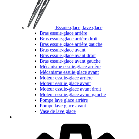
Essuie-glace, lave glace
Bras essuie-glace arrière
Bras essuie-glace arrière droit
Bras essuie-glace arrière gauche
Bras essuie-glace avant
Bras essuie-glace avant droit
Bras essuie-glace avant gauche
Mécanisme essuie-glace arrière
Mécanisme essuie-glace avant
Moteur essuie-glace arrière
Moteur essuie-glace avant
Moteur essuie-glace avant droit
Moteur essuie-glace avant gauche
Pompe lave glace arrière
Pompe lave glace avant
Vase de lave glace