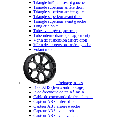
Triangle inférieur avant gauche
Triangle supérieur arrière droit
Triangle supérieur arrière gauche
Triangle supérieur avant droit
Triangle supérieur avant gauche
Tringlerie boite
Tube avant (échappement)
Tube intermédiaire (échappement)
Vérin de suspension arrière droit
Vérin de suspension arrière gauche
Volant moteur
Freinage, roues
Bloc ABS (freins anti-blocage)
Bloc électrique de frein à main
Cable de commande de frein à main
Capteur ABS arrière droit
Capteur ABS arrière gauche
Capteur ABS avant droit
Capteur ABS avant gauche