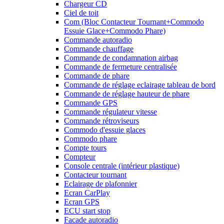
Chargeur CD
Ciel de toit
Com (Bloc Contacteur Tournant+Commodo
Essuie Glace+Commodo Phare)
Commande autoradio
Commande chauffage
Commande de condamnation airbag
Commande de fermeture centralisée
Commande de phare
Commande de réglage eclairage tableau de bord
Commande de réglage hauteur de phare
Commande GPS
Commande régulateur vitesse
Commande rétroviseurs
Commodo d'essuie glaces
Commodo phare
Compte tours
Compteur
Console centrale (intérieur plastique)
Contacteur tournant
Eclairage de plafonnier
Ecran CarPlay
Ecran GPS
ECU start stop
Facade autoradio