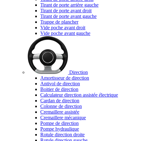
Tirant de porte arrière gauche
Tirant de porte avant droit
Tirant de porte avant gauche
Trappe de plancher
Vide poche avant droit
Vide poche avant gauche
Direction
Amortisseur de direction
Antivol de direction
Boitier de direction
Calculateur direction assistée électrique
Cardan de direction
Colonne de direction
Cremaillere assistée
Cremaillere mécanique
Pompe de direction
Pompe hydraulique
Rotule direction droite
Rotule direction gauche