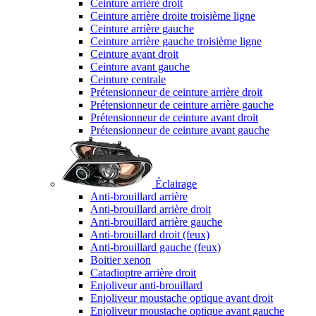
Ceinture arrière droit
Ceinture arrière droite troisième ligne
Ceinture arrière gauche
Ceinture arrière gauche troisième ligne
Ceinture avant droit
Ceinture avant gauche
Ceinture centrale
Prétensionneur de ceinture arrière droit
Prétensionneur de ceinture arrière gauche
Prétensionneur de ceinture avant droit
Prétensionneur de ceinture avant gauche
Éclairage
Anti-brouillard arrière
Anti-brouillard arrière droit
Anti-brouillard arrière gauche
Anti-brouillard droit (feux)
Anti-brouillard gauche (feux)
Boitier xenon
Catadioptre arrière droit
Enjoliveur anti-brouillard
Enjoliveur moustache optique avant droit
Enjoliveur moustache optique avant gauche