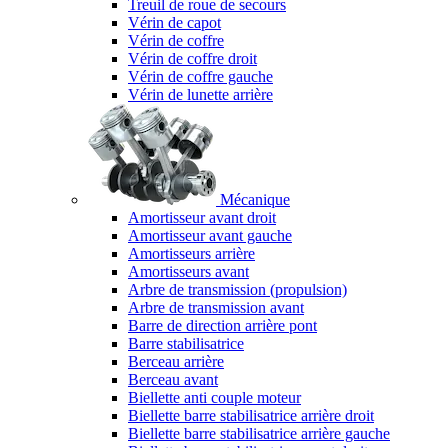
Treuil de roue de secours
Vérin de capot
Vérin de coffre
Vérin de coffre droit
Vérin de coffre gauche
Vérin de lunette arrière
Mécanique
Amortisseur avant droit
Amortisseur avant gauche
Amortisseurs arrière
Amortisseurs avant
Arbre de transmission (propulsion)
Arbre de transmission avant
Barre de direction arrière pont
Barre stabilisatrice
Berceau arrière
Berceau avant
Biellette anti couple moteur
Biellette barre stabilisatrice arrière droit
Biellette barre stabilisatrice arrière gauche