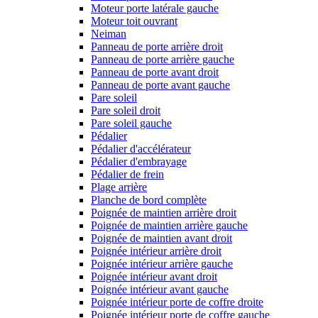
Moteur porte latérale gauche
Moteur toit ouvrant
Neiman
Panneau de porte arrière droit
Panneau de porte arrière gauche
Panneau de porte avant droit
Panneau de porte avant gauche
Pare soleil
Pare soleil droit
Pare soleil gauche
Pédalier
Pédalier d'accélérateur
Pédalier d'embrayage
Pédalier de frein
Plage arrière
Planche de bord complète
Poignée de maintien arrière droit
Poignée de maintien arrière gauche
Poignée de maintien avant droit
Poignée intérieur arrière droit
Poignée intérieur arrière gauche
Poignée intérieur avant droit
Poignée intérieur avant gauche
Poignée intérieur porte de coffre droite
Poignée intérieur porte de coffre gauche