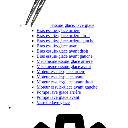
Essuie-glace, lave glace
Bras essuie-glace arrière
Bras essuie-glace arrière droit
Bras essuie-glace arrière gauche
Bras essuie-glace avant
Bras essuie-glace avant droit
Bras essuie-glace avant gauche
Mécanisme essuie-glace arrière
Mécanisme essuie-glace avant
Moteur essuie-glace arrière
Moteur essuie-glace avant
Moteur essuie-glace avant droit
Moteur essuie-glace avant gauche
Pompe lave glace arrière
Pompe lave glace avant
Vase de lave glace