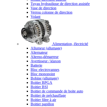
Tuyau hydraulique de direction assistée
Vase de direction
Verrou colonne de direction
Volant
Alimentation, électricité
Allumeur (allumage)
Alternateur
Alterno-démarreur
Avertisseur / klaxon
Batterie
Bloc electrovannes
Bloc monopoint
Bobine (allumage)
Boitier BPGA
Boitier BSI
Boitier de commande de boite auto
Boitier de préchauffage
Boitier filtre à air
Boitier papillon