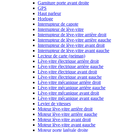
Garniture porte avant droite
GPS
Haut parleur
Horloge
Interrupteur de capote
Interrupteur de lève-vitre
Interrupteur de lève-vitre arrière droit
Interrupteur de lève-vitre arrière gauche
Interrupteur de lève-vitre avant droit
Interrupteur de lève-vitre avant gauche
Lecteur de carte (neiman)
Lève-vitre électrique arrière droit
Lève-vitre électrique arrière gauche
Lève-vitre électrique avant droit
Lève-vitre électrique avant gauche
Lève-vitre mécanique arrière droit
Lève-vitre mécanique arrière gauche
Lève-vitre mécanique avant droit
Lève-vitre mécanique avant gauche
Levier de vitesses
Moteur lève-vitre arrière droit
Moteur lève-vitre arrière gauche
Moteur lève-vitre avant droit
Moteur lève-vitre avant gauche
Moteur porte latérale droite