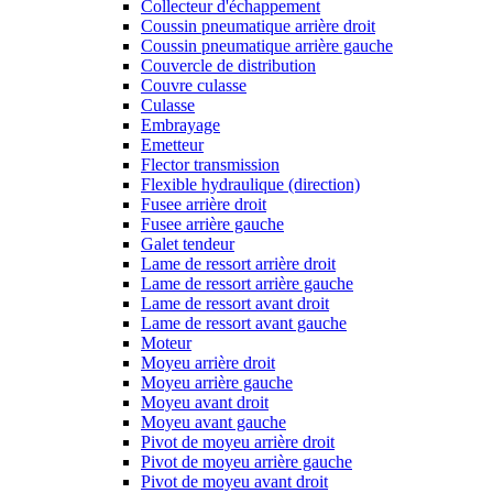
Collecteur d'échappement
Coussin pneumatique arrière droit
Coussin pneumatique arrière gauche
Couvercle de distribution
Couvre culasse
Culasse
Embrayage
Emetteur
Flector transmission
Flexible hydraulique (direction)
Fusee arrière droit
Fusee arrière gauche
Galet tendeur
Lame de ressort arrière droit
Lame de ressort arrière gauche
Lame de ressort avant droit
Lame de ressort avant gauche
Moteur
Moyeu arrière droit
Moyeu arrière gauche
Moyeu avant droit
Moyeu avant gauche
Pivot de moyeu arrière droit
Pivot de moyeu arrière gauche
Pivot de moyeu avant droit