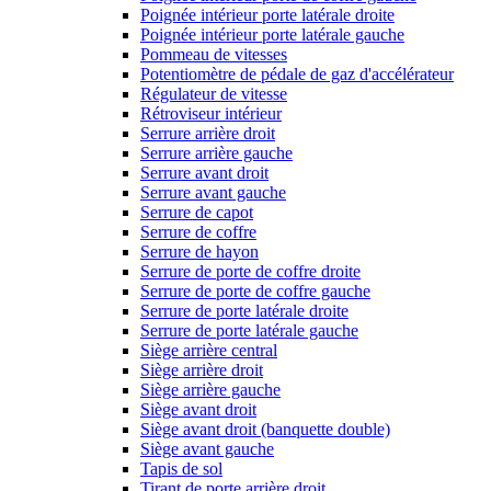
Poignée intérieur porte latérale droite
Poignée intérieur porte latérale gauche
Pommeau de vitesses
Potentiomètre de pédale de gaz d'accélérateur
Régulateur de vitesse
Rétroviseur intérieur
Serrure arrière droit
Serrure arrière gauche
Serrure avant droit
Serrure avant gauche
Serrure de capot
Serrure de coffre
Serrure de hayon
Serrure de porte de coffre droite
Serrure de porte de coffre gauche
Serrure de porte latérale droite
Serrure de porte latérale gauche
Siège arrière central
Siège arrière droit
Siège arrière gauche
Siège avant droit
Siège avant droit (banquette double)
Siège avant gauche
Tapis de sol
Tirant de porte arrière droit