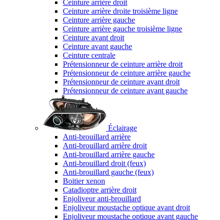
Ceinture arrière droit
Ceinture arrière droite troisième ligne
Ceinture arrière gauche
Ceinture arrière gauche troisième ligne
Ceinture avant droit
Ceinture avant gauche
Ceinture centrale
Prétensionneur de ceinture arrière droit
Prétensionneur de ceinture arrière gauche
Prétensionneur de ceinture avant droit
Prétensionneur de ceinture avant gauche
Éclairage
Anti-brouillard arrière
Anti-brouillard arrière droit
Anti-brouillard arrière gauche
Anti-brouillard droit (feux)
Anti-brouillard gauche (feux)
Boitier xenon
Catadioptre arrière droit
Enjoliveur anti-brouillard
Enjoliveur moustache optique avant droit
Enjoliveur moustache optique avant gauche