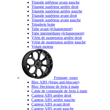
Triangle inférieur avant gauche
Triangle supérieur arrière droit
Triangle supérieur arrière gauche
Triangle supérieur avant droit
Triangle supérieur avant gauche
Tringlerie boite
Tube avant (échappement)
Tube intermédiaire (échappement)
Vérin de suspension arrière droit
Vérin de suspension arrière gauche
Volant moteur
Freinage, roues
Bloc ABS (freins anti-blocage)
Bloc électrique de frein à main
Cable de commande de frein à main
Capteur ABS arrière droit
Capteur ABS arrière gauche
Capteur ABS avant droit
Capteur ABS avant gauche