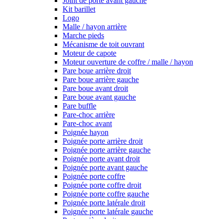
Joint de porte avant gauche
Kit barillet
Logo
Malle / hayon arrière
Marche pieds
Mécanisme de toit ouvrant
Moteur de capote
Moteur ouverture de coffre / malle / hayon
Pare boue arrière droit
Pare boue arrière gauche
Pare boue avant droit
Pare boue avant gauche
Pare buffle
Pare-choc arrière
Pare-choc avant
Poignée hayon
Poignée porte arrière droit
Poignée porte arrière gauche
Poignée porte avant droit
Poignée porte avant gauche
Poignée porte coffre
Poignée porte coffre droit
Poignée porte coffre gauche
Poignée porte latérale droit
Poignée porte latérale gauche