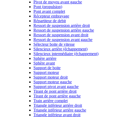
Pivot de moyeu avant gauche
Pont (propulsion)
Pont avant complet
Récepteur embrayage
Répartiteur de debit
Ressort de suspension arrière droit
Ressort de suspension arrière gauche
Ressort de suspension avant droit
Ressort de suspension avant gauche
Sélecteur boite de vitesse
Silencieux arrière (échappement)
Silencieux intermédiaire (échappement)
Sphère arrière
Sphère avant
Support de boite
Support moteur
Support moteur droit
Support moteur gauche
Support pivot avant gauche
Tirant de pont arrière droit
Tirant de pont arrière gauche
Train arrière complet
Triangle inférieur arrière droit
Triangle inférieur arrière gauche
Triangle inférieur avant droit