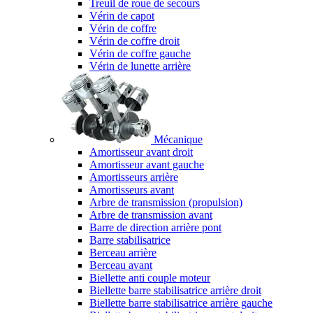
Treuil de roue de secours
Vérin de capot
Vérin de coffre
Vérin de coffre droit
Vérin de coffre gauche
Vérin de lunette arrière
Mécanique
Amortisseur avant droit
Amortisseur avant gauche
Amortisseurs arrière
Amortisseurs avant
Arbre de transmission (propulsion)
Arbre de transmission avant
Barre de direction arrière pont
Barre stabilisatrice
Berceau arrière
Berceau avant
Biellette anti couple moteur
Biellette barre stabilisatrice arrière droit
Biellette barre stabilisatrice arrière gauche