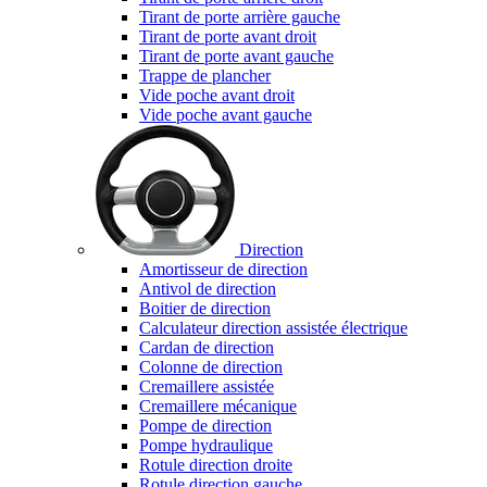
Tirant de porte arrière gauche
Tirant de porte avant droit
Tirant de porte avant gauche
Trappe de plancher
Vide poche avant droit
Vide poche avant gauche
Direction
Amortisseur de direction
Antivol de direction
Boitier de direction
Calculateur direction assistée électrique
Cardan de direction
Colonne de direction
Cremaillere assistée
Cremaillere mécanique
Pompe de direction
Pompe hydraulique
Rotule direction droite
Rotule direction gauche