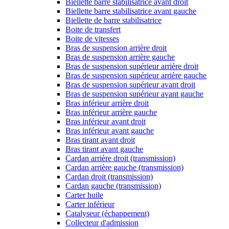
Biellette barre stabilisatrice avant droit
Biellette barre stabilisatrice avant gauche
Biellette de barre stabilisatrice
Boite de transfert
Boite de vitesses
Bras de suspension arrière droit
Bras de suspension arrière gauche
Bras de suspension supérieur arrière droit
Bras de suspension supérieur arrière gauche
Bras de suspension supérieur avant droit
Bras de suspension supérieur avant gauche
Bras inférieur arrière droit
Bras inférieur arrière gauche
Bras inférieur avant droit
Bras inférieur avant gauche
Bras tirant avant droit
Bras tirant avant gauche
Cardan arrière droit (transmission)
Cardan arrière gauche (transmission)
Cardan droit (transmission)
Cardan gauche (transmission)
Carter huile
Carter inférieur
Catalyseur (échappement)
Collecteur d'admission