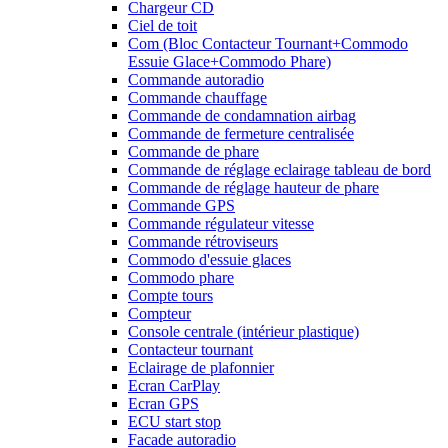
Chargeur CD
Ciel de toit
Com (Bloc Contacteur Tournant+Commodo
Essuie Glace+Commodo Phare)
Commande autoradio
Commande chauffage
Commande de condamnation airbag
Commande de fermeture centralisée
Commande de phare
Commande de réglage eclairage tableau de bord
Commande de réglage hauteur de phare
Commande GPS
Commande régulateur vitesse
Commande rétroviseurs
Commodo d'essuie glaces
Commodo phare
Compte tours
Compteur
Console centrale (intérieur plastique)
Contacteur tournant
Eclairage de plafonnier
Ecran CarPlay
Ecran GPS
ECU start stop
Facade autoradio