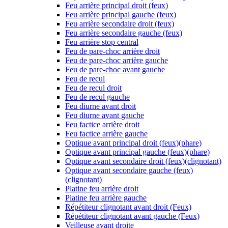
Feu arrière principal droit (feux)
Feu arrière principal gauche (feux)
Feu arrière secondaire droit (feux)
Feu arrière secondaire gauche (feux)
Feu arrière stop central
Feu de pare-choc arrière droit
Feu de pare-choc arrière gauche
Feu de pare-choc avant gauche
Feu de recul
Feu de recul droit
Feu de recul gauche
Feu diurne avant droit
Feu diurne avant gauche
Feu factice arrière droit
Feu factice arrière gauche
Optique avant principal droit (feux)(phare)
Optique avant principal gauche (feux)(phare)
Optique avant secondaire droit (feux)(clignotant)
Optique avant secondaire gauche (feux)
(clignotant)
Platine feu arrière droit
Platine feu arrière gauche
Répétiteur clignotant avant droit (Feux)
Répétiteur clignotant avant gauche (Feux)
Veilleuse avant droite