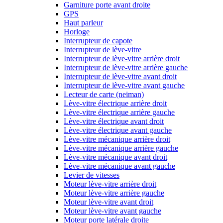
Garniture porte avant droite
GPS
Haut parleur
Horloge
Interrupteur de capote
Interrupteur de lève-vitre
Interrupteur de lève-vitre arrière droit
Interrupteur de lève-vitre arrière gauche
Interrupteur de lève-vitre avant droit
Interrupteur de lève-vitre avant gauche
Lecteur de carte (neiman)
Lève-vitre électrique arrière droit
Lève-vitre électrique arrière gauche
Lève-vitre électrique avant droit
Lève-vitre électrique avant gauche
Lève-vitre mécanique arrière droit
Lève-vitre mécanique arrière gauche
Lève-vitre mécanique avant droit
Lève-vitre mécanique avant gauche
Levier de vitesses
Moteur lève-vitre arrière droit
Moteur lève-vitre arrière gauche
Moteur lève-vitre avant droit
Moteur lève-vitre avant gauche
Moteur porte latérale droite