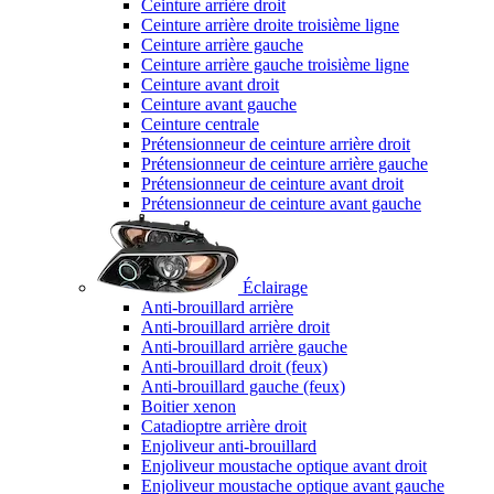
Ceinture arrière droit
Ceinture arrière droite troisième ligne
Ceinture arrière gauche
Ceinture arrière gauche troisième ligne
Ceinture avant droit
Ceinture avant gauche
Ceinture centrale
Prétensionneur de ceinture arrière droit
Prétensionneur de ceinture arrière gauche
Prétensionneur de ceinture avant droit
Prétensionneur de ceinture avant gauche
Éclairage
Anti-brouillard arrière
Anti-brouillard arrière droit
Anti-brouillard arrière gauche
Anti-brouillard droit (feux)
Anti-brouillard gauche (feux)
Boitier xenon
Catadioptre arrière droit
Enjoliveur anti-brouillard
Enjoliveur moustache optique avant droit
Enjoliveur moustache optique avant gauche