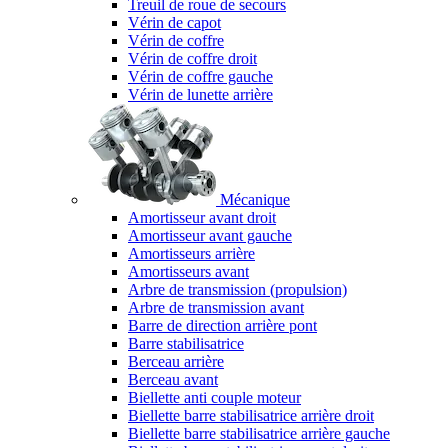
Treuil de roue de secours
Vérin de capot
Vérin de coffre
Vérin de coffre droit
Vérin de coffre gauche
Vérin de lunette arrière
Mécanique
Amortisseur avant droit
Amortisseur avant gauche
Amortisseurs arrière
Amortisseurs avant
Arbre de transmission (propulsion)
Arbre de transmission avant
Barre de direction arrière pont
Barre stabilisatrice
Berceau arrière
Berceau avant
Biellette anti couple moteur
Biellette barre stabilisatrice arrière droit
Biellette barre stabilisatrice arrière gauche