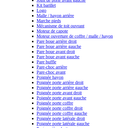
Joint de porte avant gauche
Kit barillet
Logo
Malle / hayon arrière
Marche pieds
Mécanisme de toit ouvrant
Moteur de capote
Moteur ouverture de coffre / malle / hayon
Pare boue arrière droit
Pare boue arrière gauche
Pare boue avant droit
Pare boue avant gauche
Pare buffle
Pare-choc arrière
Pare-choc avant
Poignée hayon
Poignée porte arrière droit
Poignée porte arrière gauche
Poignée porte avant droit
Poignée porte avant gauche
Poignée porte coffre
Poignée porte coffre droit
Poignée porte coffre gauche
Poignée porte latérale droit
Poignée porte latérale gauche