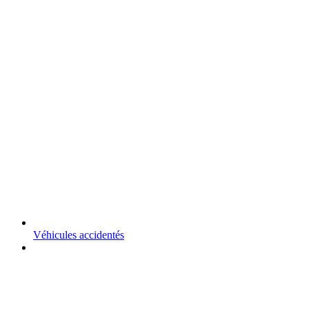
Véhicules accidentés