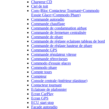
Chargeur CD
Ciel de toit
Com (Bloc Contacteur Tournant+Commodo
Essuie Glace+Commodo Phare)
Commande autoradio
Commande chauffage
Commande de condamnation airbag
Commande de fermeture centralisée
Commande de phare
Commande de réglage eclairage tableau de bord
Commande de réglage hauteur de phare
Commande GPS
Commande régulateur vitesse
Commande rétroviseurs
Commodo d'essuie glaces
Commodo phare
Compte tours
Compteur
Console centrale (intérieur plastique)
Contacteur tournant
Eclairage de plafonnier
Ecran CarPlay
Ecran GPS
ECU start stop
Facade autoradio