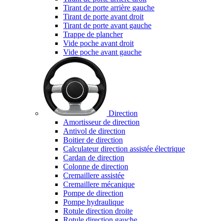
Tirant de porte arrière gauche
Tirant de porte avant droit
Tirant de porte avant gauche
Trappe de plancher
Vide poche avant droit
Vide poche avant gauche
Direction
Amortisseur de direction
Antivol de direction
Boitier de direction
Calculateur direction assistée électrique
Cardan de direction
Colonne de direction
Cremaillere assistée
Cremaillere mécanique
Pompe de direction
Pompe hydraulique
Rotule direction droite
Rotule direction gauche