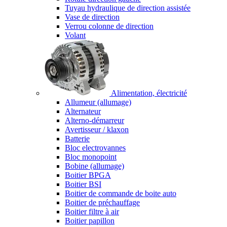
Tuyau hydraulique de direction assistée
Vase de direction
Verrou colonne de direction
Volant
Alimentation, électricité
Allumeur (allumage)
Alternateur
Alterno-démarreur
Avertisseur / klaxon
Batterie
Bloc electrovannes
Bloc monopoint
Bobine (allumage)
Boitier BPGA
Boitier BSI
Boitier de commande de boite auto
Boitier de préchauffage
Boitier filtre à air
Boitier papillon