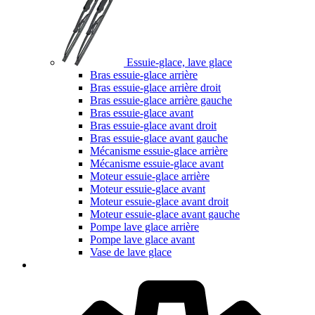
Essuie-glace, lave glace
Bras essuie-glace arrière
Bras essuie-glace arrière droit
Bras essuie-glace arrière gauche
Bras essuie-glace avant
Bras essuie-glace avant droit
Bras essuie-glace avant gauche
Mécanisme essuie-glace arrière
Mécanisme essuie-glace avant
Moteur essuie-glace arrière
Moteur essuie-glace avant
Moteur essuie-glace avant droit
Moteur essuie-glace avant gauche
Pompe lave glace arrière
Pompe lave glace avant
Vase de lave glace