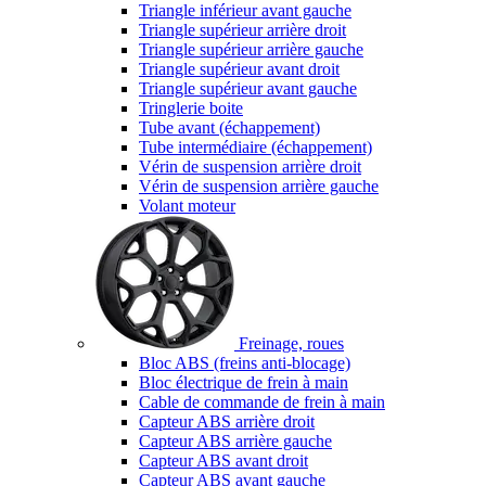
Triangle inférieur avant gauche
Triangle supérieur arrière droit
Triangle supérieur arrière gauche
Triangle supérieur avant droit
Triangle supérieur avant gauche
Tringlerie boite
Tube avant (échappement)
Tube intermédiaire (échappement)
Vérin de suspension arrière droit
Vérin de suspension arrière gauche
Volant moteur
Freinage, roues
Bloc ABS (freins anti-blocage)
Bloc électrique de frein à main
Cable de commande de frein à main
Capteur ABS arrière droit
Capteur ABS arrière gauche
Capteur ABS avant droit
Capteur ABS avant gauche