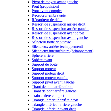
Pivot de moyeu avant gauche
Pont (propulsion)
Pont avant complet
Récepteur embrayage
Répartiteur de debit
Ressort de suspension arrière droit
Ressort de suspension arrière gauche
Ressort de suspension avant droit
Ressort de suspension avant gauche
Sélecteur boite de vitesse
Silencieux arrière (échappement)
Silencieux intermédiaire (échappement)
Sphère arrière
Sphère avant
Support de boite
Support moteur
Support moteur droit
Support moteur gauche
Support pivot avant gauche
Tirant de pont arrière droit
Tirant de pont arrière gauche
Train arrière complet
Triangle inférieur arrière droit
Triangle inférieur arrière gauche
Triangle inférieur avant droit