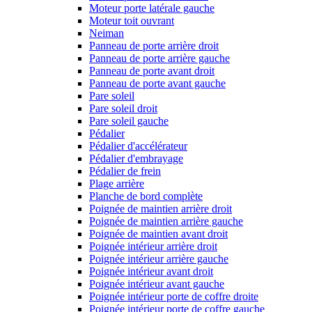
Moteur porte latérale gauche
Moteur toit ouvrant
Neiman
Panneau de porte arrière droit
Panneau de porte arrière gauche
Panneau de porte avant droit
Panneau de porte avant gauche
Pare soleil
Pare soleil droit
Pare soleil gauche
Pédalier
Pédalier d'accélérateur
Pédalier d'embrayage
Pédalier de frein
Plage arrière
Planche de bord complète
Poignée de maintien arrière droit
Poignée de maintien arrière gauche
Poignée de maintien avant droit
Poignée intérieur arrière droit
Poignée intérieur arrière gauche
Poignée intérieur avant droit
Poignée intérieur avant gauche
Poignée intérieur porte de coffre droite
Poignée intérieur porte de coffre gauche