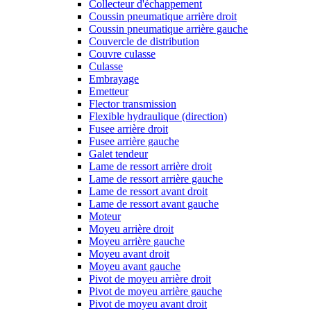
Collecteur d'échappement
Coussin pneumatique arrière droit
Coussin pneumatique arrière gauche
Couvercle de distribution
Couvre culasse
Culasse
Embrayage
Emetteur
Flector transmission
Flexible hydraulique (direction)
Fusee arrière droit
Fusee arrière gauche
Galet tendeur
Lame de ressort arrière droit
Lame de ressort arrière gauche
Lame de ressort avant droit
Lame de ressort avant gauche
Moteur
Moyeu arrière droit
Moyeu arrière gauche
Moyeu avant droit
Moyeu avant gauche
Pivot de moyeu arrière droit
Pivot de moyeu arrière gauche
Pivot de moyeu avant droit