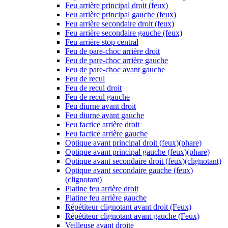
Feu arrière principal droit (feux)
Feu arrière principal gauche (feux)
Feu arrière secondaire droit (feux)
Feu arrière secondaire gauche (feux)
Feu arrière stop central
Feu de pare-choc arrière droit
Feu de pare-choc arrière gauche
Feu de pare-choc avant gauche
Feu de recul
Feu de recul droit
Feu de recul gauche
Feu diurne avant droit
Feu diurne avant gauche
Feu factice arrière droit
Feu factice arrière gauche
Optique avant principal droit (feux)(phare)
Optique avant principal gauche (feux)(phare)
Optique avant secondaire droit (feux)(clignotant)
Optique avant secondaire gauche (feux)
(clignotant)
Platine feu arrière droit
Platine feu arrière gauche
Répétiteur clignotant avant droit (Feux)
Répétiteur clignotant avant gauche (Feux)
Veilleuse avant droite