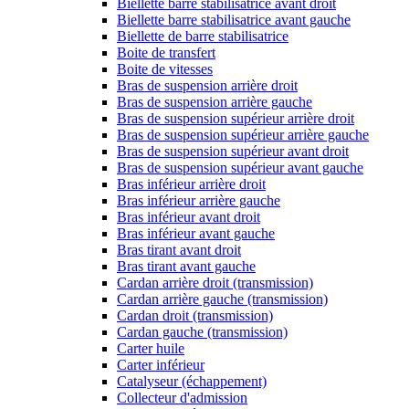
Biellette barre stabilisatrice avant droit
Biellette barre stabilisatrice avant gauche
Biellette de barre stabilisatrice
Boite de transfert
Boite de vitesses
Bras de suspension arrière droit
Bras de suspension arrière gauche
Bras de suspension supérieur arrière droit
Bras de suspension supérieur arrière gauche
Bras de suspension supérieur avant droit
Bras de suspension supérieur avant gauche
Bras inférieur arrière droit
Bras inférieur arrière gauche
Bras inférieur avant droit
Bras inférieur avant gauche
Bras tirant avant droit
Bras tirant avant gauche
Cardan arrière droit (transmission)
Cardan arrière gauche (transmission)
Cardan droit (transmission)
Cardan gauche (transmission)
Carter huile
Carter inférieur
Catalyseur (échappement)
Collecteur d'admission