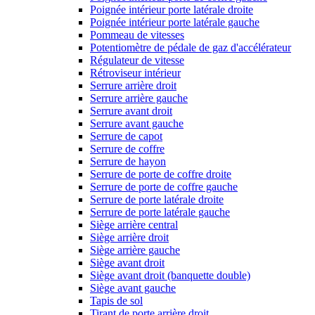
Poignée intérieur porte latérale droite
Poignée intérieur porte latérale gauche
Pommeau de vitesses
Potentiomètre de pédale de gaz d'accélérateur
Régulateur de vitesse
Rétroviseur intérieur
Serrure arrière droit
Serrure arrière gauche
Serrure avant droit
Serrure avant gauche
Serrure de capot
Serrure de coffre
Serrure de hayon
Serrure de porte de coffre droite
Serrure de porte de coffre gauche
Serrure de porte latérale droite
Serrure de porte latérale gauche
Siège arrière central
Siège arrière droit
Siège arrière gauche
Siège avant droit
Siège avant droit (banquette double)
Siège avant gauche
Tapis de sol
Tirant de porte arrière droit