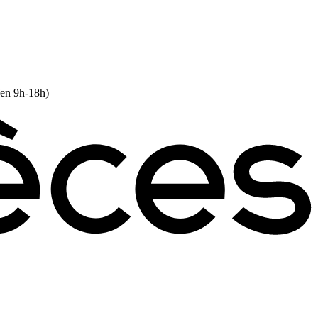
Ven 9h-18h)