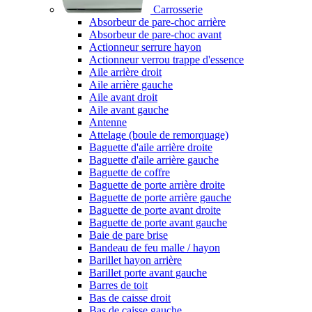
Carrosserie
Absorbeur de pare-choc arrière
Absorbeur de pare-choc avant
Actionneur serrure hayon
Actionneur verrou trappe d'essence
Aile arrière droit
Aile arrière gauche
Aile avant droit
Aile avant gauche
Antenne
Attelage (boule de remorquage)
Baguette d'aile arrière droite
Baguette d'aile arrière gauche
Baguette de coffre
Baguette de porte arrière droite
Baguette de porte arrière gauche
Baguette de porte avant droite
Baguette de porte avant gauche
Baie de pare brise
Bandeau de feu malle / hayon
Barillet hayon arrière
Barillet porte avant gauche
Barres de toit
Bas de caisse droit
Bas de caisse gauche