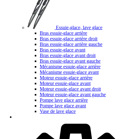
Essuie-glace, lave glace
Bras essuie-glace arrière
Bras essuie-glace arrière droit
Bras essuie-glace arrière gauche
Bras essuie-glace avant
Bras essuie-glace avant droit
Bras essuie-glace avant gauche
Mécanisme essuie-glace arrière
Mécanisme essuie-glace avant
Moteur essuie-glace arrière
Moteur essuie-glace avant
Moteur essuie-glace avant droit
Moteur essuie-glace avant gauche
Pompe lave glace arrière
Pompe lave glace avant
Vase de lave glace