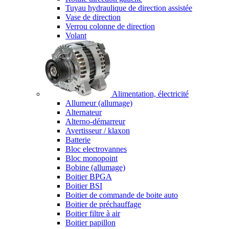
Tuyau hydraulique de direction assistée
Vase de direction
Verrou colonne de direction
Volant
Alimentation, électricité
Allumeur (allumage)
Alternateur
Alterno-démarreur
Avertisseur / klaxon
Batterie
Bloc electrovannes
Bloc monopoint
Bobine (allumage)
Boitier BPGA
Boitier BSI
Boitier de commande de boite auto
Boitier de préchauffage
Boitier filtre à air
Boitier papillon