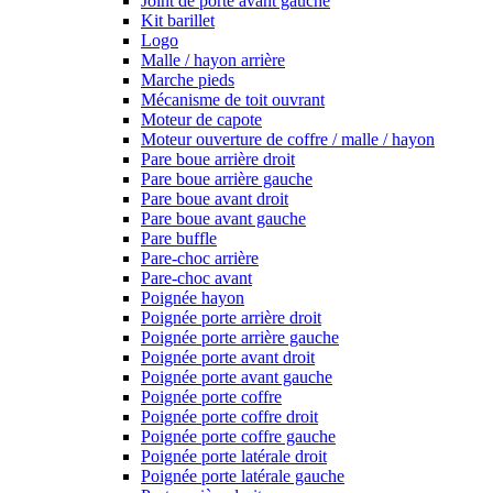
Joint de porte avant gauche
Kit barillet
Logo
Malle / hayon arrière
Marche pieds
Mécanisme de toit ouvrant
Moteur de capote
Moteur ouverture de coffre / malle / hayon
Pare boue arrière droit
Pare boue arrière gauche
Pare boue avant droit
Pare boue avant gauche
Pare buffle
Pare-choc arrière
Pare-choc avant
Poignée hayon
Poignée porte arrière droit
Poignée porte arrière gauche
Poignée porte avant droit
Poignée porte avant gauche
Poignée porte coffre
Poignée porte coffre droit
Poignée porte coffre gauche
Poignée porte latérale droit
Poignée porte latérale gauche