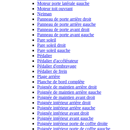
Moteur porte latérale gauche
Moteur toit ouvrant
Neiman
Panneau de porte arrière droit
Panneau de porte arrière gauche
Panneau de porte avant droit
Panneau de porte avant gauche
Pare soleil
Pare soleil droit
Pare soleil gauche
Pédalier
Pédalier d'accélérateur
Pédalier d'embrayage
Pédalier de frein
Plage arrière
Planche de bord complète
Poignée de maintien arrière droit
Poignée de maintien arrière gauche
Poignée de maintien avant droit
Poignée intérieur arrière droit
Poignée intérieur arrière gauche
Poignée intérieur avant droit
Poignée intérieur avant gauche
Poignée intérieur porte de coffre droite
Poignée intérieur porte de coffre gauche