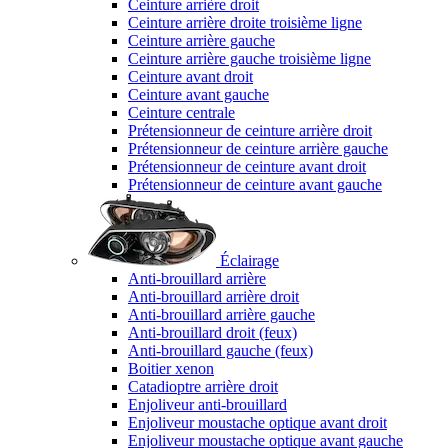
Ceinture arrière droit
Ceinture arrière droite troisième ligne
Ceinture arrière gauche
Ceinture arrière gauche troisième ligne
Ceinture avant droit
Ceinture avant gauche
Ceinture centrale
Prétensionneur de ceinture arrière droit
Prétensionneur de ceinture arrière gauche
Prétensionneur de ceinture avant droit
Prétensionneur de ceinture avant gauche
Éclairage
Anti-brouillard arrière
Anti-brouillard arrière droit
Anti-brouillard arrière gauche
Anti-brouillard droit (feux)
Anti-brouillard gauche (feux)
Boitier xenon
Catadioptre arrière droit
Enjoliveur anti-brouillard
Enjoliveur moustache optique avant droit
Enjoliveur moustache optique avant gauche