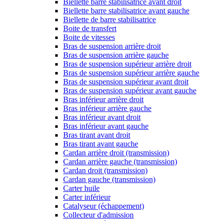
Biellette barre stabilisatrice avant droit
Biellette barre stabilisatrice avant gauche
Biellette de barre stabilisatrice
Boite de transfert
Boite de vitesses
Bras de suspension arrière droit
Bras de suspension arrière gauche
Bras de suspension supérieur arrière droit
Bras de suspension supérieur arrière gauche
Bras de suspension supérieur avant droit
Bras de suspension supérieur avant gauche
Bras inférieur arrière droit
Bras inférieur arrière gauche
Bras inférieur avant droit
Bras inférieur avant gauche
Bras tirant avant droit
Bras tirant avant gauche
Cardan arrière droit (transmission)
Cardan arrière gauche (transmission)
Cardan droit (transmission)
Cardan gauche (transmission)
Carter huile
Carter inférieur
Catalyseur (échappement)
Collecteur d'admission