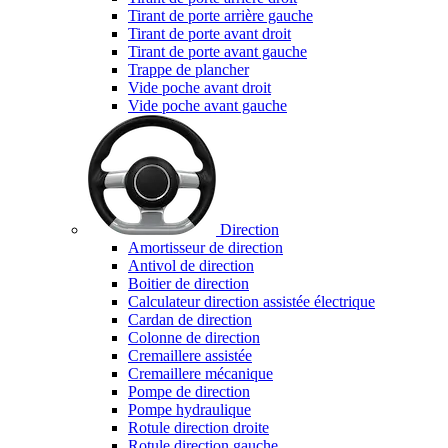
Tirant de porte arrière gauche
Tirant de porte avant droit
Tirant de porte avant gauche
Trappe de plancher
Vide poche avant droit
Vide poche avant gauche
Direction
Amortisseur de direction
Antivol de direction
Boitier de direction
Calculateur direction assistée électrique
Cardan de direction
Colonne de direction
Cremaillere assistée
Cremaillere mécanique
Pompe de direction
Pompe hydraulique
Rotule direction droite
Rotule direction gauche