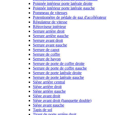
Poignée intérieur porte latérale droite
Poignée intérieur porte latérale gauche
Pommeau de vitesses
Potentiomètre de pédale de gaz d'accélérateur
Régulateur de vitesse
Rétroviseur intérieur
Serrure arrière droit
Serrure arrière gauche
Serrure avant droit
Serrure avant gauche
Serrure de capot
Serrure de coffre
Serrure de hayon
Serrure de porte de coffre droite
Serrure de porte de coffre gauche
Serrure de porte latérale droite
Serrure de porte latérale gauche
Siège arrière central
Siège arrière droit
Siège arrière gauche
Siège avant droit
Siège avant droit (banquette double)
Siège avant gauche
Tapis de sol
Tirant de porte arrière droit