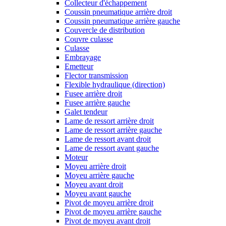
Collecteur d'échappement
Coussin pneumatique arrière droit
Coussin pneumatique arrière gauche
Couvercle de distribution
Couvre culasse
Culasse
Embrayage
Emetteur
Flector transmission
Flexible hydraulique (direction)
Fusee arrière droit
Fusee arrière gauche
Galet tendeur
Lame de ressort arrière droit
Lame de ressort arrière gauche
Lame de ressort avant droit
Lame de ressort avant gauche
Moteur
Moyeu arrière droit
Moyeu arrière gauche
Moyeu avant droit
Moyeu avant gauche
Pivot de moyeu arrière droit
Pivot de moyeu arrière gauche
Pivot de moyeu avant droit