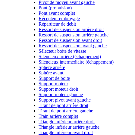
Pivot de moyeu avant gauche
Pont (propulsion)
Pont avant complet
Récepteur embrayage
Répartiteur de debit
Ressort de suspension arrière droit
Ressort de suspension arrière gauche
Ressort de suspension avant droit
Ressort de suspension avant gauche
Sélecteur boite de vitesse
Silencieux arrière (échappement)
Silencieux intermédiaire (échappement)
Sphère arrière
Sphère avant
Support de boite
Support moteur
Support moteur droit
Support moteur gauche
Support pivot avant gauche
Tirant de pont arrière droit
Tirant de pont arrière gauche
Train arrière complet
Triangle inférieur arrière droit
Triangle inférieur arrière gauche
Triangle inférieur avant droit