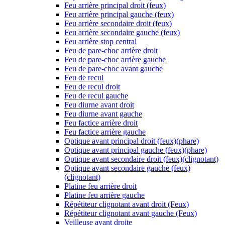
Feu arrière principal droit (feux)
Feu arrière principal gauche (feux)
Feu arrière secondaire droit (feux)
Feu arrière secondaire gauche (feux)
Feu arrière stop central
Feu de pare-choc arrière droit
Feu de pare-choc arrière gauche
Feu de pare-choc avant gauche
Feu de recul
Feu de recul droit
Feu de recul gauche
Feu diurne avant droit
Feu diurne avant gauche
Feu factice arrière droit
Feu factice arrière gauche
Optique avant principal droit (feux)(phare)
Optique avant principal gauche (feux)(phare)
Optique avant secondaire droit (feux)(clignotant)
Optique avant secondaire gauche (feux)
(clignotant)
Platine feu arrière droit
Platine feu arrière gauche
Répétiteur clignotant avant droit (Feux)
Répétiteur clignotant avant gauche (Feux)
Veilleuse avant droite