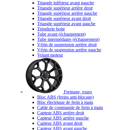
Triangle inférieur avant gauche
Triangle supérieur arrière droit
Triangle supérieur arrière gauche
Triangle supérieur avant droit
Triangle supérieur avant gauche
Tringlerie boite
Tube avant (échappement)
Tube intermédiaire (échappement)
Vérin de suspension arrière droit
Vérin de suspension arrière gauche
Volant moteur
Freinage, roues
Bloc ABS (freins anti-blocage)
Bloc électrique de frein à main
Cable de commande de frein à main
Capteur ABS arrière droit
Capteur ABS arrière gauche
Capteur ABS avant droit
Capteur ABS avant gauche