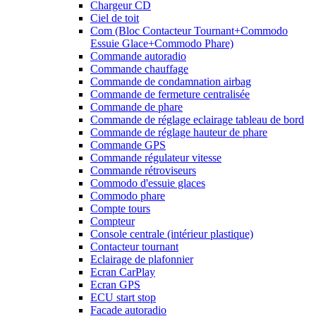
Chargeur CD
Ciel de toit
Com (Bloc Contacteur Tournant+Commodo
Essuie Glace+Commodo Phare)
Commande autoradio
Commande chauffage
Commande de condamnation airbag
Commande de fermeture centralisée
Commande de phare
Commande de réglage eclairage tableau de bord
Commande de réglage hauteur de phare
Commande GPS
Commande régulateur vitesse
Commande rétroviseurs
Commodo d'essuie glaces
Commodo phare
Compte tours
Compteur
Console centrale (intérieur plastique)
Contacteur tournant
Eclairage de plafonnier
Ecran CarPlay
Ecran GPS
ECU start stop
Facade autoradio