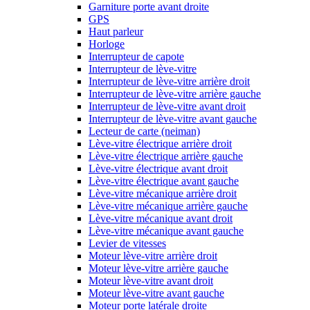
Garniture porte avant droite
GPS
Haut parleur
Horloge
Interrupteur de capote
Interrupteur de lève-vitre
Interrupteur de lève-vitre arrière droit
Interrupteur de lève-vitre arrière gauche
Interrupteur de lève-vitre avant droit
Interrupteur de lève-vitre avant gauche
Lecteur de carte (neiman)
Lève-vitre électrique arrière droit
Lève-vitre électrique arrière gauche
Lève-vitre électrique avant droit
Lève-vitre électrique avant gauche
Lève-vitre mécanique arrière droit
Lève-vitre mécanique arrière gauche
Lève-vitre mécanique avant droit
Lève-vitre mécanique avant gauche
Levier de vitesses
Moteur lève-vitre arrière droit
Moteur lève-vitre arrière gauche
Moteur lève-vitre avant droit
Moteur lève-vitre avant gauche
Moteur porte latérale droite