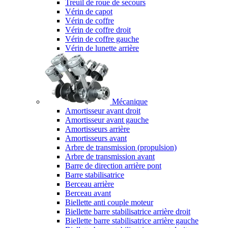
Treuil de roue de secours
Vérin de capot
Vérin de coffre
Vérin de coffre droit
Vérin de coffre gauche
Vérin de lunette arrière
Mécanique
Amortisseur avant droit
Amortisseur avant gauche
Amortisseurs arrière
Amortisseurs avant
Arbre de transmission (propulsion)
Arbre de transmission avant
Barre de direction arrière pont
Barre stabilisatrice
Berceau arrière
Berceau avant
Biellette anti couple moteur
Biellette barre stabilisatrice arrière droit
Biellette barre stabilisatrice arrière gauche