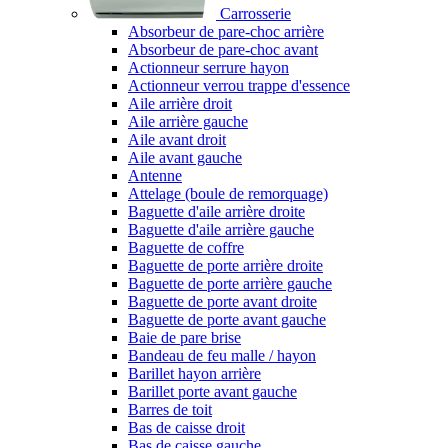
Carrosserie
Absorbeur de pare-choc arrière
Absorbeur de pare-choc avant
Actionneur serrure hayon
Actionneur verrou trappe d'essence
Aile arrière droit
Aile arrière gauche
Aile avant droit
Aile avant gauche
Antenne
Attelage (boule de remorquage)
Baguette d'aile arrière droite
Baguette d'aile arrière gauche
Baguette de coffre
Baguette de porte arrière droite
Baguette de porte arrière gauche
Baguette de porte avant droite
Baguette de porte avant gauche
Baie de pare brise
Bandeau de feu malle / hayon
Barillet hayon arrière
Barillet porte avant gauche
Barres de toit
Bas de caisse droit
Bas de caisse gauche