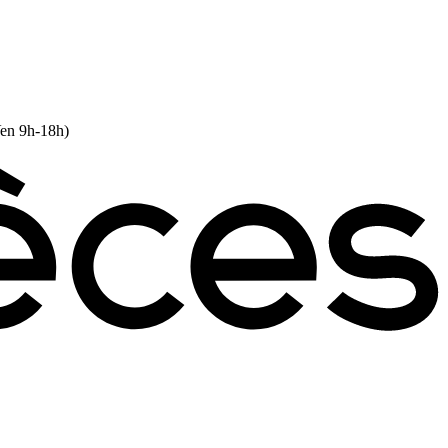
Ven 9h-18h)