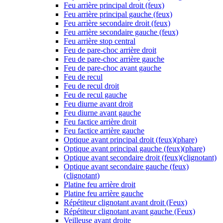
Feu arrière principal droit (feux)
Feu arrière principal gauche (feux)
Feu arrière secondaire droit (feux)
Feu arrière secondaire gauche (feux)
Feu arrière stop central
Feu de pare-choc arrière droit
Feu de pare-choc arrière gauche
Feu de pare-choc avant gauche
Feu de recul
Feu de recul droit
Feu de recul gauche
Feu diurne avant droit
Feu diurne avant gauche
Feu factice arrière droit
Feu factice arrière gauche
Optique avant principal droit (feux)(phare)
Optique avant principal gauche (feux)(phare)
Optique avant secondaire droit (feux)(clignotant)
Optique avant secondaire gauche (feux)
(clignotant)
Platine feu arrière droit
Platine feu arrière gauche
Répétiteur clignotant avant droit (Feux)
Répétiteur clignotant avant gauche (Feux)
Veilleuse avant droite