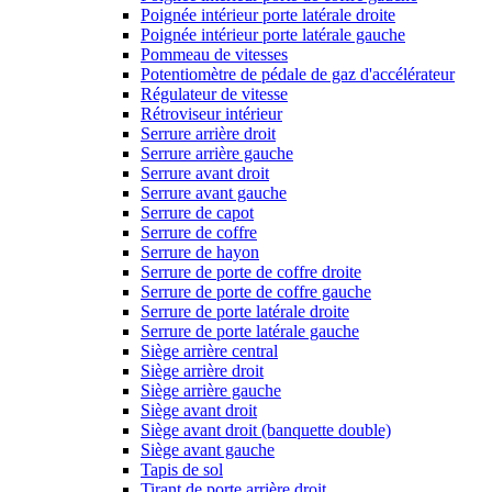
Poignée intérieur porte latérale droite
Poignée intérieur porte latérale gauche
Pommeau de vitesses
Potentiomètre de pédale de gaz d'accélérateur
Régulateur de vitesse
Rétroviseur intérieur
Serrure arrière droit
Serrure arrière gauche
Serrure avant droit
Serrure avant gauche
Serrure de capot
Serrure de coffre
Serrure de hayon
Serrure de porte de coffre droite
Serrure de porte de coffre gauche
Serrure de porte latérale droite
Serrure de porte latérale gauche
Siège arrière central
Siège arrière droit
Siège arrière gauche
Siège avant droit
Siège avant droit (banquette double)
Siège avant gauche
Tapis de sol
Tirant de porte arrière droit