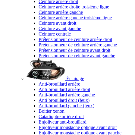
Ceinture arrière droit
Ceinture arrière droite troisième ligne
Ceinture arrière gauche
Ceinture arrière gauche troisième ligne
Ceinture avant droit
Ceinture avant gauche
Ceinture centrale
Prétensionneur de ceinture arrière droit
Prétensionneur de ceinture arrière gauche
Prétensionneur de ceinture avant droit
Prétensionneur de ceinture avant gauche
Éclairage
Anti-brouillard arrière
Anti-brouillard arrière droit
Anti-brouillard arrière gauche
Anti-brouillard droit (feux)
Anti-brouillard gauche (feux)
Boitier xenon
Catadioptre arrière droit
Enjoliveur anti-brouillard
Enjoliveur moustache optique avant droit
Enjoliveur moustache optique avant gauche