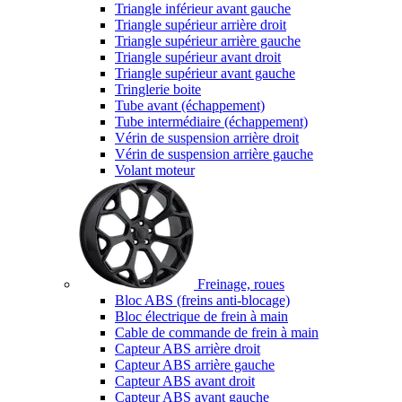
Triangle inférieur avant gauche
Triangle supérieur arrière droit
Triangle supérieur arrière gauche
Triangle supérieur avant droit
Triangle supérieur avant gauche
Tringlerie boite
Tube avant (échappement)
Tube intermédiaire (échappement)
Vérin de suspension arrière droit
Vérin de suspension arrière gauche
Volant moteur
Freinage, roues
Bloc ABS (freins anti-blocage)
Bloc électrique de frein à main
Cable de commande de frein à main
Capteur ABS arrière droit
Capteur ABS arrière gauche
Capteur ABS avant droit
Capteur ABS avant gauche