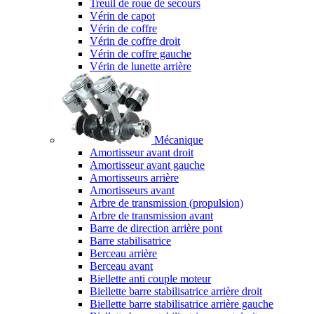
Treuil de roue de secours
Vérin de capot
Vérin de coffre
Vérin de coffre droit
Vérin de coffre gauche
Vérin de lunette arrière
Mécanique
Amortisseur avant droit
Amortisseur avant gauche
Amortisseurs arrière
Amortisseurs avant
Arbre de transmission (propulsion)
Arbre de transmission avant
Barre de direction arrière pont
Barre stabilisatrice
Berceau arrière
Berceau avant
Biellette anti couple moteur
Biellette barre stabilisatrice arrière droit
Biellette barre stabilisatrice arrière gauche