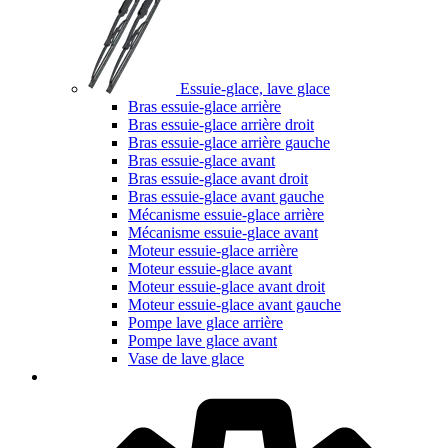
Essuie-glace, lave glace
Bras essuie-glace arrière
Bras essuie-glace arrière droit
Bras essuie-glace arrière gauche
Bras essuie-glace avant
Bras essuie-glace avant droit
Bras essuie-glace avant gauche
Mécanisme essuie-glace arrière
Mécanisme essuie-glace avant
Moteur essuie-glace arrière
Moteur essuie-glace avant
Moteur essuie-glace avant droit
Moteur essuie-glace avant gauche
Pompe lave glace arrière
Pompe lave glace avant
Vase de lave glace