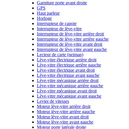
Garniture porte avant droite
GPS
Haut parleur
Horloge
Interrupteur de capote
Interrupteur de lève-vitre
Interrupteur de lève-vitre arrière droit
Interrupteur de lève-vitre arrière gauche
Interrupteur de lève-vitre avant droit
Interrupteur de lève-vitre avant gauche
Lecteur de carte (neiman)
Lève-vitre électrique arrière droit
Lève-vitre électrique arrière gauche
Lève-vitre électrique avant droit
Lève-vitre électrique avant gauche
Lève-vitre mécanique arrière droit
Lève-vitre mécanique arrière gauche
Lève-vitre mécanique avant droit
Lève-vitre mécanique avant gauche
Levier de vitesses
Moteur lève-vitre arrière droit
Moteur lève-vitre arrière gauche
Moteur lève-vitre avant droit
Moteur lève-vitre avant gauche
Moteur porte latérale droite