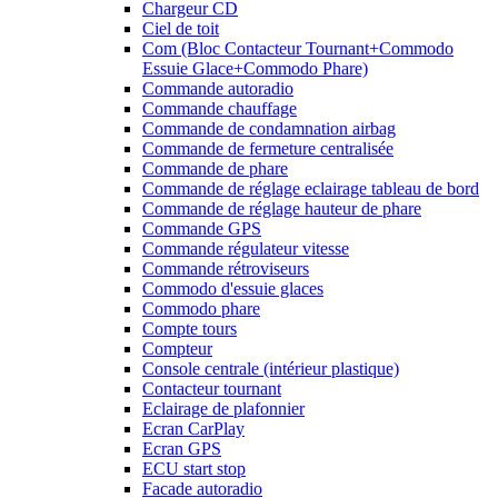
Chargeur CD
Ciel de toit
Com (Bloc Contacteur Tournant+Commodo
Essuie Glace+Commodo Phare)
Commande autoradio
Commande chauffage
Commande de condamnation airbag
Commande de fermeture centralisée
Commande de phare
Commande de réglage eclairage tableau de bord
Commande de réglage hauteur de phare
Commande GPS
Commande régulateur vitesse
Commande rétroviseurs
Commodo d'essuie glaces
Commodo phare
Compte tours
Compteur
Console centrale (intérieur plastique)
Contacteur tournant
Eclairage de plafonnier
Ecran CarPlay
Ecran GPS
ECU start stop
Facade autoradio