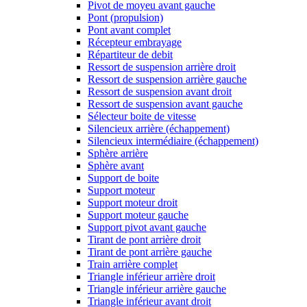
Pivot de moyeu avant gauche
Pont (propulsion)
Pont avant complet
Récepteur embrayage
Répartiteur de debit
Ressort de suspension arrière droit
Ressort de suspension arrière gauche
Ressort de suspension avant droit
Ressort de suspension avant gauche
Sélecteur boite de vitesse
Silencieux arrière (échappement)
Silencieux intermédiaire (échappement)
Sphère arrière
Sphère avant
Support de boite
Support moteur
Support moteur droit
Support moteur gauche
Support pivot avant gauche
Tirant de pont arrière droit
Tirant de pont arrière gauche
Train arrière complet
Triangle inférieur arrière droit
Triangle inférieur arrière gauche
Triangle inférieur avant droit