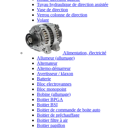
Tuyau hydraulique de direction assistée
Vase de direction
Verrou colonne de direction
Volant
Alimentation, électricité
Allumeur (allumage)
Alternateur
Alterno-démarreur
Avertisseur / klaxon
Batterie
Bloc electrovannes
Bloc monopoint
Bobine (allumage)
Boitier BPGA
Boitier BSI
Boitier de commande de boite auto
Boitier de préchauffage
Boitier filtre à air
Boitier papillon