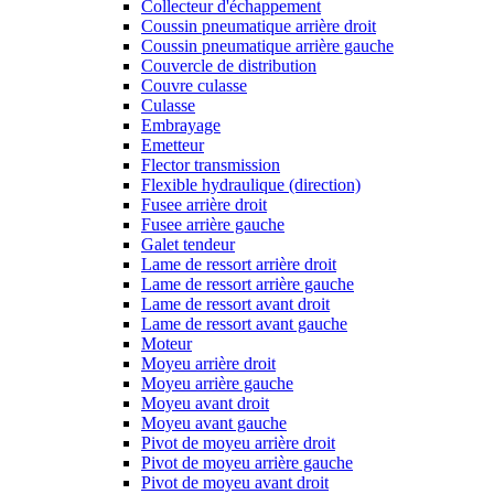
Collecteur d'échappement
Coussin pneumatique arrière droit
Coussin pneumatique arrière gauche
Couvercle de distribution
Couvre culasse
Culasse
Embrayage
Emetteur
Flector transmission
Flexible hydraulique (direction)
Fusee arrière droit
Fusee arrière gauche
Galet tendeur
Lame de ressort arrière droit
Lame de ressort arrière gauche
Lame de ressort avant droit
Lame de ressort avant gauche
Moteur
Moyeu arrière droit
Moyeu arrière gauche
Moyeu avant droit
Moyeu avant gauche
Pivot de moyeu arrière droit
Pivot de moyeu arrière gauche
Pivot de moyeu avant droit