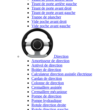
Tirant de porte arrière gauche
Tirant de porte avant droit
Tirant de porte avant gauche
Trappe de plancher
Vide poche avant droit
Vide poche avant gauche
Direction
Amortisseur de direction
Antivol de direction
Boitier de direction
Calculateur direction assistée électrique
Cardan de direction
Colonne de direction
Cremaillere assistée
Cremaillere mécanique
Pompe de direction
Pompe hydraulique
Rotule direction droite
Rotule direction gauche