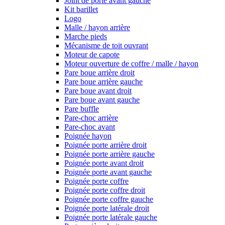
Joint de porte avant gauche
Kit barillet
Logo
Malle / hayon arrière
Marche pieds
Mécanisme de toit ouvrant
Moteur de capote
Moteur ouverture de coffre / malle / hayon
Pare boue arrière droit
Pare boue arrière gauche
Pare boue avant droit
Pare boue avant gauche
Pare buffle
Pare-choc arrière
Pare-choc avant
Poignée hayon
Poignée porte arrière droit
Poignée porte arrière gauche
Poignée porte avant droit
Poignée porte avant gauche
Poignée porte coffre
Poignée porte coffre droit
Poignée porte coffre gauche
Poignée porte latérale droit
Poignée porte latérale gauche