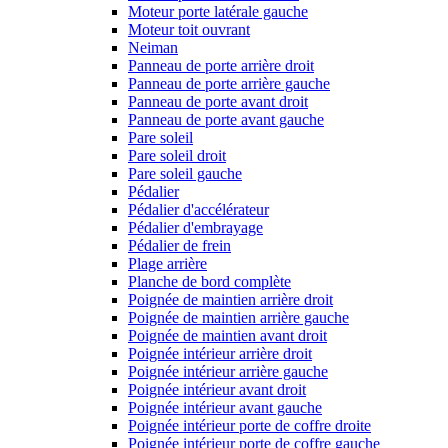
Moteur porte latérale gauche
Moteur toit ouvrant
Neiman
Panneau de porte arrière droit
Panneau de porte arrière gauche
Panneau de porte avant droit
Panneau de porte avant gauche
Pare soleil
Pare soleil droit
Pare soleil gauche
Pédalier
Pédalier d'accélérateur
Pédalier d'embrayage
Pédalier de frein
Plage arrière
Planche de bord complète
Poignée de maintien arrière droit
Poignée de maintien arrière gauche
Poignée de maintien avant droit
Poignée intérieur arrière droit
Poignée intérieur arrière gauche
Poignée intérieur avant droit
Poignée intérieur avant gauche
Poignée intérieur porte de coffre droite
Poignée intérieur porte de coffre gauche