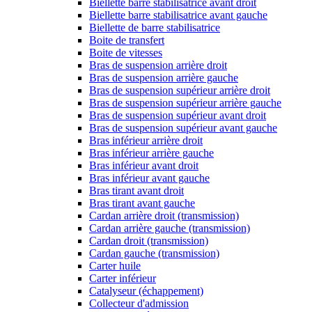
Biellette barre stabilisatrice avant droit
Biellette barre stabilisatrice avant gauche
Biellette de barre stabilisatrice
Boite de transfert
Boite de vitesses
Bras de suspension arrière droit
Bras de suspension arrière gauche
Bras de suspension supérieur arrière droit
Bras de suspension supérieur arrière gauche
Bras de suspension supérieur avant droit
Bras de suspension supérieur avant gauche
Bras inférieur arrière droit
Bras inférieur arrière gauche
Bras inférieur avant droit
Bras inférieur avant gauche
Bras tirant avant droit
Bras tirant avant gauche
Cardan arrière droit (transmission)
Cardan arrière gauche (transmission)
Cardan droit (transmission)
Cardan gauche (transmission)
Carter huile
Carter inférieur
Catalyseur (échappement)
Collecteur d'admission