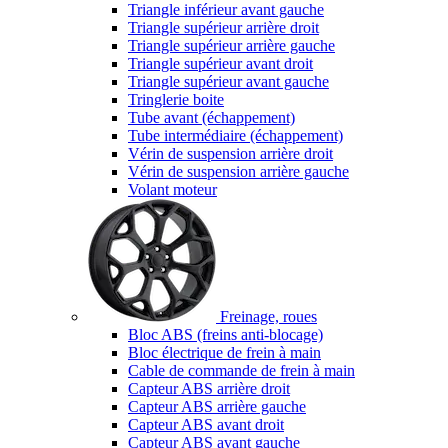
Triangle inférieur avant gauche
Triangle supérieur arrière droit
Triangle supérieur arrière gauche
Triangle supérieur avant droit
Triangle supérieur avant gauche
Tringlerie boite
Tube avant (échappement)
Tube intermédiaire (échappement)
Vérin de suspension arrière droit
Vérin de suspension arrière gauche
Volant moteur
Freinage, roues
Bloc ABS (freins anti-blocage)
Bloc électrique de frein à main
Cable de commande de frein à main
Capteur ABS arrière droit
Capteur ABS arrière gauche
Capteur ABS avant droit
Capteur ABS avant gauche