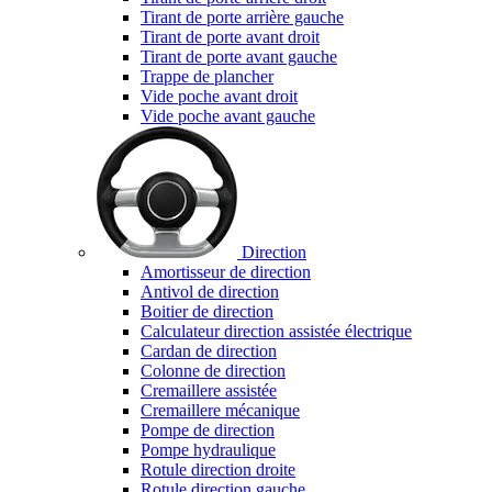
Tirant de porte arrière gauche
Tirant de porte avant droit
Tirant de porte avant gauche
Trappe de plancher
Vide poche avant droit
Vide poche avant gauche
Direction
Amortisseur de direction
Antivol de direction
Boitier de direction
Calculateur direction assistée électrique
Cardan de direction
Colonne de direction
Cremaillere assistée
Cremaillere mécanique
Pompe de direction
Pompe hydraulique
Rotule direction droite
Rotule direction gauche