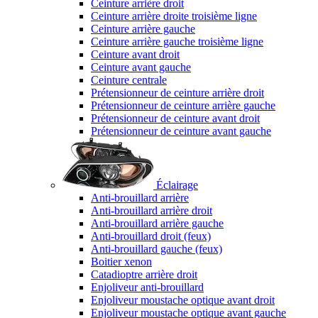
Ceinture arrière droit
Ceinture arrière droite troisième ligne
Ceinture arrière gauche
Ceinture arrière gauche troisième ligne
Ceinture avant droit
Ceinture avant gauche
Ceinture centrale
Prétensionneur de ceinture arrière droit
Prétensionneur de ceinture arrière gauche
Prétensionneur de ceinture avant droit
Prétensionneur de ceinture avant gauche
Éclairage
Anti-brouillard arrière
Anti-brouillard arrière droit
Anti-brouillard arrière gauche
Anti-brouillard droit (feux)
Anti-brouillard gauche (feux)
Boitier xenon
Catadioptre arrière droit
Enjoliveur anti-brouillard
Enjoliveur moustache optique avant droit
Enjoliveur moustache optique avant gauche