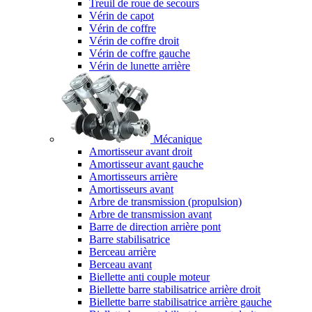
Treuil de roue de secours
Vérin de capot
Vérin de coffre
Vérin de coffre droit
Vérin de coffre gauche
Vérin de lunette arrière
Mécanique
Amortisseur avant droit
Amortisseur avant gauche
Amortisseurs arrière
Amortisseurs avant
Arbre de transmission (propulsion)
Arbre de transmission avant
Barre de direction arrière pont
Barre stabilisatrice
Berceau arrière
Berceau avant
Biellette anti couple moteur
Biellette barre stabilisatrice arrière droit
Biellette barre stabilisatrice arrière gauche