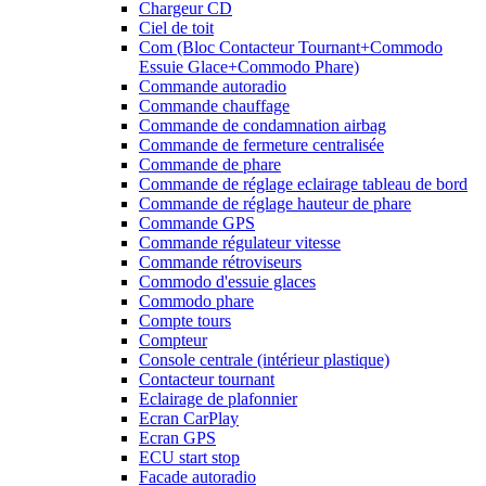
Chargeur CD
Ciel de toit
Com (Bloc Contacteur Tournant+Commodo
Essuie Glace+Commodo Phare)
Commande autoradio
Commande chauffage
Commande de condamnation airbag
Commande de fermeture centralisée
Commande de phare
Commande de réglage eclairage tableau de bord
Commande de réglage hauteur de phare
Commande GPS
Commande régulateur vitesse
Commande rétroviseurs
Commodo d'essuie glaces
Commodo phare
Compte tours
Compteur
Console centrale (intérieur plastique)
Contacteur tournant
Eclairage de plafonnier
Ecran CarPlay
Ecran GPS
ECU start stop
Facade autoradio