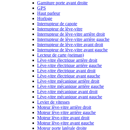
Garniture porte avant droite
GPS
Haut parleur
Horloge
Interrupteur de capote
Interrupteur de lève-vitre
Interrupteur de lève-vitre arrière droit
Interrupteur de lève-vitre arrière gauche
Interrupteur de lève-vitre avant droit
Interrupteur de lève-vitre avant gauche
Lecteur de carte (neiman)
Lève-vitre électrique arrière droit
Lève-vitre électrique arrière gauche
Lève-vitre électrique avant droit
Lève-vitre électrique avant gauche
Lève-vitre mécanique arrière droit
Lève-vitre mécanique arrière gauche
Lève-vitre mécanique avant droit
Lève-vitre mécanique avant gauche
Levier de vitesses
Moteur lève-vitre arrière droit
Moteur lève-vitre arrière gauche
Moteur lève-vitre avant droit
Moteur lève-vitre avant gauche
Moteur porte latérale droite