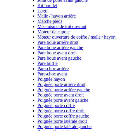
Joint de porte avant gauche
Kit barillet
Logo
Malle / hayon arrière
Marche pieds
Mécanisme de toit ouvrant
Moteur de capote
Moteur ouverture de coffre / malle / hayon
Pare boue arrière droit
Pare boue arrière gauche
Pare boue avant droit
Pare boue avant gauche
Pare buffle
Pare-choc arrière
Pare-choc avant
Poignée hayon
Poignée porte arrière droit
Poignée porte arrière gauche
Poignée porte avant droit
Poignée porte avant gauche
Poignée porte coffre
Poignée porte coffre droit
Poignée porte coffre gauche
Poignée porte latérale droit
Poignée porte latérale gauche