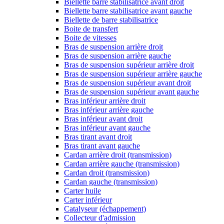
Biellette barre stabilisatrice avant droit
Biellette barre stabilisatrice avant gauche
Biellette de barre stabilisatrice
Boite de transfert
Boite de vitesses
Bras de suspension arrière droit
Bras de suspension arrière gauche
Bras de suspension supérieur arrière droit
Bras de suspension supérieur arrière gauche
Bras de suspension supérieur avant droit
Bras de suspension supérieur avant gauche
Bras inférieur arrière droit
Bras inférieur arrière gauche
Bras inférieur avant droit
Bras inférieur avant gauche
Bras tirant avant droit
Bras tirant avant gauche
Cardan arrière droit (transmission)
Cardan arrière gauche (transmission)
Cardan droit (transmission)
Cardan gauche (transmission)
Carter huile
Carter inférieur
Catalyseur (échappement)
Collecteur d'admission