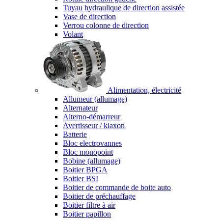
Tuyau hydraulique de direction assistée
Vase de direction
Verrou colonne de direction
Volant
Alimentation, électricité
Allumeur (allumage)
Alternateur
Alterno-démarreur
Avertisseur / klaxon
Batterie
Bloc electrovannes
Bloc monopoint
Bobine (allumage)
Boitier BPGA
Boitier BSI
Boitier de commande de boite auto
Boitier de préchauffage
Boitier filtre à air
Boitier papillon