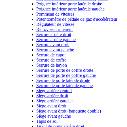
Poignée intérieur porte latérale droite
Poignée intérieur porte latérale gauche
Pommeau de vitesses
Potentiomètre de pédale de gaz d'accélérateur
Régulateur de vitesse
Rétroviseur intérieur
Serrure arrière droit
Serrure arrière gauche
Serrure avant droit
Serrure avant gauche
Serrure de capot
Serrure de coffre
Serrure de hayon
Serrure de porte de coffre droite
Serrure de porte de coffre gauche
Serrure de porte latérale droite
Serrure de porte latérale gauche
Siège arrière central
Siège arrière droit
Siège arrière gauche
Siège avant droit
Siège avant droit (banquette double)
Siège avant gauche
Tapis de sol
Tirant de porte arrière droit