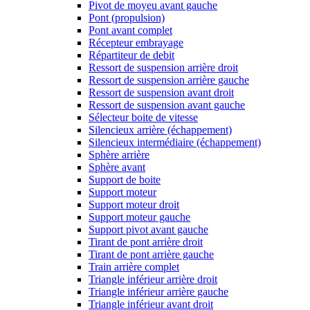
Pivot de moyeu avant gauche
Pont (propulsion)
Pont avant complet
Récepteur embrayage
Répartiteur de debit
Ressort de suspension arrière droit
Ressort de suspension arrière gauche
Ressort de suspension avant droit
Ressort de suspension avant gauche
Sélecteur boite de vitesse
Silencieux arrière (échappement)
Silencieux intermédiaire (échappement)
Sphère arrière
Sphère avant
Support de boite
Support moteur
Support moteur droit
Support moteur gauche
Support pivot avant gauche
Tirant de pont arrière droit
Tirant de pont arrière gauche
Train arrière complet
Triangle inférieur arrière droit
Triangle inférieur arrière gauche
Triangle inférieur avant droit