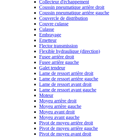
Collecteur d'échappement
Coussin pneumatique arrière droit
Coussin pneumatique arrière gauche
Couvercle de distribution
Couvre culasse
Culasse
Embrayage
Emetteur
Flector transmission
Flexible hydraulique (direction)
Fusee arrière droit
Fusee arrière gauche
Galet tendeur
Lame de ressort arrière droit
Lame de ressort arrière gauche
Lame de ressort avant droit
Lame de ressort avant gauche
Moteur
Moyeu arrière droit
Moyeu arrière gauche
Moyeu avant droit
Moyeu avant gauche
Pivot de moyeu arrière droit
Pivot de moyeu arrière gauche
Pivot de moyeu avant droit