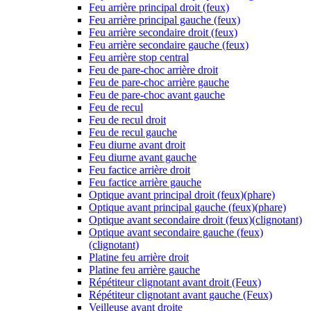
Feu arrière principal droit (feux)
Feu arrière principal gauche (feux)
Feu arrière secondaire droit (feux)
Feu arrière secondaire gauche (feux)
Feu arrière stop central
Feu de pare-choc arrière droit
Feu de pare-choc arrière gauche
Feu de pare-choc avant gauche
Feu de recul
Feu de recul droit
Feu de recul gauche
Feu diurne avant droit
Feu diurne avant gauche
Feu factice arrière droit
Feu factice arrière gauche
Optique avant principal droit (feux)(phare)
Optique avant principal gauche (feux)(phare)
Optique avant secondaire droit (feux)(clignotant)
Optique avant secondaire gauche (feux)
(clignotant)
Platine feu arrière droit
Platine feu arrière gauche
Répétiteur clignotant avant droit (Feux)
Répétiteur clignotant avant gauche (Feux)
Veilleuse avant droite