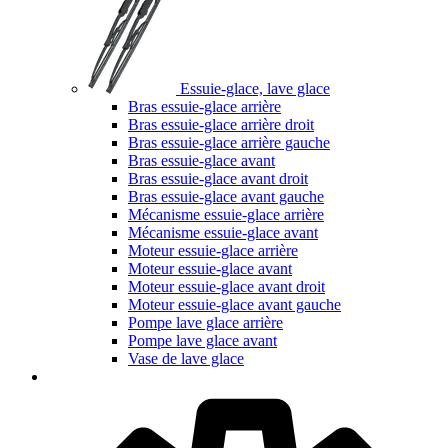
Essuie-glace, lave glace
Bras essuie-glace arrière
Bras essuie-glace arrière droit
Bras essuie-glace arrière gauche
Bras essuie-glace avant
Bras essuie-glace avant droit
Bras essuie-glace avant gauche
Mécanisme essuie-glace arrière
Mécanisme essuie-glace avant
Moteur essuie-glace arrière
Moteur essuie-glace avant
Moteur essuie-glace avant droit
Moteur essuie-glace avant gauche
Pompe lave glace arrière
Pompe lave glace avant
Vase de lave glace