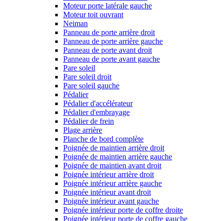
Moteur porte latérale gauche
Moteur toit ouvrant
Neiman
Panneau de porte arrière droit
Panneau de porte arrière gauche
Panneau de porte avant droit
Panneau de porte avant gauche
Pare soleil
Pare soleil droit
Pare soleil gauche
Pédalier
Pédalier d'accélérateur
Pédalier d'embrayage
Pédalier de frein
Plage arrière
Planche de bord complète
Poignée de maintien arrière droit
Poignée de maintien arrière gauche
Poignée de maintien avant droit
Poignée intérieur arrière droit
Poignée intérieur arrière gauche
Poignée intérieur avant droit
Poignée intérieur avant gauche
Poignée intérieur porte de coffre droite
Poignée intérieur porte de coffre gauche