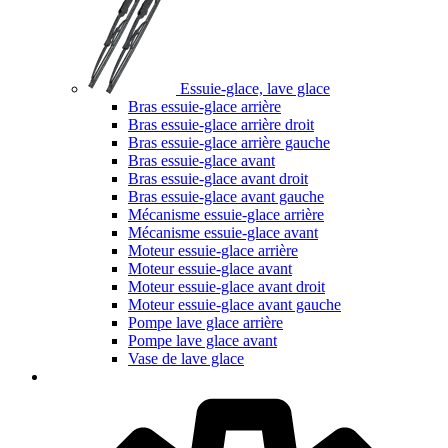
Essuie-glace, lave glace
Bras essuie-glace arrière
Bras essuie-glace arrière droit
Bras essuie-glace arrière gauche
Bras essuie-glace avant
Bras essuie-glace avant droit
Bras essuie-glace avant gauche
Mécanisme essuie-glace arrière
Mécanisme essuie-glace avant
Moteur essuie-glace arrière
Moteur essuie-glace avant
Moteur essuie-glace avant droit
Moteur essuie-glace avant gauche
Pompe lave glace arrière
Pompe lave glace avant
Vase de lave glace