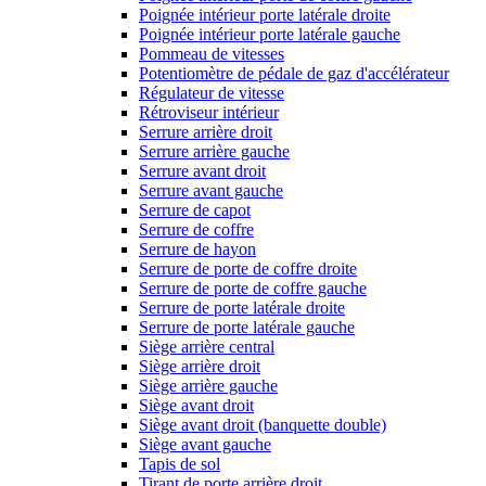
Poignée intérieur porte latérale droite
Poignée intérieur porte latérale gauche
Pommeau de vitesses
Potentiomètre de pédale de gaz d'accélérateur
Régulateur de vitesse
Rétroviseur intérieur
Serrure arrière droit
Serrure arrière gauche
Serrure avant droit
Serrure avant gauche
Serrure de capot
Serrure de coffre
Serrure de hayon
Serrure de porte de coffre droite
Serrure de porte de coffre gauche
Serrure de porte latérale droite
Serrure de porte latérale gauche
Siège arrière central
Siège arrière droit
Siège arrière gauche
Siège avant droit
Siège avant droit (banquette double)
Siège avant gauche
Tapis de sol
Tirant de porte arrière droit