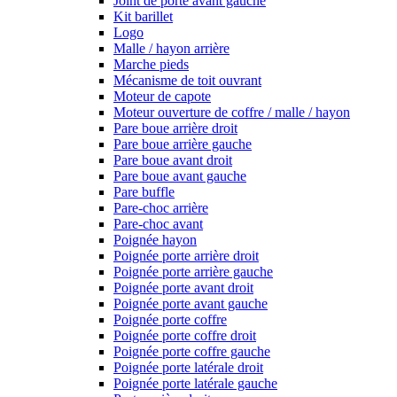
Joint de porte avant gauche
Kit barillet
Logo
Malle / hayon arrière
Marche pieds
Mécanisme de toit ouvrant
Moteur de capote
Moteur ouverture de coffre / malle / hayon
Pare boue arrière droit
Pare boue arrière gauche
Pare boue avant droit
Pare boue avant gauche
Pare buffle
Pare-choc arrière
Pare-choc avant
Poignée hayon
Poignée porte arrière droit
Poignée porte arrière gauche
Poignée porte avant droit
Poignée porte avant gauche
Poignée porte coffre
Poignée porte coffre droit
Poignée porte coffre gauche
Poignée porte latérale droit
Poignée porte latérale gauche