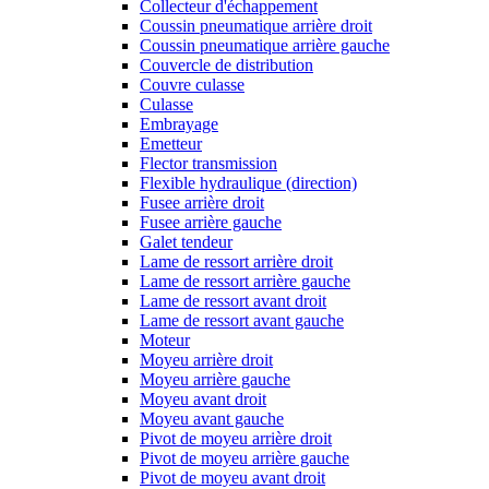
Collecteur d'échappement
Coussin pneumatique arrière droit
Coussin pneumatique arrière gauche
Couvercle de distribution
Couvre culasse
Culasse
Embrayage
Emetteur
Flector transmission
Flexible hydraulique (direction)
Fusee arrière droit
Fusee arrière gauche
Galet tendeur
Lame de ressort arrière droit
Lame de ressort arrière gauche
Lame de ressort avant droit
Lame de ressort avant gauche
Moteur
Moyeu arrière droit
Moyeu arrière gauche
Moyeu avant droit
Moyeu avant gauche
Pivot de moyeu arrière droit
Pivot de moyeu arrière gauche
Pivot de moyeu avant droit