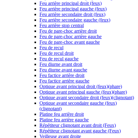
Feu arrière principal droit (feux)
Feu arrière principal gauche (feux)
Feu arrière secondaire droit (feux)
Feu arrière secondaire gauche (feux)
Feu arrière stop central
Feu de pare-choc arrière droit
Feu de pare-choc arrière gauche
Feu de pare-choc avant gauche
Feu de recul
Feu de recul droit
Feu de recul gauche
Feu diurne avant droit
Feu diurne avant gauche
Feu factice arrière droit
Feu factice arrière gauche
Optique avant principal droit (feux)(phare)
Optique avant principal gauche (feux)(phare)
Optique avant secondaire droit (feux)(clignotant)
Optique avant secondaire gauche (feux)
(clignotant)
Platine feu arrière droit
Platine feu arrière gauche
Répétiteur clignotant avant droit (Feux)
Répétiteur clignotant avant gauche (Feux)
Veilleuse avant droite