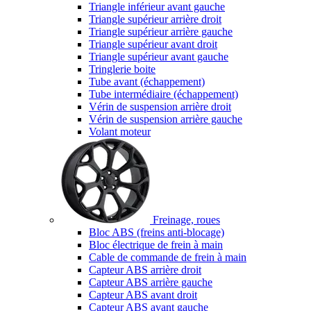
Triangle inférieur avant gauche
Triangle supérieur arrière droit
Triangle supérieur arrière gauche
Triangle supérieur avant droit
Triangle supérieur avant gauche
Tringlerie boite
Tube avant (échappement)
Tube intermédiaire (échappement)
Vérin de suspension arrière droit
Vérin de suspension arrière gauche
Volant moteur
Freinage, roues
Bloc ABS (freins anti-blocage)
Bloc électrique de frein à main
Cable de commande de frein à main
Capteur ABS arrière droit
Capteur ABS arrière gauche
Capteur ABS avant droit
Capteur ABS avant gauche