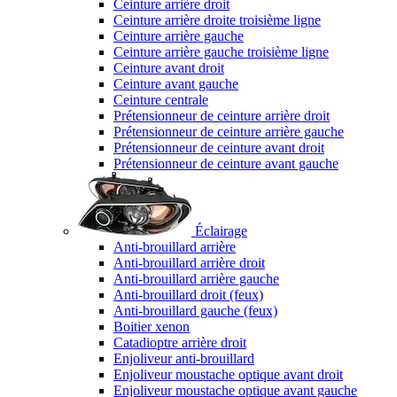
Ceinture arrière droit
Ceinture arrière droite troisième ligne
Ceinture arrière gauche
Ceinture arrière gauche troisième ligne
Ceinture avant droit
Ceinture avant gauche
Ceinture centrale
Prétensionneur de ceinture arrière droit
Prétensionneur de ceinture arrière gauche
Prétensionneur de ceinture avant droit
Prétensionneur de ceinture avant gauche
Éclairage
Anti-brouillard arrière
Anti-brouillard arrière droit
Anti-brouillard arrière gauche
Anti-brouillard droit (feux)
Anti-brouillard gauche (feux)
Boitier xenon
Catadioptre arrière droit
Enjoliveur anti-brouillard
Enjoliveur moustache optique avant droit
Enjoliveur moustache optique avant gauche