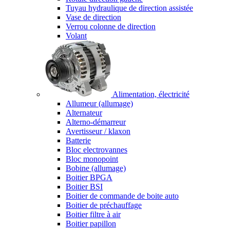
Tuyau hydraulique de direction assistée
Vase de direction
Verrou colonne de direction
Volant
Alimentation, électricité
Allumeur (allumage)
Alternateur
Alterno-démarreur
Avertisseur / klaxon
Batterie
Bloc electrovannes
Bloc monopoint
Bobine (allumage)
Boitier BPGA
Boitier BSI
Boitier de commande de boite auto
Boitier de préchauffage
Boitier filtre à air
Boitier papillon