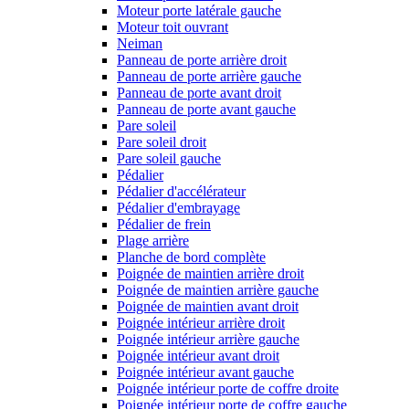
Moteur porte latérale gauche
Moteur toit ouvrant
Neiman
Panneau de porte arrière droit
Panneau de porte arrière gauche
Panneau de porte avant droit
Panneau de porte avant gauche
Pare soleil
Pare soleil droit
Pare soleil gauche
Pédalier
Pédalier d'accélérateur
Pédalier d'embrayage
Pédalier de frein
Plage arrière
Planche de bord complète
Poignée de maintien arrière droit
Poignée de maintien arrière gauche
Poignée de maintien avant droit
Poignée intérieur arrière droit
Poignée intérieur arrière gauche
Poignée intérieur avant droit
Poignée intérieur avant gauche
Poignée intérieur porte de coffre droite
Poignée intérieur porte de coffre gauche