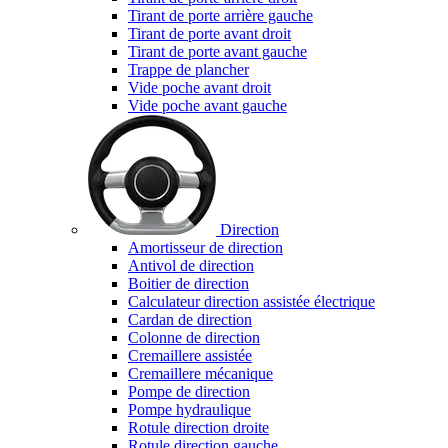
Tirant de porte arrière gauche
Tirant de porte avant droit
Tirant de porte avant gauche
Trappe de plancher
Vide poche avant droit
Vide poche avant gauche
Direction
Amortisseur de direction
Antivol de direction
Boitier de direction
Calculateur direction assistée électrique
Cardan de direction
Colonne de direction
Cremaillere assistée
Cremaillere mécanique
Pompe de direction
Pompe hydraulique
Rotule direction droite
Rotule direction gauche