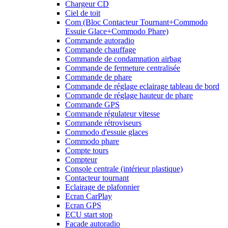
Chargeur CD
Ciel de toit
Com (Bloc Contacteur Tournant+Commodo
Essuie Glace+Commodo Phare)
Commande autoradio
Commande chauffage
Commande de condamnation airbag
Commande de fermeture centralisée
Commande de phare
Commande de réglage eclairage tableau de bord
Commande de réglage hauteur de phare
Commande GPS
Commande régulateur vitesse
Commande rétroviseurs
Commodo d'essuie glaces
Commodo phare
Compte tours
Compteur
Console centrale (intérieur plastique)
Contacteur tournant
Eclairage de plafonnier
Ecran CarPlay
Ecran GPS
ECU start stop
Facade autoradio