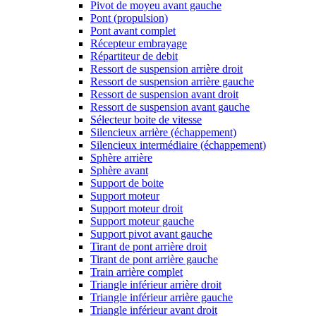
Pivot de moyeu avant gauche
Pont (propulsion)
Pont avant complet
Récepteur embrayage
Répartiteur de debit
Ressort de suspension arrière droit
Ressort de suspension arrière gauche
Ressort de suspension avant droit
Ressort de suspension avant gauche
Sélecteur boite de vitesse
Silencieux arrière (échappement)
Silencieux intermédiaire (échappement)
Sphère arrière
Sphère avant
Support de boite
Support moteur
Support moteur droit
Support moteur gauche
Support pivot avant gauche
Tirant de pont arrière droit
Tirant de pont arrière gauche
Train arrière complet
Triangle inférieur arrière droit
Triangle inférieur arrière gauche
Triangle inférieur avant droit