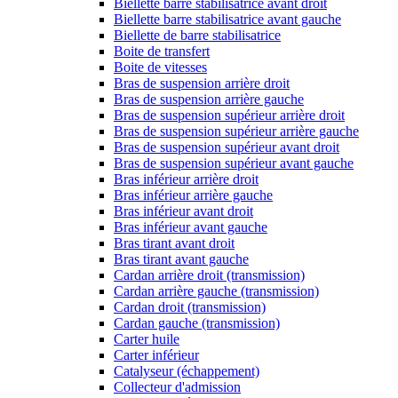
Biellette barre stabilisatrice avant droit
Biellette barre stabilisatrice avant gauche
Biellette de barre stabilisatrice
Boite de transfert
Boite de vitesses
Bras de suspension arrière droit
Bras de suspension arrière gauche
Bras de suspension supérieur arrière droit
Bras de suspension supérieur arrière gauche
Bras de suspension supérieur avant droit
Bras de suspension supérieur avant gauche
Bras inférieur arrière droit
Bras inférieur arrière gauche
Bras inférieur avant droit
Bras inférieur avant gauche
Bras tirant avant droit
Bras tirant avant gauche
Cardan arrière droit (transmission)
Cardan arrière gauche (transmission)
Cardan droit (transmission)
Cardan gauche (transmission)
Carter huile
Carter inférieur
Catalyseur (échappement)
Collecteur d'admission