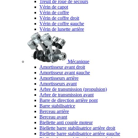
Treuil de roue de secours
Vérin de capot
Vérin de coffre
Vérin de coffre droit
Vérin de coffre gauche
Vérin de lunette arrière
Mécanique
Amortisseur avant droit
Amortisseur avant gauche
Amortisseurs arrière
Amortisseurs avant
Arbre de transmission (propulsion)
Arbre de transmission avant
Barre de direction arrière pont
Barre stabilisatrice
Berceau arrière
Berceau avant
Biellette anti couple moteur
Biellette barre stabilisatrice arrière droit
Biellette barre stabilisatrice arrière gauche