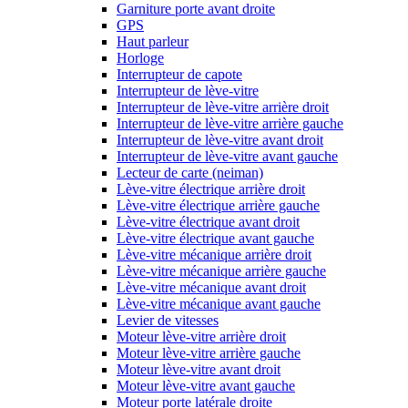
Garniture porte avant droite
GPS
Haut parleur
Horloge
Interrupteur de capote
Interrupteur de lève-vitre
Interrupteur de lève-vitre arrière droit
Interrupteur de lève-vitre arrière gauche
Interrupteur de lève-vitre avant droit
Interrupteur de lève-vitre avant gauche
Lecteur de carte (neiman)
Lève-vitre électrique arrière droit
Lève-vitre électrique arrière gauche
Lève-vitre électrique avant droit
Lève-vitre électrique avant gauche
Lève-vitre mécanique arrière droit
Lève-vitre mécanique arrière gauche
Lève-vitre mécanique avant droit
Lève-vitre mécanique avant gauche
Levier de vitesses
Moteur lève-vitre arrière droit
Moteur lève-vitre arrière gauche
Moteur lève-vitre avant droit
Moteur lève-vitre avant gauche
Moteur porte latérale droite