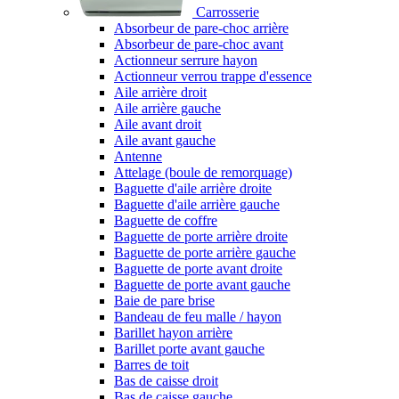
Carrosserie
Absorbeur de pare-choc arrière
Absorbeur de pare-choc avant
Actionneur serrure hayon
Actionneur verrou trappe d'essence
Aile arrière droit
Aile arrière gauche
Aile avant droit
Aile avant gauche
Antenne
Attelage (boule de remorquage)
Baguette d'aile arrière droite
Baguette d'aile arrière gauche
Baguette de coffre
Baguette de porte arrière droite
Baguette de porte arrière gauche
Baguette de porte avant droite
Baguette de porte avant gauche
Baie de pare brise
Bandeau de feu malle / hayon
Barillet hayon arrière
Barillet porte avant gauche
Barres de toit
Bas de caisse droit
Bas de caisse gauche