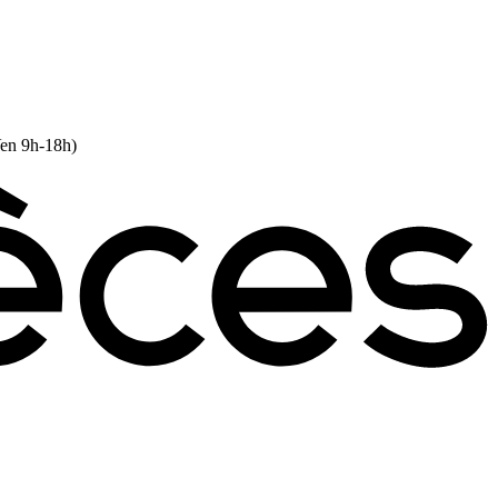
Ven 9h-18h)