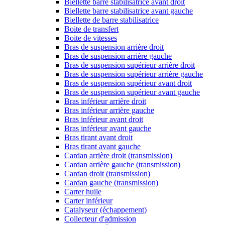
Biellette barre stabilisatrice avant droit
Biellette barre stabilisatrice avant gauche
Biellette de barre stabilisatrice
Boite de transfert
Boite de vitesses
Bras de suspension arrière droit
Bras de suspension arrière gauche
Bras de suspension supérieur arrière droit
Bras de suspension supérieur arrière gauche
Bras de suspension supérieur avant droit
Bras de suspension supérieur avant gauche
Bras inférieur arrière droit
Bras inférieur arrière gauche
Bras inférieur avant droit
Bras inférieur avant gauche
Bras tirant avant droit
Bras tirant avant gauche
Cardan arrière droit (transmission)
Cardan arrière gauche (transmission)
Cardan droit (transmission)
Cardan gauche (transmission)
Carter huile
Carter inférieur
Catalyseur (échappement)
Collecteur d'admission