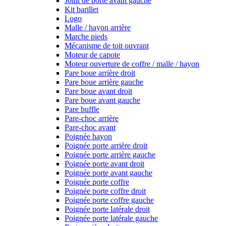
Joint de porte avant gauche
Kit barillet
Logo
Malle / hayon arrière
Marche pieds
Mécanisme de toit ouvrant
Moteur de capote
Moteur ouverture de coffre / malle / hayon
Pare boue arrière droit
Pare boue arrière gauche
Pare boue avant droit
Pare boue avant gauche
Pare buffle
Pare-choc arrière
Pare-choc avant
Poignée hayon
Poignée porte arrière droit
Poignée porte arrière gauche
Poignée porte avant droit
Poignée porte avant gauche
Poignée porte coffre
Poignée porte coffre droit
Poignée porte coffre gauche
Poignée porte latérale droit
Poignée porte latérale gauche