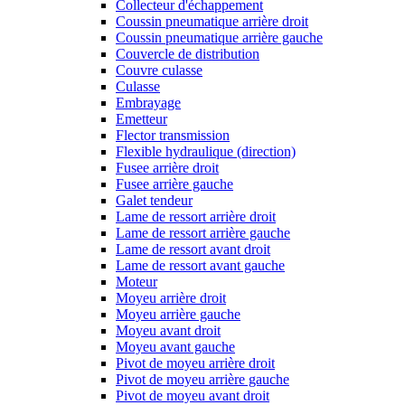
Collecteur d'échappement
Coussin pneumatique arrière droit
Coussin pneumatique arrière gauche
Couvercle de distribution
Couvre culasse
Culasse
Embrayage
Emetteur
Flector transmission
Flexible hydraulique (direction)
Fusee arrière droit
Fusee arrière gauche
Galet tendeur
Lame de ressort arrière droit
Lame de ressort arrière gauche
Lame de ressort avant droit
Lame de ressort avant gauche
Moteur
Moyeu arrière droit
Moyeu arrière gauche
Moyeu avant droit
Moyeu avant gauche
Pivot de moyeu arrière droit
Pivot de moyeu arrière gauche
Pivot de moyeu avant droit