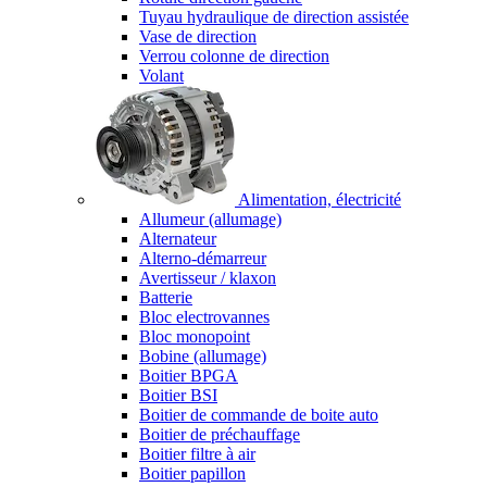
Tuyau hydraulique de direction assistée
Vase de direction
Verrou colonne de direction
Volant
Alimentation, électricité
Allumeur (allumage)
Alternateur
Alterno-démarreur
Avertisseur / klaxon
Batterie
Bloc electrovannes
Bloc monopoint
Bobine (allumage)
Boitier BPGA
Boitier BSI
Boitier de commande de boite auto
Boitier de préchauffage
Boitier filtre à air
Boitier papillon