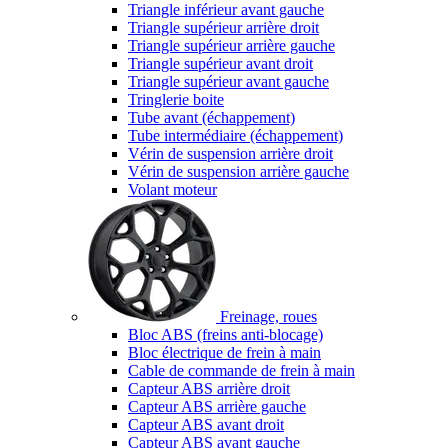
Triangle inférieur avant gauche
Triangle supérieur arrière droit
Triangle supérieur arrière gauche
Triangle supérieur avant droit
Triangle supérieur avant gauche
Tringlerie boite
Tube avant (échappement)
Tube intermédiaire (échappement)
Vérin de suspension arrière droit
Vérin de suspension arrière gauche
Volant moteur
Freinage, roues
Bloc ABS (freins anti-blocage)
Bloc électrique de frein à main
Cable de commande de frein à main
Capteur ABS arrière droit
Capteur ABS arrière gauche
Capteur ABS avant droit
Capteur ABS avant gauche