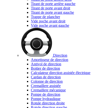
Tirant de porte arrière gauche
Tirant de porte avant droit
Tirant de porte avant gauche
Trappe de plancher
Vide poche avant droit
Vide poche avant gauche
Direction
Amortisseur de direction
Antivol de direction
Boitier de direction
Calculateur direction assistée électrique
Cardan de direction
Colonne de direction
Cremaillere assistée
Cremaillere mécanique
Pompe de direction
Pompe hydraulique
Rotule direction droite
Rotule direction gauche