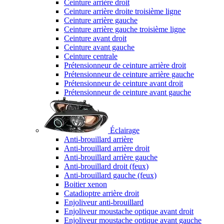
Ceinture arrière droit
Ceinture arrière droite troisième ligne
Ceinture arrière gauche
Ceinture arrière gauche troisième ligne
Ceinture avant droit
Ceinture avant gauche
Ceinture centrale
Prétensionneur de ceinture arrière droit
Prétensionneur de ceinture arrière gauche
Prétensionneur de ceinture avant droit
Prétensionneur de ceinture avant gauche
Éclairage
Anti-brouillard arrière
Anti-brouillard arrière droit
Anti-brouillard arrière gauche
Anti-brouillard droit (feux)
Anti-brouillard gauche (feux)
Boitier xenon
Catadioptre arrière droit
Enjoliveur anti-brouillard
Enjoliveur moustache optique avant droit
Enjoliveur moustache optique avant gauche