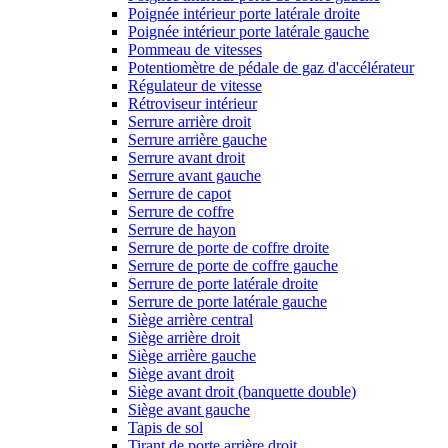
Poignée intérieur porte latérale droite
Poignée intérieur porte latérale gauche
Pommeau de vitesses
Potentiomètre de pédale de gaz d'accélérateur
Régulateur de vitesse
Rétroviseur intérieur
Serrure arrière droit
Serrure arrière gauche
Serrure avant droit
Serrure avant gauche
Serrure de capot
Serrure de coffre
Serrure de hayon
Serrure de porte de coffre droite
Serrure de porte de coffre gauche
Serrure de porte latérale droite
Serrure de porte latérale gauche
Siège arrière central
Siège arrière droit
Siège arrière gauche
Siège avant droit
Siège avant droit (banquette double)
Siège avant gauche
Tapis de sol
Tirant de porte arrière droit