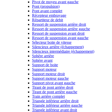
Pivot de moyeu avant gauche
Pont (propulsion)
Pont avant complet
Récepteur embrayage
Répartiteur de debit
Ressort de suspension arrière droit
Ressort de suspension arrière gauche
Ressort de suspension avant droit
Ressort de suspension avant gauche
Sélecteur boite de vitesse
Silencieux arrière (échappement)
Silencieux intermédiaire (échappement)
Sphère arrière
Sphère avant
Support de boite
Support moteur
Support moteur droit
Support moteur gauche
Support pivot avant gauche
Tirant de pont arrière droit
Tirant de pont arrière gauche
Train arrière complet
Triangle inférieur arrière droit
Triangle inférieur arrière gauche
Triangle inférieur avant droit