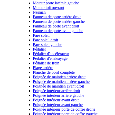
Moteur porte latérale gauche
Moteur toit ouvrant
Neiman
Panneau de porte arrière droit
Panneau de porte arrière gauche
Panneau de porte avant droit
Panneau de porte avant gauche
Pare soleil
Pare soleil droit
Pare soleil gauche
Pédalier
Pédalier d'accélérateur
Pédalier d'embrayage
Pédalier de frein
Plage arrière
Planche de bord complète
Poignée de maintien arrière droit
Poignée de maintien arrière gauche
Poignée de maintien avant droit
Poignée intérieur arrière droit
Poignée intérieur arrière gauche
Poignée intérieur avant droit
Poignée intérieur avant gauche
Poignée intérieur porte de coffre droite
Poignée intérieur porte de coffre gauche