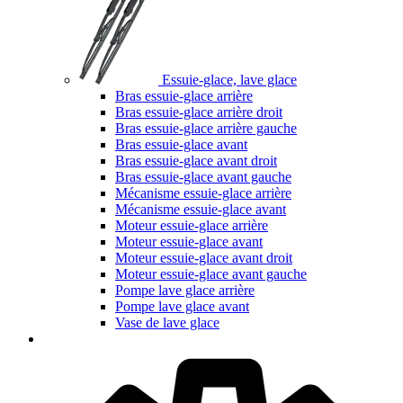
Essuie-glace, lave glace
Bras essuie-glace arrière
Bras essuie-glace arrière droit
Bras essuie-glace arrière gauche
Bras essuie-glace avant
Bras essuie-glace avant droit
Bras essuie-glace avant gauche
Mécanisme essuie-glace arrière
Mécanisme essuie-glace avant
Moteur essuie-glace arrière
Moteur essuie-glace avant
Moteur essuie-glace avant droit
Moteur essuie-glace avant gauche
Pompe lave glace arrière
Pompe lave glace avant
Vase de lave glace