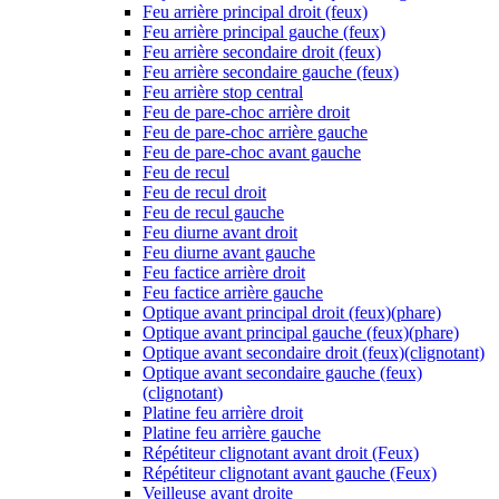
Feu arrière principal droit (feux)
Feu arrière principal gauche (feux)
Feu arrière secondaire droit (feux)
Feu arrière secondaire gauche (feux)
Feu arrière stop central
Feu de pare-choc arrière droit
Feu de pare-choc arrière gauche
Feu de pare-choc avant gauche
Feu de recul
Feu de recul droit
Feu de recul gauche
Feu diurne avant droit
Feu diurne avant gauche
Feu factice arrière droit
Feu factice arrière gauche
Optique avant principal droit (feux)(phare)
Optique avant principal gauche (feux)(phare)
Optique avant secondaire droit (feux)(clignotant)
Optique avant secondaire gauche (feux)
(clignotant)
Platine feu arrière droit
Platine feu arrière gauche
Répétiteur clignotant avant droit (Feux)
Répétiteur clignotant avant gauche (Feux)
Veilleuse avant droite