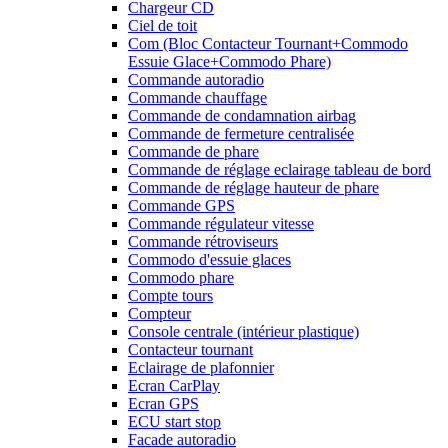
Chargeur CD
Ciel de toit
Com (Bloc Contacteur Tournant+Commodo
Essuie Glace+Commodo Phare)
Commande autoradio
Commande chauffage
Commande de condamnation airbag
Commande de fermeture centralisée
Commande de phare
Commande de réglage eclairage tableau de bord
Commande de réglage hauteur de phare
Commande GPS
Commande régulateur vitesse
Commande rétroviseurs
Commodo d'essuie glaces
Commodo phare
Compte tours
Compteur
Console centrale (intérieur plastique)
Contacteur tournant
Eclairage de plafonnier
Ecran CarPlay
Ecran GPS
ECU start stop
Facade autoradio