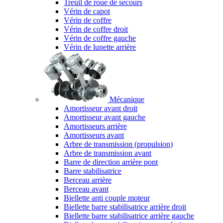
Treuil de roue de secours
Vérin de capot
Vérin de coffre
Vérin de coffre droit
Vérin de coffre gauche
Vérin de lunette arrière
Mécanique
Amortisseur avant droit
Amortisseur avant gauche
Amortisseurs arrière
Amortisseurs avant
Arbre de transmission (propulsion)
Arbre de transmission avant
Barre de direction arrière pont
Barre stabilisatrice
Berceau arrière
Berceau avant
Biellette anti couple moteur
Biellette barre stabilisatrice arrière droit
Biellette barre stabilisatrice arrière gauche