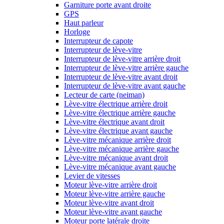
Garniture porte avant droite
GPS
Haut parleur
Horloge
Interrupteur de capote
Interrupteur de lève-vitre
Interrupteur de lève-vitre arrière droit
Interrupteur de lève-vitre arrière gauche
Interrupteur de lève-vitre avant droit
Interrupteur de lève-vitre avant gauche
Lecteur de carte (neiman)
Lève-vitre électrique arrière droit
Lève-vitre électrique arrière gauche
Lève-vitre électrique avant droit
Lève-vitre électrique avant gauche
Lève-vitre mécanique arrière droit
Lève-vitre mécanique arrière gauche
Lève-vitre mécanique avant droit
Lève-vitre mécanique avant gauche
Levier de vitesses
Moteur lève-vitre arrière droit
Moteur lève-vitre arrière gauche
Moteur lève-vitre avant droit
Moteur lève-vitre avant gauche
Moteur porte latérale droite