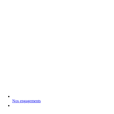
Nos engagements