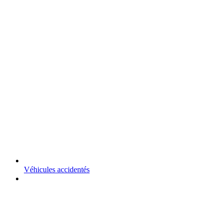
Véhicules accidentés