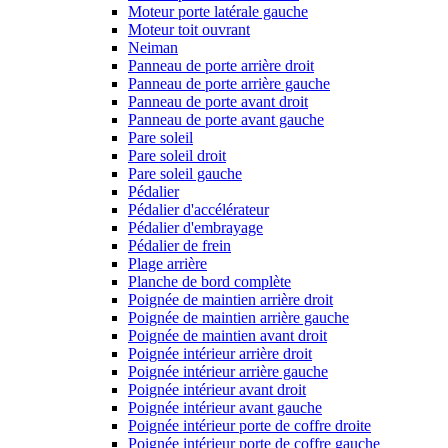
Moteur porte latérale gauche
Moteur toit ouvrant
Neiman
Panneau de porte arrière droit
Panneau de porte arrière gauche
Panneau de porte avant droit
Panneau de porte avant gauche
Pare soleil
Pare soleil droit
Pare soleil gauche
Pédalier
Pédalier d'accélérateur
Pédalier d'embrayage
Pédalier de frein
Plage arrière
Planche de bord complète
Poignée de maintien arrière droit
Poignée de maintien arrière gauche
Poignée de maintien avant droit
Poignée intérieur arrière droit
Poignée intérieur arrière gauche
Poignée intérieur avant droit
Poignée intérieur avant gauche
Poignée intérieur porte de coffre droite
Poignée intérieur porte de coffre gauche