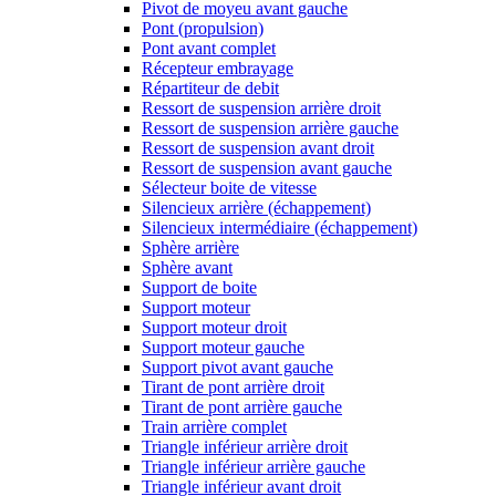
Pivot de moyeu avant gauche
Pont (propulsion)
Pont avant complet
Récepteur embrayage
Répartiteur de debit
Ressort de suspension arrière droit
Ressort de suspension arrière gauche
Ressort de suspension avant droit
Ressort de suspension avant gauche
Sélecteur boite de vitesse
Silencieux arrière (échappement)
Silencieux intermédiaire (échappement)
Sphère arrière
Sphère avant
Support de boite
Support moteur
Support moteur droit
Support moteur gauche
Support pivot avant gauche
Tirant de pont arrière droit
Tirant de pont arrière gauche
Train arrière complet
Triangle inférieur arrière droit
Triangle inférieur arrière gauche
Triangle inférieur avant droit