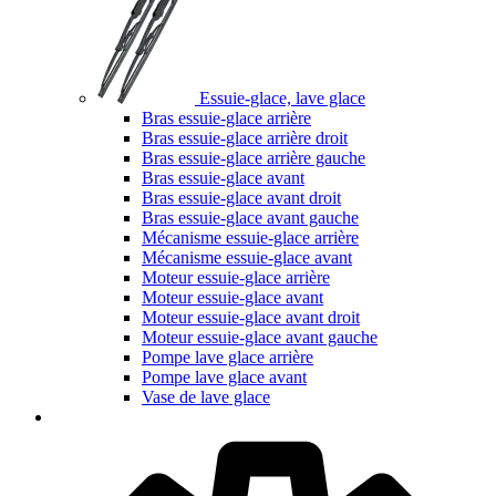
Essuie-glace, lave glace
Bras essuie-glace arrière
Bras essuie-glace arrière droit
Bras essuie-glace arrière gauche
Bras essuie-glace avant
Bras essuie-glace avant droit
Bras essuie-glace avant gauche
Mécanisme essuie-glace arrière
Mécanisme essuie-glace avant
Moteur essuie-glace arrière
Moteur essuie-glace avant
Moteur essuie-glace avant droit
Moteur essuie-glace avant gauche
Pompe lave glace arrière
Pompe lave glace avant
Vase de lave glace