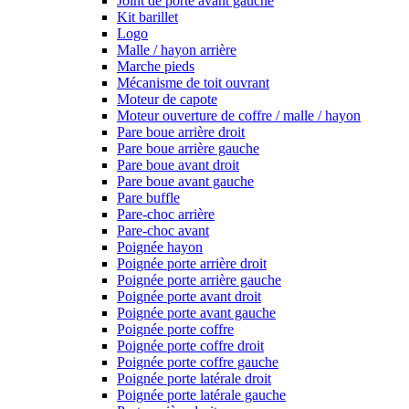
Joint de porte avant gauche
Kit barillet
Logo
Malle / hayon arrière
Marche pieds
Mécanisme de toit ouvrant
Moteur de capote
Moteur ouverture de coffre / malle / hayon
Pare boue arrière droit
Pare boue arrière gauche
Pare boue avant droit
Pare boue avant gauche
Pare buffle
Pare-choc arrière
Pare-choc avant
Poignée hayon
Poignée porte arrière droit
Poignée porte arrière gauche
Poignée porte avant droit
Poignée porte avant gauche
Poignée porte coffre
Poignée porte coffre droit
Poignée porte coffre gauche
Poignée porte latérale droit
Poignée porte latérale gauche