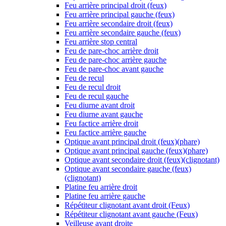
Feu arrière principal droit (feux)
Feu arrière principal gauche (feux)
Feu arrière secondaire droit (feux)
Feu arrière secondaire gauche (feux)
Feu arrière stop central
Feu de pare-choc arrière droit
Feu de pare-choc arrière gauche
Feu de pare-choc avant gauche
Feu de recul
Feu de recul droit
Feu de recul gauche
Feu diurne avant droit
Feu diurne avant gauche
Feu factice arrière droit
Feu factice arrière gauche
Optique avant principal droit (feux)(phare)
Optique avant principal gauche (feux)(phare)
Optique avant secondaire droit (feux)(clignotant)
Optique avant secondaire gauche (feux)
(clignotant)
Platine feu arrière droit
Platine feu arrière gauche
Répétiteur clignotant avant droit (Feux)
Répétiteur clignotant avant gauche (Feux)
Veilleuse avant droite