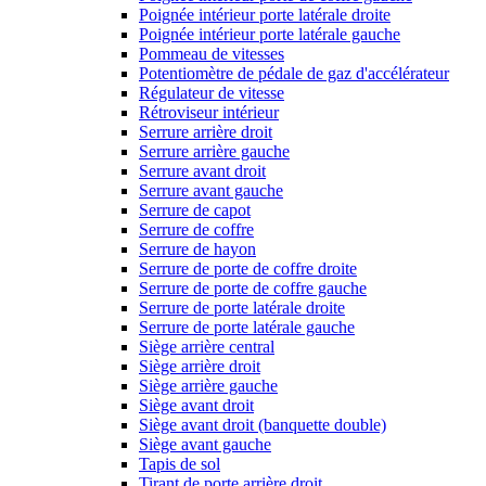
Poignée intérieur porte latérale droite
Poignée intérieur porte latérale gauche
Pommeau de vitesses
Potentiomètre de pédale de gaz d'accélérateur
Régulateur de vitesse
Rétroviseur intérieur
Serrure arrière droit
Serrure arrière gauche
Serrure avant droit
Serrure avant gauche
Serrure de capot
Serrure de coffre
Serrure de hayon
Serrure de porte de coffre droite
Serrure de porte de coffre gauche
Serrure de porte latérale droite
Serrure de porte latérale gauche
Siège arrière central
Siège arrière droit
Siège arrière gauche
Siège avant droit
Siège avant droit (banquette double)
Siège avant gauche
Tapis de sol
Tirant de porte arrière droit