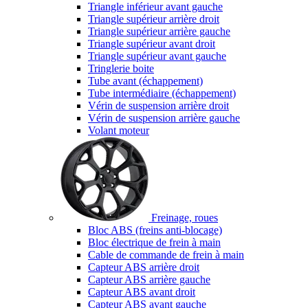
Triangle inférieur avant gauche
Triangle supérieur arrière droit
Triangle supérieur arrière gauche
Triangle supérieur avant droit
Triangle supérieur avant gauche
Tringlerie boite
Tube avant (échappement)
Tube intermédiaire (échappement)
Vérin de suspension arrière droit
Vérin de suspension arrière gauche
Volant moteur
Freinage, roues
Bloc ABS (freins anti-blocage)
Bloc électrique de frein à main
Cable de commande de frein à main
Capteur ABS arrière droit
Capteur ABS arrière gauche
Capteur ABS avant droit
Capteur ABS avant gauche