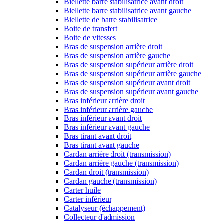
Biellette barre stabilisatrice avant droit
Biellette barre stabilisatrice avant gauche
Biellette de barre stabilisatrice
Boite de transfert
Boite de vitesses
Bras de suspension arrière droit
Bras de suspension arrière gauche
Bras de suspension supérieur arrière droit
Bras de suspension supérieur arrière gauche
Bras de suspension supérieur avant droit
Bras de suspension supérieur avant gauche
Bras inférieur arrière droit
Bras inférieur arrière gauche
Bras inférieur avant droit
Bras inférieur avant gauche
Bras tirant avant droit
Bras tirant avant gauche
Cardan arrière droit (transmission)
Cardan arrière gauche (transmission)
Cardan droit (transmission)
Cardan gauche (transmission)
Carter huile
Carter inférieur
Catalyseur (échappement)
Collecteur d'admission