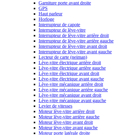
Garniture porte avant droite
GPS
Haut parleur
Horloge
Interrupteur de capote
Interrupteur de lève-vitre
Interrupteur de lève-vitre arrière droit
Interrupteur de lève-vitre arrière gauche
Interrupteur de lève-vitre avant droit
Interrupteur de lève-vitre avant gauche
Lecteur de carte (neiman)
Lève-vitre électrique arrière droit
Lève-vitre électrique arrière gauche
Lève-vitre électrique avant droit
Lève-vitre électrique avant gauche
Lève-vitre mécanique arrière droit
Lève-vitre mécanique arrière gauche
Lève-vitre mécanique avant droit
Lève-vitre mécanique avant gauche
Levier de vitesses
Moteur lève-vitre arrière droit
Moteur lève-vitre arrière gauche
Moteur lève-vitre avant droit
Moteur lève-vitre avant gauche
Moteur porte latérale droite