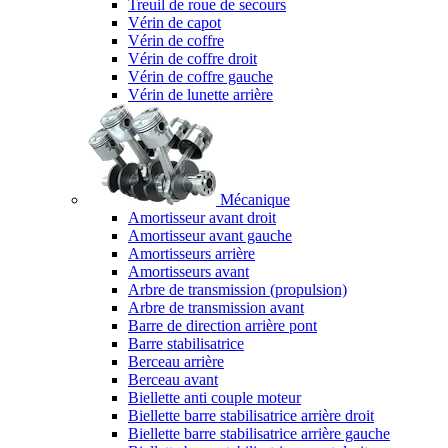
Treuil de roue de secours
Vérin de capot
Vérin de coffre
Vérin de coffre droit
Vérin de coffre gauche
Vérin de lunette arrière
Mécanique
Amortisseur avant droit
Amortisseur avant gauche
Amortisseurs arrière
Amortisseurs avant
Arbre de transmission (propulsion)
Arbre de transmission avant
Barre de direction arrière pont
Barre stabilisatrice
Berceau arrière
Berceau avant
Biellette anti couple moteur
Biellette barre stabilisatrice arrière droit
Biellette barre stabilisatrice arrière gauche