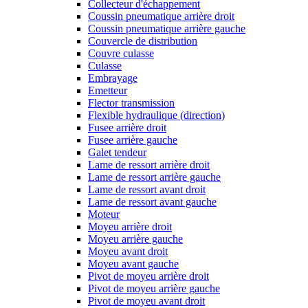
Collecteur d'échappement
Coussin pneumatique arrière droit
Coussin pneumatique arrière gauche
Couvercle de distribution
Couvre culasse
Culasse
Embrayage
Emetteur
Flector transmission
Flexible hydraulique (direction)
Fusee arrière droit
Fusee arrière gauche
Galet tendeur
Lame de ressort arrière droit
Lame de ressort arrière gauche
Lame de ressort avant droit
Lame de ressort avant gauche
Moteur
Moyeu arrière droit
Moyeu arrière gauche
Moyeu avant droit
Moyeu avant gauche
Pivot de moyeu arrière droit
Pivot de moyeu arrière gauche
Pivot de moyeu avant droit