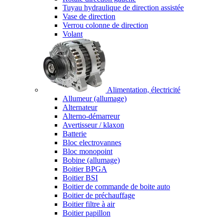
Tuyau hydraulique de direction assistée
Vase de direction
Verrou colonne de direction
Volant
Alimentation, électricité
Allumeur (allumage)
Alternateur
Alterno-démarreur
Avertisseur / klaxon
Batterie
Bloc electrovannes
Bloc monopoint
Bobine (allumage)
Boitier BPGA
Boitier BSI
Boitier de commande de boite auto
Boitier de préchauffage
Boitier filtre à air
Boitier papillon