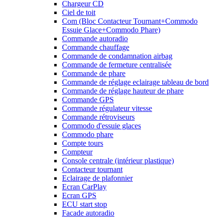
Chargeur CD
Ciel de toit
Com (Bloc Contacteur Tournant+Commodo
Essuie Glace+Commodo Phare)
Commande autoradio
Commande chauffage
Commande de condamnation airbag
Commande de fermeture centralisée
Commande de phare
Commande de réglage eclairage tableau de bord
Commande de réglage hauteur de phare
Commande GPS
Commande régulateur vitesse
Commande rétroviseurs
Commodo d'essuie glaces
Commodo phare
Compte tours
Compteur
Console centrale (intérieur plastique)
Contacteur tournant
Eclairage de plafonnier
Ecran CarPlay
Ecran GPS
ECU start stop
Facade autoradio