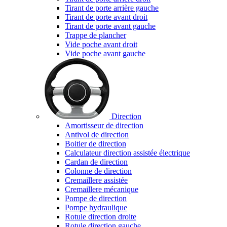
Tirant de porte arrière gauche
Tirant de porte avant droit
Tirant de porte avant gauche
Trappe de plancher
Vide poche avant droit
Vide poche avant gauche
Direction
Amortisseur de direction
Antivol de direction
Boitier de direction
Calculateur direction assistée électrique
Cardan de direction
Colonne de direction
Cremaillere assistée
Cremaillere mécanique
Pompe de direction
Pompe hydraulique
Rotule direction droite
Rotule direction gauche