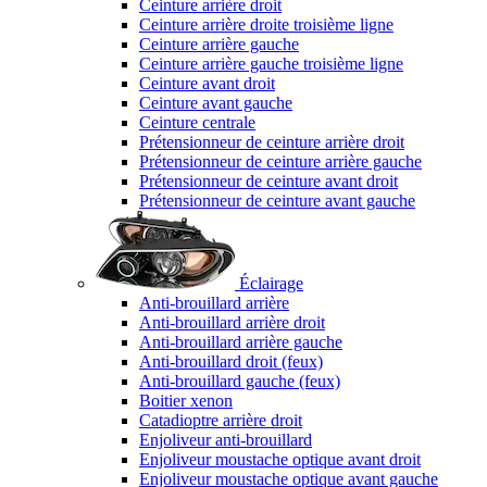
Ceinture arrière droit
Ceinture arrière droite troisième ligne
Ceinture arrière gauche
Ceinture arrière gauche troisième ligne
Ceinture avant droit
Ceinture avant gauche
Ceinture centrale
Prétensionneur de ceinture arrière droit
Prétensionneur de ceinture arrière gauche
Prétensionneur de ceinture avant droit
Prétensionneur de ceinture avant gauche
Éclairage
Anti-brouillard arrière
Anti-brouillard arrière droit
Anti-brouillard arrière gauche
Anti-brouillard droit (feux)
Anti-brouillard gauche (feux)
Boitier xenon
Catadioptre arrière droit
Enjoliveur anti-brouillard
Enjoliveur moustache optique avant droit
Enjoliveur moustache optique avant gauche