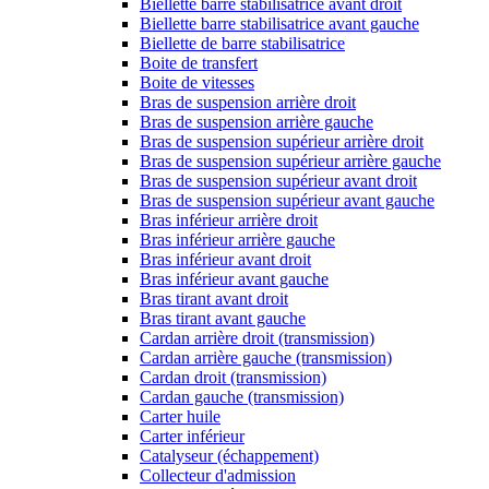
Biellette barre stabilisatrice avant droit
Biellette barre stabilisatrice avant gauche
Biellette de barre stabilisatrice
Boite de transfert
Boite de vitesses
Bras de suspension arrière droit
Bras de suspension arrière gauche
Bras de suspension supérieur arrière droit
Bras de suspension supérieur arrière gauche
Bras de suspension supérieur avant droit
Bras de suspension supérieur avant gauche
Bras inférieur arrière droit
Bras inférieur arrière gauche
Bras inférieur avant droit
Bras inférieur avant gauche
Bras tirant avant droit
Bras tirant avant gauche
Cardan arrière droit (transmission)
Cardan arrière gauche (transmission)
Cardan droit (transmission)
Cardan gauche (transmission)
Carter huile
Carter inférieur
Catalyseur (échappement)
Collecteur d'admission