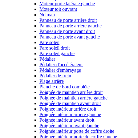
Moteur porte latérale gauche
Moteur toit ouvrant
Neiman
Panneau de porte arrière droit
Panneau de porte arrière gauche
Panneau de porte avant droit
Panneau de porte avant gauche
Pare soleil
Pare soleil droit
Pare soleil gauche
Pédalier
Pédalier d'accélérateur
Pédalier d'embrayage
Pédalier de frein
Plage arrière
Planche de bord complète
Poignée de maintien arrière droit
Poignée de maintien arrière gauche
Poignée de maintien avant droit
Poignée intérieur arrière droit
Poignée intérieur arrière gauche
Poignée intérieur avant droit
Poignée intérieur avant gauche
Poignée intérieur porte de coffre droite
Poignée intérieur porte de coffre gauche