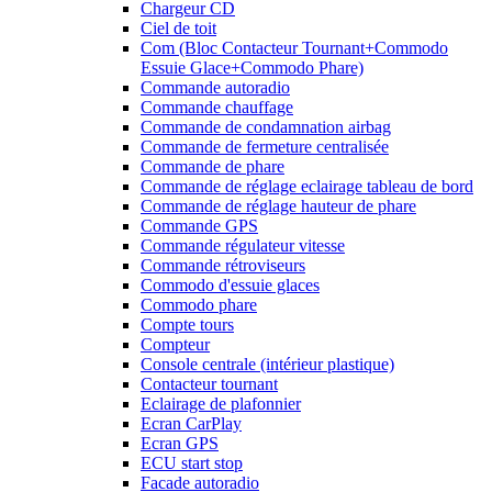
Chargeur CD
Ciel de toit
Com (Bloc Contacteur Tournant+Commodo
Essuie Glace+Commodo Phare)
Commande autoradio
Commande chauffage
Commande de condamnation airbag
Commande de fermeture centralisée
Commande de phare
Commande de réglage eclairage tableau de bord
Commande de réglage hauteur de phare
Commande GPS
Commande régulateur vitesse
Commande rétroviseurs
Commodo d'essuie glaces
Commodo phare
Compte tours
Compteur
Console centrale (intérieur plastique)
Contacteur tournant
Eclairage de plafonnier
Ecran CarPlay
Ecran GPS
ECU start stop
Facade autoradio