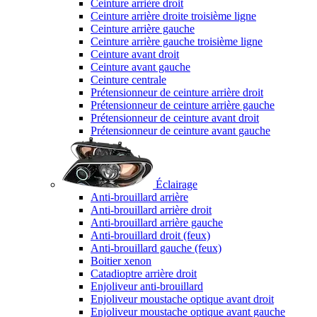
Ceinture arrière droit
Ceinture arrière droite troisième ligne
Ceinture arrière gauche
Ceinture arrière gauche troisième ligne
Ceinture avant droit
Ceinture avant gauche
Ceinture centrale
Prétensionneur de ceinture arrière droit
Prétensionneur de ceinture arrière gauche
Prétensionneur de ceinture avant droit
Prétensionneur de ceinture avant gauche
Éclairage
Anti-brouillard arrière
Anti-brouillard arrière droit
Anti-brouillard arrière gauche
Anti-brouillard droit (feux)
Anti-brouillard gauche (feux)
Boitier xenon
Catadioptre arrière droit
Enjoliveur anti-brouillard
Enjoliveur moustache optique avant droit
Enjoliveur moustache optique avant gauche