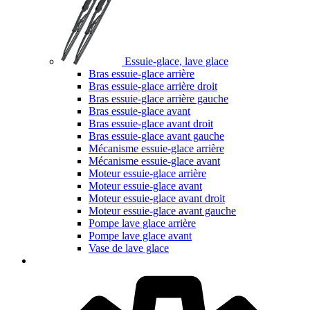
Essuie-glace, lave glace
Bras essuie-glace arrière
Bras essuie-glace arrière droit
Bras essuie-glace arrière gauche
Bras essuie-glace avant
Bras essuie-glace avant droit
Bras essuie-glace avant gauche
Mécanisme essuie-glace arrière
Mécanisme essuie-glace avant
Moteur essuie-glace arrière
Moteur essuie-glace avant
Moteur essuie-glace avant droit
Moteur essuie-glace avant gauche
Pompe lave glace arrière
Pompe lave glace avant
Vase de lave glace