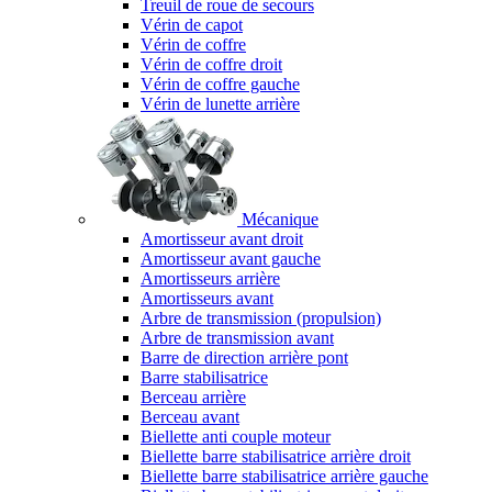
Treuil de roue de secours
Vérin de capot
Vérin de coffre
Vérin de coffre droit
Vérin de coffre gauche
Vérin de lunette arrière
Mécanique
Amortisseur avant droit
Amortisseur avant gauche
Amortisseurs arrière
Amortisseurs avant
Arbre de transmission (propulsion)
Arbre de transmission avant
Barre de direction arrière pont
Barre stabilisatrice
Berceau arrière
Berceau avant
Biellette anti couple moteur
Biellette barre stabilisatrice arrière droit
Biellette barre stabilisatrice arrière gauche