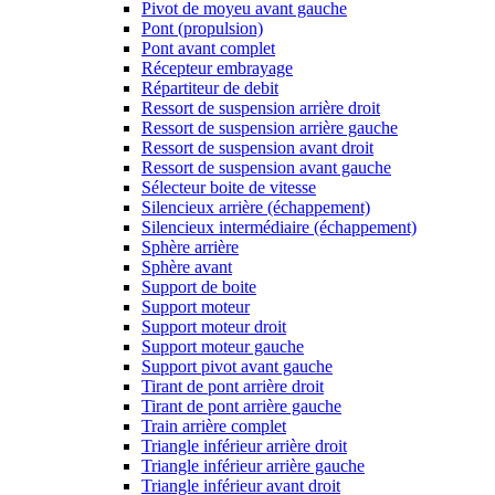
Pivot de moyeu avant gauche
Pont (propulsion)
Pont avant complet
Récepteur embrayage
Répartiteur de debit
Ressort de suspension arrière droit
Ressort de suspension arrière gauche
Ressort de suspension avant droit
Ressort de suspension avant gauche
Sélecteur boite de vitesse
Silencieux arrière (échappement)
Silencieux intermédiaire (échappement)
Sphère arrière
Sphère avant
Support de boite
Support moteur
Support moteur droit
Support moteur gauche
Support pivot avant gauche
Tirant de pont arrière droit
Tirant de pont arrière gauche
Train arrière complet
Triangle inférieur arrière droit
Triangle inférieur arrière gauche
Triangle inférieur avant droit