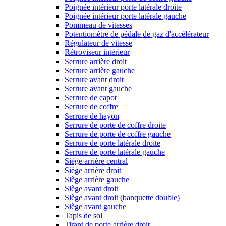
Poignée intérieur porte latérale droite
Poignée intérieur porte latérale gauche
Pommeau de vitesses
Potentiomètre de pédale de gaz d'accélérateur
Régulateur de vitesse
Rétroviseur intérieur
Serrure arrière droit
Serrure arrière gauche
Serrure avant droit
Serrure avant gauche
Serrure de capot
Serrure de coffre
Serrure de hayon
Serrure de porte de coffre droite
Serrure de porte de coffre gauche
Serrure de porte latérale droite
Serrure de porte latérale gauche
Siège arrière central
Siège arrière droit
Siège arrière gauche
Siège avant droit
Siège avant droit (banquette double)
Siège avant gauche
Tapis de sol
Tirant de porte arrière droit