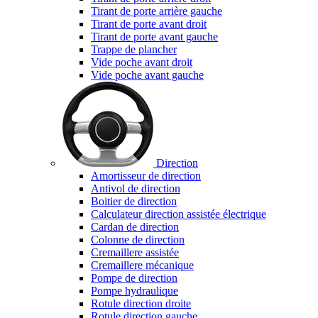
Tirant de porte arrière gauche
Tirant de porte avant droit
Tirant de porte avant gauche
Trappe de plancher
Vide poche avant droit
Vide poche avant gauche
Direction
Amortisseur de direction
Antivol de direction
Boitier de direction
Calculateur direction assistée électrique
Cardan de direction
Colonne de direction
Cremaillere assistée
Cremaillere mécanique
Pompe de direction
Pompe hydraulique
Rotule direction droite
Rotule direction gauche