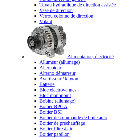
Tuyau hydraulique de direction assistée
Vase de direction
Verrou colonne de direction
Volant
Alimentation, électricité
Allumeur (allumage)
Alternateur
Alterno-démarreur
Avertisseur / klaxon
Batterie
Bloc electrovannes
Bloc monopoint
Bobine (allumage)
Boitier BPGA
Boitier BSI
Boitier de commande de boite auto
Boitier de préchauffage
Boitier filtre à air
Boitier papillon