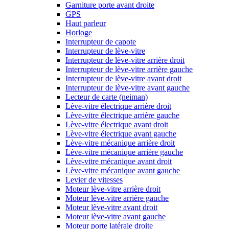
Garniture porte avant droite
GPS
Haut parleur
Horloge
Interrupteur de capote
Interrupteur de lève-vitre
Interrupteur de lève-vitre arrière droit
Interrupteur de lève-vitre arrière gauche
Interrupteur de lève-vitre avant droit
Interrupteur de lève-vitre avant gauche
Lecteur de carte (neiman)
Lève-vitre électrique arrière droit
Lève-vitre électrique arrière gauche
Lève-vitre électrique avant droit
Lève-vitre électrique avant gauche
Lève-vitre mécanique arrière droit
Lève-vitre mécanique arrière gauche
Lève-vitre mécanique avant droit
Lève-vitre mécanique avant gauche
Levier de vitesses
Moteur lève-vitre arrière droit
Moteur lève-vitre arrière gauche
Moteur lève-vitre avant droit
Moteur lève-vitre avant gauche
Moteur porte latérale droite