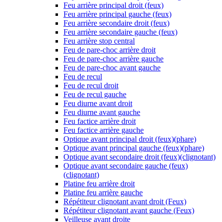
Feu arrière principal droit (feux)
Feu arrière principal gauche (feux)
Feu arrière secondaire droit (feux)
Feu arrière secondaire gauche (feux)
Feu arrière stop central
Feu de pare-choc arrière droit
Feu de pare-choc arrière gauche
Feu de pare-choc avant gauche
Feu de recul
Feu de recul droit
Feu de recul gauche
Feu diurne avant droit
Feu diurne avant gauche
Feu factice arrière droit
Feu factice arrière gauche
Optique avant principal droit (feux)(phare)
Optique avant principal gauche (feux)(phare)
Optique avant secondaire droit (feux)(clignotant)
Optique avant secondaire gauche (feux)
(clignotant)
Platine feu arrière droit
Platine feu arrière gauche
Répétiteur clignotant avant droit (Feux)
Répétiteur clignotant avant gauche (Feux)
Veilleuse avant droite