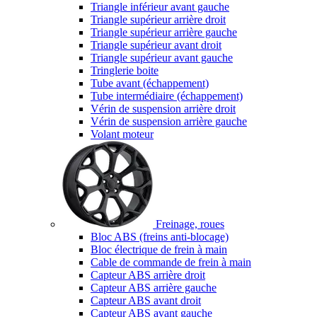
Triangle inférieur avant gauche
Triangle supérieur arrière droit
Triangle supérieur arrière gauche
Triangle supérieur avant droit
Triangle supérieur avant gauche
Tringlerie boite
Tube avant (échappement)
Tube intermédiaire (échappement)
Vérin de suspension arrière droit
Vérin de suspension arrière gauche
Volant moteur
Freinage, roues
Bloc ABS (freins anti-blocage)
Bloc électrique de frein à main
Cable de commande de frein à main
Capteur ABS arrière droit
Capteur ABS arrière gauche
Capteur ABS avant droit
Capteur ABS avant gauche