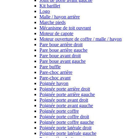
Joint de porte avant gauche
Kit barillet
Logo
Malle / hayon arrière
Marche pieds
Mécanisme de toit ouvrant
Moteur de capote
Moteur ouverture de coffre / malle / hayon
Pare boue arrière droit
Pare boue arrière gauche
Pare boue avant droit
Pare boue avant gauche
Pare buffle
Pare-choc arrière
Pare-choc avant
Poignée hayon
Poignée porte arrière droit
Poignée porte arrière gauche
Poignée porte avant droit
Poignée porte avant gauche
Poignée porte coffre
Poignée porte coffre droit
Poignée porte coffre gauche
Poignée porte latérale droit
Poignée porte latérale gauche