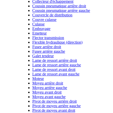
Collecteur d'échappement
Coussin pneumatique arrière droit
Coussin pneumatique arrière gauche
Couvercle de distribution
Couvre culasse
Culasse
Embrayage
Emetteur
Flector transmission
Flexible hydraulique (direction)
Fusee arrière droit
Fusee arrière gauche
Galet tendeur
Lame de ressort arrière droit
Lame de ressort arrière gauche
Lame de ressort avant droit
Lame de ressort avant gauche
Moteur
Moyeu arrière droit
Moyeu arrière gauche
Moyeu avant droit
Moyeu avant gauche
Pivot de moyeu arrière droit
Pivot de moyeu arrière gauche
Pivot de moyeu avant droit