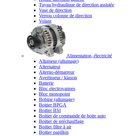
Tuyau hydraulique de direction assistée
Vase de direction
Verrou colonne de direction
Volant
Alimentation, électricité
Allumeur (allumage)
Alternateur
Alterno-démarreur
Avertisseur / klaxon
Batterie
Bloc electrovannes
Bloc monopoint
Bobine (allumage)
Boitier BPGA
Boitier BSI
Boitier de commande de boite auto
Boitier de préchauffage
Boitier filtre à air
Boitier papillon