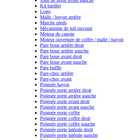
Joint de porte avant gauche
Kit barillet
Logo
Malle / hayon arrière
Marche pieds
Mécanisme de toit ouvrant
Moteur de capote
Moteur ouverture de coffre / malle / hayon
Pare boue arrière droit
Pare boue arrière gauche
Pare boue avant droit
Pare boue avant gauche
Pare buffle
Pare-choc arrière
Pare-choc avant
Poignée hayon
Poignée porte arrière droit
Poignée porte arrière gauche
Poignée porte avant droit
Poignée porte avant gauche
Poignée porte coffre
Poignée porte coffre droit
Poignée porte coffre gauche
Poignée porte latérale droit
Poignée porte latérale gauche