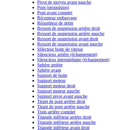
Pivot de moyeu avant gauche
Pont (propulsion)
Pont avant complet
Récepteur embrayage
Répartiteur de debit
Ressort de suspension arrière droit
Ressort de suspension arrière gauche
Ressort de suspension avant droit
Ressort de suspension avant gauche
Sélecteur boite de vitesse
Silencieux arrière (échappement)
Silencieux intermédiaire (échappement)
Sphère arrière
Sphère avant
Support de boite
Support moteur
Support moteur droit
Support moteur gauche
Support pivot avant gauche
Tirant de pont arrière droit
Tirant de pont arrière gauche
Train arrière complet
Triangle inférieur arrière droit
Triangle inférieur arrière gauche
Triangle inférieur avant droit