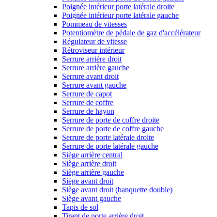
Poignée intérieur porte latérale droite
Poignée intérieur porte latérale gauche
Pommeau de vitesses
Potentiomètre de pédale de gaz d'accélérateur
Régulateur de vitesse
Rétroviseur intérieur
Serrure arrière droit
Serrure arrière gauche
Serrure avant droit
Serrure avant gauche
Serrure de capot
Serrure de coffre
Serrure de hayon
Serrure de porte de coffre droite
Serrure de porte de coffre gauche
Serrure de porte latérale droite
Serrure de porte latérale gauche
Siège arrière central
Siège arrière droit
Siège arrière gauche
Siège avant droit
Siège avant droit (banquette double)
Siège avant gauche
Tapis de sol
Tirant de porte arrière droit