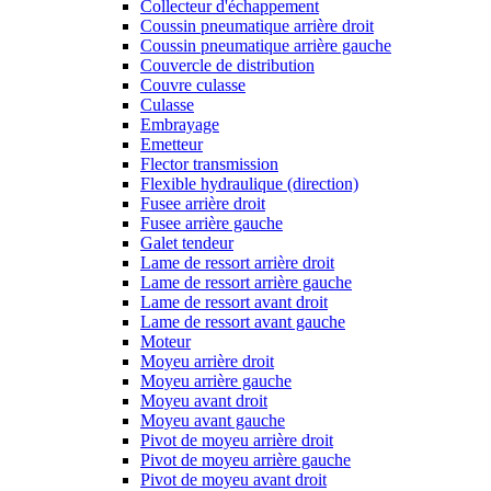
Collecteur d'échappement
Coussin pneumatique arrière droit
Coussin pneumatique arrière gauche
Couvercle de distribution
Couvre culasse
Culasse
Embrayage
Emetteur
Flector transmission
Flexible hydraulique (direction)
Fusee arrière droit
Fusee arrière gauche
Galet tendeur
Lame de ressort arrière droit
Lame de ressort arrière gauche
Lame de ressort avant droit
Lame de ressort avant gauche
Moteur
Moyeu arrière droit
Moyeu arrière gauche
Moyeu avant droit
Moyeu avant gauche
Pivot de moyeu arrière droit
Pivot de moyeu arrière gauche
Pivot de moyeu avant droit