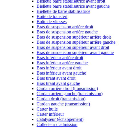
Biellette barre stabilisatrice avant droit
Biellette barre stabilisatrice avant gauche
Biellette de barre stabilisatrice
Boite de transfert
Boite de vitesses
Bras de suspension arrière droit
Bras de suspension arrière gauche
Bras de suspension supérieur arrière droit
Bras de suspension supérieur arrière gauche
Bras de suspension supérieur avant droit
Bras de suspension supérieur avant gauche
Bras inférieur arrière droit
Bras inférieur arrière gauche
Bras inférieur avant droit
Bras inférieur avant gauche
Bras tirant avant droit
Bras tirant avant gauche
Cardan arrière droit (transmission)
Cardan arrière gauche (transmission)
Cardan droit (transmission)
Cardan gauche (transmission)
Carter huile
Carter inférieur
Catalyseur (échappement)
Collecteur d'admission