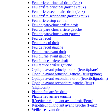
Feu arrière principal droit (feux)
Feu arrière principal gauche (feux)
Feu arrière secondaire droit (feux)
Feu arrière secondaire gauche (feux)
Feu arrière stop central
Feu de pare-choc arrière droit
Feu de pare-choc arrière gauche
Feu de pare-choc avant gauche
Feu de recul
Feu de recul droit
Feu de recul gauche
Feu diurne avant droit
Feu diurne avant gauche
Feu factice arrière droit
Feu factice arrière gauche
Optique avant principal droit (feux)(phare)
Optique avant principal gauche (feux)(phare)
Optique avant secondaire droit (feux)(clignotant)
Optique avant secondaire gauche (feux)
(clignotant)
Platine feu arrière droit
Platine feu arrière gauche
Répétiteur clignotant avant droit (Feux)
Répétiteur clignotant avant gauche (Feux)
Veilleuse avant droite