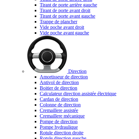
Tirant de porte arrière gauche
Tirant de porte avant droit
Tirant de porte avant gauche
Trappe de plancher
Vide poche avant droit
Vide poche avant gauche
Direction
Amortisseur de direction
Antivol de direction
Boitier de direction
Calculateur direction assistée électrique
Cardan de direction
Colonne de direction
Cremaillere assistée
Cremaillere mécanique
Pompe de direction
Pompe hydraulique
Rotule direction droite
Rotule direction gauche