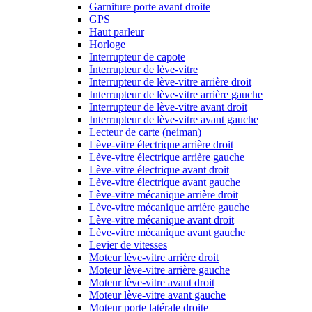
Garniture porte avant droite
GPS
Haut parleur
Horloge
Interrupteur de capote
Interrupteur de lève-vitre
Interrupteur de lève-vitre arrière droit
Interrupteur de lève-vitre arrière gauche
Interrupteur de lève-vitre avant droit
Interrupteur de lève-vitre avant gauche
Lecteur de carte (neiman)
Lève-vitre électrique arrière droit
Lève-vitre électrique arrière gauche
Lève-vitre électrique avant droit
Lève-vitre électrique avant gauche
Lève-vitre mécanique arrière droit
Lève-vitre mécanique arrière gauche
Lève-vitre mécanique avant droit
Lève-vitre mécanique avant gauche
Levier de vitesses
Moteur lève-vitre arrière droit
Moteur lève-vitre arrière gauche
Moteur lève-vitre avant droit
Moteur lève-vitre avant gauche
Moteur porte latérale droite