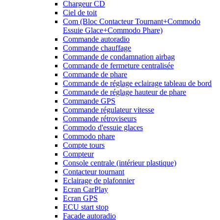
Chargeur CD
Ciel de toit
Com (Bloc Contacteur Tournant+Commodo
Essuie Glace+Commodo Phare)
Commande autoradio
Commande chauffage
Commande de condamnation airbag
Commande de fermeture centralisée
Commande de phare
Commande de réglage eclairage tableau de bord
Commande de réglage hauteur de phare
Commande GPS
Commande régulateur vitesse
Commande rétroviseurs
Commodo d'essuie glaces
Commodo phare
Compte tours
Compteur
Console centrale (intérieur plastique)
Contacteur tournant
Eclairage de plafonnier
Ecran CarPlay
Ecran GPS
ECU start stop
Facade autoradio