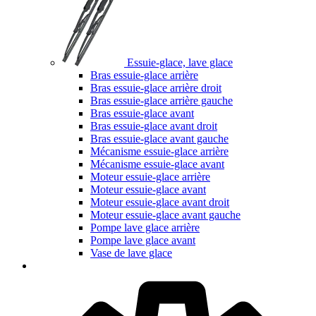
Essuie-glace, lave glace
Bras essuie-glace arrière
Bras essuie-glace arrière droit
Bras essuie-glace arrière gauche
Bras essuie-glace avant
Bras essuie-glace avant droit
Bras essuie-glace avant gauche
Mécanisme essuie-glace arrière
Mécanisme essuie-glace avant
Moteur essuie-glace arrière
Moteur essuie-glace avant
Moteur essuie-glace avant droit
Moteur essuie-glace avant gauche
Pompe lave glace arrière
Pompe lave glace avant
Vase de lave glace