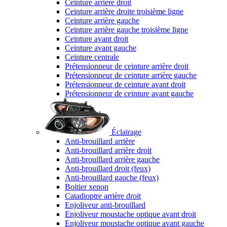
Ceinture arrière droit
Ceinture arrière droite troisième ligne
Ceinture arrière gauche
Ceinture arrière gauche troisième ligne
Ceinture avant droit
Ceinture avant gauche
Ceinture centrale
Prétensionneur de ceinture arrière droit
Prétensionneur de ceinture arrière gauche
Prétensionneur de ceinture avant droit
Prétensionneur de ceinture avant gauche
Éclairage
Anti-brouillard arrière
Anti-brouillard arrière droit
Anti-brouillard arrière gauche
Anti-brouillard droit (feux)
Anti-brouillard gauche (feux)
Boitier xenon
Catadioptre arrière droit
Enjoliveur anti-brouillard
Enjoliveur moustache optique avant droit
Enjoliveur moustache optique avant gauche