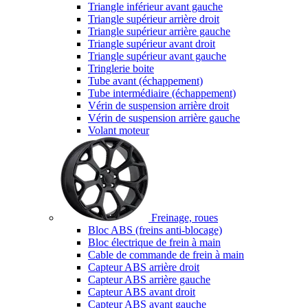
Triangle inférieur avant gauche
Triangle supérieur arrière droit
Triangle supérieur arrière gauche
Triangle supérieur avant droit
Triangle supérieur avant gauche
Tringlerie boite
Tube avant (échappement)
Tube intermédiaire (échappement)
Vérin de suspension arrière droit
Vérin de suspension arrière gauche
Volant moteur
Freinage, roues
Bloc ABS (freins anti-blocage)
Bloc électrique de frein à main
Cable de commande de frein à main
Capteur ABS arrière droit
Capteur ABS arrière gauche
Capteur ABS avant droit
Capteur ABS avant gauche