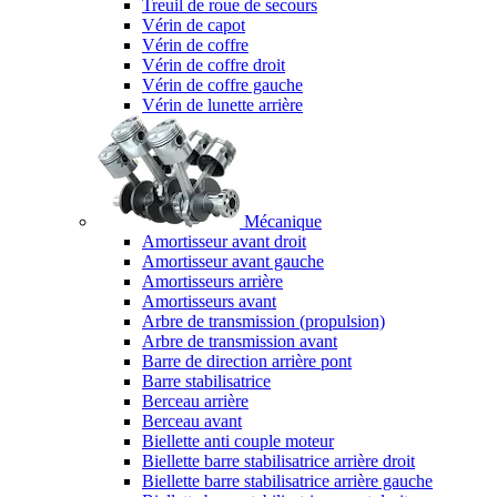
Treuil de roue de secours
Vérin de capot
Vérin de coffre
Vérin de coffre droit
Vérin de coffre gauche
Vérin de lunette arrière
Mécanique
Amortisseur avant droit
Amortisseur avant gauche
Amortisseurs arrière
Amortisseurs avant
Arbre de transmission (propulsion)
Arbre de transmission avant
Barre de direction arrière pont
Barre stabilisatrice
Berceau arrière
Berceau avant
Biellette anti couple moteur
Biellette barre stabilisatrice arrière droit
Biellette barre stabilisatrice arrière gauche