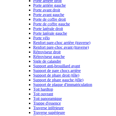
Porte arrière droit
Porte arrière gauche
Porte avant droit
Porte avant gauche
Porte de coffre droit
Porte de coffre gauche
Porte latérale droit
Porte latérale gauche
Porte vélo
Renfort pare-choc arrière (traverse)
Renfort pare-choc avant (traverse)
Rétroviseur droit
Rétroviseur gauche
Sigle de calandre
Support anti-brouillard avant
Support de pare chocs arrière
Support de phare droit (tôle)
Support de phare gauche (tôle)
Support de plaque d'immatriculation
Toit hardtop
Toit ouvrant
Toit panoramique
Trappe d'essence
Traverse inférieure
Traverse supérieure