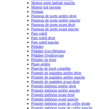
Moteur porte latérale gauche
Moteur toit ouvrant
Neiman
Panneau de porte arrière droit
Panneau de porte arrière gauche
Panneau de porte avant droit
Panneau de porte avant gauche
Pare soleil
Pare soleil droit
Pare soleil gauche
Pédalier
Pédalier d'accélérateur
Pédalier d'embrayage
Pédalier de frein
Plage arrière
Planche de bord complète
Poignée de maintien arrière droit
Poignée de maintien arrière gauche
Poignée de maintien avant droit
Poignée intérieur arrière droit
Poignée intérieur arrière gauche
Poignée intérieur avant droit
Poignée intérieur avant gauche
Poignée intérieur porte de coffre droite
Poignée intérieur porte de coffre gauche