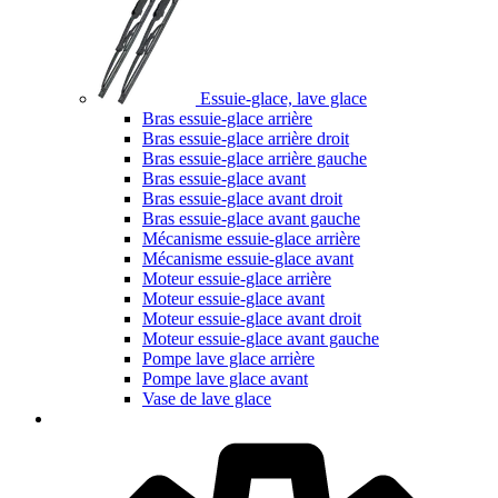
Essuie-glace, lave glace
Bras essuie-glace arrière
Bras essuie-glace arrière droit
Bras essuie-glace arrière gauche
Bras essuie-glace avant
Bras essuie-glace avant droit
Bras essuie-glace avant gauche
Mécanisme essuie-glace arrière
Mécanisme essuie-glace avant
Moteur essuie-glace arrière
Moteur essuie-glace avant
Moteur essuie-glace avant droit
Moteur essuie-glace avant gauche
Pompe lave glace arrière
Pompe lave glace avant
Vase de lave glace