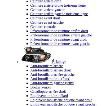
Ceinture arrière droit
Ceinture arrière droite troisième ligne
Ceinture arrière gauche
Ceinture arrière gauche troisième ligne
Ceinture avant droit
Ceinture avant gauche
Ceinture centrale
Prétensionneur de ceinture arrière droit
Prétensionneur de ceinture arrière gauche
Prétensionneur de ceinture avant droit
Prétensionneur de ceinture avant gauche
Éclairage
Anti-brouillard arrière
Anti-brouillard arrière droit
Anti-brouillard arrière gauche
Anti-brouillard droit (feux)
Anti-brouillard gauche (feux)
Boitier xenon
Catadioptre arrière droit
Enjoliveur anti-brouillard
Enjoliveur moustache optique avant droit
Enjoliveur moustache optique avant gauche