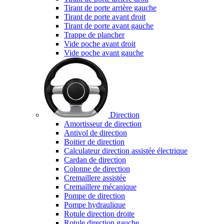
Tirant de porte arrière gauche
Tirant de porte avant droit
Tirant de porte avant gauche
Trappe de plancher
Vide poche avant droit
Vide poche avant gauche
Direction
Amortisseur de direction
Antivol de direction
Boitier de direction
Calculateur direction assistée électrique
Cardan de direction
Colonne de direction
Cremaillere assistée
Cremaillere mécanique
Pompe de direction
Pompe hydraulique
Rotule direction droite
Rotule direction gauche