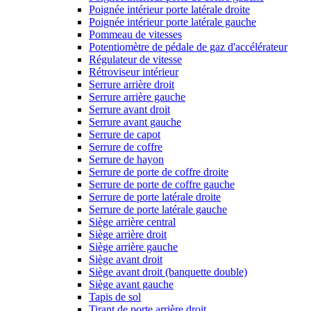
Poignée intérieur porte latérale droite
Poignée intérieur porte latérale gauche
Pommeau de vitesses
Potentiomètre de pédale de gaz d'accélérateur
Régulateur de vitesse
Rétroviseur intérieur
Serrure arrière droit
Serrure arrière gauche
Serrure avant droit
Serrure avant gauche
Serrure de capot
Serrure de coffre
Serrure de hayon
Serrure de porte de coffre droite
Serrure de porte de coffre gauche
Serrure de porte latérale droite
Serrure de porte latérale gauche
Siège arrière central
Siège arrière droit
Siège arrière gauche
Siège avant droit
Siège avant droit (banquette double)
Siège avant gauche
Tapis de sol
Tirant de porte arrière droit