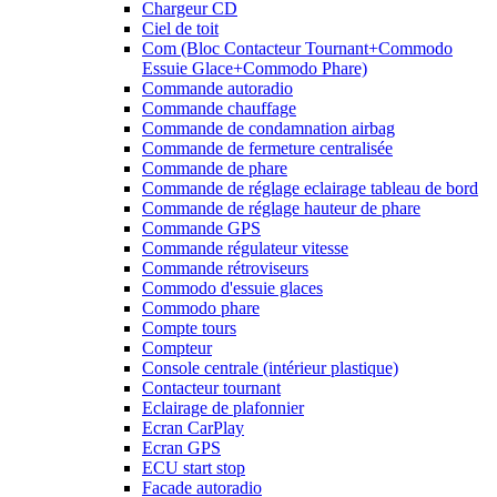
Chargeur CD
Ciel de toit
Com (Bloc Contacteur Tournant+Commodo
Essuie Glace+Commodo Phare)
Commande autoradio
Commande chauffage
Commande de condamnation airbag
Commande de fermeture centralisée
Commande de phare
Commande de réglage eclairage tableau de bord
Commande de réglage hauteur de phare
Commande GPS
Commande régulateur vitesse
Commande rétroviseurs
Commodo d'essuie glaces
Commodo phare
Compte tours
Compteur
Console centrale (intérieur plastique)
Contacteur tournant
Eclairage de plafonnier
Ecran CarPlay
Ecran GPS
ECU start stop
Facade autoradio