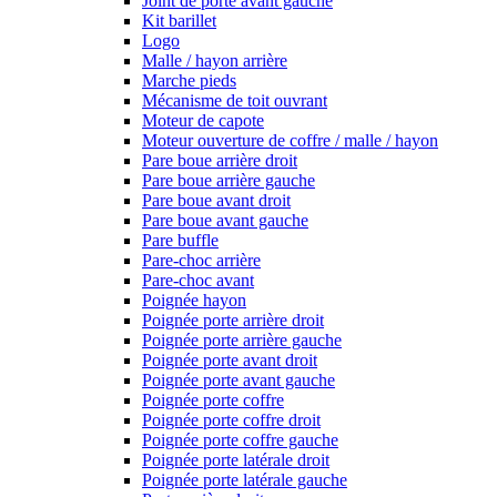
Joint de porte avant gauche
Kit barillet
Logo
Malle / hayon arrière
Marche pieds
Mécanisme de toit ouvrant
Moteur de capote
Moteur ouverture de coffre / malle / hayon
Pare boue arrière droit
Pare boue arrière gauche
Pare boue avant droit
Pare boue avant gauche
Pare buffle
Pare-choc arrière
Pare-choc avant
Poignée hayon
Poignée porte arrière droit
Poignée porte arrière gauche
Poignée porte avant droit
Poignée porte avant gauche
Poignée porte coffre
Poignée porte coffre droit
Poignée porte coffre gauche
Poignée porte latérale droit
Poignée porte latérale gauche