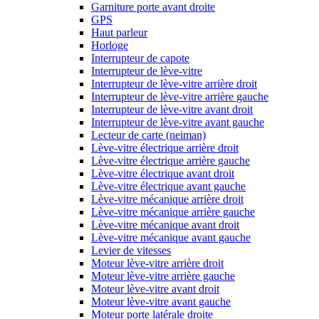
Garniture porte avant droite
GPS
Haut parleur
Horloge
Interrupteur de capote
Interrupteur de lève-vitre
Interrupteur de lève-vitre arrière droit
Interrupteur de lève-vitre arrière gauche
Interrupteur de lève-vitre avant droit
Interrupteur de lève-vitre avant gauche
Lecteur de carte (neiman)
Lève-vitre électrique arrière droit
Lève-vitre électrique arrière gauche
Lève-vitre électrique avant droit
Lève-vitre électrique avant gauche
Lève-vitre mécanique arrière droit
Lève-vitre mécanique arrière gauche
Lève-vitre mécanique avant droit
Lève-vitre mécanique avant gauche
Levier de vitesses
Moteur lève-vitre arrière droit
Moteur lève-vitre arrière gauche
Moteur lève-vitre avant droit
Moteur lève-vitre avant gauche
Moteur porte latérale droite