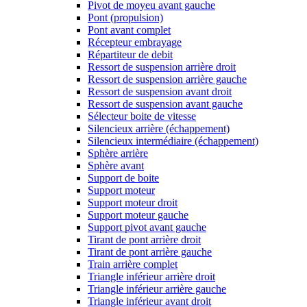
Pivot de moyeu avant gauche
Pont (propulsion)
Pont avant complet
Récepteur embrayage
Répartiteur de debit
Ressort de suspension arrière droit
Ressort de suspension arrière gauche
Ressort de suspension avant droit
Ressort de suspension avant gauche
Sélecteur boite de vitesse
Silencieux arrière (échappement)
Silencieux intermédiaire (échappement)
Sphère arrière
Sphère avant
Support de boite
Support moteur
Support moteur droit
Support moteur gauche
Support pivot avant gauche
Tirant de pont arrière droit
Tirant de pont arrière gauche
Train arrière complet
Triangle inférieur arrière droit
Triangle inférieur arrière gauche
Triangle inférieur avant droit