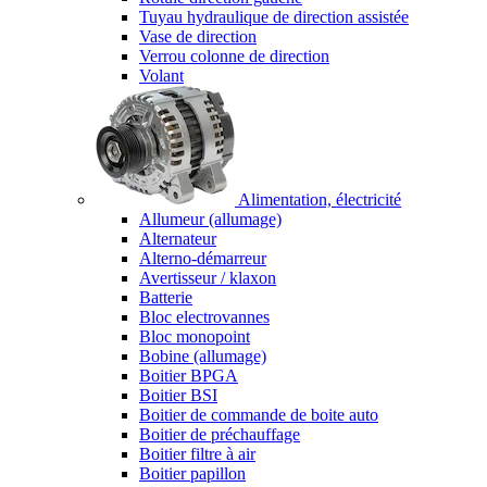
Tuyau hydraulique de direction assistée
Vase de direction
Verrou colonne de direction
Volant
Alimentation, électricité
Allumeur (allumage)
Alternateur
Alterno-démarreur
Avertisseur / klaxon
Batterie
Bloc electrovannes
Bloc monopoint
Bobine (allumage)
Boitier BPGA
Boitier BSI
Boitier de commande de boite auto
Boitier de préchauffage
Boitier filtre à air
Boitier papillon