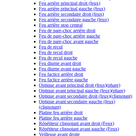
Feu arrière principal droit (feux)
Feu arrière principal gauche (feux)
Feu arrière secondaire droit (feux)
Feu arrière secondaire gauche (feux)
Feu arrière stop central
Feu de pare-choc arrière droit
Feu de pare-choc arrière gauche
Feu de pare-choc avant gauche
Feu de recul
Feu de recul droit
Feu de recul gauche
Feu diurne avant droit
Feu diurne avant gauche
Feu factice arrière droit
Feu factice arrière gauche
Optique avant principal droit (feux)(phare)
Optique avant principal gauche (feux)(phare)
Optique avant secondaire droit (feux)(clignotant)
Optique avant secondaire gauche (feux)
(clignotant)
Platine feu arrière droit
Platine feu arrière gauche
Répétiteur clignotant avant droit (Feux)
Répétiteur clignotant avant gauche (Feux)
Veilleuse avant droite