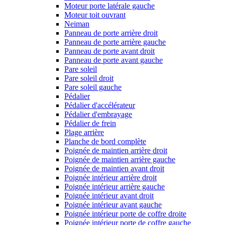
Moteur porte latérale gauche
Moteur toit ouvrant
Neiman
Panneau de porte arrière droit
Panneau de porte arrière gauche
Panneau de porte avant droit
Panneau de porte avant gauche
Pare soleil
Pare soleil droit
Pare soleil gauche
Pédalier
Pédalier d'accélérateur
Pédalier d'embrayage
Pédalier de frein
Plage arrière
Planche de bord complète
Poignée de maintien arrière droit
Poignée de maintien arrière gauche
Poignée de maintien avant droit
Poignée intérieur arrière droit
Poignée intérieur arrière gauche
Poignée intérieur avant droit
Poignée intérieur avant gauche
Poignée intérieur porte de coffre droite
Poignée intérieur porte de coffre gauche