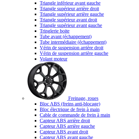
Triangle inférieur avant gauche
Triangle supérieur arrière droit
Triangle supérieur arrière gauche
Triangle supérieur avant droit
Triangle supérieur avant gauche
Tringlerie boite
Tube avant (échappement)
Tube intermédiaire (échappement)
Vérin de suspension arrière droit
Vérin de suspension arrière gauche
Volant moteur
Freinage, roues
Bloc ABS (freins anti-blocage)
Bloc électrique de frein à main
Cable de commande de frein à main
Capteur ABS arrière droit
Capteur ABS arrière gauche
Capteur ABS avant droit
Capteur ABS avant gauche