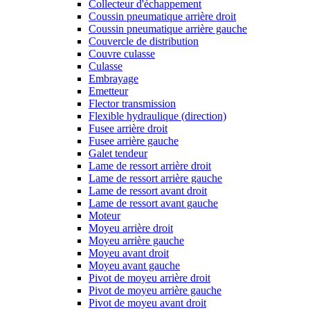
Collecteur d'échappement
Coussin pneumatique arrière droit
Coussin pneumatique arrière gauche
Couvercle de distribution
Couvre culasse
Culasse
Embrayage
Emetteur
Flector transmission
Flexible hydraulique (direction)
Fusee arrière droit
Fusee arrière gauche
Galet tendeur
Lame de ressort arrière droit
Lame de ressort arrière gauche
Lame de ressort avant droit
Lame de ressort avant gauche
Moteur
Moyeu arrière droit
Moyeu arrière gauche
Moyeu avant droit
Moyeu avant gauche
Pivot de moyeu arrière droit
Pivot de moyeu arrière gauche
Pivot de moyeu avant droit