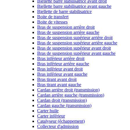
Biellette barre stabilisatrice avant droit
Biellette barre stabilisatrice avant gauche
Biellette de barre stabilisatrice
Boite de transfert
Boite de vitesses
Bras de suspension arrière droit
Bras de suspension arrière gauche
Bras de suspension supérieur arrière droit
Bras de suspension supérieur arrière gauche
Bras de suspension supérieur avant droit
Bras de suspension supérieur avant gauche
Bras inférieur arrière droit
Bras inférieur arrière gauche
Bras inférieur avant droit
Bras inférieur avant gauche
Bras tirant avant droit
Bras tirant avant gauche
Cardan arrière droit (transmission)
Cardan arrière gauche (transmission)
Cardan droit (transmission)
Cardan gauche (transmission)
Carter huile
Carter inférieur
Catalyseur (échappement)
Collecteur d'admission