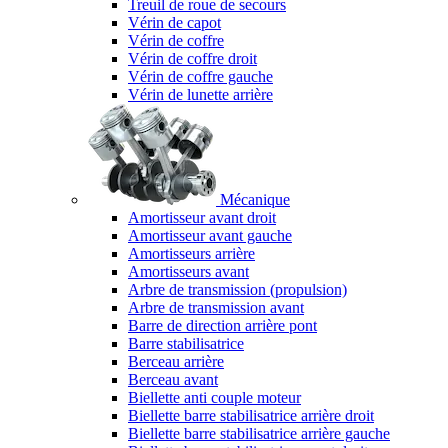
Treuil de roue de secours
Vérin de capot
Vérin de coffre
Vérin de coffre droit
Vérin de coffre gauche
Vérin de lunette arrière
Mécanique
Amortisseur avant droit
Amortisseur avant gauche
Amortisseurs arrière
Amortisseurs avant
Arbre de transmission (propulsion)
Arbre de transmission avant
Barre de direction arrière pont
Barre stabilisatrice
Berceau arrière
Berceau avant
Biellette anti couple moteur
Biellette barre stabilisatrice arrière droit
Biellette barre stabilisatrice arrière gauche