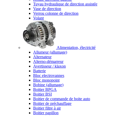
Tuyau hydraulique de direction assistée
Vase de direction
Verrou colonne de direction
Volant
Alimentation, électricité
Allumeur (allumage)
Alternateur
Alterno-démarreur
Avertisseur / klaxon
Batterie
Bloc electrovannes
Bloc monopoint
Bobine (allumage)
Boitier BPGA
Boitier BSI
Boitier de commande de boite auto
Boitier de préchauffage
Boitier filtre à air
Boitier papillon