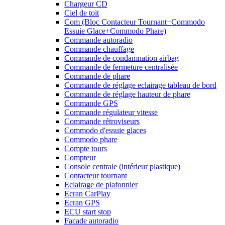
Chargeur CD
Ciel de toit
Com (Bloc Contacteur Tournant+Commodo
Essuie Glace+Commodo Phare)
Commande autoradio
Commande chauffage
Commande de condamnation airbag
Commande de fermeture centralisée
Commande de phare
Commande de réglage eclairage tableau de bord
Commande de réglage hauteur de phare
Commande GPS
Commande régulateur vitesse
Commande rétroviseurs
Commodo d'essuie glaces
Commodo phare
Compte tours
Compteur
Console centrale (intérieur plastique)
Contacteur tournant
Eclairage de plafonnier
Ecran CarPlay
Ecran GPS
ECU start stop
Facade autoradio