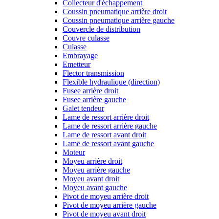
Collecteur d'échappement
Coussin pneumatique arrière droit
Coussin pneumatique arrière gauche
Couvercle de distribution
Couvre culasse
Culasse
Embrayage
Emetteur
Flector transmission
Flexible hydraulique (direction)
Fusee arrière droit
Fusee arrière gauche
Galet tendeur
Lame de ressort arrière droit
Lame de ressort arrière gauche
Lame de ressort avant droit
Lame de ressort avant gauche
Moteur
Moyeu arrière droit
Moyeu arrière gauche
Moyeu avant droit
Moyeu avant gauche
Pivot de moyeu arrière droit
Pivot de moyeu arrière gauche
Pivot de moyeu avant droit