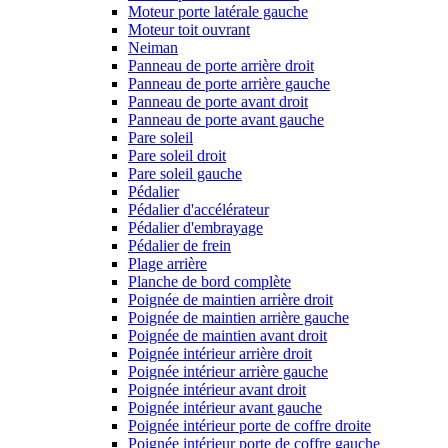
Moteur porte latérale gauche
Moteur toit ouvrant
Neiman
Panneau de porte arrière droit
Panneau de porte arrière gauche
Panneau de porte avant droit
Panneau de porte avant gauche
Pare soleil
Pare soleil droit
Pare soleil gauche
Pédalier
Pédalier d'accélérateur
Pédalier d'embrayage
Pédalier de frein
Plage arrière
Planche de bord complète
Poignée de maintien arrière droit
Poignée de maintien arrière gauche
Poignée de maintien avant droit
Poignée intérieur arrière droit
Poignée intérieur arrière gauche
Poignée intérieur avant droit
Poignée intérieur avant gauche
Poignée intérieur porte de coffre droite
Poignée intérieur porte de coffre gauche