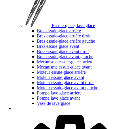
Essuie-glace, lave glace
Bras essuie-glace arrière
Bras essuie-glace arrière droit
Bras essuie-glace arrière gauche
Bras essuie-glace avant
Bras essuie-glace avant droit
Bras essuie-glace avant gauche
Mécanisme essuie-glace arrière
Mécanisme essuie-glace avant
Moteur essuie-glace arrière
Moteur essuie-glace avant
Moteur essuie-glace avant droit
Moteur essuie-glace avant gauche
Pompe lave glace arrière
Pompe lave glace avant
Vase de lave glace