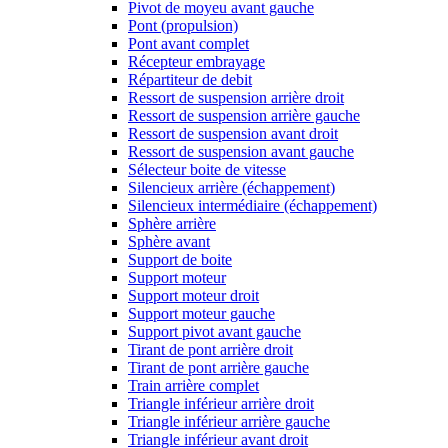
Pivot de moyeu avant gauche
Pont (propulsion)
Pont avant complet
Récepteur embrayage
Répartiteur de debit
Ressort de suspension arrière droit
Ressort de suspension arrière gauche
Ressort de suspension avant droit
Ressort de suspension avant gauche
Sélecteur boite de vitesse
Silencieux arrière (échappement)
Silencieux intermédiaire (échappement)
Sphère arrière
Sphère avant
Support de boite
Support moteur
Support moteur droit
Support moteur gauche
Support pivot avant gauche
Tirant de pont arrière droit
Tirant de pont arrière gauche
Train arrière complet
Triangle inférieur arrière droit
Triangle inférieur arrière gauche
Triangle inférieur avant droit