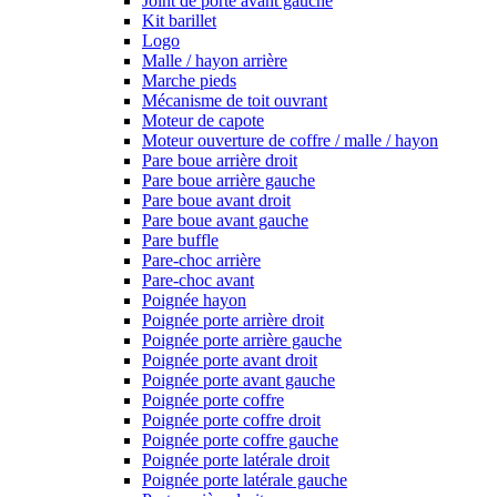
Joint de porte avant gauche
Kit barillet
Logo
Malle / hayon arrière
Marche pieds
Mécanisme de toit ouvrant
Moteur de capote
Moteur ouverture de coffre / malle / hayon
Pare boue arrière droit
Pare boue arrière gauche
Pare boue avant droit
Pare boue avant gauche
Pare buffle
Pare-choc arrière
Pare-choc avant
Poignée hayon
Poignée porte arrière droit
Poignée porte arrière gauche
Poignée porte avant droit
Poignée porte avant gauche
Poignée porte coffre
Poignée porte coffre droit
Poignée porte coffre gauche
Poignée porte latérale droit
Poignée porte latérale gauche