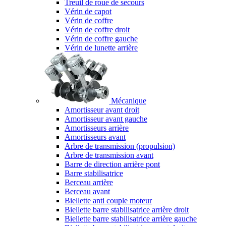
Treuil de roue de secours
Vérin de capot
Vérin de coffre
Vérin de coffre droit
Vérin de coffre gauche
Vérin de lunette arrière
Mécanique
Amortisseur avant droit
Amortisseur avant gauche
Amortisseurs arrière
Amortisseurs avant
Arbre de transmission (propulsion)
Arbre de transmission avant
Barre de direction arrière pont
Barre stabilisatrice
Berceau arrière
Berceau avant
Biellette anti couple moteur
Biellette barre stabilisatrice arrière droit
Biellette barre stabilisatrice arrière gauche