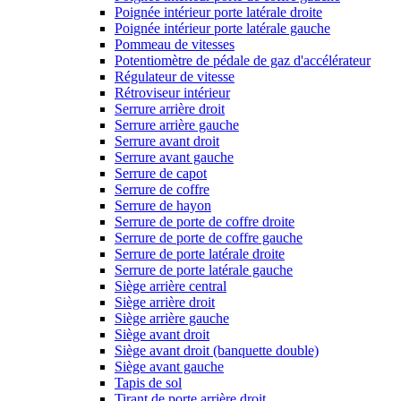
Poignée intérieur porte latérale droite
Poignée intérieur porte latérale gauche
Pommeau de vitesses
Potentiomètre de pédale de gaz d'accélérateur
Régulateur de vitesse
Rétroviseur intérieur
Serrure arrière droit
Serrure arrière gauche
Serrure avant droit
Serrure avant gauche
Serrure de capot
Serrure de coffre
Serrure de hayon
Serrure de porte de coffre droite
Serrure de porte de coffre gauche
Serrure de porte latérale droite
Serrure de porte latérale gauche
Siège arrière central
Siège arrière droit
Siège arrière gauche
Siège avant droit
Siège avant droit (banquette double)
Siège avant gauche
Tapis de sol
Tirant de porte arrière droit