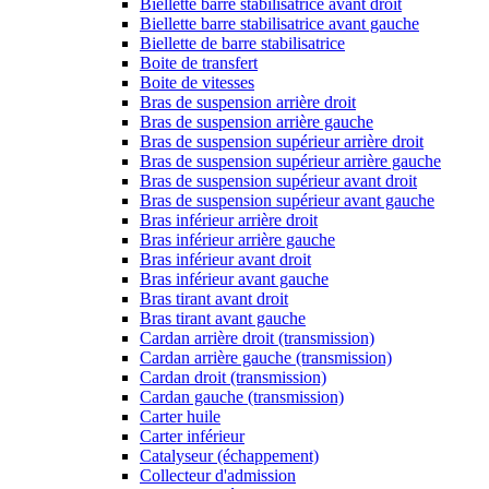
Biellette barre stabilisatrice avant droit
Biellette barre stabilisatrice avant gauche
Biellette de barre stabilisatrice
Boite de transfert
Boite de vitesses
Bras de suspension arrière droit
Bras de suspension arrière gauche
Bras de suspension supérieur arrière droit
Bras de suspension supérieur arrière gauche
Bras de suspension supérieur avant droit
Bras de suspension supérieur avant gauche
Bras inférieur arrière droit
Bras inférieur arrière gauche
Bras inférieur avant droit
Bras inférieur avant gauche
Bras tirant avant droit
Bras tirant avant gauche
Cardan arrière droit (transmission)
Cardan arrière gauche (transmission)
Cardan droit (transmission)
Cardan gauche (transmission)
Carter huile
Carter inférieur
Catalyseur (échappement)
Collecteur d'admission