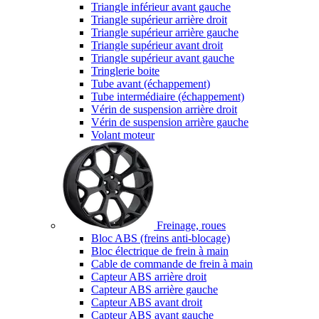
Triangle inférieur avant gauche
Triangle supérieur arrière droit
Triangle supérieur arrière gauche
Triangle supérieur avant droit
Triangle supérieur avant gauche
Tringlerie boite
Tube avant (échappement)
Tube intermédiaire (échappement)
Vérin de suspension arrière droit
Vérin de suspension arrière gauche
Volant moteur
Freinage, roues
Bloc ABS (freins anti-blocage)
Bloc électrique de frein à main
Cable de commande de frein à main
Capteur ABS arrière droit
Capteur ABS arrière gauche
Capteur ABS avant droit
Capteur ABS avant gauche