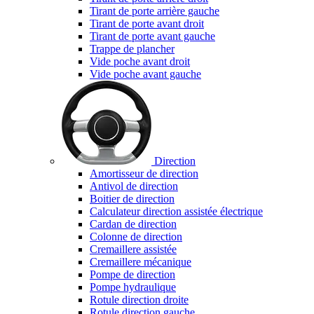
Tirant de porte arrière gauche
Tirant de porte avant droit
Tirant de porte avant gauche
Trappe de plancher
Vide poche avant droit
Vide poche avant gauche
Direction
Amortisseur de direction
Antivol de direction
Boitier de direction
Calculateur direction assistée électrique
Cardan de direction
Colonne de direction
Cremaillere assistée
Cremaillere mécanique
Pompe de direction
Pompe hydraulique
Rotule direction droite
Rotule direction gauche