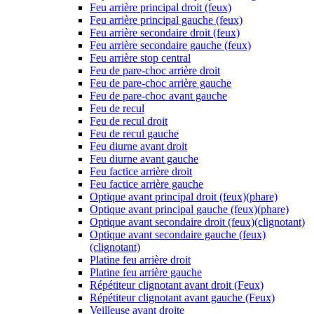
Feu arrière principal droit (feux)
Feu arrière principal gauche (feux)
Feu arrière secondaire droit (feux)
Feu arrière secondaire gauche (feux)
Feu arrière stop central
Feu de pare-choc arrière droit
Feu de pare-choc arrière gauche
Feu de pare-choc avant gauche
Feu de recul
Feu de recul droit
Feu de recul gauche
Feu diurne avant droit
Feu diurne avant gauche
Feu factice arrière droit
Feu factice arrière gauche
Optique avant principal droit (feux)(phare)
Optique avant principal gauche (feux)(phare)
Optique avant secondaire droit (feux)(clignotant)
Optique avant secondaire gauche (feux)
(clignotant)
Platine feu arrière droit
Platine feu arrière gauche
Répétiteur clignotant avant droit (Feux)
Répétiteur clignotant avant gauche (Feux)
Veilleuse avant droite