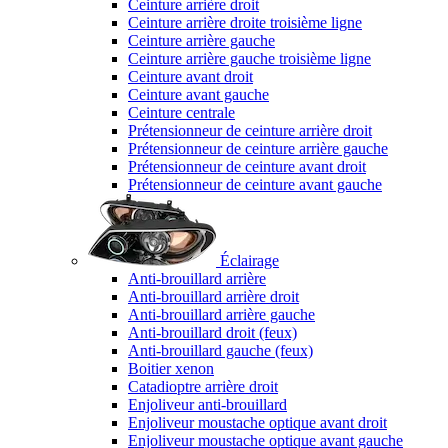
Ceinture arrière droit
Ceinture arrière droite troisième ligne
Ceinture arrière gauche
Ceinture arrière gauche troisième ligne
Ceinture avant droit
Ceinture avant gauche
Ceinture centrale
Prétensionneur de ceinture arrière droit
Prétensionneur de ceinture arrière gauche
Prétensionneur de ceinture avant droit
Prétensionneur de ceinture avant gauche
Éclairage
Anti-brouillard arrière
Anti-brouillard arrière droit
Anti-brouillard arrière gauche
Anti-brouillard droit (feux)
Anti-brouillard gauche (feux)
Boitier xenon
Catadioptre arrière droit
Enjoliveur anti-brouillard
Enjoliveur moustache optique avant droit
Enjoliveur moustache optique avant gauche