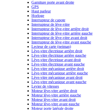
Garniture porte avant droite
GPS
Haut parleur
Horloge
Interrupteur de capote
Interrupteur de lève-vitre
Interrupteur de lève-vitre arrière droit
Interrupteur de lève-vitre arrière gauche
Interrupteur de lève-vitre avant droit
Interrupteur de lève-vitre avant gauche
Lecteur de carte (neiman)
Lève-vitre électrique arrière droit
Lève-vitre électrique arrière gauche
Lève-vitre électrique avant droit
Lève-vitre électrique avant gauche
Lève-vitre mécanique arrière droit
Lève-vitre mécanique arrière gauche
Lève-vitre mécanique avant droit
Lève-vitre mécanique avant gauche
Levier de vitesses
Moteur lève-vitre arrière droit
Moteur lève-vitre arrière gauche
Moteur lève-vitre avant droit
Moteur lève-vitre avant gauche
Moteur porte latérale droite