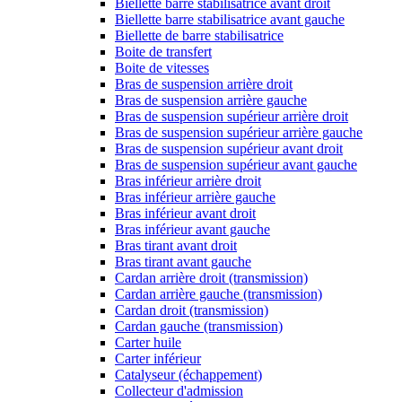
Biellette barre stabilisatrice avant droit
Biellette barre stabilisatrice avant gauche
Biellette de barre stabilisatrice
Boite de transfert
Boite de vitesses
Bras de suspension arrière droit
Bras de suspension arrière gauche
Bras de suspension supérieur arrière droit
Bras de suspension supérieur arrière gauche
Bras de suspension supérieur avant droit
Bras de suspension supérieur avant gauche
Bras inférieur arrière droit
Bras inférieur arrière gauche
Bras inférieur avant droit
Bras inférieur avant gauche
Bras tirant avant droit
Bras tirant avant gauche
Cardan arrière droit (transmission)
Cardan arrière gauche (transmission)
Cardan droit (transmission)
Cardan gauche (transmission)
Carter huile
Carter inférieur
Catalyseur (échappement)
Collecteur d'admission