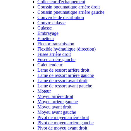
Collecteur d'échappement
Coussin pneumatique arrière droit
Coussin pneumatique arrière gauche
Couvercle de distribution
Couvre culasse
Culasse
Embrayage
Emetteur
Flector transmission
Flexible hydraulique (direction)
Fusee arrière droit
Fusee arrière gauche
Galet tendeur
Lame de ressort arrière droit
Lame de ressort arrière gauche
Lame de ressort avant droit
Lame de ressort avant gauche
Moteur
Moyeu arrière droit
Moyeu arrière gauche
Moyeu avant droit
Moyeu avant gauche
Pivot de moyeu arrière droit
Pivot de moyeu arrière gauche
Pivot de moyeu avant droit