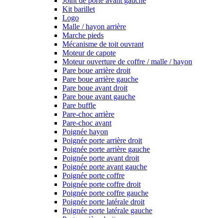
Joint de porte avant gauche
Kit barillet
Logo
Malle / hayon arrière
Marche pieds
Mécanisme de toit ouvrant
Moteur de capote
Moteur ouverture de coffre / malle / hayon
Pare boue arrière droit
Pare boue arrière gauche
Pare boue avant droit
Pare boue avant gauche
Pare buffle
Pare-choc arrière
Pare-choc avant
Poignée hayon
Poignée porte arrière droit
Poignée porte arrière gauche
Poignée porte avant droit
Poignée porte avant gauche
Poignée porte coffre
Poignée porte coffre droit
Poignée porte coffre gauche
Poignée porte latérale droit
Poignée porte latérale gauche