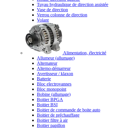
Tuyau hydraulique de direction assistée
Vase de direction
Verrou colonne de direction
Volant
Alimentation, électricité
Allumeur (allumage)
Alternateur
Alterno-démarreur
Avertisseur / klaxon
Batterie
Bloc electrovannes
Bloc monopoint
Bobine (allumage)
Boitier BPGA
Boitier BSI
Boitier de commande de boite auto
Boitier de préchauffage
Boitier filtre à air
Boitier papillon