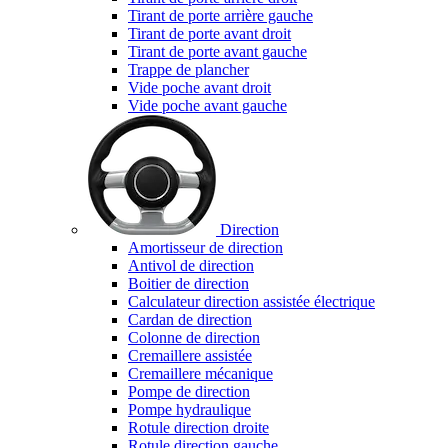
Tirant de porte arrière gauche
Tirant de porte avant droit
Tirant de porte avant gauche
Trappe de plancher
Vide poche avant droit
Vide poche avant gauche
Direction
Amortisseur de direction
Antivol de direction
Boitier de direction
Calculateur direction assistée électrique
Cardan de direction
Colonne de direction
Cremaillere assistée
Cremaillere mécanique
Pompe de direction
Pompe hydraulique
Rotule direction droite
Rotule direction gauche