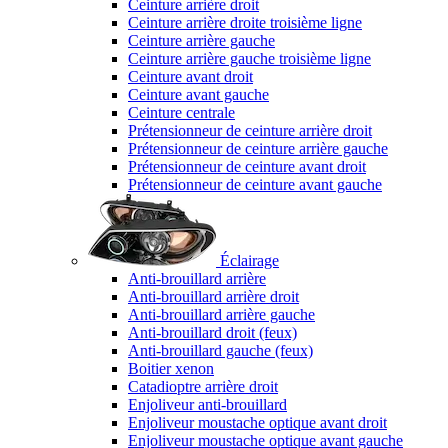
Ceinture arrière droit
Ceinture arrière droite troisième ligne
Ceinture arrière gauche
Ceinture arrière gauche troisième ligne
Ceinture avant droit
Ceinture avant gauche
Ceinture centrale
Prétensionneur de ceinture arrière droit
Prétensionneur de ceinture arrière gauche
Prétensionneur de ceinture avant droit
Prétensionneur de ceinture avant gauche
Éclairage
Anti-brouillard arrière
Anti-brouillard arrière droit
Anti-brouillard arrière gauche
Anti-brouillard droit (feux)
Anti-brouillard gauche (feux)
Boitier xenon
Catadioptre arrière droit
Enjoliveur anti-brouillard
Enjoliveur moustache optique avant droit
Enjoliveur moustache optique avant gauche