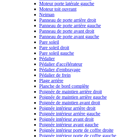
Moteur porte latérale gauche
Moteur toit ouvrant
Neiman
Panneau de porte arrière droit
Panneau de porte arrière gauche
Panneau de porte avant droit
Panneau de porte avant gauche
Pare soleil
Pare soleil droit
Pare soleil gauche
Pédalier
Pédalier d'accélérateur
Pédalier d'embrayage
Pédalier de frein
Plage arrière
Planche de bord complète
Poignée de maintien arrière droit
Poignée de maintien arrière gauche
Poignée de maintien avant droit
Poignée intérieur arrière droit
Poignée intérieur arrière gauche
Poignée intérieur avant droit
Poignée intérieur avant gauche
Poignée intérieur porte de coffre droite
Poignée intérieur porte de coffre gauche