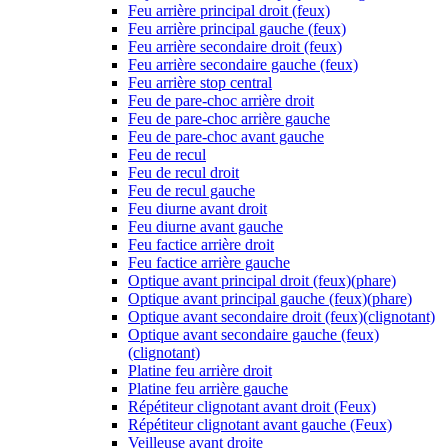
Feu arrière principal droit (feux)
Feu arrière principal gauche (feux)
Feu arrière secondaire droit (feux)
Feu arrière secondaire gauche (feux)
Feu arrière stop central
Feu de pare-choc arrière droit
Feu de pare-choc arrière gauche
Feu de pare-choc avant gauche
Feu de recul
Feu de recul droit
Feu de recul gauche
Feu diurne avant droit
Feu diurne avant gauche
Feu factice arrière droit
Feu factice arrière gauche
Optique avant principal droit (feux)(phare)
Optique avant principal gauche (feux)(phare)
Optique avant secondaire droit (feux)(clignotant)
Optique avant secondaire gauche (feux)
(clignotant)
Platine feu arrière droit
Platine feu arrière gauche
Répétiteur clignotant avant droit (Feux)
Répétiteur clignotant avant gauche (Feux)
Veilleuse avant droite