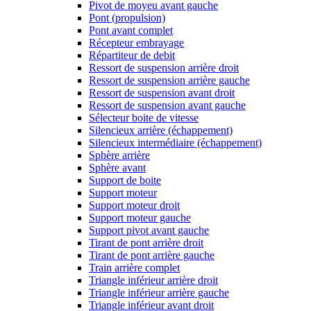
Pivot de moyeu avant gauche
Pont (propulsion)
Pont avant complet
Récepteur embrayage
Répartiteur de debit
Ressort de suspension arrière droit
Ressort de suspension arrière gauche
Ressort de suspension avant droit
Ressort de suspension avant gauche
Sélecteur boite de vitesse
Silencieux arrière (échappement)
Silencieux intermédiaire (échappement)
Sphère arrière
Sphère avant
Support de boite
Support moteur
Support moteur droit
Support moteur gauche
Support pivot avant gauche
Tirant de pont arrière droit
Tirant de pont arrière gauche
Train arrière complet
Triangle inférieur arrière droit
Triangle inférieur arrière gauche
Triangle inférieur avant droit