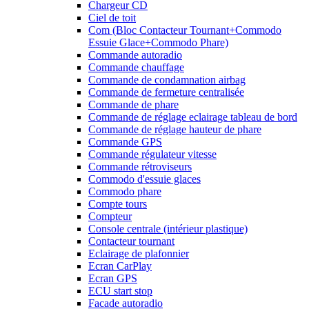
Chargeur CD
Ciel de toit
Com (Bloc Contacteur Tournant+Commodo
Essuie Glace+Commodo Phare)
Commande autoradio
Commande chauffage
Commande de condamnation airbag
Commande de fermeture centralisée
Commande de phare
Commande de réglage eclairage tableau de bord
Commande de réglage hauteur de phare
Commande GPS
Commande régulateur vitesse
Commande rétroviseurs
Commodo d'essuie glaces
Commodo phare
Compte tours
Compteur
Console centrale (intérieur plastique)
Contacteur tournant
Eclairage de plafonnier
Ecran CarPlay
Ecran GPS
ECU start stop
Facade autoradio