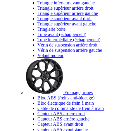
Triangle inférieur avant gauche
Triangle supérieur arrière droit
Triangle supérieur arrière gauche
Triangle supérieur avant droit
Triangle supérieur avant gauche
Tringlerie boite
Tube avant (échappement)
Tube intermédiaire (échappement)
Vérin de suspension arrière droit
Vérin de suspension arrière gauche
Volant moteur
Freinage, roues
Bloc ABS (freins anti-blocage)
Bloc électrique de frein à main
Cable de commande de frein à main
Capteur ABS arrière droit
Capteur ABS arrière gauche
Capteur ABS avant droit
Capteur ABS avant gauche