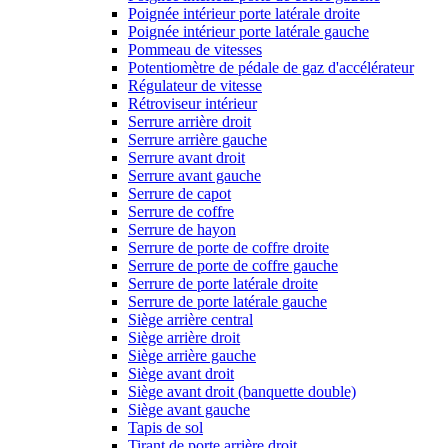
Poignée intérieur porte latérale droite
Poignée intérieur porte latérale gauche
Pommeau de vitesses
Potentiomètre de pédale de gaz d'accélérateur
Régulateur de vitesse
Rétroviseur intérieur
Serrure arrière droit
Serrure arrière gauche
Serrure avant droit
Serrure avant gauche
Serrure de capot
Serrure de coffre
Serrure de hayon
Serrure de porte de coffre droite
Serrure de porte de coffre gauche
Serrure de porte latérale droite
Serrure de porte latérale gauche
Siège arrière central
Siège arrière droit
Siège arrière gauche
Siège avant droit
Siège avant droit (banquette double)
Siège avant gauche
Tapis de sol
Tirant de porte arrière droit