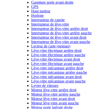
Garniture porte avant droite
GPS
Haut parleur
Horloge
Interrupteur de capote
Interrupteur de lève-vitre
Interrupteur de lève-vitre arrière droit
Interrupteur de lève-vitre arrière gauche
Interrupteur de lève-vitre avant droit
Interrupteur de lève-vitre avant gauche
Lecteur de carte (neiman)
Lève-vitre électrique arrière droit
Lève-vitre électrique arrière gauche
Lève-vitre électrique avant droit
Lève-vitre électrique avant gauche
Lève-vitre mécanique arrière droit
Lève-vitre mécanique arrière gauche
Lève-vitre mécanique avant droit
Lève-vitre mécanique avant gauche
Levier de vitesses
Moteur lève-vitre arrière droit
Moteur lève-vitre arrière gauche
Moteur lève-vitre avant droit
Moteur lève-vitre avant gauche
Moteur porte latérale droite