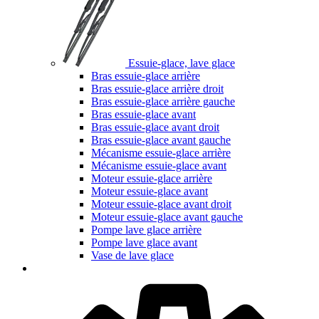
Essuie-glace, lave glace
Bras essuie-glace arrière
Bras essuie-glace arrière droit
Bras essuie-glace arrière gauche
Bras essuie-glace avant
Bras essuie-glace avant droit
Bras essuie-glace avant gauche
Mécanisme essuie-glace arrière
Mécanisme essuie-glace avant
Moteur essuie-glace arrière
Moteur essuie-glace avant
Moteur essuie-glace avant droit
Moteur essuie-glace avant gauche
Pompe lave glace arrière
Pompe lave glace avant
Vase de lave glace