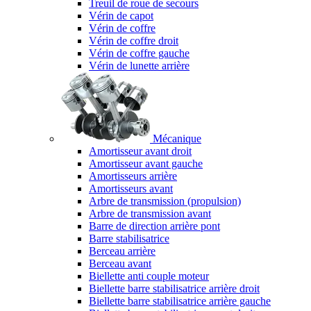
Treuil de roue de secours
Vérin de capot
Vérin de coffre
Vérin de coffre droit
Vérin de coffre gauche
Vérin de lunette arrière
Mécanique
Amortisseur avant droit
Amortisseur avant gauche
Amortisseurs arrière
Amortisseurs avant
Arbre de transmission (propulsion)
Arbre de transmission avant
Barre de direction arrière pont
Barre stabilisatrice
Berceau arrière
Berceau avant
Biellette anti couple moteur
Biellette barre stabilisatrice arrière droit
Biellette barre stabilisatrice arrière gauche