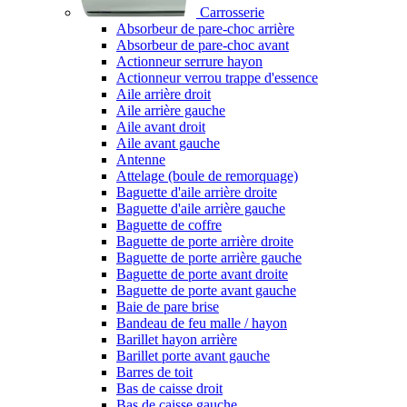
Carrosserie
Absorbeur de pare-choc arrière
Absorbeur de pare-choc avant
Actionneur serrure hayon
Actionneur verrou trappe d'essence
Aile arrière droit
Aile arrière gauche
Aile avant droit
Aile avant gauche
Antenne
Attelage (boule de remorquage)
Baguette d'aile arrière droite
Baguette d'aile arrière gauche
Baguette de coffre
Baguette de porte arrière droite
Baguette de porte arrière gauche
Baguette de porte avant droite
Baguette de porte avant gauche
Baie de pare brise
Bandeau de feu malle / hayon
Barillet hayon arrière
Barillet porte avant gauche
Barres de toit
Bas de caisse droit
Bas de caisse gauche