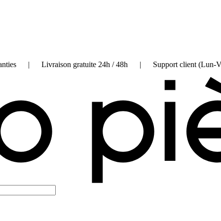
on garanties | Livraison gratuite 24h / 48h | Support client (Lun-