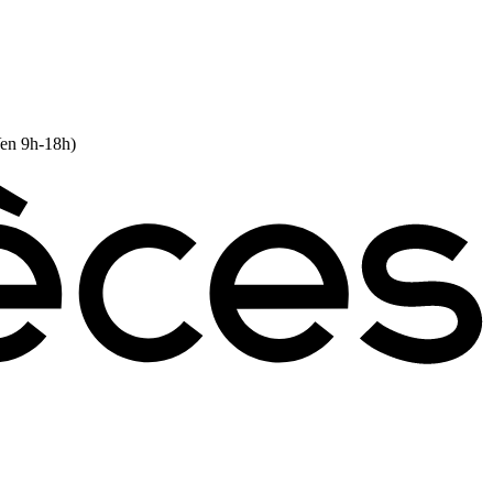
Ven 9h-18h)