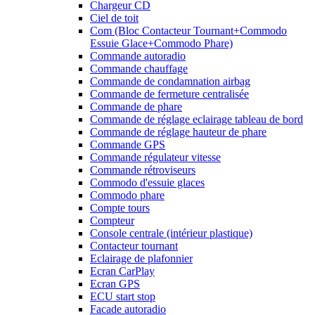
Chargeur CD
Ciel de toit
Com (Bloc Contacteur Tournant+Commodo
Essuie Glace+Commodo Phare)
Commande autoradio
Commande chauffage
Commande de condamnation airbag
Commande de fermeture centralisée
Commande de phare
Commande de réglage eclairage tableau de bord
Commande de réglage hauteur de phare
Commande GPS
Commande régulateur vitesse
Commande rétroviseurs
Commodo d'essuie glaces
Commodo phare
Compte tours
Compteur
Console centrale (intérieur plastique)
Contacteur tournant
Eclairage de plafonnier
Ecran CarPlay
Ecran GPS
ECU start stop
Facade autoradio