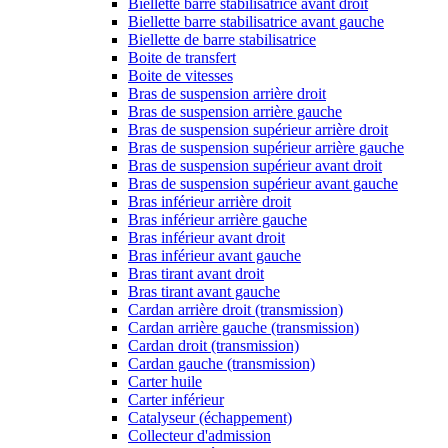
Biellette barre stabilisatrice avant droit
Biellette barre stabilisatrice avant gauche
Biellette de barre stabilisatrice
Boite de transfert
Boite de vitesses
Bras de suspension arrière droit
Bras de suspension arrière gauche
Bras de suspension supérieur arrière droit
Bras de suspension supérieur arrière gauche
Bras de suspension supérieur avant droit
Bras de suspension supérieur avant gauche
Bras inférieur arrière droit
Bras inférieur arrière gauche
Bras inférieur avant droit
Bras inférieur avant gauche
Bras tirant avant droit
Bras tirant avant gauche
Cardan arrière droit (transmission)
Cardan arrière gauche (transmission)
Cardan droit (transmission)
Cardan gauche (transmission)
Carter huile
Carter inférieur
Catalyseur (échappement)
Collecteur d'admission