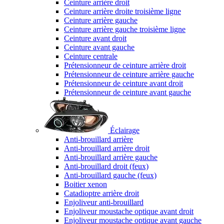
Ceinture arrière droit
Ceinture arrière droite troisième ligne
Ceinture arrière gauche
Ceinture arrière gauche troisième ligne
Ceinture avant droit
Ceinture avant gauche
Ceinture centrale
Prétensionneur de ceinture arrière droit
Prétensionneur de ceinture arrière gauche
Prétensionneur de ceinture avant droit
Prétensionneur de ceinture avant gauche
Éclairage
Anti-brouillard arrière
Anti-brouillard arrière droit
Anti-brouillard arrière gauche
Anti-brouillard droit (feux)
Anti-brouillard gauche (feux)
Boitier xenon
Catadioptre arrière droit
Enjoliveur anti-brouillard
Enjoliveur moustache optique avant droit
Enjoliveur moustache optique avant gauche