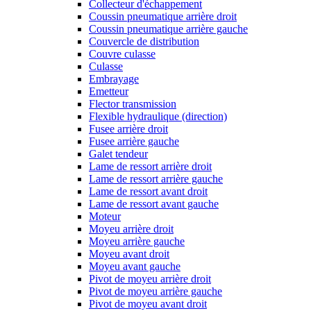
Collecteur d'échappement
Coussin pneumatique arrière droit
Coussin pneumatique arrière gauche
Couvercle de distribution
Couvre culasse
Culasse
Embrayage
Emetteur
Flector transmission
Flexible hydraulique (direction)
Fusee arrière droit
Fusee arrière gauche
Galet tendeur
Lame de ressort arrière droit
Lame de ressort arrière gauche
Lame de ressort avant droit
Lame de ressort avant gauche
Moteur
Moyeu arrière droit
Moyeu arrière gauche
Moyeu avant droit
Moyeu avant gauche
Pivot de moyeu arrière droit
Pivot de moyeu arrière gauche
Pivot de moyeu avant droit