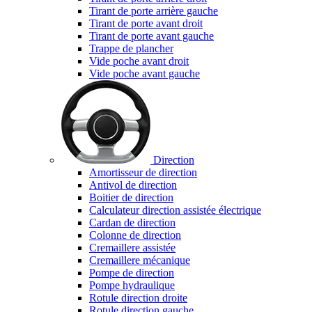
Tirant de porte arrière gauche
Tirant de porte avant droit
Tirant de porte avant gauche
Trappe de plancher
Vide poche avant droit
Vide poche avant gauche
Direction
Amortisseur de direction
Antivol de direction
Boitier de direction
Calculateur direction assistée électrique
Cardan de direction
Colonne de direction
Cremaillere assistée
Cremaillere mécanique
Pompe de direction
Pompe hydraulique
Rotule direction droite
Rotule direction gauche