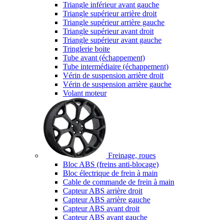
Triangle inférieur avant gauche
Triangle supérieur arrière droit
Triangle supérieur arrière gauche
Triangle supérieur avant droit
Triangle supérieur avant gauche
Tringlerie boite
Tube avant (échappement)
Tube intermédiaire (échappement)
Vérin de suspension arrière droit
Vérin de suspension arrière gauche
Volant moteur
Freinage, roues
Bloc ABS (freins anti-blocage)
Bloc électrique de frein à main
Cable de commande de frein à main
Capteur ABS arrière droit
Capteur ABS arrière gauche
Capteur ABS avant droit
Capteur ABS avant gauche