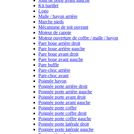
Joint de porte avant gauche
Kit barillet
Logo
Malle / hayon arrière
Marche pieds
Mécanisme de toit ouvrant
Moteur de capote
Moteur ouverture de coffre / malle / hayon
Pare boue arrière droit
Pare boue arrière gauche
Pare boue avant droit
Pare boue avant gauche
Pare buffle
Pare-choc arrière
Pare-choc avant
Poignée hayon
Poignée porte arrière droit
Poignée porte arrière gauche
Poignée porte avant droit
Poignée porte avant gauche
Poignée porte coffre
Poignée porte coffre droit
Poignée porte coffre gauche
Poignée porte latérale droit
Poignée porte latérale gauche