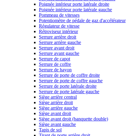
Poignée intérieur porte latérale droite
Poignée intérieur porte latérale gauche
Pommeau de vitesses
Potentiomètre de pédale de gaz d'accélérateur
Régulateur de vitesse
Rétroviseur intérieur
Serrure arrière droit
Serrure arrière gauche
Serrure avant droit
Serrure avant gauche
Serrure de capot
Serrure de coffre
Serrure de hayon
Serrure de porte de coffre droite
Serrure de porte de coffre gauche
Serrure de porte latérale droite
Serrure de porte latérale gauche
Siège arrière central
Siège arrière droit
Siège arrière gauche
Siège avant droit
Siège avant droit (banquette double)
Siège avant gauche
Tapis de sol
Tirant de porte arrière droit