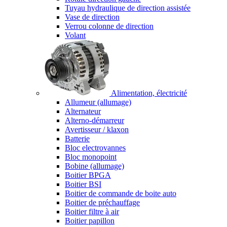
Tuyau hydraulique de direction assistée
Vase de direction
Verrou colonne de direction
Volant
Alimentation, électricité
Allumeur (allumage)
Alternateur
Alterno-démarreur
Avertisseur / klaxon
Batterie
Bloc electrovannes
Bloc monopoint
Bobine (allumage)
Boitier BPGA
Boitier BSI
Boitier de commande de boite auto
Boitier de préchauffage
Boitier filtre à air
Boitier papillon