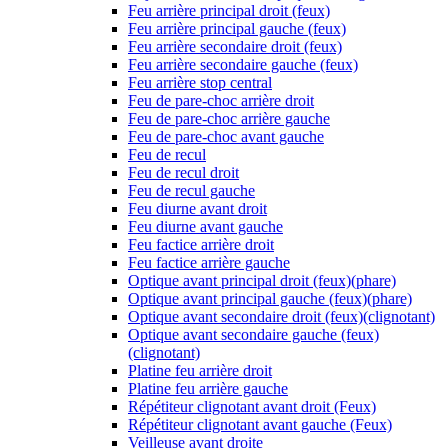
Feu arrière principal droit (feux)
Feu arrière principal gauche (feux)
Feu arrière secondaire droit (feux)
Feu arrière secondaire gauche (feux)
Feu arrière stop central
Feu de pare-choc arrière droit
Feu de pare-choc arrière gauche
Feu de pare-choc avant gauche
Feu de recul
Feu de recul droit
Feu de recul gauche
Feu diurne avant droit
Feu diurne avant gauche
Feu factice arrière droit
Feu factice arrière gauche
Optique avant principal droit (feux)(phare)
Optique avant principal gauche (feux)(phare)
Optique avant secondaire droit (feux)(clignotant)
Optique avant secondaire gauche (feux)
(clignotant)
Platine feu arrière droit
Platine feu arrière gauche
Répétiteur clignotant avant droit (Feux)
Répétiteur clignotant avant gauche (Feux)
Veilleuse avant droite