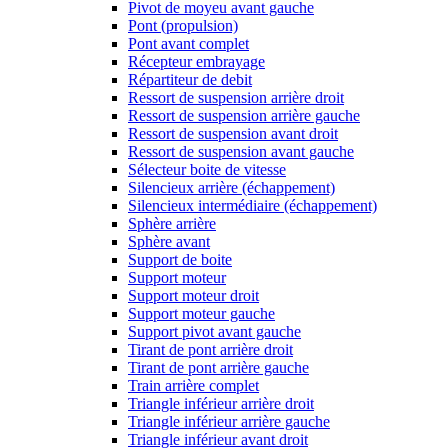
Pivot de moyeu avant gauche
Pont (propulsion)
Pont avant complet
Récepteur embrayage
Répartiteur de debit
Ressort de suspension arrière droit
Ressort de suspension arrière gauche
Ressort de suspension avant droit
Ressort de suspension avant gauche
Sélecteur boite de vitesse
Silencieux arrière (échappement)
Silencieux intermédiaire (échappement)
Sphère arrière
Sphère avant
Support de boite
Support moteur
Support moteur droit
Support moteur gauche
Support pivot avant gauche
Tirant de pont arrière droit
Tirant de pont arrière gauche
Train arrière complet
Triangle inférieur arrière droit
Triangle inférieur arrière gauche
Triangle inférieur avant droit