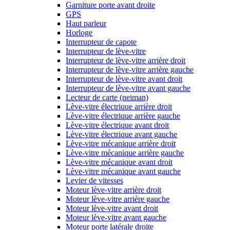
Garniture porte avant droite
GPS
Haut parleur
Horloge
Interrupteur de capote
Interrupteur de lève-vitre
Interrupteur de lève-vitre arrière droit
Interrupteur de lève-vitre arrière gauche
Interrupteur de lève-vitre avant droit
Interrupteur de lève-vitre avant gauche
Lecteur de carte (neiman)
Lève-vitre électrique arrière droit
Lève-vitre électrique arrière gauche
Lève-vitre électrique avant droit
Lève-vitre électrique avant gauche
Lève-vitre mécanique arrière droit
Lève-vitre mécanique arrière gauche
Lève-vitre mécanique avant droit
Lève-vitre mécanique avant gauche
Levier de vitesses
Moteur lève-vitre arrière droit
Moteur lève-vitre arrière gauche
Moteur lève-vitre avant droit
Moteur lève-vitre avant gauche
Moteur porte latérale droite