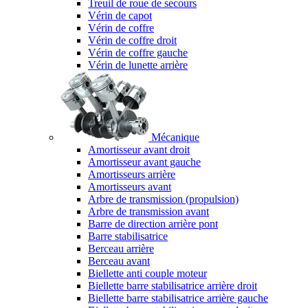
Treuil de roue de secours
Vérin de capot
Vérin de coffre
Vérin de coffre droit
Vérin de coffre gauche
Vérin de lunette arrière
Mécanique
Amortisseur avant droit
Amortisseur avant gauche
Amortisseurs arrière
Amortisseurs avant
Arbre de transmission (propulsion)
Arbre de transmission avant
Barre de direction arrière pont
Barre stabilisatrice
Berceau arrière
Berceau avant
Biellette anti couple moteur
Biellette barre stabilisatrice arrière droit
Biellette barre stabilisatrice arrière gauche