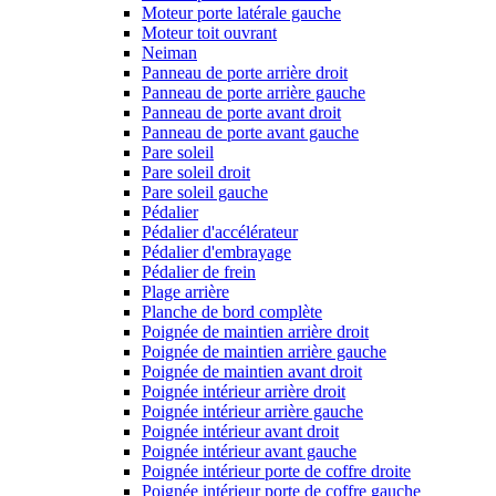
Moteur porte latérale gauche
Moteur toit ouvrant
Neiman
Panneau de porte arrière droit
Panneau de porte arrière gauche
Panneau de porte avant droit
Panneau de porte avant gauche
Pare soleil
Pare soleil droit
Pare soleil gauche
Pédalier
Pédalier d'accélérateur
Pédalier d'embrayage
Pédalier de frein
Plage arrière
Planche de bord complète
Poignée de maintien arrière droit
Poignée de maintien arrière gauche
Poignée de maintien avant droit
Poignée intérieur arrière droit
Poignée intérieur arrière gauche
Poignée intérieur avant droit
Poignée intérieur avant gauche
Poignée intérieur porte de coffre droite
Poignée intérieur porte de coffre gauche