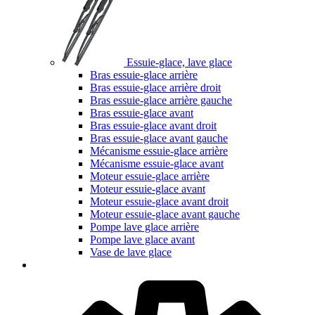
Essuie-glace, lave glace
Bras essuie-glace arrière
Bras essuie-glace arrière droit
Bras essuie-glace arrière gauche
Bras essuie-glace avant
Bras essuie-glace avant droit
Bras essuie-glace avant gauche
Mécanisme essuie-glace arrière
Mécanisme essuie-glace avant
Moteur essuie-glace arrière
Moteur essuie-glace avant
Moteur essuie-glace avant droit
Moteur essuie-glace avant gauche
Pompe lave glace arrière
Pompe lave glace avant
Vase de lave glace