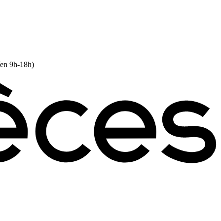
Ven 9h-18h)