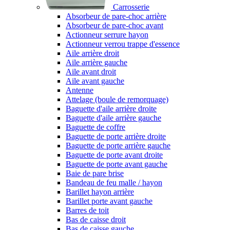
Carrosserie
Absorbeur de pare-choc arrière
Absorbeur de pare-choc avant
Actionneur serrure hayon
Actionneur verrou trappe d'essence
Aile arrière droit
Aile arrière gauche
Aile avant droit
Aile avant gauche
Antenne
Attelage (boule de remorquage)
Baguette d'aile arrière droite
Baguette d'aile arrière gauche
Baguette de coffre
Baguette de porte arrière droite
Baguette de porte arrière gauche
Baguette de porte avant droite
Baguette de porte avant gauche
Baie de pare brise
Bandeau de feu malle / hayon
Barillet hayon arrière
Barillet porte avant gauche
Barres de toit
Bas de caisse droit
Bas de caisse gauche