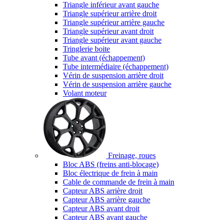
Triangle inférieur avant gauche
Triangle supérieur arrière droit
Triangle supérieur arrière gauche
Triangle supérieur avant droit
Triangle supérieur avant gauche
Tringlerie boite
Tube avant (échappement)
Tube intermédiaire (échappement)
Vérin de suspension arrière droit
Vérin de suspension arrière gauche
Volant moteur
Freinage, roues
Bloc ABS (freins anti-blocage)
Bloc électrique de frein à main
Cable de commande de frein à main
Capteur ABS arrière droit
Capteur ABS arrière gauche
Capteur ABS avant droit
Capteur ABS avant gauche