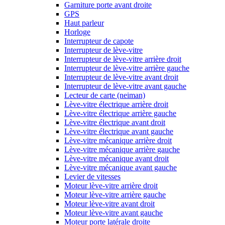
Garniture porte avant droite
GPS
Haut parleur
Horloge
Interrupteur de capote
Interrupteur de lève-vitre
Interrupteur de lève-vitre arrière droit
Interrupteur de lève-vitre arrière gauche
Interrupteur de lève-vitre avant droit
Interrupteur de lève-vitre avant gauche
Lecteur de carte (neiman)
Lève-vitre électrique arrière droit
Lève-vitre électrique arrière gauche
Lève-vitre électrique avant droit
Lève-vitre électrique avant gauche
Lève-vitre mécanique arrière droit
Lève-vitre mécanique arrière gauche
Lève-vitre mécanique avant droit
Lève-vitre mécanique avant gauche
Levier de vitesses
Moteur lève-vitre arrière droit
Moteur lève-vitre arrière gauche
Moteur lève-vitre avant droit
Moteur lève-vitre avant gauche
Moteur porte latérale droite