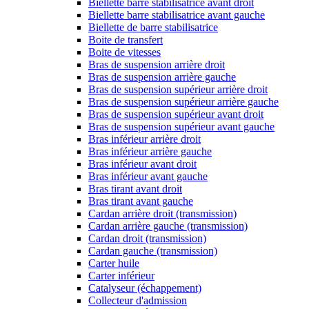
Biellette barre stabilisatrice avant droit
Biellette barre stabilisatrice avant gauche
Biellette de barre stabilisatrice
Boite de transfert
Boite de vitesses
Bras de suspension arrière droit
Bras de suspension arrière gauche
Bras de suspension supérieur arrière droit
Bras de suspension supérieur arrière gauche
Bras de suspension supérieur avant droit
Bras de suspension supérieur avant gauche
Bras inférieur arrière droit
Bras inférieur arrière gauche
Bras inférieur avant droit
Bras inférieur avant gauche
Bras tirant avant droit
Bras tirant avant gauche
Cardan arrière droit (transmission)
Cardan arrière gauche (transmission)
Cardan droit (transmission)
Cardan gauche (transmission)
Carter huile
Carter inférieur
Catalyseur (échappement)
Collecteur d'admission