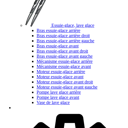
Essuie-glace, lave glace
Bras essuie-glace arrière
Bras essuie-glace arrière droit
Bras essuie-glace arrière gauche
Bras essuie-glace avant
Bras essuie-glace avant droit
Bras essuie-glace avant gauche
Mécanisme essuie-glace arrière
Mécanisme essuie-glace avant
Moteur essuie-glace arrière
Moteur essuie-glace avant
Moteur essuie-glace avant droit
Moteur essuie-glace avant gauche
Pompe lave glace arrière
Pompe lave glace avant
Vase de lave glace