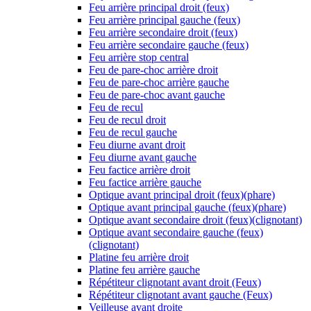
Feu arrière principal droit (feux)
Feu arrière principal gauche (feux)
Feu arrière secondaire droit (feux)
Feu arrière secondaire gauche (feux)
Feu arrière stop central
Feu de pare-choc arrière droit
Feu de pare-choc arrière gauche
Feu de pare-choc avant gauche
Feu de recul
Feu de recul droit
Feu de recul gauche
Feu diurne avant droit
Feu diurne avant gauche
Feu factice arrière droit
Feu factice arrière gauche
Optique avant principal droit (feux)(phare)
Optique avant principal gauche (feux)(phare)
Optique avant secondaire droit (feux)(clignotant)
Optique avant secondaire gauche (feux)
(clignotant)
Platine feu arrière droit
Platine feu arrière gauche
Répétiteur clignotant avant droit (Feux)
Répétiteur clignotant avant gauche (Feux)
Veilleuse avant droite