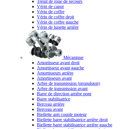
Treuil de roue de secours
Vérin de capot
Vérin de coffre
Vérin de coffre droit
Vérin de coffre gauche
Vérin de lunette arrière
Mécanique
Amortisseur avant droit
Amortisseur avant gauche
Amortisseurs arrière
Amortisseurs avant
Arbre de transmission (propulsion)
Arbre de transmission avant
Barre de direction arrière pont
Barre stabilisatrice
Berceau arrière
Berceau avant
Biellette anti couple moteur
Biellette barre stabilisatrice arrière droit
Biellette barre stabilisatrice arrière gauche