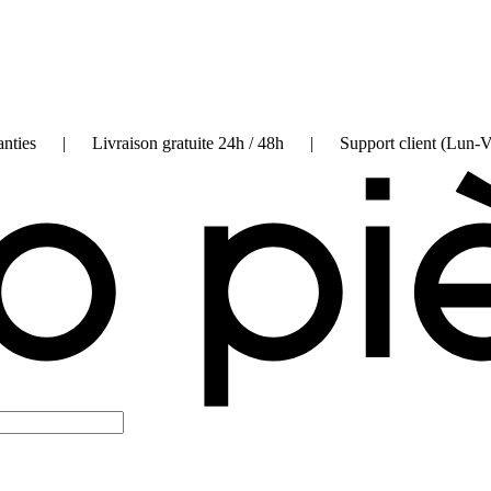
on garanties | Livraison gratuite 24h / 48h | Support client (Lun-