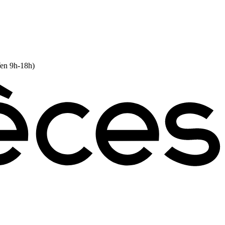
Ven 9h-18h)