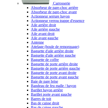
Carrosserie
Absorbeur de pare-choc arrière
Absorbeur de pare-choc avant
Actionneur serrure hayon
Actionneur verrou trappe d'essence
Aile arrière droit
Aile arrière gauche
Aile avant droit
Aile avant gauche
Antenne
Attelage (boule de remorquage)
Baguette d'aile arrière droite
Baguette d'aile arrière gauche
Baguette de coffre
Baguette de porte arrière droite
Baguette de porte arrière gauche
Baguette de porte avant droite
Baguette de porte avant gauche
Baie de pare brise
Bandeau de feu malle / hayon
Barillet hayon arrière
Barillet porte avant gauche
Barres de toit
Bas de caisse droit
Bas de caisse gauche