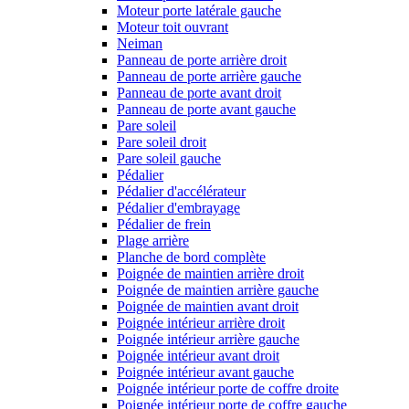
Moteur porte latérale gauche
Moteur toit ouvrant
Neiman
Panneau de porte arrière droit
Panneau de porte arrière gauche
Panneau de porte avant droit
Panneau de porte avant gauche
Pare soleil
Pare soleil droit
Pare soleil gauche
Pédalier
Pédalier d'accélérateur
Pédalier d'embrayage
Pédalier de frein
Plage arrière
Planche de bord complète
Poignée de maintien arrière droit
Poignée de maintien arrière gauche
Poignée de maintien avant droit
Poignée intérieur arrière droit
Poignée intérieur arrière gauche
Poignée intérieur avant droit
Poignée intérieur avant gauche
Poignée intérieur porte de coffre droite
Poignée intérieur porte de coffre gauche