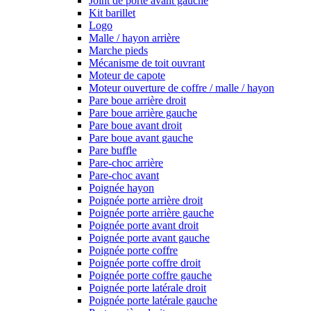
Joint de porte avant gauche
Kit barillet
Logo
Malle / hayon arrière
Marche pieds
Mécanisme de toit ouvrant
Moteur de capote
Moteur ouverture de coffre / malle / hayon
Pare boue arrière droit
Pare boue arrière gauche
Pare boue avant droit
Pare boue avant gauche
Pare buffle
Pare-choc arrière
Pare-choc avant
Poignée hayon
Poignée porte arrière droit
Poignée porte arrière gauche
Poignée porte avant droit
Poignée porte avant gauche
Poignée porte coffre
Poignée porte coffre droit
Poignée porte coffre gauche
Poignée porte latérale droit
Poignée porte latérale gauche