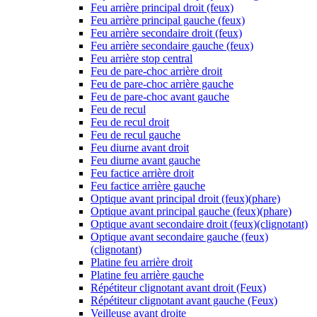
Feu arrière principal droit (feux)
Feu arrière principal gauche (feux)
Feu arrière secondaire droit (feux)
Feu arrière secondaire gauche (feux)
Feu arrière stop central
Feu de pare-choc arrière droit
Feu de pare-choc arrière gauche
Feu de pare-choc avant gauche
Feu de recul
Feu de recul droit
Feu de recul gauche
Feu diurne avant droit
Feu diurne avant gauche
Feu factice arrière droit
Feu factice arrière gauche
Optique avant principal droit (feux)(phare)
Optique avant principal gauche (feux)(phare)
Optique avant secondaire droit (feux)(clignotant)
Optique avant secondaire gauche (feux)
(clignotant)
Platine feu arrière droit
Platine feu arrière gauche
Répétiteur clignotant avant droit (Feux)
Répétiteur clignotant avant gauche (Feux)
Veilleuse avant droite