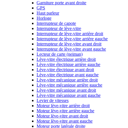
Garniture porte avant droite
GPS
Haut parleur
Horloge
Interrupteur de capote
Interrupteur de lève-vitre
Interrupteur de lève-vitre arrière droit
Interrupteur de lève-vitre arrière gauche
Interrupteur de lève-vitre avant droit
Interrupteur de lève-vitre avant gauche
Lecteur de carte (neiman)
Lève-vitre électrique arrière droit
Lève-vitre électrique arrière gauche
Lève-vitre électrique avant droit
Lève-vitre électrique avant gauche
Lève-vitre mécanique arrière droit
Lève-vitre mécanique arrière gauche
Lève-vitre mécanique avant droit
Lève-vitre mécanique avant gauche
Levier de vitesses
Moteur lève-vitre arrière droit
Moteur lève-vitre arrière gauche
Moteur lève-vitre avant droit
Moteur lève-vitre avant gauche
Moteur porte latérale droite