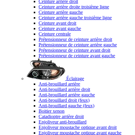
Ceinture arrière droit
Ceinture arrière droite troisième ligne
Ceinture arrière gauche
Ceinture arrière gauche troisième ligne
Ceinture avant droit
Ceinture avant gauche
Ceinture centrale
Prétensionneur de ceinture arrière droit
Prétensionneur de ceinture arrière gauche
Prétensionneur de ceinture avant droit
Prétensionneur de ceinture avant gauche
Éclairage
Anti-brouillard arrière
Anti-brouillard arrière droit
Anti-brouillard arrière gauche
Anti-brouillard droit (feux)
Anti-brouillard gauche (feux)
Boitier xenon
Catadioptre arrière droit
Enjoliveur anti-brouillard
Enjoliveur moustache optique avant droit
Enjoliveur moustache optique avant gauche