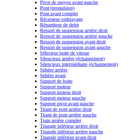
Pivot de moyeu avant gauche
Pont (propulsion)
Pont avant complet
Récepteur embrayage
Répartiteur de debit
Ressort de suspension arrière droit
Ressort de suspension arrière gauche
Ressort de suspension avant droit
Ressort de suspension avant gauche
Sélecteur boite de vitesse
Silencieux arrière (échappement)
Silencieux intermédiaire (échappement)
Sphère arrière
Sphère avant
Support de boite
Support moteur
Support moteur droit
Support moteur gauche
Support pivot avant gauche
Tirant de pont arrière droit
Tirant de pont arrière gauche
Train arrière complet
Triangle inférieur arrière droit
Triangle inférieur arrière gauche
Triangle inférieur avant droit