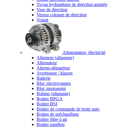
Tuyau hydraulique de direction assistée
Vase de direction
Verrou colonne de direction
Volant
Alimentation, électricité
Allumeur (allumage)
Alternateur
Alterno-démarreur
Avertisseur / klaxon
Batterie
Bloc electrovannes
Bloc monopoint
Bobine (allumage)
Boitier BPGA
Boitier BSI
Boitier de commande de boite auto
Boitier de préchauffage
Boitier filtre à air
Boitier papillon