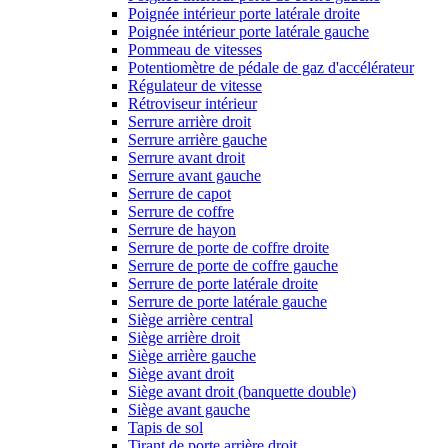
Poignée intérieur porte latérale droite
Poignée intérieur porte latérale gauche
Pommeau de vitesses
Potentiomètre de pédale de gaz d'accélérateur
Régulateur de vitesse
Rétroviseur intérieur
Serrure arrière droit
Serrure arrière gauche
Serrure avant droit
Serrure avant gauche
Serrure de capot
Serrure de coffre
Serrure de hayon
Serrure de porte de coffre droite
Serrure de porte de coffre gauche
Serrure de porte latérale droite
Serrure de porte latérale gauche
Siège arrière central
Siège arrière droit
Siège arrière gauche
Siège avant droit
Siège avant droit (banquette double)
Siège avant gauche
Tapis de sol
Tirant de porte arrière droit