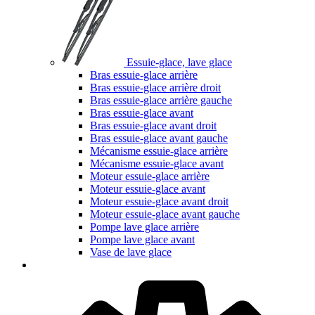
Essuie-glace, lave glace
Bras essuie-glace arrière
Bras essuie-glace arrière droit
Bras essuie-glace arrière gauche
Bras essuie-glace avant
Bras essuie-glace avant droit
Bras essuie-glace avant gauche
Mécanisme essuie-glace arrière
Mécanisme essuie-glace avant
Moteur essuie-glace arrière
Moteur essuie-glace avant
Moteur essuie-glace avant droit
Moteur essuie-glace avant gauche
Pompe lave glace arrière
Pompe lave glace avant
Vase de lave glace