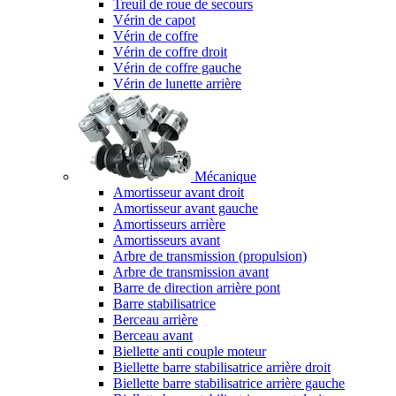
Treuil de roue de secours
Vérin de capot
Vérin de coffre
Vérin de coffre droit
Vérin de coffre gauche
Vérin de lunette arrière
Mécanique
Amortisseur avant droit
Amortisseur avant gauche
Amortisseurs arrière
Amortisseurs avant
Arbre de transmission (propulsion)
Arbre de transmission avant
Barre de direction arrière pont
Barre stabilisatrice
Berceau arrière
Berceau avant
Biellette anti couple moteur
Biellette barre stabilisatrice arrière droit
Biellette barre stabilisatrice arrière gauche