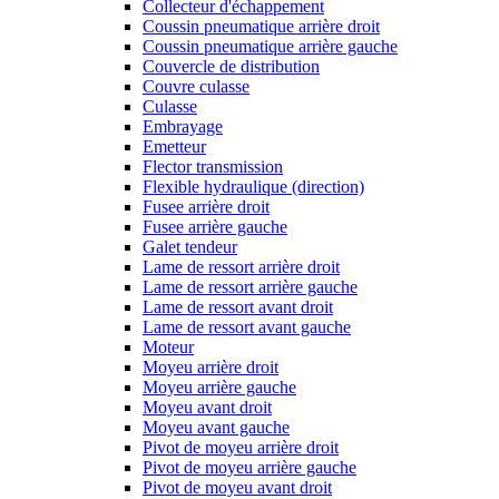
Collecteur d'échappement
Coussin pneumatique arrière droit
Coussin pneumatique arrière gauche
Couvercle de distribution
Couvre culasse
Culasse
Embrayage
Emetteur
Flector transmission
Flexible hydraulique (direction)
Fusee arrière droit
Fusee arrière gauche
Galet tendeur
Lame de ressort arrière droit
Lame de ressort arrière gauche
Lame de ressort avant droit
Lame de ressort avant gauche
Moteur
Moyeu arrière droit
Moyeu arrière gauche
Moyeu avant droit
Moyeu avant gauche
Pivot de moyeu arrière droit
Pivot de moyeu arrière gauche
Pivot de moyeu avant droit