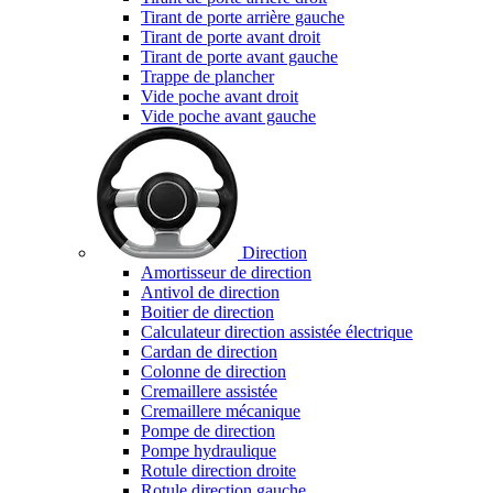
Tirant de porte arrière gauche
Tirant de porte avant droit
Tirant de porte avant gauche
Trappe de plancher
Vide poche avant droit
Vide poche avant gauche
Direction
Amortisseur de direction
Antivol de direction
Boitier de direction
Calculateur direction assistée électrique
Cardan de direction
Colonne de direction
Cremaillere assistée
Cremaillere mécanique
Pompe de direction
Pompe hydraulique
Rotule direction droite
Rotule direction gauche