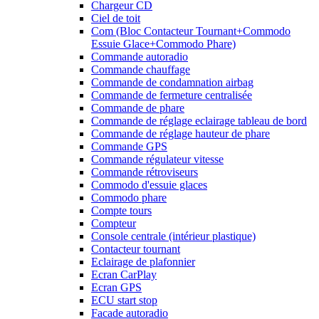
Chargeur CD
Ciel de toit
Com (Bloc Contacteur Tournant+Commodo
Essuie Glace+Commodo Phare)
Commande autoradio
Commande chauffage
Commande de condamnation airbag
Commande de fermeture centralisée
Commande de phare
Commande de réglage eclairage tableau de bord
Commande de réglage hauteur de phare
Commande GPS
Commande régulateur vitesse
Commande rétroviseurs
Commodo d'essuie glaces
Commodo phare
Compte tours
Compteur
Console centrale (intérieur plastique)
Contacteur tournant
Eclairage de plafonnier
Ecran CarPlay
Ecran GPS
ECU start stop
Facade autoradio