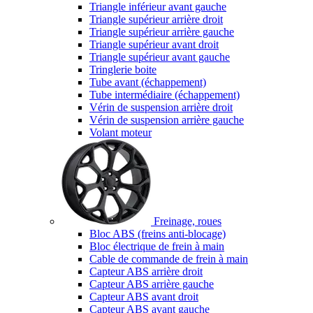
Triangle inférieur avant gauche
Triangle supérieur arrière droit
Triangle supérieur arrière gauche
Triangle supérieur avant droit
Triangle supérieur avant gauche
Tringlerie boite
Tube avant (échappement)
Tube intermédiaire (échappement)
Vérin de suspension arrière droit
Vérin de suspension arrière gauche
Volant moteur
Freinage, roues
Bloc ABS (freins anti-blocage)
Bloc électrique de frein à main
Cable de commande de frein à main
Capteur ABS arrière droit
Capteur ABS arrière gauche
Capteur ABS avant droit
Capteur ABS avant gauche