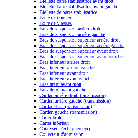
Biellette barre stabilisatrice avant droit
Biellette barre stabilisatrice avant gauche
Biellette de barre stabilisatrice
Boite de transfert
Boite de vitesses
Bras de suspension arrière droit
Bras de suspension arrière gauche
Bras de suspension supérieur arrière droit
Bras de suspension supérieur arrière gauche
Bras de suspension supérieur avant droit
Bras de suspension supérieur avant gauche
Bras inférieur arrière droit
Bras inférieur arrière gauche
Bras inférieur avant droit
Bras inférieur avant gauche
Bras tirant avant droit
Bras tirant avant gauche
Cardan arrière droit (transmission)
Cardan arrière gauche (transmission)
Cardan droit (transmission)
Cardan gauche (transmission)
Carter huile
Carter inférieur
Catalyseur (échappement)
Collecteur d'admission