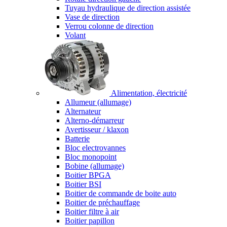
Tuyau hydraulique de direction assistée
Vase de direction
Verrou colonne de direction
Volant
Alimentation, électricité
Allumeur (allumage)
Alternateur
Alterno-démarreur
Avertisseur / klaxon
Batterie
Bloc electrovannes
Bloc monopoint
Bobine (allumage)
Boitier BPGA
Boitier BSI
Boitier de commande de boite auto
Boitier de préchauffage
Boitier filtre à air
Boitier papillon