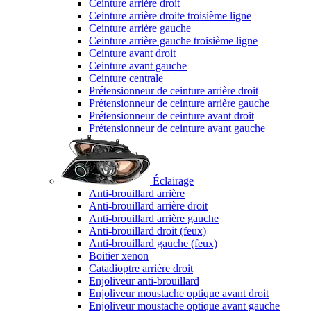
Ceinture arrière droit
Ceinture arrière droite troisième ligne
Ceinture arrière gauche
Ceinture arrière gauche troisième ligne
Ceinture avant droit
Ceinture avant gauche
Ceinture centrale
Prétensionneur de ceinture arrière droit
Prétensionneur de ceinture arrière gauche
Prétensionneur de ceinture avant droit
Prétensionneur de ceinture avant gauche
Éclairage
Anti-brouillard arrière
Anti-brouillard arrière droit
Anti-brouillard arrière gauche
Anti-brouillard droit (feux)
Anti-brouillard gauche (feux)
Boitier xenon
Catadioptre arrière droit
Enjoliveur anti-brouillard
Enjoliveur moustache optique avant droit
Enjoliveur moustache optique avant gauche