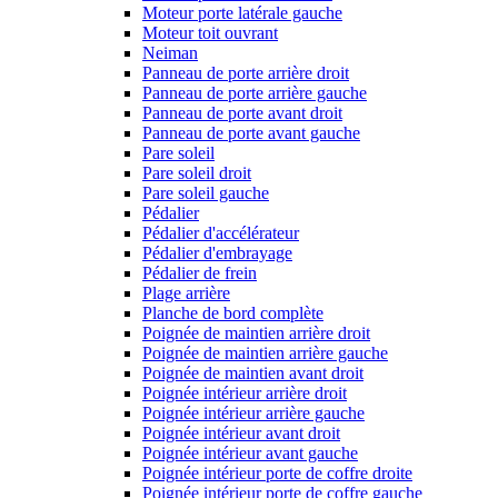
Moteur porte latérale gauche
Moteur toit ouvrant
Neiman
Panneau de porte arrière droit
Panneau de porte arrière gauche
Panneau de porte avant droit
Panneau de porte avant gauche
Pare soleil
Pare soleil droit
Pare soleil gauche
Pédalier
Pédalier d'accélérateur
Pédalier d'embrayage
Pédalier de frein
Plage arrière
Planche de bord complète
Poignée de maintien arrière droit
Poignée de maintien arrière gauche
Poignée de maintien avant droit
Poignée intérieur arrière droit
Poignée intérieur arrière gauche
Poignée intérieur avant droit
Poignée intérieur avant gauche
Poignée intérieur porte de coffre droite
Poignée intérieur porte de coffre gauche