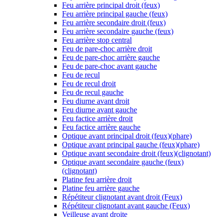
Feu arrière principal droit (feux)
Feu arrière principal gauche (feux)
Feu arrière secondaire droit (feux)
Feu arrière secondaire gauche (feux)
Feu arrière stop central
Feu de pare-choc arrière droit
Feu de pare-choc arrière gauche
Feu de pare-choc avant gauche
Feu de recul
Feu de recul droit
Feu de recul gauche
Feu diurne avant droit
Feu diurne avant gauche
Feu factice arrière droit
Feu factice arrière gauche
Optique avant principal droit (feux)(phare)
Optique avant principal gauche (feux)(phare)
Optique avant secondaire droit (feux)(clignotant)
Optique avant secondaire gauche (feux)
(clignotant)
Platine feu arrière droit
Platine feu arrière gauche
Répétiteur clignotant avant droit (Feux)
Répétiteur clignotant avant gauche (Feux)
Veilleuse avant droite