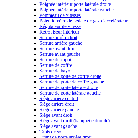
Poignée intérieur porte latérale droite
Poignée intérieur porte latérale gauche
Pommeau de vitesses
Potentiomètre de pédale de gaz d'accélérateur
Régulateur de vitesse
Rétroviseur intérieur
Serrure arrière droit
Serrure arrière gauche
Serrure avant droit
Serrure avant gauche
Serrure de capot
Serrure de coffre
Serrure de hayon
Serrure de porte de coffre droite
Serrure de porte de coffre gauche
Serrure de porte latérale droite
Serrure de porte latérale gauche
Siège arrière central
Siège arrière droit
Siège arrière gauche
Siège avant droit
Siège avant droit (banquette double)
Siège avant gauche
Tapis de sol
Tirant de porte arrière droit