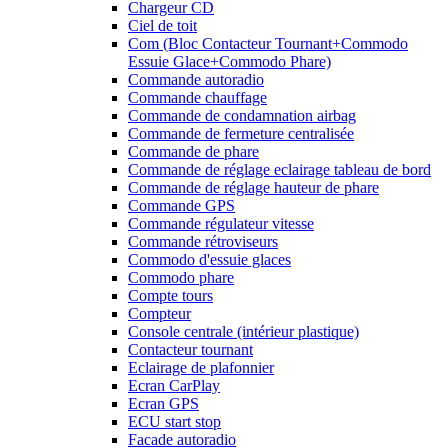
Chargeur CD
Ciel de toit
Com (Bloc Contacteur Tournant+Commodo
Essuie Glace+Commodo Phare)
Commande autoradio
Commande chauffage
Commande de condamnation airbag
Commande de fermeture centralisée
Commande de phare
Commande de réglage eclairage tableau de bord
Commande de réglage hauteur de phare
Commande GPS
Commande régulateur vitesse
Commande rétroviseurs
Commodo d'essuie glaces
Commodo phare
Compte tours
Compteur
Console centrale (intérieur plastique)
Contacteur tournant
Eclairage de plafonnier
Ecran CarPlay
Ecran GPS
ECU start stop
Facade autoradio