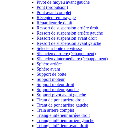
Pivot de moyeu avant gauche
Pont (propulsion)
Pont avant complet
Récepteur embrayage
Répartiteur de debit
Ressort de suspension arrière droit
Ressort de suspension arrière gauche
Ressort de suspension avant droit
Ressort de suspension avant gauche
Sélecteur boite de vitesse
Silencieux arrière (échappement)
Silencieux intermédiaire (échappement)
Sphère arrière
Sphère avant
Support de boite
Support moteur
Support moteur droit
Support moteur gauche
Support pivot avant gauche
Tirant de pont arrière droit
Tirant de pont arrière gauche
Train arrière complet
Triangle inférieur arrière droit
Triangle inférieur arrière gauche
Triangle inférieur avant droit