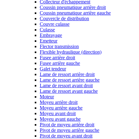
Collecteur d'échappement
Coussin pneumatique arrière droit
Coussin pneumatique arrière gauche
Couvercle de distribution
Couvre culasse
Culasse
Embrayage
Emetteur
Flector transmission
Flexible hydraulique (direction)
Fusee arrière droit
Fusee arrière gauche
Galet tendeur
Lame de ressort arrière droit
Lame de ressort arrière gauche
Lame de ressort avant droit
Lame de ressort avant gauche
Moteur
Moyeu arrière droit
Moyeu arrière gauche
Moyeu avant droit
Moyeu avant gauche
Pivot de moyeu arrière droit
Pivot de moyeu arrière gauche
Pivot de moyeu avant droit