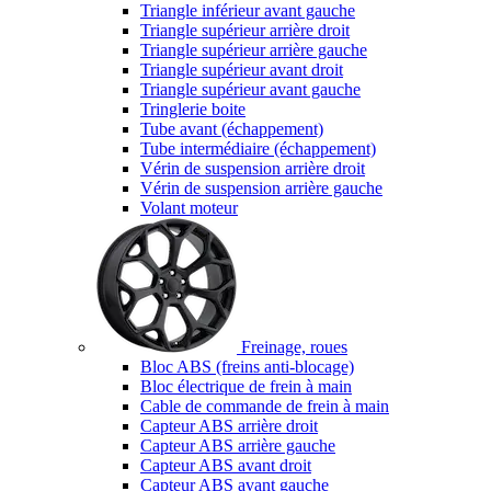
Triangle inférieur avant gauche
Triangle supérieur arrière droit
Triangle supérieur arrière gauche
Triangle supérieur avant droit
Triangle supérieur avant gauche
Tringlerie boite
Tube avant (échappement)
Tube intermédiaire (échappement)
Vérin de suspension arrière droit
Vérin de suspension arrière gauche
Volant moteur
Freinage, roues
Bloc ABS (freins anti-blocage)
Bloc électrique de frein à main
Cable de commande de frein à main
Capteur ABS arrière droit
Capteur ABS arrière gauche
Capteur ABS avant droit
Capteur ABS avant gauche