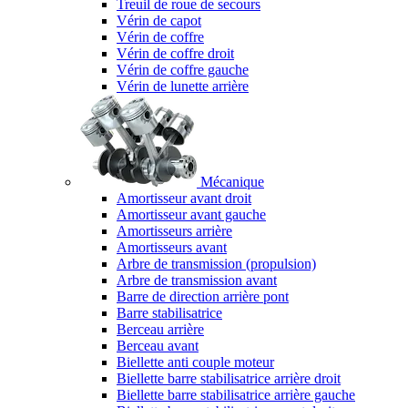
Treuil de roue de secours
Vérin de capot
Vérin de coffre
Vérin de coffre droit
Vérin de coffre gauche
Vérin de lunette arrière
Mécanique
Amortisseur avant droit
Amortisseur avant gauche
Amortisseurs arrière
Amortisseurs avant
Arbre de transmission (propulsion)
Arbre de transmission avant
Barre de direction arrière pont
Barre stabilisatrice
Berceau arrière
Berceau avant
Biellette anti couple moteur
Biellette barre stabilisatrice arrière droit
Biellette barre stabilisatrice arrière gauche