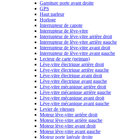
Garniture porte avant droite
GPS
Haut parleur
Horloge
Interrupteur de capote
Interrupteur de lève-vitre
Interrupteur de lève-vitre arrière droit
Interrupteur de lève-vitre arrière gauche
Interrupteur de lève-vitre avant droit
Interrupteur de lève-vitre avant gauche
Lecteur de carte (neiman)
Lève-vitre électrique arrière droit
Lève-vitre électrique arrière gauche
Lève-vitre électrique avant droit
Lève-vitre électrique avant gauche
Lève-vitre mécanique arrière droit
Lève-vitre mécanique arrière gauche
Lève-vitre mécanique avant droit
Lève-vitre mécanique avant gauche
Levier de vitesses
Moteur lève-vitre arrière droit
Moteur lève-vitre arrière gauche
Moteur lève-vitre avant droit
Moteur lève-vitre avant gauche
Moteur porte latérale droite