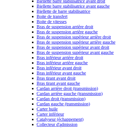
Biellette barre stabilisatrice avant droit
Biellette barre stabilisatrice avant gauche
Biellette de barre stabilisatrice
Boite de transfert
Boite de vitesses
Bras de suspension arrière droit
Bras de suspension arrière gauche
Bras de suspension supérieur arrière droit
Bras de suspension supérieur arrière gauche
Bras de suspension supérieur avant droit
Bras de suspension supérieur avant gauche
Bras inférieur arrière droit
Bras inférieur arrière gauche
Bras inférieur avant droit
Bras inférieur avant gauche
Bras tirant avant droit
Bras tirant avant gauche
Cardan arrière droit (transmission)
Cardan arrière gauche (transmission)
Cardan droit (transmission)
Cardan gauche (transmission)
Carter huile
Carter inférieur
Catalyseur (échappement)
Collecteur d'admission