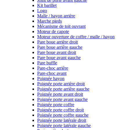
Joint de porte avant gauche
Kit barillet
Logo
Malle / hayon arrière
Marche pieds
Mécanisme de toit ouvrant
Moteur de capote
Moteur ouverture de coffre / malle / hayon
Pare boue arrière droit
Pare boue arrière gauche
Pare boue avant droit
Pare boue avant gauche
Pare buffle
Pare-choc arrière
Pare-choc avant
Poignée hayon
Poignée porte arrière droit
Poignée porte arrière gauche
Poignée porte avant droit
Poignée porte avant gauche
Poignée porte coffre
Poignée porte coffre droit
Poignée porte coffre gauche
Poignée porte latérale droit
Poignée porte latérale gauche