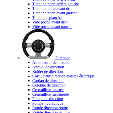
Tirant de porte arrière gauche
Tirant de porte avant droit
Tirant de porte avant gauche
Trappe de plancher
Vide poche avant droit
Vide poche avant gauche
Direction
Amortisseur de direction
Antivol de direction
Boitier de direction
Calculateur direction assistée électrique
Cardan de direction
Colonne de direction
Cremaillere assistée
Cremaillere mécanique
Pompe de direction
Pompe hydraulique
Rotule direction droite
Rotule direction gauche