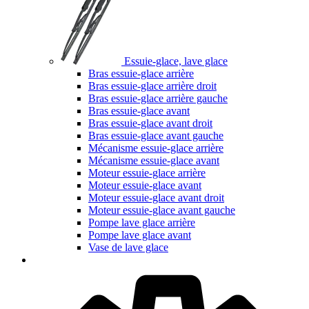
Essuie-glace, lave glace
Bras essuie-glace arrière
Bras essuie-glace arrière droit
Bras essuie-glace arrière gauche
Bras essuie-glace avant
Bras essuie-glace avant droit
Bras essuie-glace avant gauche
Mécanisme essuie-glace arrière
Mécanisme essuie-glace avant
Moteur essuie-glace arrière
Moteur essuie-glace avant
Moteur essuie-glace avant droit
Moteur essuie-glace avant gauche
Pompe lave glace arrière
Pompe lave glace avant
Vase de lave glace