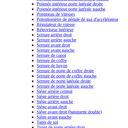
Poignée intérieur porte latérale droite
Poignée intérieur porte latérale gauche
Pommeau de vitesses
Potentiomètre de pédale de gaz d'accélérateur
Régulateur de vitesse
Rétroviseur intérieur
Serrure arrière droit
Serrure arrière gauche
Serrure avant droit
Serrure avant gauche
Serrure de capot
Serrure de coffre
Serrure de hayon
Serrure de porte de coffre droite
Serrure de porte de coffre gauche
Serrure de porte latérale droite
Serrure de porte latérale gauche
Siège arrière central
Siège arrière droit
Siège arrière gauche
Siège avant droit
Siège avant droit (banquette double)
Siège avant gauche
Tapis de sol
Tirant de porte arrière droit