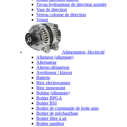
Tuyau hydraulique de direction assistée
Vase de direction
Verrou colonne de direction
Volant
Alimentation, électricité
Allumeur (allumage)
Alternateur
Alterno-démarreur
Avertisseur / klaxon
Batterie
Bloc electrovannes
Bloc monopoint
Bobine (allumage)
Boitier BPGA
Boitier BSI
Boitier de commande de boite auto
Boitier de préchauffage
Boitier filtre à air
Boitier papillon