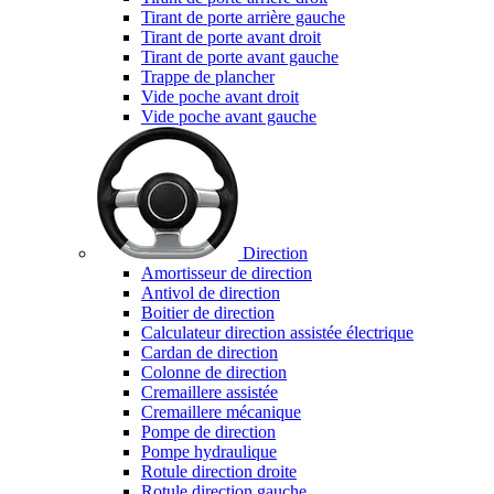
Tirant de porte arrière gauche
Tirant de porte avant droit
Tirant de porte avant gauche
Trappe de plancher
Vide poche avant droit
Vide poche avant gauche
Direction
Amortisseur de direction
Antivol de direction
Boitier de direction
Calculateur direction assistée électrique
Cardan de direction
Colonne de direction
Cremaillere assistée
Cremaillere mécanique
Pompe de direction
Pompe hydraulique
Rotule direction droite
Rotule direction gauche