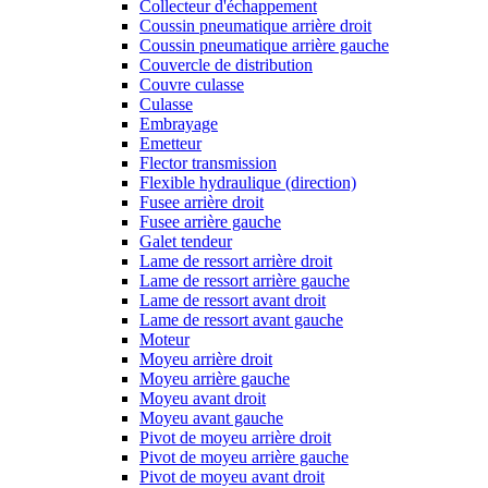
Collecteur d'échappement
Coussin pneumatique arrière droit
Coussin pneumatique arrière gauche
Couvercle de distribution
Couvre culasse
Culasse
Embrayage
Emetteur
Flector transmission
Flexible hydraulique (direction)
Fusee arrière droit
Fusee arrière gauche
Galet tendeur
Lame de ressort arrière droit
Lame de ressort arrière gauche
Lame de ressort avant droit
Lame de ressort avant gauche
Moteur
Moyeu arrière droit
Moyeu arrière gauche
Moyeu avant droit
Moyeu avant gauche
Pivot de moyeu arrière droit
Pivot de moyeu arrière gauche
Pivot de moyeu avant droit