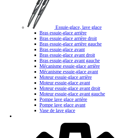
Essuie-glace, lave glace
Bras essuie-glace arrière
Bras essuie-glace arrière droit
Bras essuie-glace arrière gauche
Bras essuie-glace avant
Bras essuie-glace avant droit
Bras essuie-glace avant gauche
Mécanisme essuie-glace arrière
Mécanisme essuie-glace avant
Moteur essuie-glace arrière
Moteur essuie-glace avant
Moteur essuie-glace avant droit
Moteur essuie-glace avant gauche
Pompe lave glace arrière
Pompe lave glace avant
Vase de lave glace