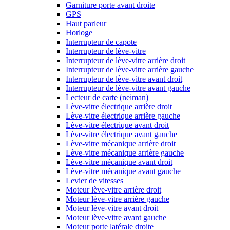
Garniture porte avant droite
GPS
Haut parleur
Horloge
Interrupteur de capote
Interrupteur de lève-vitre
Interrupteur de lève-vitre arrière droit
Interrupteur de lève-vitre arrière gauche
Interrupteur de lève-vitre avant droit
Interrupteur de lève-vitre avant gauche
Lecteur de carte (neiman)
Lève-vitre électrique arrière droit
Lève-vitre électrique arrière gauche
Lève-vitre électrique avant droit
Lève-vitre électrique avant gauche
Lève-vitre mécanique arrière droit
Lève-vitre mécanique arrière gauche
Lève-vitre mécanique avant droit
Lève-vitre mécanique avant gauche
Levier de vitesses
Moteur lève-vitre arrière droit
Moteur lève-vitre arrière gauche
Moteur lève-vitre avant droit
Moteur lève-vitre avant gauche
Moteur porte latérale droite