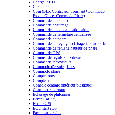
Chargeur CD
Ciel de toit
Com (Bloc Contacteur Tournant+Commodo
Essuie Glace+Commodo Phare)
Commande autoradio
Commande chauffage
Commande de condamnation airbag
Commande de fermeture centralisée
Commande de phare
Commande de réglage eclairage tableau de bord
Commande de réglage hauteur de phare
Commande GPS
Commande régulateur vitesse
Commande rétroviseurs
Commodo d'essuie glaces
Commodo phare
Compte tours
Compteur
Console centrale (intérieur plastique)
Contacteur tournant
Eclairage de plafonnier
Ecran CarPlay
Ecran GPS
ECU start stop
Facade autoradio