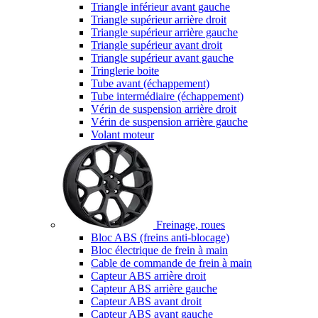
Triangle inférieur avant gauche
Triangle supérieur arrière droit
Triangle supérieur arrière gauche
Triangle supérieur avant droit
Triangle supérieur avant gauche
Tringlerie boite
Tube avant (échappement)
Tube intermédiaire (échappement)
Vérin de suspension arrière droit
Vérin de suspension arrière gauche
Volant moteur
Freinage, roues
Bloc ABS (freins anti-blocage)
Bloc électrique de frein à main
Cable de commande de frein à main
Capteur ABS arrière droit
Capteur ABS arrière gauche
Capteur ABS avant droit
Capteur ABS avant gauche