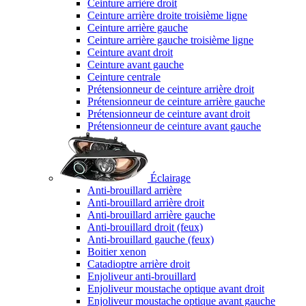
Ceinture arrière droit
Ceinture arrière droite troisième ligne
Ceinture arrière gauche
Ceinture arrière gauche troisième ligne
Ceinture avant droit
Ceinture avant gauche
Ceinture centrale
Prétensionneur de ceinture arrière droit
Prétensionneur de ceinture arrière gauche
Prétensionneur de ceinture avant droit
Prétensionneur de ceinture avant gauche
Éclairage
Anti-brouillard arrière
Anti-brouillard arrière droit
Anti-brouillard arrière gauche
Anti-brouillard droit (feux)
Anti-brouillard gauche (feux)
Boitier xenon
Catadioptre arrière droit
Enjoliveur anti-brouillard
Enjoliveur moustache optique avant droit
Enjoliveur moustache optique avant gauche