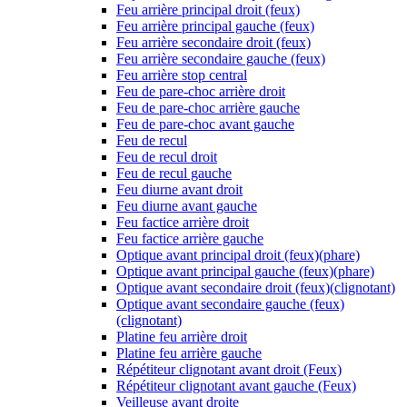
Feu arrière principal droit (feux)
Feu arrière principal gauche (feux)
Feu arrière secondaire droit (feux)
Feu arrière secondaire gauche (feux)
Feu arrière stop central
Feu de pare-choc arrière droit
Feu de pare-choc arrière gauche
Feu de pare-choc avant gauche
Feu de recul
Feu de recul droit
Feu de recul gauche
Feu diurne avant droit
Feu diurne avant gauche
Feu factice arrière droit
Feu factice arrière gauche
Optique avant principal droit (feux)(phare)
Optique avant principal gauche (feux)(phare)
Optique avant secondaire droit (feux)(clignotant)
Optique avant secondaire gauche (feux)
(clignotant)
Platine feu arrière droit
Platine feu arrière gauche
Répétiteur clignotant avant droit (Feux)
Répétiteur clignotant avant gauche (Feux)
Veilleuse avant droite