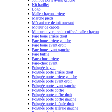
Joint de porte avant gauche
Kit barillet
Logo
Malle / hayon arrière
Marche pieds
Mécanisme de toit ouvrant
Moteur de capote
Moteur ouverture de coffre / malle / hayon
Pare boue arrière droit
Pare boue arrière gauche
Pare boue avant droit
Pare boue avant gauche
Pare buffle
Pare-choc arrière
Pare-choc avant
Poignée hayon
Poignée porte arrière droit
Poignée porte arrière gauche
Poignée porte avant droit
Poignée porte avant gauche
Poignée porte coffre
Poignée porte coffre droit
Poignée porte coffre gauche
Poignée porte latérale droit
Poignée porte latérale gauche