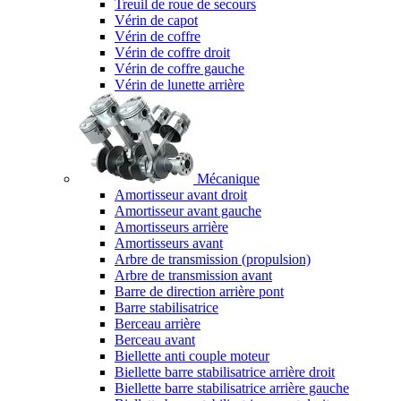
Treuil de roue de secours
Vérin de capot
Vérin de coffre
Vérin de coffre droit
Vérin de coffre gauche
Vérin de lunette arrière
Mécanique
Amortisseur avant droit
Amortisseur avant gauche
Amortisseurs arrière
Amortisseurs avant
Arbre de transmission (propulsion)
Arbre de transmission avant
Barre de direction arrière pont
Barre stabilisatrice
Berceau arrière
Berceau avant
Biellette anti couple moteur
Biellette barre stabilisatrice arrière droit
Biellette barre stabilisatrice arrière gauche