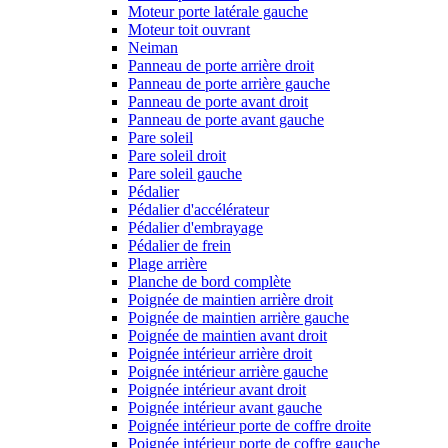
Moteur porte latérale gauche
Moteur toit ouvrant
Neiman
Panneau de porte arrière droit
Panneau de porte arrière gauche
Panneau de porte avant droit
Panneau de porte avant gauche
Pare soleil
Pare soleil droit
Pare soleil gauche
Pédalier
Pédalier d'accélérateur
Pédalier d'embrayage
Pédalier de frein
Plage arrière
Planche de bord complète
Poignée de maintien arrière droit
Poignée de maintien arrière gauche
Poignée de maintien avant droit
Poignée intérieur arrière droit
Poignée intérieur arrière gauche
Poignée intérieur avant droit
Poignée intérieur avant gauche
Poignée intérieur porte de coffre droite
Poignée intérieur porte de coffre gauche