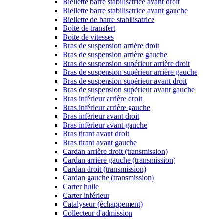
Biellette barre stabilisatrice avant droit
Biellette barre stabilisatrice avant gauche
Biellette de barre stabilisatrice
Boite de transfert
Boite de vitesses
Bras de suspension arrière droit
Bras de suspension arrière gauche
Bras de suspension supérieur arrière droit
Bras de suspension supérieur arrière gauche
Bras de suspension supérieur avant droit
Bras de suspension supérieur avant gauche
Bras inférieur arrière droit
Bras inférieur arrière gauche
Bras inférieur avant droit
Bras inférieur avant gauche
Bras tirant avant droit
Bras tirant avant gauche
Cardan arrière droit (transmission)
Cardan arrière gauche (transmission)
Cardan droit (transmission)
Cardan gauche (transmission)
Carter huile
Carter inférieur
Catalyseur (échappement)
Collecteur d'admission