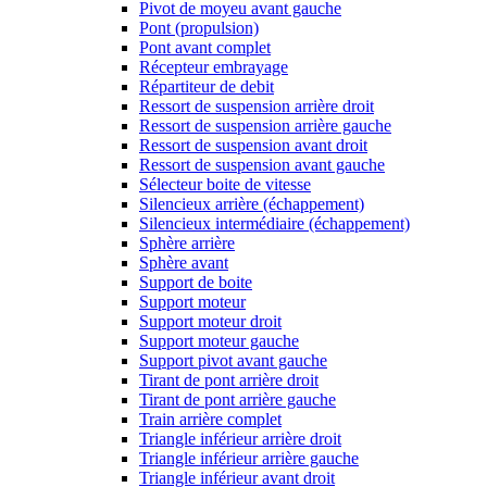
Pivot de moyeu avant gauche
Pont (propulsion)
Pont avant complet
Récepteur embrayage
Répartiteur de debit
Ressort de suspension arrière droit
Ressort de suspension arrière gauche
Ressort de suspension avant droit
Ressort de suspension avant gauche
Sélecteur boite de vitesse
Silencieux arrière (échappement)
Silencieux intermédiaire (échappement)
Sphère arrière
Sphère avant
Support de boite
Support moteur
Support moteur droit
Support moteur gauche
Support pivot avant gauche
Tirant de pont arrière droit
Tirant de pont arrière gauche
Train arrière complet
Triangle inférieur arrière droit
Triangle inférieur arrière gauche
Triangle inférieur avant droit