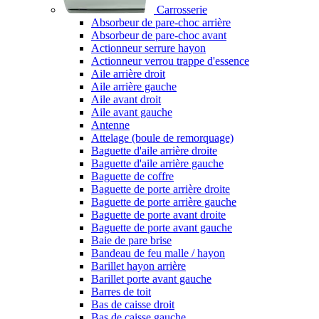
Carrosserie
Absorbeur de pare-choc arrière
Absorbeur de pare-choc avant
Actionneur serrure hayon
Actionneur verrou trappe d'essence
Aile arrière droit
Aile arrière gauche
Aile avant droit
Aile avant gauche
Antenne
Attelage (boule de remorquage)
Baguette d'aile arrière droite
Baguette d'aile arrière gauche
Baguette de coffre
Baguette de porte arrière droite
Baguette de porte arrière gauche
Baguette de porte avant droite
Baguette de porte avant gauche
Baie de pare brise
Bandeau de feu malle / hayon
Barillet hayon arrière
Barillet porte avant gauche
Barres de toit
Bas de caisse droit
Bas de caisse gauche