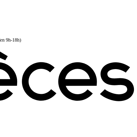
Ven 9h-18h)