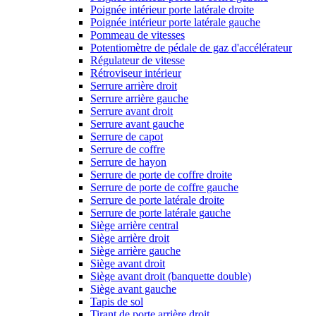
Poignée intérieur porte latérale droite
Poignée intérieur porte latérale gauche
Pommeau de vitesses
Potentiomètre de pédale de gaz d'accélérateur
Régulateur de vitesse
Rétroviseur intérieur
Serrure arrière droit
Serrure arrière gauche
Serrure avant droit
Serrure avant gauche
Serrure de capot
Serrure de coffre
Serrure de hayon
Serrure de porte de coffre droite
Serrure de porte de coffre gauche
Serrure de porte latérale droite
Serrure de porte latérale gauche
Siège arrière central
Siège arrière droit
Siège arrière gauche
Siège avant droit
Siège avant droit (banquette double)
Siège avant gauche
Tapis de sol
Tirant de porte arrière droit