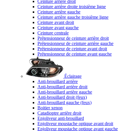
Ceinture arrière droit
Ceinture arrière droite troisième ligne
Ceinture arrière gauche
Ceinture arrière gauche troisième ligne
Ceinture avant droit
Ceinture avant gauche
Ceinture centrale
Prétensionneur de ceinture arrière droit
Prétensionneur de ceinture arrière gauche
Prétensionneur de ceinture avant droit
Prétensionneur de ceinture avant gauche
Éclairage
Anti-brouillard arrière
Anti-brouillard arrière droit
Anti-brouillard arrière gauche
Anti-brouillard droit (feux)
Anti-brouillard gauche (feux)
Boitier xenon
Catadioptre arrière droit
Enjoliveur anti-brouillard
Enjoliveur moustache optique avant droit
Enjoliveur moustache optique avant gauche