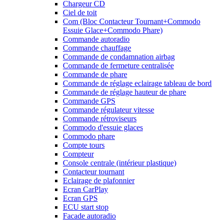
Chargeur CD
Ciel de toit
Com (Bloc Contacteur Tournant+Commodo
Essuie Glace+Commodo Phare)
Commande autoradio
Commande chauffage
Commande de condamnation airbag
Commande de fermeture centralisée
Commande de phare
Commande de réglage eclairage tableau de bord
Commande de réglage hauteur de phare
Commande GPS
Commande régulateur vitesse
Commande rétroviseurs
Commodo d'essuie glaces
Commodo phare
Compte tours
Compteur
Console centrale (intérieur plastique)
Contacteur tournant
Eclairage de plafonnier
Ecran CarPlay
Ecran GPS
ECU start stop
Facade autoradio