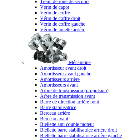
Treuil de roue de secours
Vérin de capot
Vérin de coffre
Vérin de coffre droit
Vérin de coffre gauche
Vérin de lunette arrière
Mécanique
Amortisseur avant droit
Amortisseur avant gauche
Amortisseurs arrière
Amortisseurs avant
Arbre de transmission (propulsion)
Arbre de transmission avant
Barre de direction arrière pont
Barre stabilisatrice
Berceau arrière
Berceau avant
Biellette anti couple moteur
Biellette barre stabilisatrice arrière droit
Biellette barre stabilisatrice arrière gauche