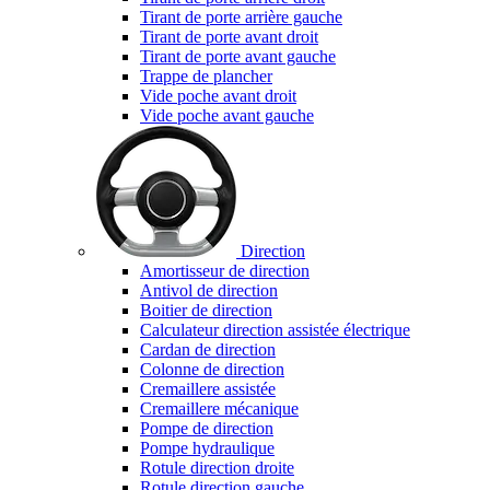
Tirant de porte arrière gauche
Tirant de porte avant droit
Tirant de porte avant gauche
Trappe de plancher
Vide poche avant droit
Vide poche avant gauche
Direction
Amortisseur de direction
Antivol de direction
Boitier de direction
Calculateur direction assistée électrique
Cardan de direction
Colonne de direction
Cremaillere assistée
Cremaillere mécanique
Pompe de direction
Pompe hydraulique
Rotule direction droite
Rotule direction gauche