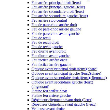
Feu arrière principal droit (feux)
Feu arrière principal gauche (feux)
Feu arrière secondaire droit (feux)
Feu arrière secondaire gauche (feux)
Feu arrière stop central
Feu de pare-choc arrière droit
Feu de pare-choc arrière gauche
Feu de pare-choc avant gauche
Feu de recul
Feu de recul droit
Feu de recul gauche
Feu diurne avant droit
Feu diurne avant gauche
Feu factice arrière droit
Feu factice arrière gauche
Optique avant principal droit (feux)(phare)
Optique avant principal gauche (feux)(phare)
Optique avant secondaire droit (feux)(clignotant)
Optique avant secondaire gauche (feux)
(clignotant)
Platine feu arrière droit
Platine feu arrière gauche
Répétiteur clignotant avant droit (Feux)
Répétiteur clignotant avant gauche (Feux)
Veilleuse avant droite