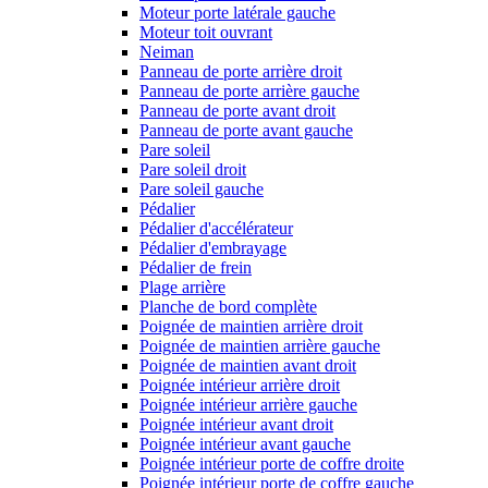
Moteur porte latérale gauche
Moteur toit ouvrant
Neiman
Panneau de porte arrière droit
Panneau de porte arrière gauche
Panneau de porte avant droit
Panneau de porte avant gauche
Pare soleil
Pare soleil droit
Pare soleil gauche
Pédalier
Pédalier d'accélérateur
Pédalier d'embrayage
Pédalier de frein
Plage arrière
Planche de bord complète
Poignée de maintien arrière droit
Poignée de maintien arrière gauche
Poignée de maintien avant droit
Poignée intérieur arrière droit
Poignée intérieur arrière gauche
Poignée intérieur avant droit
Poignée intérieur avant gauche
Poignée intérieur porte de coffre droite
Poignée intérieur porte de coffre gauche