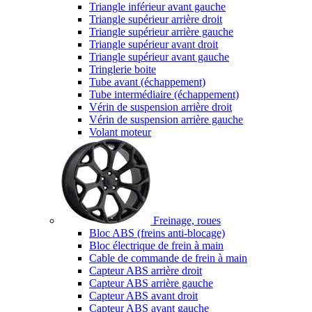
Triangle inférieur avant gauche
Triangle supérieur arrière droit
Triangle supérieur arrière gauche
Triangle supérieur avant droit
Triangle supérieur avant gauche
Tringlerie boite
Tube avant (échappement)
Tube intermédiaire (échappement)
Vérin de suspension arrière droit
Vérin de suspension arrière gauche
Volant moteur
Freinage, roues
Bloc ABS (freins anti-blocage)
Bloc électrique de frein à main
Cable de commande de frein à main
Capteur ABS arrière droit
Capteur ABS arrière gauche
Capteur ABS avant droit
Capteur ABS avant gauche