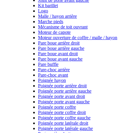
Joint de porte avant gauche
Kit barillet
Logo
Malle / hayon arrière
Marche pieds
Mécanisme de toit ouvrant
Moteur de capote
Moteur ouverture de coffre / malle / hayon
Pare boue arrière droit
Pare boue arrière gauche
Pare boue avant droit
Pare boue avant gauche
Pare buffle
Pare-choc arrière
Pare-choc avant
Poignée hayon
Poignée porte arrière droit
Poignée porte arrière gauche
Poignée porte avant droit
Poignée porte avant gauche
Poignée porte coffre
Poignée porte coffre droit
Poignée porte coffre gauche
Poignée porte latérale droit
Poignée porte latérale gauche