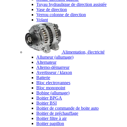
Tuyau hydraulique de direction assistée
Vase de direction
Verrou colonne de direction
Volant
Alimentation, électricité
Allumeur (allumage)
Alternateur
Alterno-démarreur
Avertisseur / klaxon
Batterie
Bloc electrovannes
Bloc monopoint
Bobine (allumage)
Boitier BPGA
Boitier BSI
Boitier de commande de boite auto
Boitier de préchauffage
Boitier filtre à air
Boitier papillon