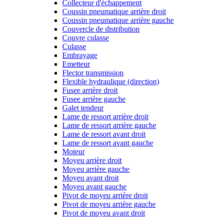
Collecteur d'échappement
Coussin pneumatique arrière droit
Coussin pneumatique arrière gauche
Couvercle de distribution
Couvre culasse
Culasse
Embrayage
Emetteur
Flector transmission
Flexible hydraulique (direction)
Fusee arrière droit
Fusee arrière gauche
Galet tendeur
Lame de ressort arrière droit
Lame de ressort arrière gauche
Lame de ressort avant droit
Lame de ressort avant gauche
Moteur
Moyeu arrière droit
Moyeu arrière gauche
Moyeu avant droit
Moyeu avant gauche
Pivot de moyeu arrière droit
Pivot de moyeu arrière gauche
Pivot de moyeu avant droit