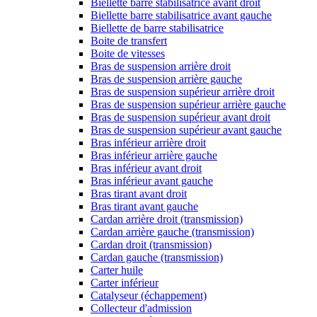
Biellette barre stabilisatrice avant droit
Biellette barre stabilisatrice avant gauche
Biellette de barre stabilisatrice
Boite de transfert
Boite de vitesses
Bras de suspension arrière droit
Bras de suspension arrière gauche
Bras de suspension supérieur arrière droit
Bras de suspension supérieur arrière gauche
Bras de suspension supérieur avant droit
Bras de suspension supérieur avant gauche
Bras inférieur arrière droit
Bras inférieur arrière gauche
Bras inférieur avant droit
Bras inférieur avant gauche
Bras tirant avant droit
Bras tirant avant gauche
Cardan arrière droit (transmission)
Cardan arrière gauche (transmission)
Cardan droit (transmission)
Cardan gauche (transmission)
Carter huile
Carter inférieur
Catalyseur (échappement)
Collecteur d'admission