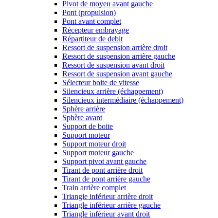
Pivot de moyeu avant gauche
Pont (propulsion)
Pont avant complet
Récepteur embrayage
Répartiteur de debit
Ressort de suspension arrière droit
Ressort de suspension arrière gauche
Ressort de suspension avant droit
Ressort de suspension avant gauche
Sélecteur boite de vitesse
Silencieux arrière (échappement)
Silencieux intermédiaire (échappement)
Sphère arrière
Sphère avant
Support de boite
Support moteur
Support moteur droit
Support moteur gauche
Support pivot avant gauche
Tirant de pont arrière droit
Tirant de pont arrière gauche
Train arrière complet
Triangle inférieur arrière droit
Triangle inférieur arrière gauche
Triangle inférieur avant droit