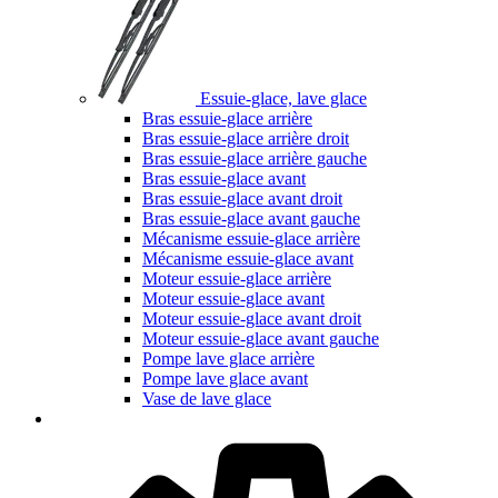
Essuie-glace, lave glace
Bras essuie-glace arrière
Bras essuie-glace arrière droit
Bras essuie-glace arrière gauche
Bras essuie-glace avant
Bras essuie-glace avant droit
Bras essuie-glace avant gauche
Mécanisme essuie-glace arrière
Mécanisme essuie-glace avant
Moteur essuie-glace arrière
Moteur essuie-glace avant
Moteur essuie-glace avant droit
Moteur essuie-glace avant gauche
Pompe lave glace arrière
Pompe lave glace avant
Vase de lave glace