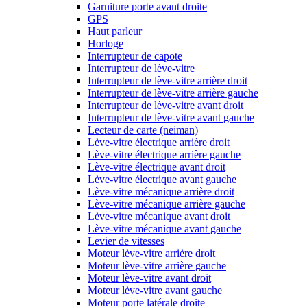
Garniture porte avant droite
GPS
Haut parleur
Horloge
Interrupteur de capote
Interrupteur de lève-vitre
Interrupteur de lève-vitre arrière droit
Interrupteur de lève-vitre arrière gauche
Interrupteur de lève-vitre avant droit
Interrupteur de lève-vitre avant gauche
Lecteur de carte (neiman)
Lève-vitre électrique arrière droit
Lève-vitre électrique arrière gauche
Lève-vitre électrique avant droit
Lève-vitre électrique avant gauche
Lève-vitre mécanique arrière droit
Lève-vitre mécanique arrière gauche
Lève-vitre mécanique avant droit
Lève-vitre mécanique avant gauche
Levier de vitesses
Moteur lève-vitre arrière droit
Moteur lève-vitre arrière gauche
Moteur lève-vitre avant droit
Moteur lève-vitre avant gauche
Moteur porte latérale droite