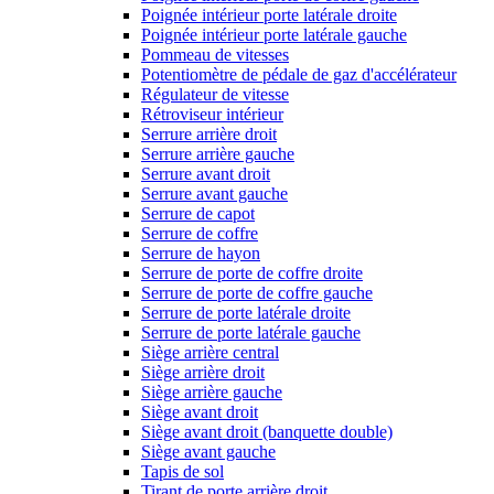
Poignée intérieur porte latérale droite
Poignée intérieur porte latérale gauche
Pommeau de vitesses
Potentiomètre de pédale de gaz d'accélérateur
Régulateur de vitesse
Rétroviseur intérieur
Serrure arrière droit
Serrure arrière gauche
Serrure avant droit
Serrure avant gauche
Serrure de capot
Serrure de coffre
Serrure de hayon
Serrure de porte de coffre droite
Serrure de porte de coffre gauche
Serrure de porte latérale droite
Serrure de porte latérale gauche
Siège arrière central
Siège arrière droit
Siège arrière gauche
Siège avant droit
Siège avant droit (banquette double)
Siège avant gauche
Tapis de sol
Tirant de porte arrière droit