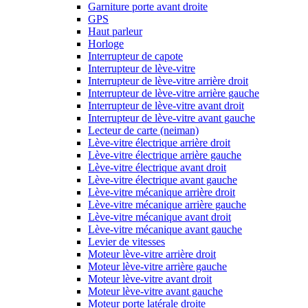
Garniture porte avant droite
GPS
Haut parleur
Horloge
Interrupteur de capote
Interrupteur de lève-vitre
Interrupteur de lève-vitre arrière droit
Interrupteur de lève-vitre arrière gauche
Interrupteur de lève-vitre avant droit
Interrupteur de lève-vitre avant gauche
Lecteur de carte (neiman)
Lève-vitre électrique arrière droit
Lève-vitre électrique arrière gauche
Lève-vitre électrique avant droit
Lève-vitre électrique avant gauche
Lève-vitre mécanique arrière droit
Lève-vitre mécanique arrière gauche
Lève-vitre mécanique avant droit
Lève-vitre mécanique avant gauche
Levier de vitesses
Moteur lève-vitre arrière droit
Moteur lève-vitre arrière gauche
Moteur lève-vitre avant droit
Moteur lève-vitre avant gauche
Moteur porte latérale droite