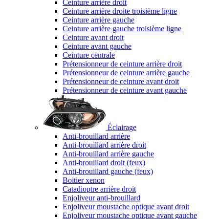
Ceinture arrière droit
Ceinture arrière droite troisième ligne
Ceinture arrière gauche
Ceinture arrière gauche troisième ligne
Ceinture avant droit
Ceinture avant gauche
Ceinture centrale
Prétensionneur de ceinture arrière droit
Prétensionneur de ceinture arrière gauche
Prétensionneur de ceinture avant droit
Prétensionneur de ceinture avant gauche
Éclairage
Anti-brouillard arrière
Anti-brouillard arrière droit
Anti-brouillard arrière gauche
Anti-brouillard droit (feux)
Anti-brouillard gauche (feux)
Boitier xenon
Catadioptre arrière droit
Enjoliveur anti-brouillard
Enjoliveur moustache optique avant droit
Enjoliveur moustache optique avant gauche