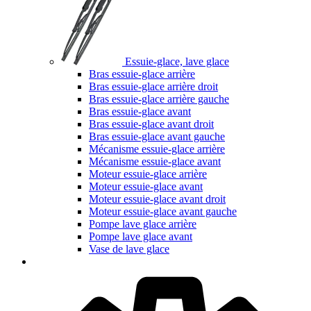
Essuie-glace, lave glace
Bras essuie-glace arrière
Bras essuie-glace arrière droit
Bras essuie-glace arrière gauche
Bras essuie-glace avant
Bras essuie-glace avant droit
Bras essuie-glace avant gauche
Mécanisme essuie-glace arrière
Mécanisme essuie-glace avant
Moteur essuie-glace arrière
Moteur essuie-glace avant
Moteur essuie-glace avant droit
Moteur essuie-glace avant gauche
Pompe lave glace arrière
Pompe lave glace avant
Vase de lave glace