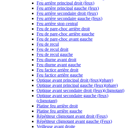
Feu arrière principal droit (feux)
Feu arrière principal gauche (feux)
Feu arrière secondaire droit (feux)
Feu arrière secondaire gauche (feux)
Feu arrière stop central
Feu de pare-choc arrière droit
Feu de pare-choc arrière gauche
Feu de pare-choc avant gauche
Feu de recul
Feu de recul droit
Feu de recul gauche
Feu diurne avant droit
Feu diurne avant gauche
Feu factice arrière droit
Feu factice arrière gauche
Optique avant principal droit (feux)(phare)
Optique avant principal gauche (feux)(phare)
Optique avant secondaire droit (feux)(clignotant)
Optique avant secondaire gauche (feux)
(clignotant)
Platine feu arrière droit
Platine feu arrière gauche
Répétiteur clignotant avant droit (Feux)
Répétiteur clignotant avant gauche (Feux)
Veilleuse avant droite