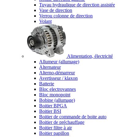
Tuyau hydraulique de direction assistée
Vase de direction
Verrou colonne de direction
Volant
Alimentation, électricité
Allumeur (allumage)
Alternateur
Alterno-démarreur
Avertisseur / klaxon
Batterie
Bloc electrovannes
Bloc monopoint
Bobine (allumage)
Boitier BPGA
Boitier BSI
Boitier de commande de boite auto
Boitier de préchauffage
Boitier filtre à air
Boitier papillon