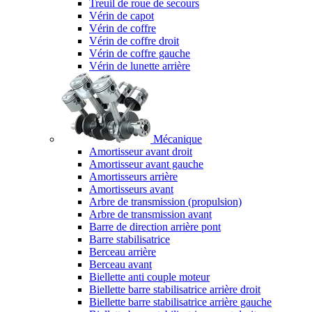
Treuil de roue de secours
Vérin de capot
Vérin de coffre
Vérin de coffre droit
Vérin de coffre gauche
Vérin de lunette arrière
Mécanique
Amortisseur avant droit
Amortisseur avant gauche
Amortisseurs arrière
Amortisseurs avant
Arbre de transmission (propulsion)
Arbre de transmission avant
Barre de direction arrière pont
Barre stabilisatrice
Berceau arrière
Berceau avant
Biellette anti couple moteur
Biellette barre stabilisatrice arrière droit
Biellette barre stabilisatrice arrière gauche