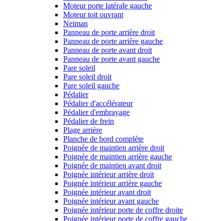
Moteur porte latérale gauche
Moteur toit ouvrant
Neiman
Panneau de porte arrière droit
Panneau de porte arrière gauche
Panneau de porte avant droit
Panneau de porte avant gauche
Pare soleil
Pare soleil droit
Pare soleil gauche
Pédalier
Pédalier d'accélérateur
Pédalier d'embrayage
Pédalier de frein
Plage arrière
Planche de bord complète
Poignée de maintien arrière droit
Poignée de maintien arrière gauche
Poignée de maintien avant droit
Poignée intérieur arrière droit
Poignée intérieur arrière gauche
Poignée intérieur avant droit
Poignée intérieur avant gauche
Poignée intérieur porte de coffre droite
Poignée intérieur porte de coffre gauche