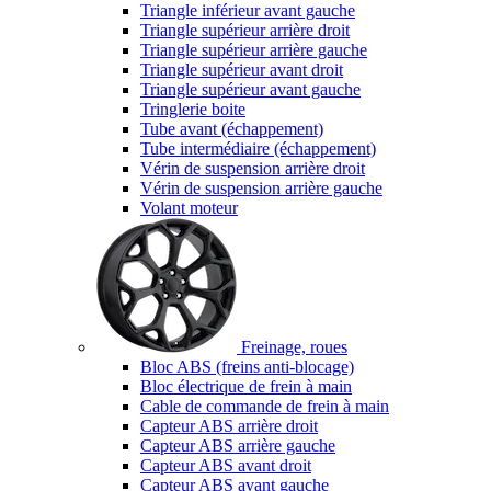
Triangle inférieur avant gauche
Triangle supérieur arrière droit
Triangle supérieur arrière gauche
Triangle supérieur avant droit
Triangle supérieur avant gauche
Tringlerie boite
Tube avant (échappement)
Tube intermédiaire (échappement)
Vérin de suspension arrière droit
Vérin de suspension arrière gauche
Volant moteur
Freinage, roues
Bloc ABS (freins anti-blocage)
Bloc électrique de frein à main
Cable de commande de frein à main
Capteur ABS arrière droit
Capteur ABS arrière gauche
Capteur ABS avant droit
Capteur ABS avant gauche