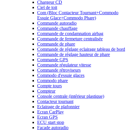
Chargeur CD
Ciel de toit
Com (Bloc Contacteur Tournant+Commodo
Essuie Glace+Commodo Phare)
Commande autoradio
Commande chauffage
Commande de condamnation airbag
Commande de fermeture centralisée
Commande de phare
Commande de réglage eclairage tableau de bord
Commande de réglage hauteur de phare
Commande GPS
Commande régulateur vitesse
Commande rétroviseurs
Commodo d'essuie glaces
Commodo phare
Compte tours
Compteur
Console centrale (intérieur plastique)
Contacteur tournant
Eclairage de plafonnier
Ecran CarPlay
Ecran GPS
ECU start stop
Facade autoradio