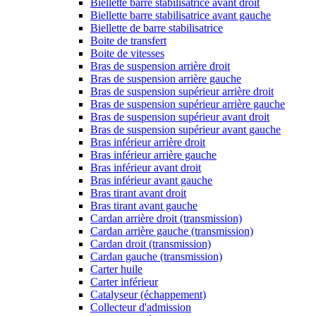
Biellette barre stabilisatrice avant droit
Biellette barre stabilisatrice avant gauche
Biellette de barre stabilisatrice
Boite de transfert
Boite de vitesses
Bras de suspension arrière droit
Bras de suspension arrière gauche
Bras de suspension supérieur arrière droit
Bras de suspension supérieur arrière gauche
Bras de suspension supérieur avant droit
Bras de suspension supérieur avant gauche
Bras inférieur arrière droit
Bras inférieur arrière gauche
Bras inférieur avant droit
Bras inférieur avant gauche
Bras tirant avant droit
Bras tirant avant gauche
Cardan arrière droit (transmission)
Cardan arrière gauche (transmission)
Cardan droit (transmission)
Cardan gauche (transmission)
Carter huile
Carter inférieur
Catalyseur (échappement)
Collecteur d'admission