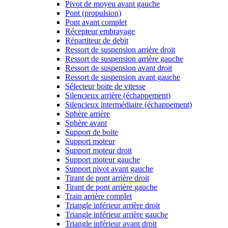
Pivot de moyeu avant gauche
Pont (propulsion)
Pont avant complet
Récepteur embrayage
Répartiteur de debit
Ressort de suspension arrière droit
Ressort de suspension arrière gauche
Ressort de suspension avant droit
Ressort de suspension avant gauche
Sélecteur boite de vitesse
Silencieux arrière (échappement)
Silencieux intermédiaire (échappement)
Sphère arrière
Sphère avant
Support de boite
Support moteur
Support moteur droit
Support moteur gauche
Support pivot avant gauche
Tirant de pont arrière droit
Tirant de pont arrière gauche
Train arrière complet
Triangle inférieur arrière droit
Triangle inférieur arrière gauche
Triangle inférieur avant droit