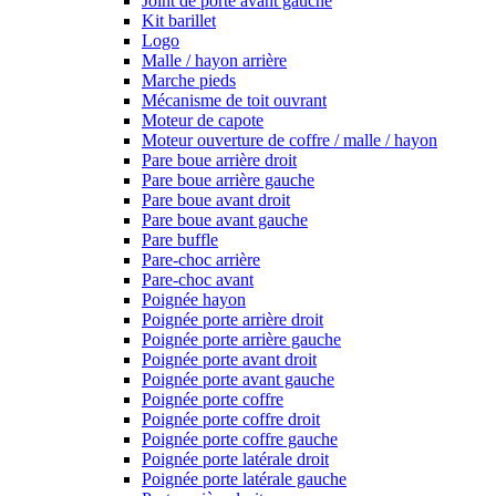
Joint de porte avant gauche
Kit barillet
Logo
Malle / hayon arrière
Marche pieds
Mécanisme de toit ouvrant
Moteur de capote
Moteur ouverture de coffre / malle / hayon
Pare boue arrière droit
Pare boue arrière gauche
Pare boue avant droit
Pare boue avant gauche
Pare buffle
Pare-choc arrière
Pare-choc avant
Poignée hayon
Poignée porte arrière droit
Poignée porte arrière gauche
Poignée porte avant droit
Poignée porte avant gauche
Poignée porte coffre
Poignée porte coffre droit
Poignée porte coffre gauche
Poignée porte latérale droit
Poignée porte latérale gauche