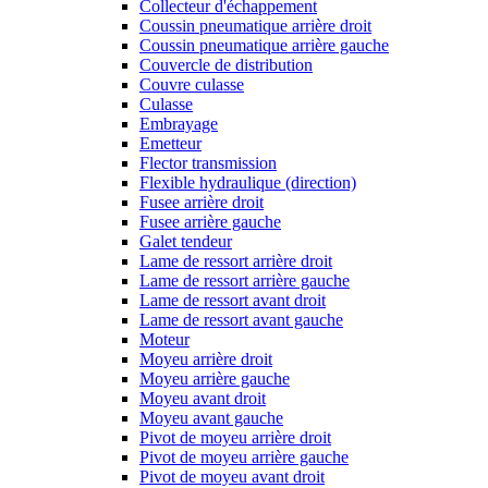
Collecteur d'échappement
Coussin pneumatique arrière droit
Coussin pneumatique arrière gauche
Couvercle de distribution
Couvre culasse
Culasse
Embrayage
Emetteur
Flector transmission
Flexible hydraulique (direction)
Fusee arrière droit
Fusee arrière gauche
Galet tendeur
Lame de ressort arrière droit
Lame de ressort arrière gauche
Lame de ressort avant droit
Lame de ressort avant gauche
Moteur
Moyeu arrière droit
Moyeu arrière gauche
Moyeu avant droit
Moyeu avant gauche
Pivot de moyeu arrière droit
Pivot de moyeu arrière gauche
Pivot de moyeu avant droit