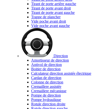
Tirant de porte arrière gauche
Tirant de porte avant droit
Tirant de porte avant gauche
Trappe de plancher
Vide poche avant droit
Vide poche avant gauche
Direction
Amortisseur de direction
Antivol de direction
Boitier de direction
Calculateur direction assistée électrique
Cardan de direction
Colonne de direction
Cremaillere assistée
Cremaillere mécanique
Pompe de direction
Pompe hydraulique
Rotule direction droite
Rotule direction gauche