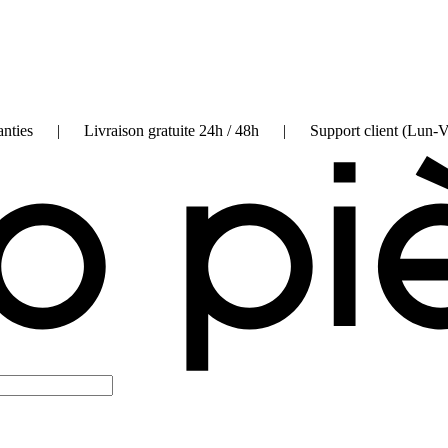
on garanties | Livraison gratuite 24h / 48h | Support client (Lun-