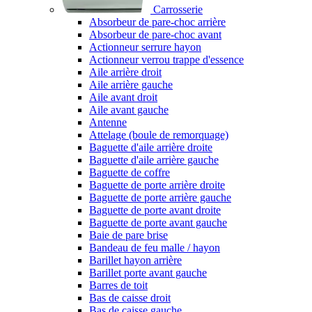
Carrosserie
Absorbeur de pare-choc arrière
Absorbeur de pare-choc avant
Actionneur serrure hayon
Actionneur verrou trappe d'essence
Aile arrière droit
Aile arrière gauche
Aile avant droit
Aile avant gauche
Antenne
Attelage (boule de remorquage)
Baguette d'aile arrière droite
Baguette d'aile arrière gauche
Baguette de coffre
Baguette de porte arrière droite
Baguette de porte arrière gauche
Baguette de porte avant droite
Baguette de porte avant gauche
Baie de pare brise
Bandeau de feu malle / hayon
Barillet hayon arrière
Barillet porte avant gauche
Barres de toit
Bas de caisse droit
Bas de caisse gauche