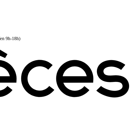
Ven 9h-18h)