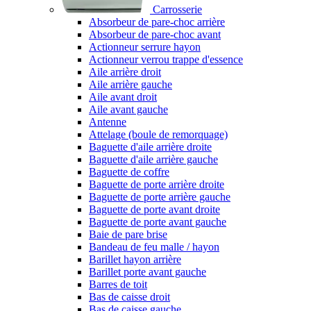
Carrosserie
Absorbeur de pare-choc arrière
Absorbeur de pare-choc avant
Actionneur serrure hayon
Actionneur verrou trappe d'essence
Aile arrière droit
Aile arrière gauche
Aile avant droit
Aile avant gauche
Antenne
Attelage (boule de remorquage)
Baguette d'aile arrière droite
Baguette d'aile arrière gauche
Baguette de coffre
Baguette de porte arrière droite
Baguette de porte arrière gauche
Baguette de porte avant droite
Baguette de porte avant gauche
Baie de pare brise
Bandeau de feu malle / hayon
Barillet hayon arrière
Barillet porte avant gauche
Barres de toit
Bas de caisse droit
Bas de caisse gauche