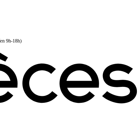
Ven 9h-18h)