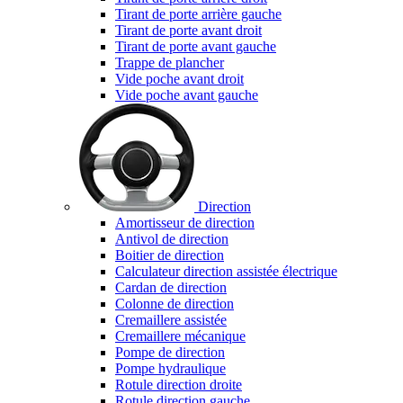
Tirant de porte arrière gauche
Tirant de porte avant droit
Tirant de porte avant gauche
Trappe de plancher
Vide poche avant droit
Vide poche avant gauche
Direction
Amortisseur de direction
Antivol de direction
Boitier de direction
Calculateur direction assistée électrique
Cardan de direction
Colonne de direction
Cremaillere assistée
Cremaillere mécanique
Pompe de direction
Pompe hydraulique
Rotule direction droite
Rotule direction gauche