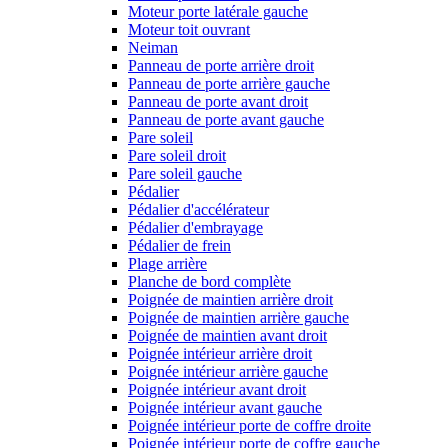
Moteur porte latérale gauche
Moteur toit ouvrant
Neiman
Panneau de porte arrière droit
Panneau de porte arrière gauche
Panneau de porte avant droit
Panneau de porte avant gauche
Pare soleil
Pare soleil droit
Pare soleil gauche
Pédalier
Pédalier d'accélérateur
Pédalier d'embrayage
Pédalier de frein
Plage arrière
Planche de bord complète
Poignée de maintien arrière droit
Poignée de maintien arrière gauche
Poignée de maintien avant droit
Poignée intérieur arrière droit
Poignée intérieur arrière gauche
Poignée intérieur avant droit
Poignée intérieur avant gauche
Poignée intérieur porte de coffre droite
Poignée intérieur porte de coffre gauche