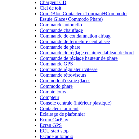
Chargeur CD
Ciel de toit
Com (Bloc Contacteur Tournant+Commodo
Essuie Glace+Commodo Phare)
Commande autoradio
Commande chauffage
Commande de condamnation airbag
Commande de fermeture centralisée
Commande de phare
Commande de réglage eclairage tableau de bord
Commande de réglage hauteur de phare
Commande GPS
Commande régulateur vitesse
Commande rétroviseurs
Commodo d'essuie glaces
Commodo phare
Compte tours
Compteur
Console centrale (intérieur plastique)
Contacteur tournant
Eclairage de plafonnier
Ecran CarPlay
Ecran GPS
ECU start stop
Facade autoradio