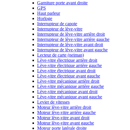
Garniture porte avant droite
GPS
Haut parleur
Horloge
Interrupteur de capote
Interrupteur de lève-vitre
Interrupteur de lève-vitre arrière droit
Interrupteur de lève-vitre arrière gauche
Interrupteur de lève-vitre avant droit
Interrupteur de lève-vitre avant gauche
Lecteur de carte (neiman)
Lève-vitre électrique arrière droit
Lève-vitre électrique arrière gauche
Lève-vitre électrique avant droit
Lève-vitre électrique avant gauche
Lève-vitre mécanique arrière droit
Lève-vitre mécanique arrière gauche
Lève-vitre mécanique avant droit
Lève-vitre mécanique avant gauche
Levier de vitesses
Moteur lève-vitre arrière droit
Moteur lève-vitre arrière gauche
Moteur lève-vitre avant droit
Moteur lève-vitre avant gauche
Moteur porte latérale droite