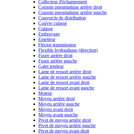
Collecteur d'échappement
Coussin pneumatique arrière droit
Coussin pneumatique arrière gauche
Couvercle de distribution
Couvre culasse
Culasse
Embrayage
Emetteur
Flector transmission
Flexible hydraulique (direction)
Fusee arrière droit
Fusee arrière gauche
Galet tendeur
Lame de ressort arrière droit
Lame de ressort arrière gauche
Lame de ressort avant droit
Lame de ressort avant gauche
Moteur
Moyeu arrière droit
Moyeu arrière gauche
Moyeu avant droit
Moyeu avant gauche
Pivot de moyeu arrière droit
Pivot de moyeu arrière gauche
Pivot de moyeu avant droit