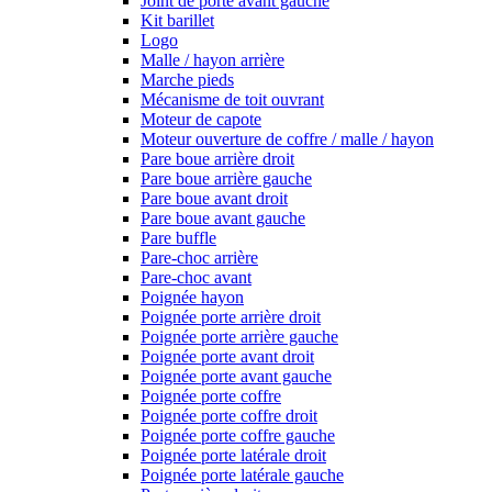
Joint de porte avant gauche
Kit barillet
Logo
Malle / hayon arrière
Marche pieds
Mécanisme de toit ouvrant
Moteur de capote
Moteur ouverture de coffre / malle / hayon
Pare boue arrière droit
Pare boue arrière gauche
Pare boue avant droit
Pare boue avant gauche
Pare buffle
Pare-choc arrière
Pare-choc avant
Poignée hayon
Poignée porte arrière droit
Poignée porte arrière gauche
Poignée porte avant droit
Poignée porte avant gauche
Poignée porte coffre
Poignée porte coffre droit
Poignée porte coffre gauche
Poignée porte latérale droit
Poignée porte latérale gauche