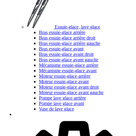
Essuie-glace, lave glace
Bras essuie-glace arrière
Bras essuie-glace arrière droit
Bras essuie-glace arrière gauche
Bras essuie-glace avant
Bras essuie-glace avant droit
Bras essuie-glace avant gauche
Mécanisme essuie-glace arrière
Mécanisme essuie-glace avant
Moteur essuie-glace arrière
Moteur essuie-glace avant
Moteur essuie-glace avant droit
Moteur essuie-glace avant gauche
Pompe lave glace arrière
Pompe lave glace avant
Vase de lave glace