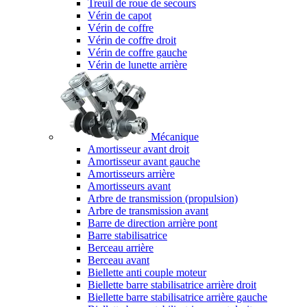
Treuil de roue de secours
Vérin de capot
Vérin de coffre
Vérin de coffre droit
Vérin de coffre gauche
Vérin de lunette arrière
Mécanique
Amortisseur avant droit
Amortisseur avant gauche
Amortisseurs arrière
Amortisseurs avant
Arbre de transmission (propulsion)
Arbre de transmission avant
Barre de direction arrière pont
Barre stabilisatrice
Berceau arrière
Berceau avant
Biellette anti couple moteur
Biellette barre stabilisatrice arrière droit
Biellette barre stabilisatrice arrière gauche