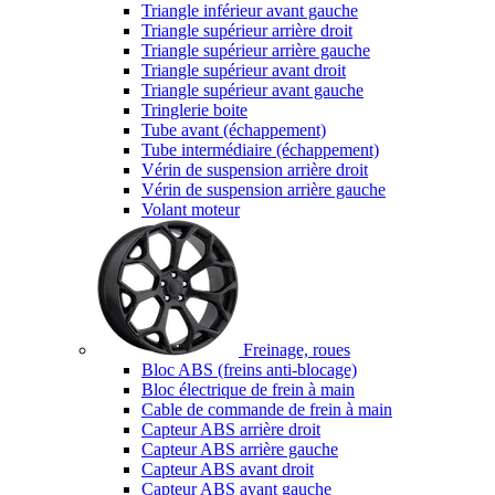
Triangle inférieur avant gauche
Triangle supérieur arrière droit
Triangle supérieur arrière gauche
Triangle supérieur avant droit
Triangle supérieur avant gauche
Tringlerie boite
Tube avant (échappement)
Tube intermédiaire (échappement)
Vérin de suspension arrière droit
Vérin de suspension arrière gauche
Volant moteur
Freinage, roues
Bloc ABS (freins anti-blocage)
Bloc électrique de frein à main
Cable de commande de frein à main
Capteur ABS arrière droit
Capteur ABS arrière gauche
Capteur ABS avant droit
Capteur ABS avant gauche