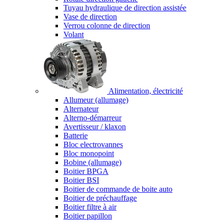
Tuyau hydraulique de direction assistée
Vase de direction
Verrou colonne de direction
Volant
Alimentation, électricité
Allumeur (allumage)
Alternateur
Alterno-démarreur
Avertisseur / klaxon
Batterie
Bloc electrovannes
Bloc monopoint
Bobine (allumage)
Boitier BPGA
Boitier BSI
Boitier de commande de boite auto
Boitier de préchauffage
Boitier filtre à air
Boitier papillon