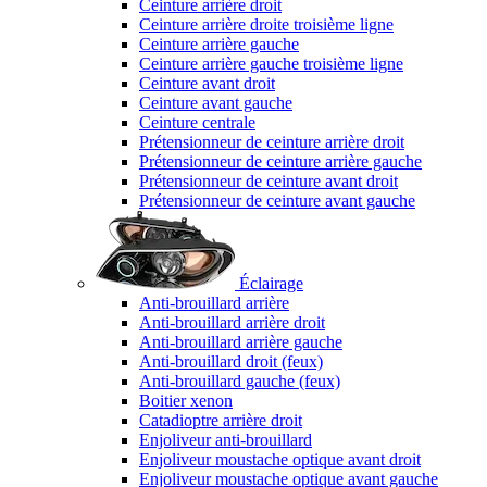
Ceinture arrière droit
Ceinture arrière droite troisième ligne
Ceinture arrière gauche
Ceinture arrière gauche troisième ligne
Ceinture avant droit
Ceinture avant gauche
Ceinture centrale
Prétensionneur de ceinture arrière droit
Prétensionneur de ceinture arrière gauche
Prétensionneur de ceinture avant droit
Prétensionneur de ceinture avant gauche
Éclairage
Anti-brouillard arrière
Anti-brouillard arrière droit
Anti-brouillard arrière gauche
Anti-brouillard droit (feux)
Anti-brouillard gauche (feux)
Boitier xenon
Catadioptre arrière droit
Enjoliveur anti-brouillard
Enjoliveur moustache optique avant droit
Enjoliveur moustache optique avant gauche