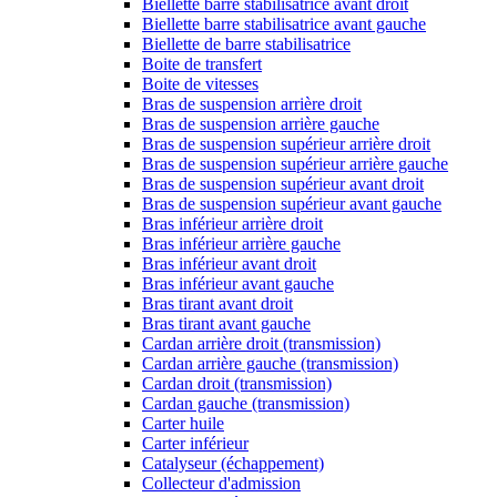
Biellette barre stabilisatrice avant droit
Biellette barre stabilisatrice avant gauche
Biellette de barre stabilisatrice
Boite de transfert
Boite de vitesses
Bras de suspension arrière droit
Bras de suspension arrière gauche
Bras de suspension supérieur arrière droit
Bras de suspension supérieur arrière gauche
Bras de suspension supérieur avant droit
Bras de suspension supérieur avant gauche
Bras inférieur arrière droit
Bras inférieur arrière gauche
Bras inférieur avant droit
Bras inférieur avant gauche
Bras tirant avant droit
Bras tirant avant gauche
Cardan arrière droit (transmission)
Cardan arrière gauche (transmission)
Cardan droit (transmission)
Cardan gauche (transmission)
Carter huile
Carter inférieur
Catalyseur (échappement)
Collecteur d'admission