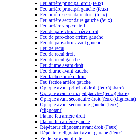
Feu arrière principal droit (feux)
Feu arrière principal gauche (feux)
Feu arrière secondaire droit (feux)
Feu arrière secondaire gauche (feux)
Feu arrière stop central
Feu de pare-choc arrière droit
Feu de pare-choc arrière gauche
Feu de pare-choc avant gauche
Feu de recul
Feu de recul droit
Feu de recul gauche
Feu diurne avant droit
Feu diurne avant gauche
Feu factice arrière droit
Feu factice arrière gauche
Optique avant principal droit (feux)(phare)
Optique avant principal gauche (feux)(phare)
Optique avant secondaire droit (feux)(clignotant)
Optique avant secondaire gauche (feux)
(clignotant)
Platine feu arrière droit
Platine feu arrière gauche
Répétiteur clignotant avant droit (Feux)
Répétiteur clignotant avant gauche (Feux)
Veilleuse avant droite