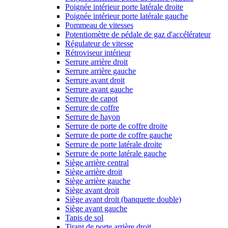
Poignée intérieur porte latérale droite
Poignée intérieur porte latérale gauche
Pommeau de vitesses
Potentiomètre de pédale de gaz d'accélérateur
Régulateur de vitesse
Rétroviseur intérieur
Serrure arrière droit
Serrure arrière gauche
Serrure avant droit
Serrure avant gauche
Serrure de capot
Serrure de coffre
Serrure de hayon
Serrure de porte de coffre droite
Serrure de porte de coffre gauche
Serrure de porte latérale droite
Serrure de porte latérale gauche
Siège arrière central
Siège arrière droit
Siège arrière gauche
Siège avant droit
Siège avant droit (banquette double)
Siège avant gauche
Tapis de sol
Tirant de porte arrière droit