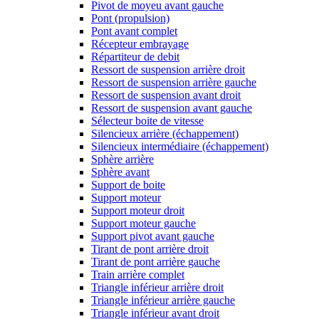
Pivot de moyeu avant gauche
Pont (propulsion)
Pont avant complet
Récepteur embrayage
Répartiteur de debit
Ressort de suspension arrière droit
Ressort de suspension arrière gauche
Ressort de suspension avant droit
Ressort de suspension avant gauche
Sélecteur boite de vitesse
Silencieux arrière (échappement)
Silencieux intermédiaire (échappement)
Sphère arrière
Sphère avant
Support de boite
Support moteur
Support moteur droit
Support moteur gauche
Support pivot avant gauche
Tirant de pont arrière droit
Tirant de pont arrière gauche
Train arrière complet
Triangle inférieur arrière droit
Triangle inférieur arrière gauche
Triangle inférieur avant droit