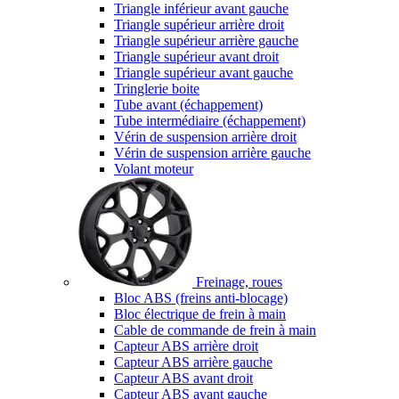
Triangle inférieur avant gauche
Triangle supérieur arrière droit
Triangle supérieur arrière gauche
Triangle supérieur avant droit
Triangle supérieur avant gauche
Tringlerie boite
Tube avant (échappement)
Tube intermédiaire (échappement)
Vérin de suspension arrière droit
Vérin de suspension arrière gauche
Volant moteur
Freinage, roues
Bloc ABS (freins anti-blocage)
Bloc électrique de frein à main
Cable de commande de frein à main
Capteur ABS arrière droit
Capteur ABS arrière gauche
Capteur ABS avant droit
Capteur ABS avant gauche