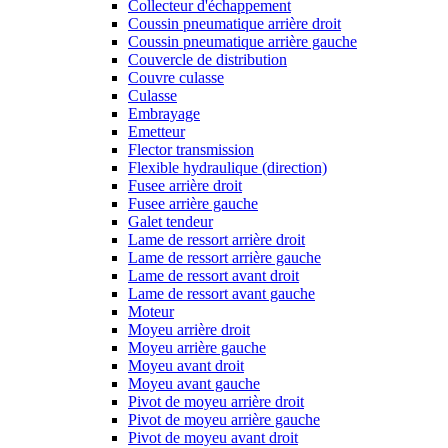
Collecteur d'échappement
Coussin pneumatique arrière droit
Coussin pneumatique arrière gauche
Couvercle de distribution
Couvre culasse
Culasse
Embrayage
Emetteur
Flector transmission
Flexible hydraulique (direction)
Fusee arrière droit
Fusee arrière gauche
Galet tendeur
Lame de ressort arrière droit
Lame de ressort arrière gauche
Lame de ressort avant droit
Lame de ressort avant gauche
Moteur
Moyeu arrière droit
Moyeu arrière gauche
Moyeu avant droit
Moyeu avant gauche
Pivot de moyeu arrière droit
Pivot de moyeu arrière gauche
Pivot de moyeu avant droit