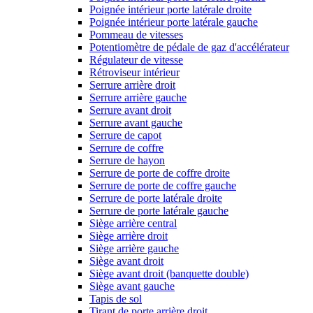
Poignée intérieur porte latérale droite
Poignée intérieur porte latérale gauche
Pommeau de vitesses
Potentiomètre de pédale de gaz d'accélérateur
Régulateur de vitesse
Rétroviseur intérieur
Serrure arrière droit
Serrure arrière gauche
Serrure avant droit
Serrure avant gauche
Serrure de capot
Serrure de coffre
Serrure de hayon
Serrure de porte de coffre droite
Serrure de porte de coffre gauche
Serrure de porte latérale droite
Serrure de porte latérale gauche
Siège arrière central
Siège arrière droit
Siège arrière gauche
Siège avant droit
Siège avant droit (banquette double)
Siège avant gauche
Tapis de sol
Tirant de porte arrière droit