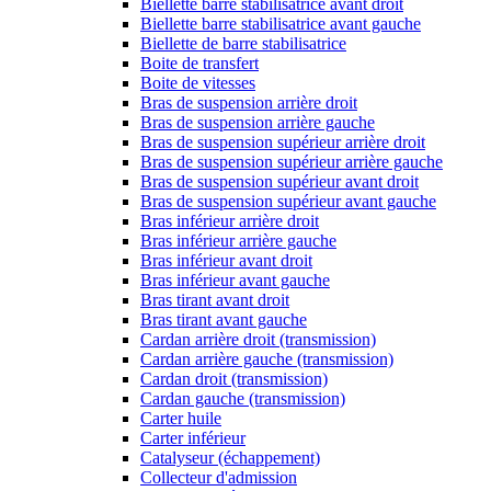
Biellette barre stabilisatrice avant droit
Biellette barre stabilisatrice avant gauche
Biellette de barre stabilisatrice
Boite de transfert
Boite de vitesses
Bras de suspension arrière droit
Bras de suspension arrière gauche
Bras de suspension supérieur arrière droit
Bras de suspension supérieur arrière gauche
Bras de suspension supérieur avant droit
Bras de suspension supérieur avant gauche
Bras inférieur arrière droit
Bras inférieur arrière gauche
Bras inférieur avant droit
Bras inférieur avant gauche
Bras tirant avant droit
Bras tirant avant gauche
Cardan arrière droit (transmission)
Cardan arrière gauche (transmission)
Cardan droit (transmission)
Cardan gauche (transmission)
Carter huile
Carter inférieur
Catalyseur (échappement)
Collecteur d'admission