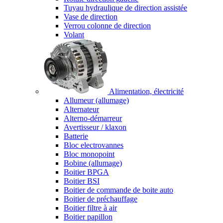
Tuyau hydraulique de direction assistée
Vase de direction
Verrou colonne de direction
Volant
Alimentation, électricité
Allumeur (allumage)
Alternateur
Alterno-démarreur
Avertisseur / klaxon
Batterie
Bloc electrovannes
Bloc monopoint
Bobine (allumage)
Boitier BPGA
Boitier BSI
Boitier de commande de boite auto
Boitier de préchauffage
Boitier filtre à air
Boitier papillon