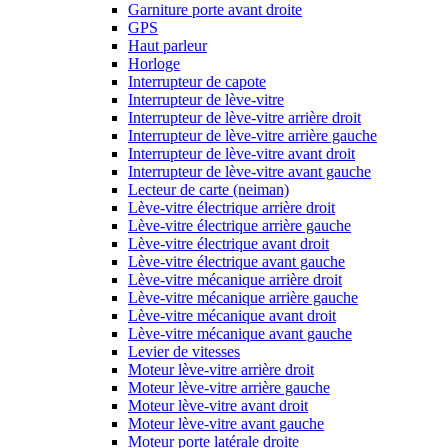
Garniture porte avant droite
GPS
Haut parleur
Horloge
Interrupteur de capote
Interrupteur de lève-vitre
Interrupteur de lève-vitre arrière droit
Interrupteur de lève-vitre arrière gauche
Interrupteur de lève-vitre avant droit
Interrupteur de lève-vitre avant gauche
Lecteur de carte (neiman)
Lève-vitre électrique arrière droit
Lève-vitre électrique arrière gauche
Lève-vitre électrique avant droit
Lève-vitre électrique avant gauche
Lève-vitre mécanique arrière droit
Lève-vitre mécanique arrière gauche
Lève-vitre mécanique avant droit
Lève-vitre mécanique avant gauche
Levier de vitesses
Moteur lève-vitre arrière droit
Moteur lève-vitre arrière gauche
Moteur lève-vitre avant droit
Moteur lève-vitre avant gauche
Moteur porte latérale droite