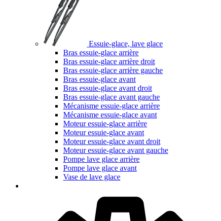
Essuie-glace, lave glace
Bras essuie-glace arrière
Bras essuie-glace arrière droit
Bras essuie-glace arrière gauche
Bras essuie-glace avant
Bras essuie-glace avant droit
Bras essuie-glace avant gauche
Mécanisme essuie-glace arrière
Mécanisme essuie-glace avant
Moteur essuie-glace arrière
Moteur essuie-glace avant
Moteur essuie-glace avant droit
Moteur essuie-glace avant gauche
Pompe lave glace arrière
Pompe lave glace avant
Vase de lave glace