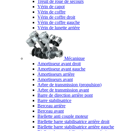
Treuil de roue de secours
Vérin de capot
Vérin de coffre
Vérin de coffre droit
Vérin de coffre gauche
Vérin de lunette arrière
Mécanique
Amortisseur avant droit
Amortisseur avant gauche
Amortisseurs arrière
Amortisseurs avant
Arbre de transmission (propulsion)
Arbre de transmission avant
Barre de direction arrière pont
Barre stabilisatrice
Berceau arrière
Berceau avant
Biellette anti couple moteur
Biellette barre stabilisatrice arrière droit
Biellette barre stabilisatrice arrière gauche