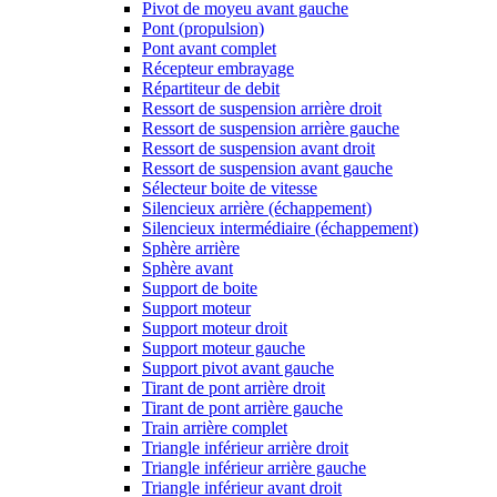
Pivot de moyeu avant gauche
Pont (propulsion)
Pont avant complet
Récepteur embrayage
Répartiteur de debit
Ressort de suspension arrière droit
Ressort de suspension arrière gauche
Ressort de suspension avant droit
Ressort de suspension avant gauche
Sélecteur boite de vitesse
Silencieux arrière (échappement)
Silencieux intermédiaire (échappement)
Sphère arrière
Sphère avant
Support de boite
Support moteur
Support moteur droit
Support moteur gauche
Support pivot avant gauche
Tirant de pont arrière droit
Tirant de pont arrière gauche
Train arrière complet
Triangle inférieur arrière droit
Triangle inférieur arrière gauche
Triangle inférieur avant droit