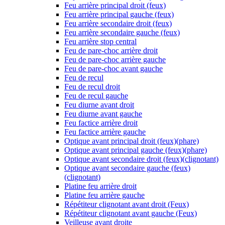
Feu arrière principal droit (feux)
Feu arrière principal gauche (feux)
Feu arrière secondaire droit (feux)
Feu arrière secondaire gauche (feux)
Feu arrière stop central
Feu de pare-choc arrière droit
Feu de pare-choc arrière gauche
Feu de pare-choc avant gauche
Feu de recul
Feu de recul droit
Feu de recul gauche
Feu diurne avant droit
Feu diurne avant gauche
Feu factice arrière droit
Feu factice arrière gauche
Optique avant principal droit (feux)(phare)
Optique avant principal gauche (feux)(phare)
Optique avant secondaire droit (feux)(clignotant)
Optique avant secondaire gauche (feux)
(clignotant)
Platine feu arrière droit
Platine feu arrière gauche
Répétiteur clignotant avant droit (Feux)
Répétiteur clignotant avant gauche (Feux)
Veilleuse avant droite