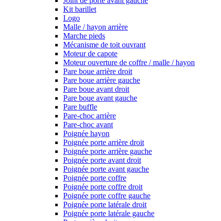
Joint de porte avant gauche
Kit barillet
Logo
Malle / hayon arrière
Marche pieds
Mécanisme de toit ouvrant
Moteur de capote
Moteur ouverture de coffre / malle / hayon
Pare boue arrière droit
Pare boue arrière gauche
Pare boue avant droit
Pare boue avant gauche
Pare buffle
Pare-choc arrière
Pare-choc avant
Poignée hayon
Poignée porte arrière droit
Poignée porte arrière gauche
Poignée porte avant droit
Poignée porte avant gauche
Poignée porte coffre
Poignée porte coffre droit
Poignée porte coffre gauche
Poignée porte latérale droit
Poignée porte latérale gauche