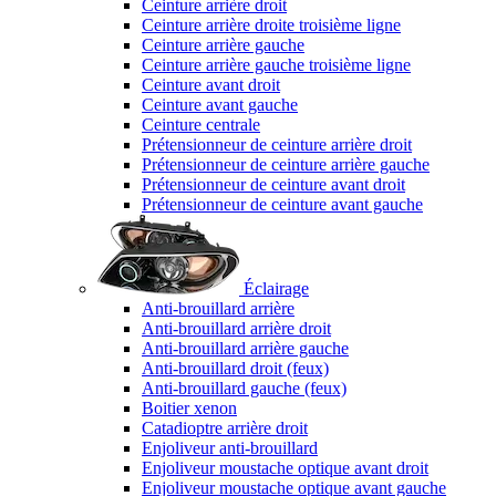
Ceinture arrière droit
Ceinture arrière droite troisième ligne
Ceinture arrière gauche
Ceinture arrière gauche troisième ligne
Ceinture avant droit
Ceinture avant gauche
Ceinture centrale
Prétensionneur de ceinture arrière droit
Prétensionneur de ceinture arrière gauche
Prétensionneur de ceinture avant droit
Prétensionneur de ceinture avant gauche
Éclairage
Anti-brouillard arrière
Anti-brouillard arrière droit
Anti-brouillard arrière gauche
Anti-brouillard droit (feux)
Anti-brouillard gauche (feux)
Boitier xenon
Catadioptre arrière droit
Enjoliveur anti-brouillard
Enjoliveur moustache optique avant droit
Enjoliveur moustache optique avant gauche