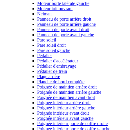
Moteur porte latérale gauche
Moteur toit ouvrant
Neiman
Panneau de porte arrière droit
Panneau de porte arrière gauche
Panneau de porte avant droit
Panneau de porte avant gauche
Pare soleil
Pare soleil droit
Pare soleil gauche
Pédalier
Pédalier d'accélérateur
Pédalier d'embrayage
Pédalier de frein
Plage arrière
Planche de bord complète
Poignée de maintien arrière droit
Poignée de maintien arrière gauche
Poignée de maintien avant droit
Poignée intérieur arrière droit
Poignée intérieur arrière gauche
Poignée intérieur avant droit
Poignée intérieur avant gauche
Poignée intérieur porte de coffre droite
Poignée intérieur porte de coffre gauche