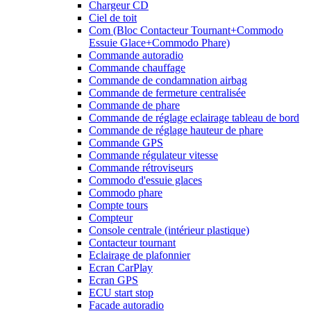
Chargeur CD
Ciel de toit
Com (Bloc Contacteur Tournant+Commodo
Essuie Glace+Commodo Phare)
Commande autoradio
Commande chauffage
Commande de condamnation airbag
Commande de fermeture centralisée
Commande de phare
Commande de réglage eclairage tableau de bord
Commande de réglage hauteur de phare
Commande GPS
Commande régulateur vitesse
Commande rétroviseurs
Commodo d'essuie glaces
Commodo phare
Compte tours
Compteur
Console centrale (intérieur plastique)
Contacteur tournant
Eclairage de plafonnier
Ecran CarPlay
Ecran GPS
ECU start stop
Facade autoradio