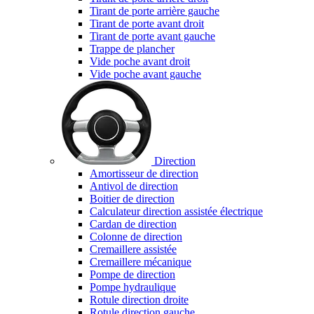
Tirant de porte arrière gauche
Tirant de porte avant droit
Tirant de porte avant gauche
Trappe de plancher
Vide poche avant droit
Vide poche avant gauche
Direction
Amortisseur de direction
Antivol de direction
Boitier de direction
Calculateur direction assistée électrique
Cardan de direction
Colonne de direction
Cremaillere assistée
Cremaillere mécanique
Pompe de direction
Pompe hydraulique
Rotule direction droite
Rotule direction gauche