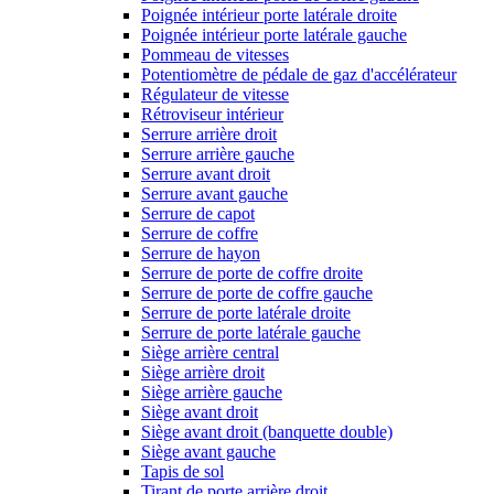
Poignée intérieur porte latérale droite
Poignée intérieur porte latérale gauche
Pommeau de vitesses
Potentiomètre de pédale de gaz d'accélérateur
Régulateur de vitesse
Rétroviseur intérieur
Serrure arrière droit
Serrure arrière gauche
Serrure avant droit
Serrure avant gauche
Serrure de capot
Serrure de coffre
Serrure de hayon
Serrure de porte de coffre droite
Serrure de porte de coffre gauche
Serrure de porte latérale droite
Serrure de porte latérale gauche
Siège arrière central
Siège arrière droit
Siège arrière gauche
Siège avant droit
Siège avant droit (banquette double)
Siège avant gauche
Tapis de sol
Tirant de porte arrière droit