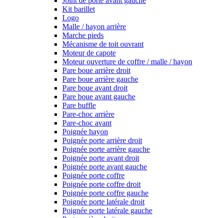
Joint de porte avant gauche
Kit barillet
Logo
Malle / hayon arrière
Marche pieds
Mécanisme de toit ouvrant
Moteur de capote
Moteur ouverture de coffre / malle / hayon
Pare boue arrière droit
Pare boue arrière gauche
Pare boue avant droit
Pare boue avant gauche
Pare buffle
Pare-choc arrière
Pare-choc avant
Poignée hayon
Poignée porte arrière droit
Poignée porte arrière gauche
Poignée porte avant droit
Poignée porte avant gauche
Poignée porte coffre
Poignée porte coffre droit
Poignée porte coffre gauche
Poignée porte latérale droit
Poignée porte latérale gauche