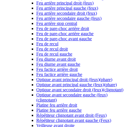
Feu arrière principal droit (feux)
Feu arrière principal gauche (feux)
Feu arrière secondaire droit (feux)
Feu arrière secondaire gauche (feux)
Feu arrière stop central
Feu de pare-choc arrière droit
Feu de pare-choc arrière gauche
Feu de pare-choc avant gauche
Feu de recul
Feu de recul droit
Feu de recul gauche
Feu diurne avant droit
Feu diurne avant gauche
Feu factice arrière droit
Feu factice arrière gauche
Optique avant principal droit (feux)(phare)
Optique avant principal gauche (feux)(phare)
Optique avant secondaire droit (feux)(clignotant)
Optique avant secondaire gauche (feux)
(clignotant)
Platine feu arrière droit
Platine feu arrière gauche
Répétiteur clignotant avant droit (Feux)
Répétiteur clignotant avant gauche (Feux)
Veilleuse avant droite