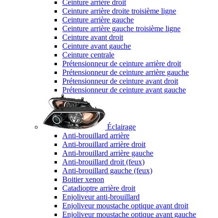
Ceinture arrière droit
Ceinture arrière droite troisième ligne
Ceinture arrière gauche
Ceinture arrière gauche troisième ligne
Ceinture avant droit
Ceinture avant gauche
Ceinture centrale
Prétensionneur de ceinture arrière droit
Prétensionneur de ceinture arrière gauche
Prétensionneur de ceinture avant droit
Prétensionneur de ceinture avant gauche
Éclairage
Anti-brouillard arrière
Anti-brouillard arrière droit
Anti-brouillard arrière gauche
Anti-brouillard droit (feux)
Anti-brouillard gauche (feux)
Boitier xenon
Catadioptre arrière droit
Enjoliveur anti-brouillard
Enjoliveur moustache optique avant droit
Enjoliveur moustache optique avant gauche