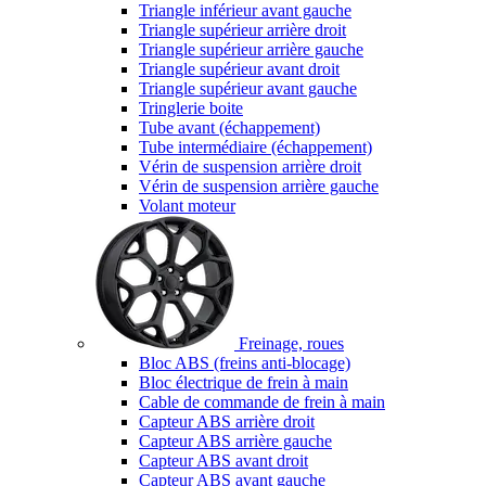
Triangle inférieur avant gauche
Triangle supérieur arrière droit
Triangle supérieur arrière gauche
Triangle supérieur avant droit
Triangle supérieur avant gauche
Tringlerie boite
Tube avant (échappement)
Tube intermédiaire (échappement)
Vérin de suspension arrière droit
Vérin de suspension arrière gauche
Volant moteur
Freinage, roues
Bloc ABS (freins anti-blocage)
Bloc électrique de frein à main
Cable de commande de frein à main
Capteur ABS arrière droit
Capteur ABS arrière gauche
Capteur ABS avant droit
Capteur ABS avant gauche