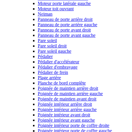
Moteur porte latérale gauche
Moteur toit ouvrant
Neiman
Panneau de porte arrière droit
Panneau de porte arrière gauche
Panneau de porte avant droit
Panneau de porte avant gauche
Pare soleil
Pare soleil droit
Pare soleil gauche
Pédalier
Pédalier d'accélérateur
Pédalier d'embrayage
Pédalier de frein
Plage arrière
Planche de bord complète
Poignée de maintien arrière droit
Poignée de maintien arrière gauche
Poignée de maintien avant droit
Poignée intérieur arrière droit
Poignée intérieur arrière gauche
Poignée intérieur avant droit
Poignée intérieur avant gauche
Poignée intérieur porte de coffre droite
Poignée intérieur porte de coffre gauche