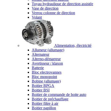
Tuyau hydraulique de direction assistée
Vase de direction
Verrou colonne de direction
Volant
Alimentation, électricité
Allumeur (allumage)
Alternateur
Alterno-démarreur
Avertisseur / klaxon
Batterie
Bloc electrovannes
Bloc monopoint
Bobine (allumage)
Boitier BPGA
Boitier BSI
Boitier de commande de boite auto
Boitier de préchauffage
Boitier filtre à air
Boitier papillon