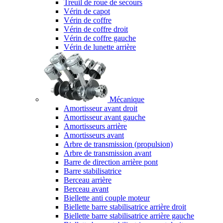
Treuil de roue de secours
Vérin de capot
Vérin de coffre
Vérin de coffre droit
Vérin de coffre gauche
Vérin de lunette arrière
Mécanique
Amortisseur avant droit
Amortisseur avant gauche
Amortisseurs arrière
Amortisseurs avant
Arbre de transmission (propulsion)
Arbre de transmission avant
Barre de direction arrière pont
Barre stabilisatrice
Berceau arrière
Berceau avant
Biellette anti couple moteur
Biellette barre stabilisatrice arrière droit
Biellette barre stabilisatrice arrière gauche