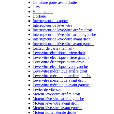
Garniture porte avant droite
GPS
Haut parleur
Horloge
Interrupteur de capote
Interrupteur de lève-vitre
Interrupteur de lève-vitre arrière droit
Interrupteur de lève-vitre arrière gauche
Interrupteur de lève-vitre avant droit
Interrupteur de lève-vitre avant gauche
Lecteur de carte (neiman)
Lève-vitre électrique arrière droit
Lève-vitre électrique arrière gauche
Lève-vitre électrique avant droit
Lève-vitre électrique avant gauche
Lève-vitre mécanique arrière droit
Lève-vitre mécanique arrière gauche
Lève-vitre mécanique avant droit
Lève-vitre mécanique avant gauche
Levier de vitesses
Moteur lève-vitre arrière droit
Moteur lève-vitre arrière gauche
Moteur lève-vitre avant droit
Moteur lève-vitre avant gauche
Moteur porte latérale droite