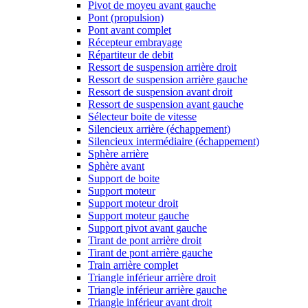
Pivot de moyeu avant gauche
Pont (propulsion)
Pont avant complet
Récepteur embrayage
Répartiteur de debit
Ressort de suspension arrière droit
Ressort de suspension arrière gauche
Ressort de suspension avant droit
Ressort de suspension avant gauche
Sélecteur boite de vitesse
Silencieux arrière (échappement)
Silencieux intermédiaire (échappement)
Sphère arrière
Sphère avant
Support de boite
Support moteur
Support moteur droit
Support moteur gauche
Support pivot avant gauche
Tirant de pont arrière droit
Tirant de pont arrière gauche
Train arrière complet
Triangle inférieur arrière droit
Triangle inférieur arrière gauche
Triangle inférieur avant droit