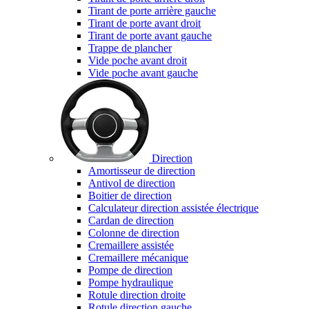
Tirant de porte arrière gauche
Tirant de porte avant droit
Tirant de porte avant gauche
Trappe de plancher
Vide poche avant droit
Vide poche avant gauche
Direction
Amortisseur de direction
Antivol de direction
Boitier de direction
Calculateur direction assistée électrique
Cardan de direction
Colonne de direction
Cremaillere assistée
Cremaillere mécanique
Pompe de direction
Pompe hydraulique
Rotule direction droite
Rotule direction gauche