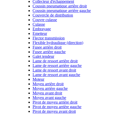
Collecteur d'échappement
Coussin pneumatique arrière droit
Coussin pneumatique arrière gauche
Couvercle de distribution
Couvre culasse
Culasse
Embrayage
Emetteur
Flector transmission
Flexible hydraulique (direction)
Fusee arrière droit
Fusee arrière gauche
Galet tendeur
Lame de ressort arrière droit
Lame de ressort arrière gauche
Lame de ressort avant droit
Lame de ressort avant gauche
Moteur
Moyeu arrière droit
Moyeu arrière gauche
Moyeu avant droit
Moyeu avant gauche
Pivot de moyeu arrière droit
Pivot de moyeu arrière gauche
Pivot de moyeu avant droit