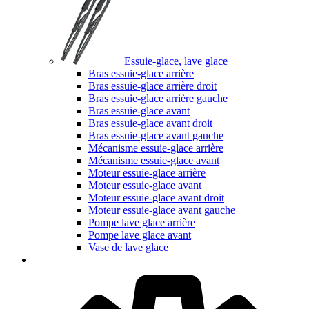
Essuie-glace, lave glace
Bras essuie-glace arrière
Bras essuie-glace arrière droit
Bras essuie-glace arrière gauche
Bras essuie-glace avant
Bras essuie-glace avant droit
Bras essuie-glace avant gauche
Mécanisme essuie-glace arrière
Mécanisme essuie-glace avant
Moteur essuie-glace arrière
Moteur essuie-glace avant
Moteur essuie-glace avant droit
Moteur essuie-glace avant gauche
Pompe lave glace arrière
Pompe lave glace avant
Vase de lave glace