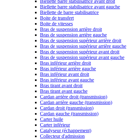
Biellette barre stabilisatrice avant droit
Biellette barre stabilisatrice avant gauche
Biellette de barre stabilisatrice
Boite de transfert
Boite de vitesses
Bras de suspension arrière droit
Bras de suspension arrière gauche
Bras de suspension supérieur arrière droit
Bras de suspension supérieur arrière gauche
Bras de suspension supérieur avant droit
Bras de suspension supérieur avant gauche
Bras inférieur arrière droit
Bras inférieur arrière gauche
Bras inférieur avant droit
Bras inférieur avant gauche
Bras tirant avant droit
Bras tirant avant gauche
Cardan arrière droit (transmission)
Cardan arrière gauche (transmission)
Cardan droit (transmission)
Cardan gauche (transmission)
Carter huile
Carter inférieur
Catalyseur (échappement)
Collecteur d'admission