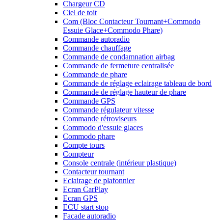
Chargeur CD
Ciel de toit
Com (Bloc Contacteur Tournant+Commodo
Essuie Glace+Commodo Phare)
Commande autoradio
Commande chauffage
Commande de condamnation airbag
Commande de fermeture centralisée
Commande de phare
Commande de réglage eclairage tableau de bord
Commande de réglage hauteur de phare
Commande GPS
Commande régulateur vitesse
Commande rétroviseurs
Commodo d'essuie glaces
Commodo phare
Compte tours
Compteur
Console centrale (intérieur plastique)
Contacteur tournant
Eclairage de plafonnier
Ecran CarPlay
Ecran GPS
ECU start stop
Facade autoradio