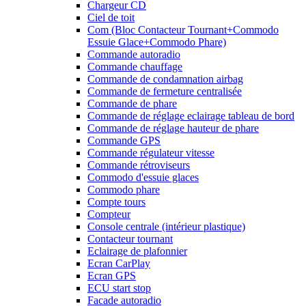
Chargeur CD
Ciel de toit
Com (Bloc Contacteur Tournant+Commodo
Essuie Glace+Commodo Phare)
Commande autoradio
Commande chauffage
Commande de condamnation airbag
Commande de fermeture centralisée
Commande de phare
Commande de réglage eclairage tableau de bord
Commande de réglage hauteur de phare
Commande GPS
Commande régulateur vitesse
Commande rétroviseurs
Commodo d'essuie glaces
Commodo phare
Compte tours
Compteur
Console centrale (intérieur plastique)
Contacteur tournant
Eclairage de plafonnier
Ecran CarPlay
Ecran GPS
ECU start stop
Facade autoradio