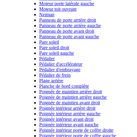
Moteur porte latérale gauche
Moteur toit ouvrant
Neiman
Panneau de porte arrière droit
Panneau de porte arrière gauche
Panneau de porte avant droit
Panneau de porte avant gauche
Pare soleil
Pare soleil droit
Pare soleil gauche
Pédalier
Pédalier d'accélérateur
Pédalier d'embrayage
Pédalier de frein
Plage arrière
Planche de bord complète
Poignée de maintien arrière droit
Poignée de maintien arrière gauche
Poignée de maintien avant droit
Poignée intérieur arrière droit
Poignée intérieur arrière gauche
Poignée intérieur avant droit
Poignée intérieur avant gauche
Poignée intérieur porte de coffre droite
Poignée intérieur porte de coffre gauche