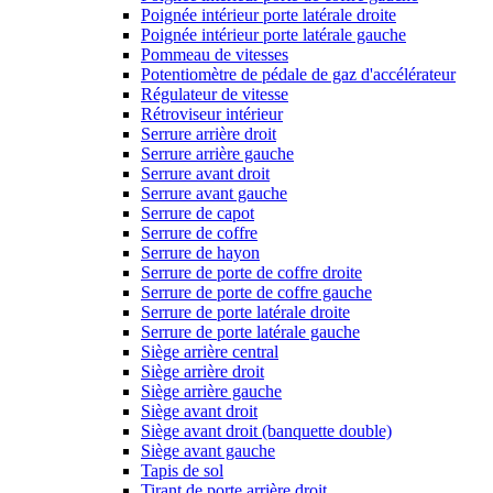
Poignée intérieur porte latérale droite
Poignée intérieur porte latérale gauche
Pommeau de vitesses
Potentiomètre de pédale de gaz d'accélérateur
Régulateur de vitesse
Rétroviseur intérieur
Serrure arrière droit
Serrure arrière gauche
Serrure avant droit
Serrure avant gauche
Serrure de capot
Serrure de coffre
Serrure de hayon
Serrure de porte de coffre droite
Serrure de porte de coffre gauche
Serrure de porte latérale droite
Serrure de porte latérale gauche
Siège arrière central
Siège arrière droit
Siège arrière gauche
Siège avant droit
Siège avant droit (banquette double)
Siège avant gauche
Tapis de sol
Tirant de porte arrière droit