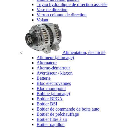
Tuyau hydraulique de direction assistée
Vase de direction
Verrou colonne de direction
Volant
Alimentation, électricité
Allumeur (allumage)
Alternateur
Alterno-démarreur
Avertisseur / klaxon
Batterie
Bloc electrovannes
Bloc monopoint
Bobine (allumage)
Boitier BPGA
Boitier BSI
Boitier de commande de boite auto
Boitier de préchauffage
Boitier filtre à air
Boitier papillon