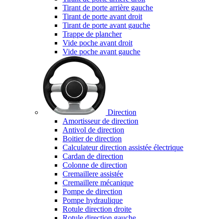
Tirant de porte arrière gauche
Tirant de porte avant droit
Tirant de porte avant gauche
Trappe de plancher
Vide poche avant droit
Vide poche avant gauche
Direction
Amortisseur de direction
Antivol de direction
Boitier de direction
Calculateur direction assistée électrique
Cardan de direction
Colonne de direction
Cremaillere assistée
Cremaillere mécanique
Pompe de direction
Pompe hydraulique
Rotule direction droite
Rotule direction gauche