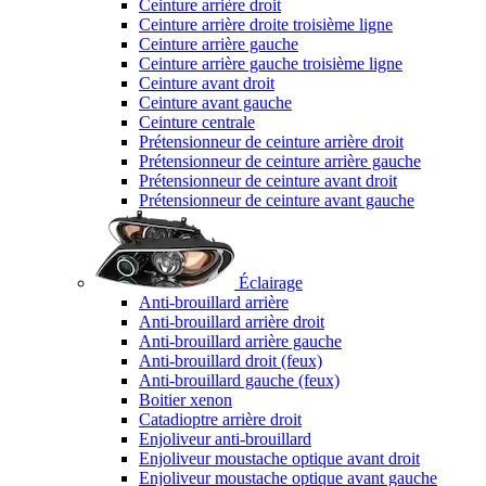
Ceinture arrière droit
Ceinture arrière droite troisième ligne
Ceinture arrière gauche
Ceinture arrière gauche troisième ligne
Ceinture avant droit
Ceinture avant gauche
Ceinture centrale
Prétensionneur de ceinture arrière droit
Prétensionneur de ceinture arrière gauche
Prétensionneur de ceinture avant droit
Prétensionneur de ceinture avant gauche
Éclairage
Anti-brouillard arrière
Anti-brouillard arrière droit
Anti-brouillard arrière gauche
Anti-brouillard droit (feux)
Anti-brouillard gauche (feux)
Boitier xenon
Catadioptre arrière droit
Enjoliveur anti-brouillard
Enjoliveur moustache optique avant droit
Enjoliveur moustache optique avant gauche