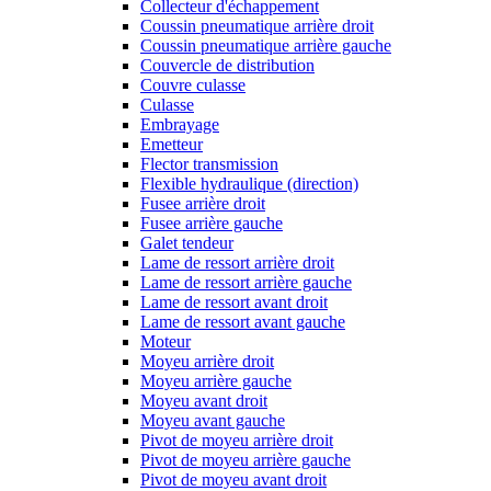
Collecteur d'échappement
Coussin pneumatique arrière droit
Coussin pneumatique arrière gauche
Couvercle de distribution
Couvre culasse
Culasse
Embrayage
Emetteur
Flector transmission
Flexible hydraulique (direction)
Fusee arrière droit
Fusee arrière gauche
Galet tendeur
Lame de ressort arrière droit
Lame de ressort arrière gauche
Lame de ressort avant droit
Lame de ressort avant gauche
Moteur
Moyeu arrière droit
Moyeu arrière gauche
Moyeu avant droit
Moyeu avant gauche
Pivot de moyeu arrière droit
Pivot de moyeu arrière gauche
Pivot de moyeu avant droit