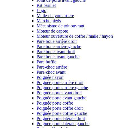
Joint de porte avant gauche
Kit barillet
Logo
Malle / hayon arrière
Marche pieds
Mécanisme de toit ouvrant
Moteur de capote
Moteur ouverture de coffre / malle / hayon
Pare boue arrière droit
Pare boue arrière gauche
Pare boue avant droit
Pare boue avant gauche
Pare buffle
Pare-choc arrière
Pare-choc avant
Poignée hayon
Poignée porte arrière droit
Poignée porte arrière gauche
Poignée porte avant droit
Poignée porte avant gauche
Poignée porte coffre
Poignée porte coffre droit
Poignée porte coffre gauche
Poignée porte latérale droit
Poignée porte latérale gauche