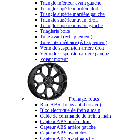
Triangle inférieur avant gauche
Triangle supérieur arrière droit
Triangle supérieur arrière gauche
Triangle supérieur avant droit
Triangle supérieur avant gauche
Tringlerie boite
Tube avant (échappement)
Tube intermédiaire (échappement)
Vérin de suspension arrière droit
Vérin de suspension arrière gauche
Volant moteur
Freinage, roues
Bloc ABS (freins anti-blocage)
Bloc électrique de frein à main
Cable de commande de frein à main
Capteur ABS arrière droit
Capteur ABS arrière gauche
Capteur ABS avant droit
Capteur ABS avant gauche