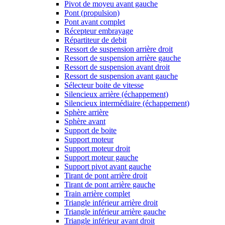
Pivot de moyeu avant gauche
Pont (propulsion)
Pont avant complet
Récepteur embrayage
Répartiteur de debit
Ressort de suspension arrière droit
Ressort de suspension arrière gauche
Ressort de suspension avant droit
Ressort de suspension avant gauche
Sélecteur boite de vitesse
Silencieux arrière (échappement)
Silencieux intermédiaire (échappement)
Sphère arrière
Sphère avant
Support de boite
Support moteur
Support moteur droit
Support moteur gauche
Support pivot avant gauche
Tirant de pont arrière droit
Tirant de pont arrière gauche
Train arrière complet
Triangle inférieur arrière droit
Triangle inférieur arrière gauche
Triangle inférieur avant droit