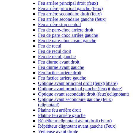
Feu arrière principal droit (feux)
Feu arrière principal gauche (feux)
Feu arrière secondaire droit (feux)
Feu arrière secondaire gauche (feux)
Feu arrière stop central
Feu de pare-choc arrière droit
Feu de pare-choc arrière gauche
Feu de pare-choc avant gauche
Feu de recul
Feu de recul droit
Feu de recul gauche
Feu diurne avant droit
Feu diurne avant gauche
Feu factice arrière droit
Feu factice arrière gauche
Optique avant principal droit (feux)(phare)
Optique avant principal gauche (feux)(phare)
Optique avant secondaire droit (feux)(clignotant)
Optique avant secondaire gauche (feux)
(clignotant)
Platine feu arrière droit
Platine feu arrière gauche
Répétiteur clignotant avant droit (Feux)
Répétiteur clignotant avant gauche (Feux)
Veilleuse avant droite