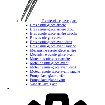
Essuie-glace, lave glace
Bras essuie-glace arrière
Bras essuie-glace arrière droit
Bras essuie-glace arrière gauche
Bras essuie-glace avant
Bras essuie-glace avant droit
Bras essuie-glace avant gauche
Mécanisme essuie-glace arrière
Mécanisme essuie-glace avant
Moteur essuie-glace arrière
Moteur essuie-glace avant
Moteur essuie-glace avant droit
Moteur essuie-glace avant gauche
Pompe lave glace arrière
Pompe lave glace avant
Vase de lave glace