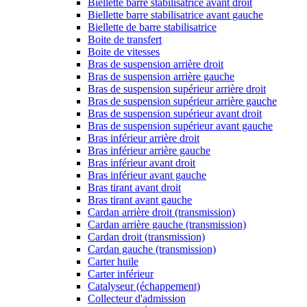
Biellette barre stabilisatrice avant droit
Biellette barre stabilisatrice avant gauche
Biellette de barre stabilisatrice
Boite de transfert
Boite de vitesses
Bras de suspension arrière droit
Bras de suspension arrière gauche
Bras de suspension supérieur arrière droit
Bras de suspension supérieur arrière gauche
Bras de suspension supérieur avant droit
Bras de suspension supérieur avant gauche
Bras inférieur arrière droit
Bras inférieur arrière gauche
Bras inférieur avant droit
Bras inférieur avant gauche
Bras tirant avant droit
Bras tirant avant gauche
Cardan arrière droit (transmission)
Cardan arrière gauche (transmission)
Cardan droit (transmission)
Cardan gauche (transmission)
Carter huile
Carter inférieur
Catalyseur (échappement)
Collecteur d'admission