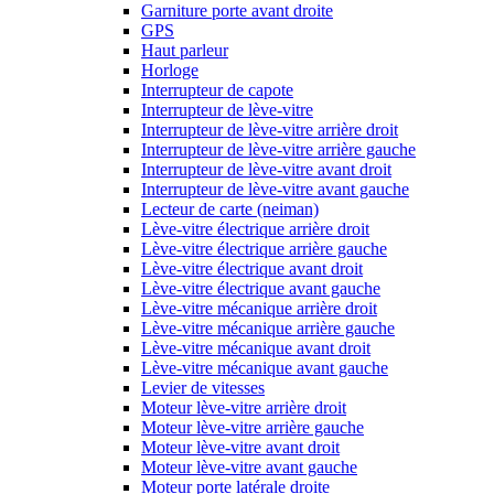
Garniture porte avant droite
GPS
Haut parleur
Horloge
Interrupteur de capote
Interrupteur de lève-vitre
Interrupteur de lève-vitre arrière droit
Interrupteur de lève-vitre arrière gauche
Interrupteur de lève-vitre avant droit
Interrupteur de lève-vitre avant gauche
Lecteur de carte (neiman)
Lève-vitre électrique arrière droit
Lève-vitre électrique arrière gauche
Lève-vitre électrique avant droit
Lève-vitre électrique avant gauche
Lève-vitre mécanique arrière droit
Lève-vitre mécanique arrière gauche
Lève-vitre mécanique avant droit
Lève-vitre mécanique avant gauche
Levier de vitesses
Moteur lève-vitre arrière droit
Moteur lève-vitre arrière gauche
Moteur lève-vitre avant droit
Moteur lève-vitre avant gauche
Moteur porte latérale droite