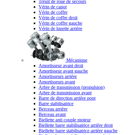
Treuil de roue de secours
Vérin de capot
Vérin de coffre
Vérin de coffre droit
Vérin de coffre gauche
Vérin de lunette arrière
Mécanique
Amortisseur avant droit
Amortisseur avant gauche
Amortisseurs arrière
Amortisseurs avant
Arbre de transmission (propulsion)
Arbre de transmission avant
Barre de direction arrière pont
Barre stabilisatrice
Berceau arrière
Berceau avant
Biellette anti couple moteur
Biellette barre stabilisatrice arrière droit
Biellette barre stabilisatrice arrière gauche