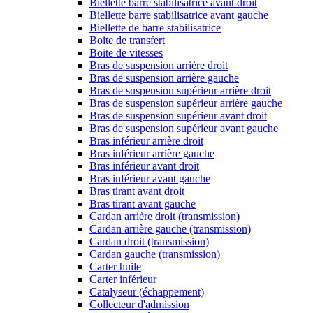
Biellette barre stabilisatrice avant droit
Biellette barre stabilisatrice avant gauche
Biellette de barre stabilisatrice
Boite de transfert
Boite de vitesses
Bras de suspension arrière droit
Bras de suspension arrière gauche
Bras de suspension supérieur arrière droit
Bras de suspension supérieur arrière gauche
Bras de suspension supérieur avant droit
Bras de suspension supérieur avant gauche
Bras inférieur arrière droit
Bras inférieur arrière gauche
Bras inférieur avant droit
Bras inférieur avant gauche
Bras tirant avant droit
Bras tirant avant gauche
Cardan arrière droit (transmission)
Cardan arrière gauche (transmission)
Cardan droit (transmission)
Cardan gauche (transmission)
Carter huile
Carter inférieur
Catalyseur (échappement)
Collecteur d'admission