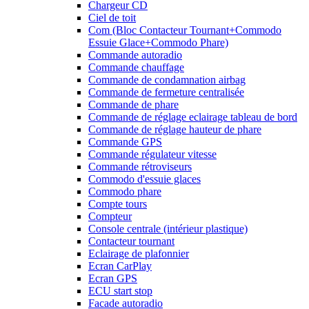
Chargeur CD
Ciel de toit
Com (Bloc Contacteur Tournant+Commodo
Essuie Glace+Commodo Phare)
Commande autoradio
Commande chauffage
Commande de condamnation airbag
Commande de fermeture centralisée
Commande de phare
Commande de réglage eclairage tableau de bord
Commande de réglage hauteur de phare
Commande GPS
Commande régulateur vitesse
Commande rétroviseurs
Commodo d'essuie glaces
Commodo phare
Compte tours
Compteur
Console centrale (intérieur plastique)
Contacteur tournant
Eclairage de plafonnier
Ecran CarPlay
Ecran GPS
ECU start stop
Facade autoradio