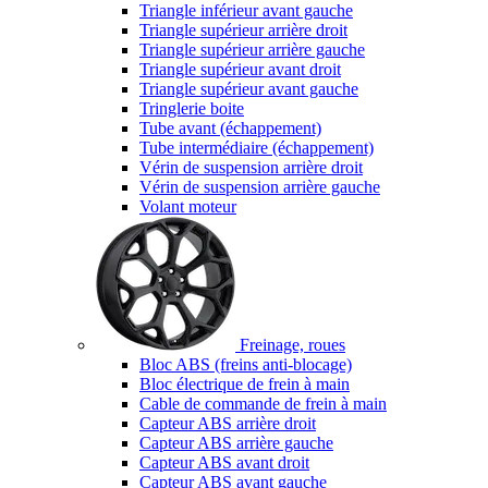
Triangle inférieur avant gauche
Triangle supérieur arrière droit
Triangle supérieur arrière gauche
Triangle supérieur avant droit
Triangle supérieur avant gauche
Tringlerie boite
Tube avant (échappement)
Tube intermédiaire (échappement)
Vérin de suspension arrière droit
Vérin de suspension arrière gauche
Volant moteur
Freinage, roues
Bloc ABS (freins anti-blocage)
Bloc électrique de frein à main
Cable de commande de frein à main
Capteur ABS arrière droit
Capteur ABS arrière gauche
Capteur ABS avant droit
Capteur ABS avant gauche