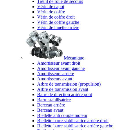
Treuil de roue de secours
Vérin de capot
Vérin de coffre
Vérin de coffre droit
Vérin de coffre gauche
Vérin de lunette arrière
Mécanique
Amortisseur avant droit
Amortisseur avant gauche
Amortisseurs arrière
Amortisseurs avant
Arbre de transmission (propulsion)
Arbre de transmission avant
Barre de direction arrière pont
Barre stabilisatrice
Berceau arrière
Berceau avant
Biellette anti couple moteur
Biellette barre stabilisatrice arrière droit
Biellette barre stabilisatrice arrière gauche