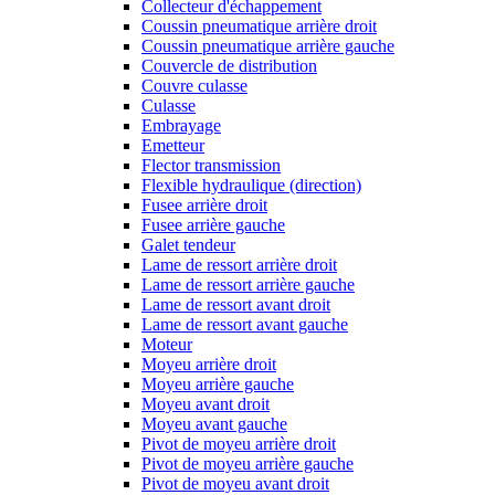
Collecteur d'échappement
Coussin pneumatique arrière droit
Coussin pneumatique arrière gauche
Couvercle de distribution
Couvre culasse
Culasse
Embrayage
Emetteur
Flector transmission
Flexible hydraulique (direction)
Fusee arrière droit
Fusee arrière gauche
Galet tendeur
Lame de ressort arrière droit
Lame de ressort arrière gauche
Lame de ressort avant droit
Lame de ressort avant gauche
Moteur
Moyeu arrière droit
Moyeu arrière gauche
Moyeu avant droit
Moyeu avant gauche
Pivot de moyeu arrière droit
Pivot de moyeu arrière gauche
Pivot de moyeu avant droit