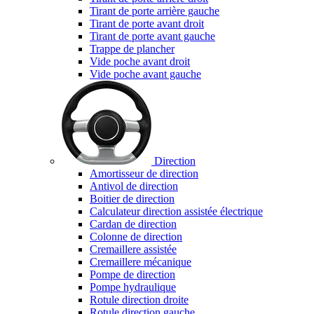
Tirant de porte arrière gauche
Tirant de porte avant droit
Tirant de porte avant gauche
Trappe de plancher
Vide poche avant droit
Vide poche avant gauche
Direction
Amortisseur de direction
Antivol de direction
Boitier de direction
Calculateur direction assistée électrique
Cardan de direction
Colonne de direction
Cremaillere assistée
Cremaillere mécanique
Pompe de direction
Pompe hydraulique
Rotule direction droite
Rotule direction gauche