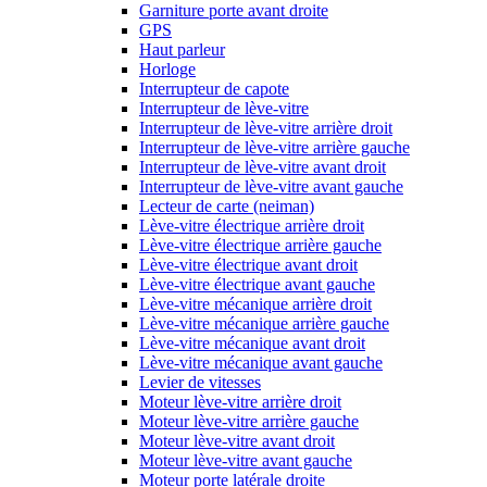
Garniture porte avant droite
GPS
Haut parleur
Horloge
Interrupteur de capote
Interrupteur de lève-vitre
Interrupteur de lève-vitre arrière droit
Interrupteur de lève-vitre arrière gauche
Interrupteur de lève-vitre avant droit
Interrupteur de lève-vitre avant gauche
Lecteur de carte (neiman)
Lève-vitre électrique arrière droit
Lève-vitre électrique arrière gauche
Lève-vitre électrique avant droit
Lève-vitre électrique avant gauche
Lève-vitre mécanique arrière droit
Lève-vitre mécanique arrière gauche
Lève-vitre mécanique avant droit
Lève-vitre mécanique avant gauche
Levier de vitesses
Moteur lève-vitre arrière droit
Moteur lève-vitre arrière gauche
Moteur lève-vitre avant droit
Moteur lève-vitre avant gauche
Moteur porte latérale droite