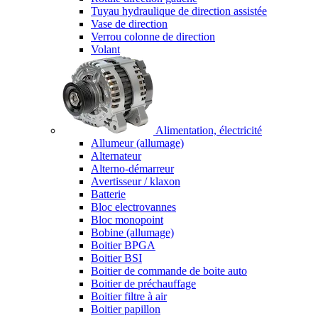
Tuyau hydraulique de direction assistée
Vase de direction
Verrou colonne de direction
Volant
Alimentation, électricité
Allumeur (allumage)
Alternateur
Alterno-démarreur
Avertisseur / klaxon
Batterie
Bloc electrovannes
Bloc monopoint
Bobine (allumage)
Boitier BPGA
Boitier BSI
Boitier de commande de boite auto
Boitier de préchauffage
Boitier filtre à air
Boitier papillon