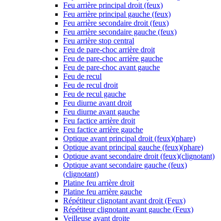
Feu arrière principal droit (feux)
Feu arrière principal gauche (feux)
Feu arrière secondaire droit (feux)
Feu arrière secondaire gauche (feux)
Feu arrière stop central
Feu de pare-choc arrière droit
Feu de pare-choc arrière gauche
Feu de pare-choc avant gauche
Feu de recul
Feu de recul droit
Feu de recul gauche
Feu diurne avant droit
Feu diurne avant gauche
Feu factice arrière droit
Feu factice arrière gauche
Optique avant principal droit (feux)(phare)
Optique avant principal gauche (feux)(phare)
Optique avant secondaire droit (feux)(clignotant)
Optique avant secondaire gauche (feux)
(clignotant)
Platine feu arrière droit
Platine feu arrière gauche
Répétiteur clignotant avant droit (Feux)
Répétiteur clignotant avant gauche (Feux)
Veilleuse avant droite