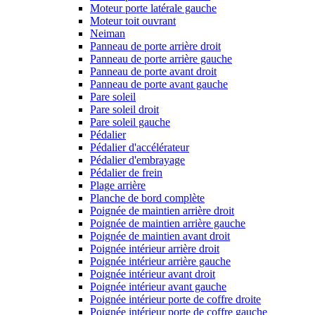
Moteur porte latérale gauche
Moteur toit ouvrant
Neiman
Panneau de porte arrière droit
Panneau de porte arrière gauche
Panneau de porte avant droit
Panneau de porte avant gauche
Pare soleil
Pare soleil droit
Pare soleil gauche
Pédalier
Pédalier d'accélérateur
Pédalier d'embrayage
Pédalier de frein
Plage arrière
Planche de bord complète
Poignée de maintien arrière droit
Poignée de maintien arrière gauche
Poignée de maintien avant droit
Poignée intérieur arrière droit
Poignée intérieur arrière gauche
Poignée intérieur avant droit
Poignée intérieur avant gauche
Poignée intérieur porte de coffre droite
Poignée intérieur porte de coffre gauche