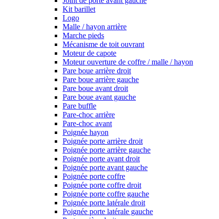
Joint de porte avant gauche
Kit barillet
Logo
Malle / hayon arrière
Marche pieds
Mécanisme de toit ouvrant
Moteur de capote
Moteur ouverture de coffre / malle / hayon
Pare boue arrière droit
Pare boue arrière gauche
Pare boue avant droit
Pare boue avant gauche
Pare buffle
Pare-choc arrière
Pare-choc avant
Poignée hayon
Poignée porte arrière droit
Poignée porte arrière gauche
Poignée porte avant droit
Poignée porte avant gauche
Poignée porte coffre
Poignée porte coffre droit
Poignée porte coffre gauche
Poignée porte latérale droit
Poignée porte latérale gauche