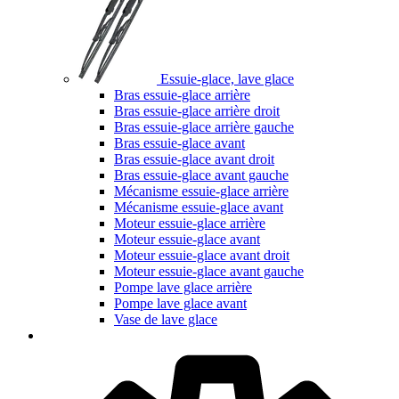
Essuie-glace, lave glace
Bras essuie-glace arrière
Bras essuie-glace arrière droit
Bras essuie-glace arrière gauche
Bras essuie-glace avant
Bras essuie-glace avant droit
Bras essuie-glace avant gauche
Mécanisme essuie-glace arrière
Mécanisme essuie-glace avant
Moteur essuie-glace arrière
Moteur essuie-glace avant
Moteur essuie-glace avant droit
Moteur essuie-glace avant gauche
Pompe lave glace arrière
Pompe lave glace avant
Vase de lave glace