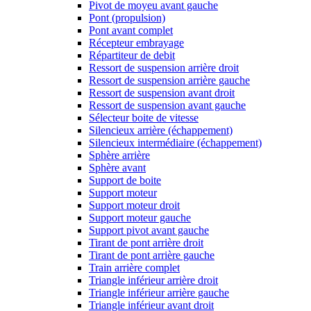
Pivot de moyeu avant gauche
Pont (propulsion)
Pont avant complet
Récepteur embrayage
Répartiteur de debit
Ressort de suspension arrière droit
Ressort de suspension arrière gauche
Ressort de suspension avant droit
Ressort de suspension avant gauche
Sélecteur boite de vitesse
Silencieux arrière (échappement)
Silencieux intermédiaire (échappement)
Sphère arrière
Sphère avant
Support de boite
Support moteur
Support moteur droit
Support moteur gauche
Support pivot avant gauche
Tirant de pont arrière droit
Tirant de pont arrière gauche
Train arrière complet
Triangle inférieur arrière droit
Triangle inférieur arrière gauche
Triangle inférieur avant droit