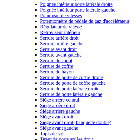
Poignée intérieur porte latérale droite
Poignée intérieur porte latérale gauche
Pommeau de vitesses
Potentiomètre de pédale de gaz d'accélérateur
Régulateur de vitesse
Rétroviseur intérieur
Serrure arrière droit
Serrure arrière gauche
Serrure avant droit
Serrure avant gauche
Serrure de capot
Serrure de coffre
Serrure de hayon
Serrure de porte de coffre droite
Serrure de porte de coffre gauche
Serrure de porte latérale droite
Serrure de porte latérale gauche
Siège arrière central
Siège arrière droit
Siège arrière gauche
Siège avant droit
Siège avant droit (banquette double)
Siège avant gauche
Tapis de sol
Tirant de porte arrière droit