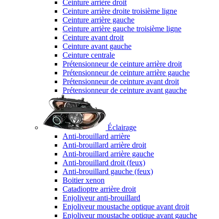
Ceinture arrière droit
Ceinture arrière droite troisième ligne
Ceinture arrière gauche
Ceinture arrière gauche troisième ligne
Ceinture avant droit
Ceinture avant gauche
Ceinture centrale
Prétensionneur de ceinture arrière droit
Prétensionneur de ceinture arrière gauche
Prétensionneur de ceinture avant droit
Prétensionneur de ceinture avant gauche
Éclairage
Anti-brouillard arrière
Anti-brouillard arrière droit
Anti-brouillard arrière gauche
Anti-brouillard droit (feux)
Anti-brouillard gauche (feux)
Boitier xenon
Catadioptre arrière droit
Enjoliveur anti-brouillard
Enjoliveur moustache optique avant droit
Enjoliveur moustache optique avant gauche