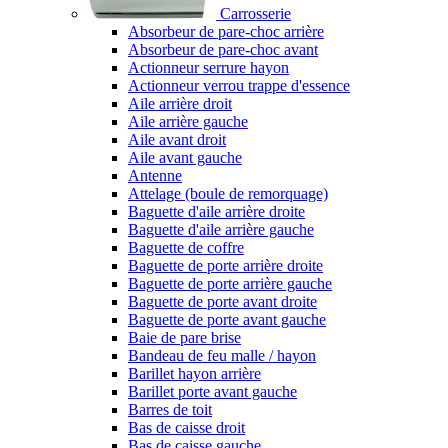
Carrosserie
Absorbeur de pare-choc arrière
Absorbeur de pare-choc avant
Actionneur serrure hayon
Actionneur verrou trappe d'essence
Aile arrière droit
Aile arrière gauche
Aile avant droit
Aile avant gauche
Antenne
Attelage (boule de remorquage)
Baguette d'aile arrière droite
Baguette d'aile arrière gauche
Baguette de coffre
Baguette de porte arrière droite
Baguette de porte arrière gauche
Baguette de porte avant droite
Baguette de porte avant gauche
Baie de pare brise
Bandeau de feu malle / hayon
Barillet hayon arrière
Barillet porte avant gauche
Barres de toit
Bas de caisse droit
Bas de caisse gauche