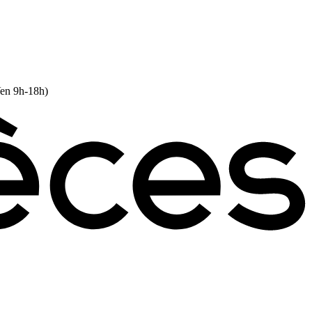
Ven 9h-18h)