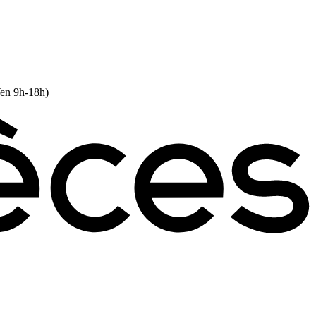
Ven 9h-18h)