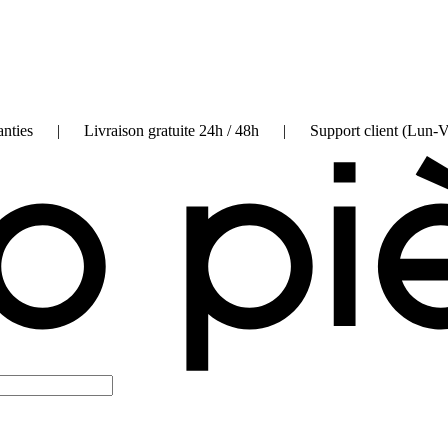
on garanties | Livraison gratuite 24h / 48h | Support client (Lun-