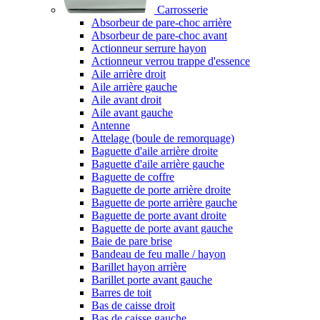
Carrosserie
Absorbeur de pare-choc arrière
Absorbeur de pare-choc avant
Actionneur serrure hayon
Actionneur verrou trappe d'essence
Aile arrière droit
Aile arrière gauche
Aile avant droit
Aile avant gauche
Antenne
Attelage (boule de remorquage)
Baguette d'aile arrière droite
Baguette d'aile arrière gauche
Baguette de coffre
Baguette de porte arrière droite
Baguette de porte arrière gauche
Baguette de porte avant droite
Baguette de porte avant gauche
Baie de pare brise
Bandeau de feu malle / hayon
Barillet hayon arrière
Barillet porte avant gauche
Barres de toit
Bas de caisse droit
Bas de caisse gauche