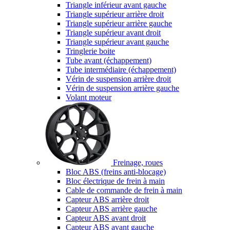
Triangle inférieur avant gauche
Triangle supérieur arrière droit
Triangle supérieur arrière gauche
Triangle supérieur avant droit
Triangle supérieur avant gauche
Tringlerie boite
Tube avant (échappement)
Tube intermédiaire (échappement)
Vérin de suspension arrière droit
Vérin de suspension arrière gauche
Volant moteur
Freinage, roues
Bloc ABS (freins anti-blocage)
Bloc électrique de frein à main
Cable de commande de frein à main
Capteur ABS arrière droit
Capteur ABS arrière gauche
Capteur ABS avant droit
Capteur ABS avant gauche