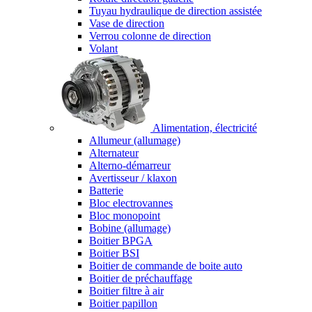
Tuyau hydraulique de direction assistée
Vase de direction
Verrou colonne de direction
Volant
Alimentation, électricité
Allumeur (allumage)
Alternateur
Alterno-démarreur
Avertisseur / klaxon
Batterie
Bloc electrovannes
Bloc monopoint
Bobine (allumage)
Boitier BPGA
Boitier BSI
Boitier de commande de boite auto
Boitier de préchauffage
Boitier filtre à air
Boitier papillon