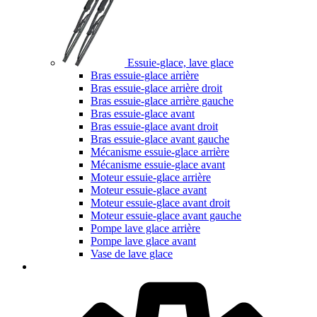
Essuie-glace, lave glace
Bras essuie-glace arrière
Bras essuie-glace arrière droit
Bras essuie-glace arrière gauche
Bras essuie-glace avant
Bras essuie-glace avant droit
Bras essuie-glace avant gauche
Mécanisme essuie-glace arrière
Mécanisme essuie-glace avant
Moteur essuie-glace arrière
Moteur essuie-glace avant
Moteur essuie-glace avant droit
Moteur essuie-glace avant gauche
Pompe lave glace arrière
Pompe lave glace avant
Vase de lave glace