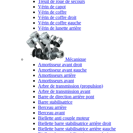
Treuil de roue de secours
Vérin de capot
Vérin de coffre
Vérin de coffre droit
Vérin de coffre gauche
Vérin de lunette arrière
Mécanique
Amortisseur avant droit
Amortisseur avant gauche
Amortisseurs arrière
Amortisseurs avant
Arbre de transmission (propulsion)
Arbre de transmission avant
Barre de direction arrière pont
Barre stabilisatrice
Berceau arrière
Berceau avant
Biellette anti couple moteur
Biellette barre stabilisatrice arrière droit
Biellette barre stabilisatrice arrière gauche