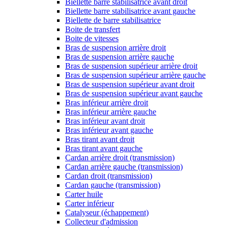
Biellette barre stabilisatrice avant droit
Biellette barre stabilisatrice avant gauche
Biellette de barre stabilisatrice
Boite de transfert
Boite de vitesses
Bras de suspension arrière droit
Bras de suspension arrière gauche
Bras de suspension supérieur arrière droit
Bras de suspension supérieur arrière gauche
Bras de suspension supérieur avant droit
Bras de suspension supérieur avant gauche
Bras inférieur arrière droit
Bras inférieur arrière gauche
Bras inférieur avant droit
Bras inférieur avant gauche
Bras tirant avant droit
Bras tirant avant gauche
Cardan arrière droit (transmission)
Cardan arrière gauche (transmission)
Cardan droit (transmission)
Cardan gauche (transmission)
Carter huile
Carter inférieur
Catalyseur (échappement)
Collecteur d'admission