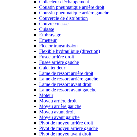
Collecteur d'échappement
Coussin pneumatique arrière droit
Coussin pneumatique arrière gauche
Couvercle de distribution
Couvre culasse
Culasse
Embrayage
Emetteur
Flector transmission
Flexible hydraulique (direction)
Fusee arrière droit
Fusee arrière gauche
Galet tendeur
Lame de ressort arrière droit
Lame de ressort arrière gauche
Lame de ressort avant droit
Lame de ressort avant gauche
Moteur
Moyeu arrière droit
Moyeu arrière gauche
Moyeu avant droit
Moyeu avant gauche
Pivot de moyeu arrière droit
Pivot de moyeu arrière gauche
Pivot de moyeu avant droit