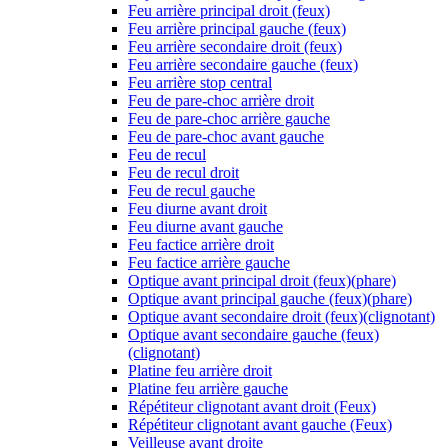
Feu arrière principal droit (feux)
Feu arrière principal gauche (feux)
Feu arrière secondaire droit (feux)
Feu arrière secondaire gauche (feux)
Feu arrière stop central
Feu de pare-choc arrière droit
Feu de pare-choc arrière gauche
Feu de pare-choc avant gauche
Feu de recul
Feu de recul droit
Feu de recul gauche
Feu diurne avant droit
Feu diurne avant gauche
Feu factice arrière droit
Feu factice arrière gauche
Optique avant principal droit (feux)(phare)
Optique avant principal gauche (feux)(phare)
Optique avant secondaire droit (feux)(clignotant)
Optique avant secondaire gauche (feux)
(clignotant)
Platine feu arrière droit
Platine feu arrière gauche
Répétiteur clignotant avant droit (Feux)
Répétiteur clignotant avant gauche (Feux)
Veilleuse avant droite