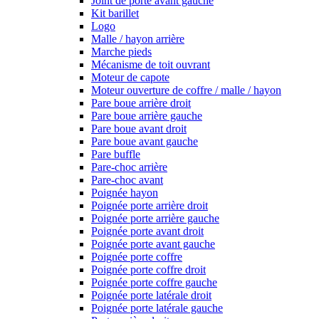
Joint de porte avant gauche
Kit barillet
Logo
Malle / hayon arrière
Marche pieds
Mécanisme de toit ouvrant
Moteur de capote
Moteur ouverture de coffre / malle / hayon
Pare boue arrière droit
Pare boue arrière gauche
Pare boue avant droit
Pare boue avant gauche
Pare buffle
Pare-choc arrière
Pare-choc avant
Poignée hayon
Poignée porte arrière droit
Poignée porte arrière gauche
Poignée porte avant droit
Poignée porte avant gauche
Poignée porte coffre
Poignée porte coffre droit
Poignée porte coffre gauche
Poignée porte latérale droit
Poignée porte latérale gauche