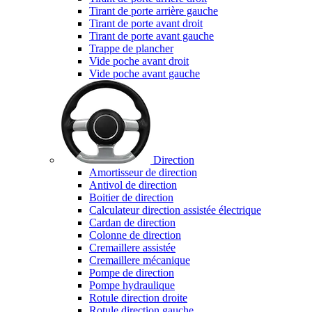
Tirant de porte arrière gauche
Tirant de porte avant droit
Tirant de porte avant gauche
Trappe de plancher
Vide poche avant droit
Vide poche avant gauche
Direction
Amortisseur de direction
Antivol de direction
Boitier de direction
Calculateur direction assistée électrique
Cardan de direction
Colonne de direction
Cremaillere assistée
Cremaillere mécanique
Pompe de direction
Pompe hydraulique
Rotule direction droite
Rotule direction gauche