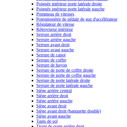
Poignée intérieur porte latérale droite
Poignée intérieur porte latérale gauche
Pommeau de vitesses
Potentiomètre de pédale de gaz d'accélérateur
Régulateur de vitesse
Rétroviseur intérieur
Serrure arrière droit
Serrure arrière gauche
Serrure avant droit
Serrure avant gauche
Serrure de capot
Serrure de coffre
Serrure de hayon
Serrure de porte de coffre droite
Serrure de porte de coffre gauche
Serrure de porte latérale droite
Serrure de porte latérale gauche
Siège arrière central
Siège arrière droit
Siège arrière gauche
Siège avant droit
Siège avant droit (banquette double)
Siège avant gauche
Tapis de sol
Tirant de porte arrière droit