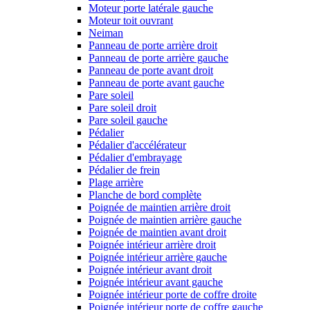
Moteur porte latérale gauche
Moteur toit ouvrant
Neiman
Panneau de porte arrière droit
Panneau de porte arrière gauche
Panneau de porte avant droit
Panneau de porte avant gauche
Pare soleil
Pare soleil droit
Pare soleil gauche
Pédalier
Pédalier d'accélérateur
Pédalier d'embrayage
Pédalier de frein
Plage arrière
Planche de bord complète
Poignée de maintien arrière droit
Poignée de maintien arrière gauche
Poignée de maintien avant droit
Poignée intérieur arrière droit
Poignée intérieur arrière gauche
Poignée intérieur avant droit
Poignée intérieur avant gauche
Poignée intérieur porte de coffre droite
Poignée intérieur porte de coffre gauche