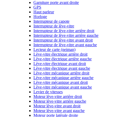
Garniture porte avant droite
GPS
Haut parleur
Horloge
Interrupteur de capote
Interrupteur de lève-vitre
Interrupteur de lève-vitre arrière droit
Interrupteur de lève-vitre arrière gauche
Interrupteur de lève-vitre avant droit
Interrupteur de lève-vitre avant gauche
Lecteur de carte (neiman)
Lève-vitre électrique arrière droit
Lève-vitre électrique arrière gauche
Lève-vitre électrique avant droit
Lève-vitre électrique avant gauche
Lève-vitre mécanique arrière droit
Lève-vitre mécanique arrière gauche
Lève-vitre mécanique avant droit
Lève-vitre mécanique avant gauche
Levier de vitesses
Moteur lève-vitre arrière droit
Moteur lève-vitre arrière gauche
Moteur lève-vitre avant droit
Moteur lève-vitre avant gauche
Moteur porte latérale droite