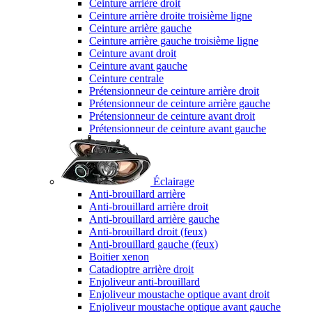
Ceinture arrière droit
Ceinture arrière droite troisième ligne
Ceinture arrière gauche
Ceinture arrière gauche troisième ligne
Ceinture avant droit
Ceinture avant gauche
Ceinture centrale
Prétensionneur de ceinture arrière droit
Prétensionneur de ceinture arrière gauche
Prétensionneur de ceinture avant droit
Prétensionneur de ceinture avant gauche
Éclairage
Anti-brouillard arrière
Anti-brouillard arrière droit
Anti-brouillard arrière gauche
Anti-brouillard droit (feux)
Anti-brouillard gauche (feux)
Boitier xenon
Catadioptre arrière droit
Enjoliveur anti-brouillard
Enjoliveur moustache optique avant droit
Enjoliveur moustache optique avant gauche