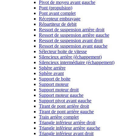
Pivot de moyeu avant gauche
Pont (propulsion)
Pont avant complet
Récepteur embrayage
Répartiteur de debit
Ressort de suspension arrière droit
Ressort de suspension arrière gauche
Ressort de suspension avant droit
Ressort de suspension avant gauche
Sélecteur boite de vitesse
Silencieux arrière (échappement)
Silencieux intermédiaire (échappement)
Sphère arrière
Sphère avant
Support de boite
Support moteur
Support moteur droit
Support moteur gauche
Support pivot avant gauche
Tirant de pont arrière droit
Tirant de pont arrière gauche
Train arrière complet
Triangle inférieur arrière droit
Triangle inférieur arrière gauche
Triangle inférieur avant droit