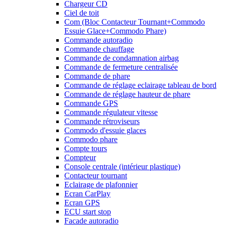
Chargeur CD
Ciel de toit
Com (Bloc Contacteur Tournant+Commodo
Essuie Glace+Commodo Phare)
Commande autoradio
Commande chauffage
Commande de condamnation airbag
Commande de fermeture centralisée
Commande de phare
Commande de réglage eclairage tableau de bord
Commande de réglage hauteur de phare
Commande GPS
Commande régulateur vitesse
Commande rétroviseurs
Commodo d'essuie glaces
Commodo phare
Compte tours
Compteur
Console centrale (intérieur plastique)
Contacteur tournant
Eclairage de plafonnier
Ecran CarPlay
Ecran GPS
ECU start stop
Facade autoradio